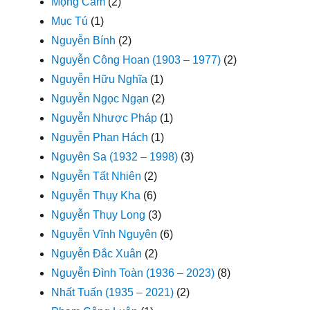
Mộng Cầm
(2)
Mục Tú
(1)
Nguyễn Bính
(2)
Nguyễn Công Hoan (1903 – 1977)
(2)
Nguyễn Hữu Nghĩa
(1)
Nguyễn Ngọc Ngạn
(2)
Nguyễn Nhược Pháp
(1)
Nguyễn Phan Hách
(1)
Nguyên Sa (1932 – 1998)
(3)
Nguyễn Tất Nhiên
(2)
Nguyễn Thụy Kha
(6)
Nguyễn Thụy Long
(3)
Nguyễn Vĩnh Nguyên
(6)
Nguyễn Đắc Xuân
(2)
Nguyễn Đình Toàn (1936 – 2023)
(8)
Nhất Tuấn (1935 – 2021)
(2)