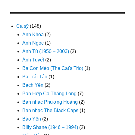
Ca sỹ
(148)
Anh Khoa
(2)
Anh Ngọc
(1)
Anh Tú (1950 – 2003)
(2)
Ánh Tuyết
(2)
Ba Con Mèo (The Cat's Trio)
(1)
Ba Trái Táo
(1)
Bạch Yến
(2)
Ban Hợp Ca Thăng Long
(7)
Ban nhạc Phượng Hoàng
(2)
Ban nhạc The Black Caps
(1)
Bảo Yến
(2)
Billy Shane (1946 – 1994)
(2)