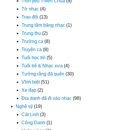
Tình yêu Thiên Chúa
(9)
Tờ nhạc
(4)
Trao đổi
(13)
Trung tâm băng nhạc
(1)
Trung thu
(2)
Trường ca
(8)
Truyện ca
(8)
Tuổi học trò
(5)
Tuổi trẻ & Nhạc xưa
(4)
Tưởng rằng đã quên
(30)
Vĩnh biệt
(51)
Xe đạp
(2)
Địa danh đã đi vào nhạc
(98)
Nghệ sỹ
(19)
Cát Linh
(3)
Công Danh
(1)