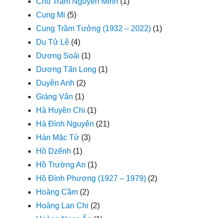
Chu Trầm Nguyên Minh
(1)
Cung Mi
(5)
Cung Trầm Tưởng (1932 – 2022)
(1)
Du Tử Lê
(4)
Dương Soái
(1)
Dương Tấn Long
(1)
Duyên Anh
(2)
Giáng Vân
(1)
Hà Huyền Chi
(1)
Hà Đình Nguyên
(21)
Hàn Mặc Tử
(3)
Hồ Dzếnh
(1)
Hồ Trường An
(1)
Hồ Đình Phương (1927 – 1979)
(2)
Hoàng Cầm
(2)
Hoàng Lan Chi
(2)