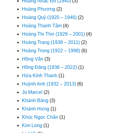
Hoàng Nhạc Đô (1940)
(3)
Hoàng Phương
(2)
Hoàng Quý (1920 – 1946)
(2)
Hoàng Thanh Tâm
(4)
Hoàng Thi Thơ (1929 – 2001)
(4)
Hoàng Trang (1938 – 2011)
(2)
Hoàng Trọng (1922 – 1998)
(6)
Hồng Vân
(3)
Hồng Đăng (1936 – 2022)
(1)
Hứa Kính Thanh
(1)
Huỳnh Anh (1932 – 2013)
(6)
Jo Marcel
(2)
Khánh Băng
(3)
Khánh Hưng
(1)
Khúc Ngọc Chân
(1)
Kim Long
(1)