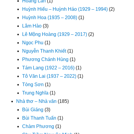
Hoàng Lan
(1)
Huỳnh Hiếu – Huỳnh Háo (1929 – 1994)
(2)
Huỳnh Hoa (1935 – 2008)
(1)
Lâm Hào
(3)
Lê Mộng Hoàng (1929 – 2017)
(2)
Ngọc Phu
(1)
Nguyễn Thanh Khiết
(1)
Phương Chánh Hùng
(1)
Tám Lang (1922 – 2016)
(1)
Tô Văn Lai (1937 – 2022)
(1)
Tòng Sơn
(1)
Trung Nghĩa
(1)
Nhà thơ – Nhà văn
(185)
Bùi Giáng
(3)
Bùi Thanh Tuấn
(1)
Chàm Phương
(1)