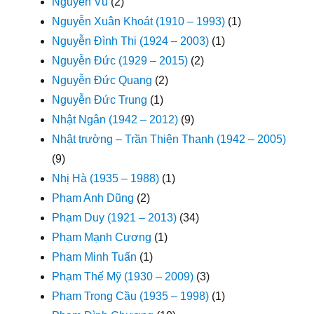
Nguyễn Vũ
(2)
Nguyễn Xuân Khoát (1910 – 1993)
(1)
Nguyễn Đình Thi (1924 – 2003)
(1)
Nguyễn Đức (1929 – 2015)
(2)
Nguyễn Đức Quang
(2)
Nguyễn Đức Trung
(1)
Nhật Ngân (1942 – 2012)
(9)
Nhật trường – Trần Thiện Thanh (1942 – 2005)
(9)
Nhị Hà (1935 – 1988)
(1)
Phạm Anh Dũng
(2)
Phạm Duy (1921 – 2013)
(34)
Phạm Mạnh Cương
(1)
Phạm Minh Tuấn
(1)
Phạm Thế Mỹ (1930 – 2009)
(3)
Phạm Trọng Cầu (1935 – 1998)
(1)