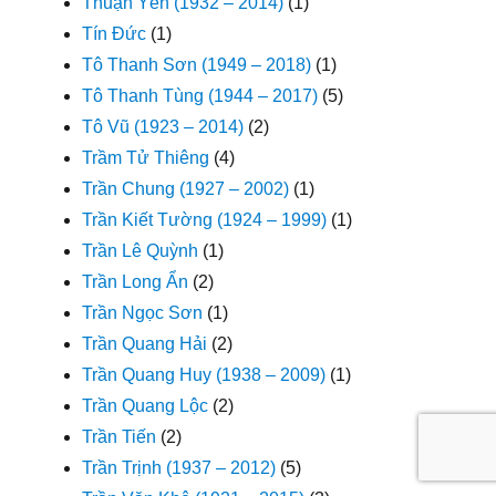
Thuận Yến (1932 – 2014)
(1)
Tín Đức
(1)
Tô Thanh Sơn (1949 – 2018)
(1)
Tô Thanh Tùng (1944 – 2017)
(5)
Tô Vũ (1923 – 2014)
(2)
Trầm Tử Thiêng
(4)
Trần Chung (1927 – 2002)
(1)
Trần Kiết Tường (1924 – 1999)
(1)
Trần Lê Quỳnh
(1)
Trần Long Ẩn
(2)
Trần Ngọc Sơn
(1)
Trần Quang Hải
(2)
Trần Quang Huy (1938 – 2009)
(1)
Trần Quang Lộc
(2)
Trần Tiến
(2)
Trần Trịnh (1937 – 2012)
(5)