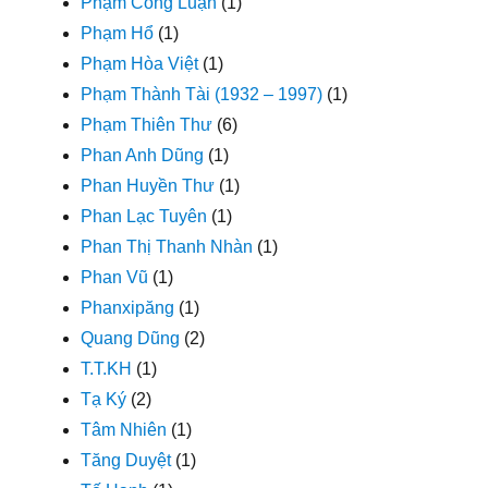
Phạm Công Luận
(1)
Phạm Hổ
(1)
Phạm Hòa Việt
(1)
Phạm Thành Tài (1932 – 1997)
(1)
Phạm Thiên Thư
(6)
Phan Anh Dũng
(1)
Phan Huyền Thư
(1)
Phan Lạc Tuyên
(1)
Phan Thị Thanh Nhàn
(1)
Phan Vũ
(1)
Phanxipăng
(1)
Quang Dũng
(2)
T.T.KH
(1)
Tạ Ký
(2)
Tâm Nhiên
(1)
Tăng Duyệt
(1)