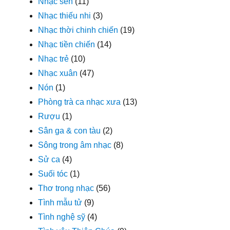
Nhạc sến
(11)
Nhạc thiếu nhi
(3)
Nhạc thời chinh chiến
(19)
Nhạc tiền chiến
(14)
Nhạc trẻ
(10)
Nhạc xuân
(47)
Nón
(1)
Phòng trà ca nhạc xưa
(13)
Rượu
(1)
Sân ga & con tàu
(2)
Sông trong âm nhạc
(8)
Sử ca
(4)
Suối tóc
(1)
Thơ trong nhạc
(56)
Tình mẫu tử
(9)
Tình nghệ sỹ
(4)