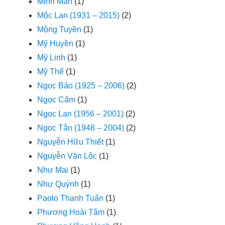
Minh Mẫn
(1)
Mộc Lan (1931 – 2015)
(2)
Mộng Tuyền
(1)
Mỹ Huyền
(1)
Mỹ Linh
(1)
Mỹ Thể
(1)
Ngọc Bảo (1925 – 2006)
(2)
Ngọc Cẩm
(1)
Ngọc Lan (1956 – 2001)
(2)
Ngọc Tân (1948 – 2004)
(2)
Nguyễn Hữu Thiết
(1)
Nguyễn Văn Lộc
(1)
Như Mai
(1)
Như Quỳnh
(1)
Paolo Thanh Tuấn
(1)
Phương Hoài Tâm
(1)