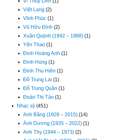
Vi Thùy Linh
(1)
Việt Lang
(2)
Vĩnh Phúc
(1)
Vũ Hữu Định
(2)
Xuân Quỳnh (1942 – 1988)
(1)
Yên Thao
(1)
Đinh Hoàng Anh
(1)
Đinh Hùng
(1)
Đinh Thu Hiền
(1)
Đỗ Trung Lai
(1)
Đỗ Trung Quân
(1)
Đoàn Thị Tảo
(1)
Nhạc sỹ
(451)
Anh Bằng (1926 – 2015)
(14)
Ánh Dương (1935 – 2022)
(1)
Anh Thy (1944 – 1973)
(2)