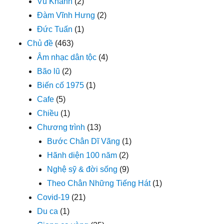
Vũ Khanh
(2)
Đàm Vĩnh Hưng
(2)
Đức Tuấn
(1)
Chủ đề
(463)
Âm nhạc dân tộc
(4)
Bão lũ
(2)
Biến cố 1975
(1)
Cafe
(5)
Chiều
(1)
Chương trình
(13)
Bước Chân Dĩ Vãng
(1)
Hãnh diện 100 năm
(2)
Nghệ sỹ & đời sống
(9)
Theo Chân Những Tiếng Hát
(1)
Covid-19
(21)
Du ca
(1)