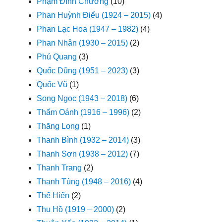
Phạm Đình Chương
(10)
Phan Huỳnh Điểu (1924 – 2015)
(4)
Phan Lạc Hoa (1947 – 1982)
(4)
Phan Nhân (1930 – 2015)
(2)
Phú Quang
(3)
Quốc Dũng (1951 – 2023)
(3)
Quốc Vũ
(1)
Song Ngọc (1943 – 2018)
(6)
Thẩm Oánh (1916 – 1996)
(2)
Thăng Long
(1)
Thanh Bình (1932 – 2014)
(3)
Thanh Sơn (1938 – 2012)
(7)
Thanh Trang
(2)
Thanh Tùng (1948 – 2016)
(4)
Thế Hiển
(2)
Thu Hồ (1919 – 2000)
(2)