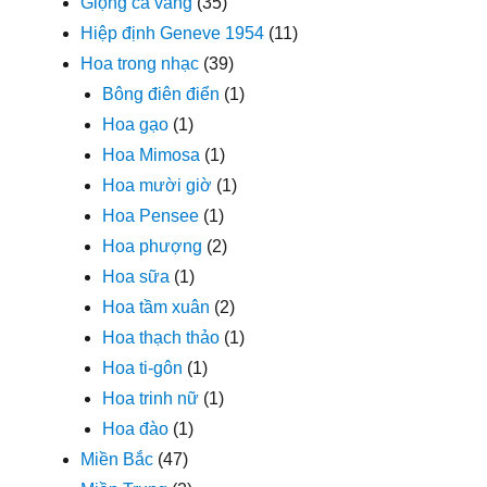
Giọng ca vàng
(35)
Hiệp định Geneve 1954
(11)
Hoa trong nhạc
(39)
Bông điên điển
(1)
Hoa gạo
(1)
Hoa Mimosa
(1)
Hoa mười giờ
(1)
Hoa Pensee
(1)
Hoa phượng
(2)
Hoa sữa
(1)
Hoa tầm xuân
(2)
Hoa thạch thảo
(1)
Hoa ti-gôn
(1)
Hoa trinh nữ
(1)
Hoa đào
(1)
Miền Bắc
(47)