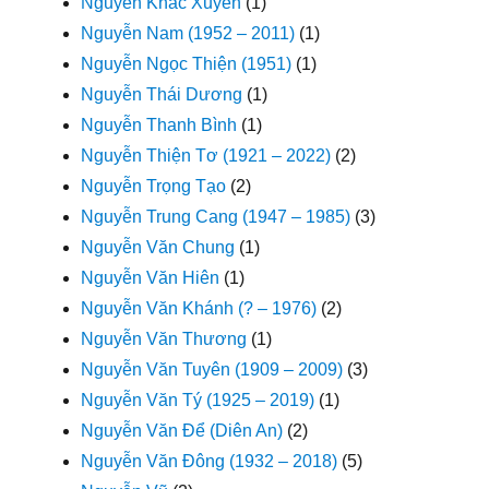
Nguyễn Khắc Xuyên
(1)
Nguyễn Nam (1952 – 2011)
(1)
Nguyễn Ngọc Thiện (1951)
(1)
Nguyễn Thái Dương
(1)
Nguyễn Thanh Bình
(1)
Nguyễn Thiện Tơ (1921 – 2022)
(2)
Nguyễn Trọng Tạo
(2)
Nguyễn Trung Cang (1947 – 1985)
(3)
Nguyễn Văn Chung
(1)
Nguyễn Văn Hiên
(1)
Nguyễn Văn Khánh (? – 1976)
(2)
Nguyễn Văn Thương
(1)
Nguyễn Văn Tuyên (1909 – 2009)
(3)
Nguyễn Văn Tý (1925 – 2019)
(1)
Nguyễn Văn Để (Diên An)
(2)
Nguyễn Văn Đông (1932 – 2018)
(5)