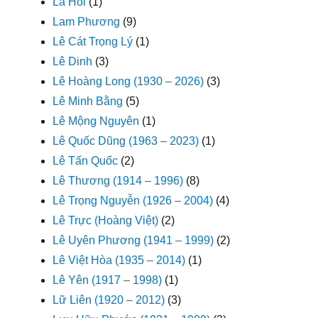
La Hối
(1)
Lam Phương
(9)
Lê Cát Trọng Lý
(1)
Lê Dinh
(3)
Lê Hoàng Long (1930 – 2026)
(3)
Lê Minh Bằng
(5)
Lê Mộng Nguyên
(1)
Lê Quốc Dũng (1963 – 2023)
(1)
Lê Tấn Quốc
(2)
Lê Thương (1914 – 1996)
(8)
Lê Trọng Nguyễn (1926 – 2004)
(4)
Lê Trực (Hoàng Việt)
(2)
Lê Uyên Phương (1941 – 1999)
(2)
Lê Việt Hòa (1935 – 2014)
(1)
Lê Yên (1917 – 1998)
(1)
Lữ Liên (1920 – 2012)
(3)