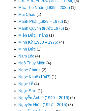
Lưu Hữu Phước (1921 – 1989)
(3)
Mặc Thế Nhân (1939 – 2025)
(1)
Mai Châu
(1)
Mạnh Phát (1929 – 1973)
(3)
Mạnh Quỳnh (trước 1975)
(2)
Miên Đức Thắng
(1)
Minh Kỳ (1930 – 1975)
(4)
Minh Đức
(1)
Nam Lộc
(4)
Ngô Thụy Miên
(4)
Ngọc Chánh
(2)
Ngọc Khuê (1947)
(1)
Ngọc Lễ
(4)
Ngọc Sơn
(1)
Nguyễn Ánh 9 (1940 – 2016)
(5)
Nguyển Hiền (1927 – 2015)
(3)