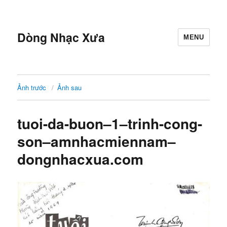
Dòng Nhạc Xưa
MENU
Ảnh trước
Ảnh sau
tuoi-da-buon–1–trinh-cong-
son–amnhacmiennam–
dongnhacxua.com