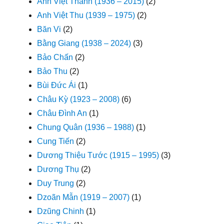
Anh Việt Thanh (1936 – 2015)
(2)
Anh Việt Thu (1939 – 1975)
(2)
Băn Vi
(2)
Bằng Giang (1938 – 2024)
(3)
Bảo Chấn
(2)
Bảo Thu
(2)
Bùi Đức Ái
(1)
Châu Kỳ (1923 – 2008)
(6)
Châu Đình An
(1)
Chung Quân (1936 – 1988)
(1)
Cung Tiến
(2)
Dương Thiệu Tước (1915 – 1995)
(3)
Dương Thụ
(2)
Duy Trung
(2)
Dzoãn Mẫn (1919 – 2007)
(1)
Dzũng Chinh
(1)