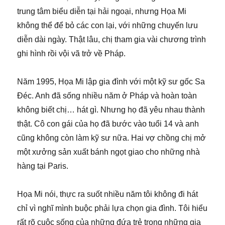
trung tâm biểu diễn tại hải ngoại, nhưng Họa Mi
không thể để bỏ các con lại, với những chuyến lưu
diễn dài ngày. Thật lâu, chị tham gia vài chương trình
ghi hình rồi vội vã trở về Pháp.
Năm 1995, Họa Mi lập gia đình với một kỹ sư gốc Sa
Đéc. Anh đã sống nhiều năm ở Pháp và hoàn toàn
không biết chị… hát gì. Nhưng họ đã yêu nhau thành
thật. Cô con gái của họ đã bước vào tuổi 14 và anh
cũng không còn làm kỹ sư nữa. Hai vợ chồng chị mở
một xưởng sản xuất bánh ngọt giao cho những nhà
hàng tại Paris.
Họa Mi nói, thực ra suốt nhiều năm tôi không đi hát
chỉ vì nghĩ mình buộc phải lựa chọn gia đình. Tôi hiểu
rất rõ cuộc sống của những đứa trẻ trong những gia