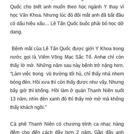
Quốc cho biết anh muốn theo học ngành Y thay vì
học Văn Khoa. Nhưng lúc đó đôi mắt anh đã bắt đầu
có dấu hiệu xấu… Lê Tấn Quốc buộc phải bỏ học dở
dang.
Bệnh mắt của Lê Tấn Quốc được giới Y Khoa trong
nước gọi là Viêm Võng Mạc Sắc Tố. Anhø chỉ còn
thấy lờ mờ. Những năm sau này bệnh trở nặng hơn.
“Làm việc trong vũ trường tối hù, chỉ thấy nhá nhem
bóng đèn. Hồi xưa thì còn thấy được như vậy. Nhưng
bây giờ thì không. Hồi làm ở quán Thanh Niên suốt
13 năm, nhìn đèn xanh đỏ thì thấy mờ mờ mà không
thấy khách ngồi.”
Cà phê Thanh Niên có chương trình ca nhạc hàng
đêm cho đến cách đây hơn 2 năm. Gần đây anh