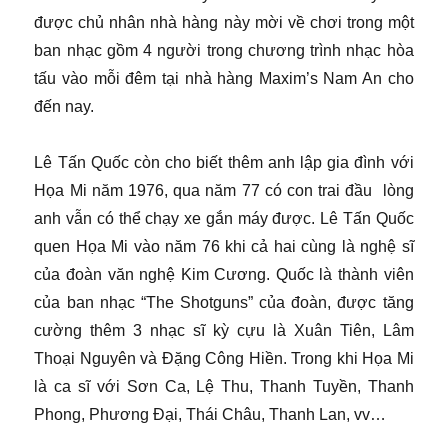
được chủ nhân nhà hàng này mời về chơi trong một
ban nhạc gồm 4 người trong chương trình nhạc hòa
tấu vào mỗi đêm tại nhà hàng Maxim’s Nam An cho
đến nay.
Lê Tấn Quốc còn cho biết thêm anh lập gia đình với
Họa Mi năm 1976, qua năm 77 có con trai đầu lòng
anh vẫn có thể chạy xe gắn máy được. Lê Tấn Quốc
quen Họa Mi vào năm 76 khi cả hai cùng là nghệ sĩ
của đoàn văn nghệ Kim Cương. Quốc là thành viên
của ban nhạc “The Shotguns” của đoàn, được tăng
cường thêm 3 nhạc sĩ kỳ cựu là Xuân Tiên, Lâm
Thoại Nguyên và Đặng Công Hiền. Trong khi Họa Mi
là ca sĩ với Sơn Ca, Lệ Thu, Thanh Tuyền, Thanh
Phong, Phương Đại, Thái Châu, Thanh Lan, vv…