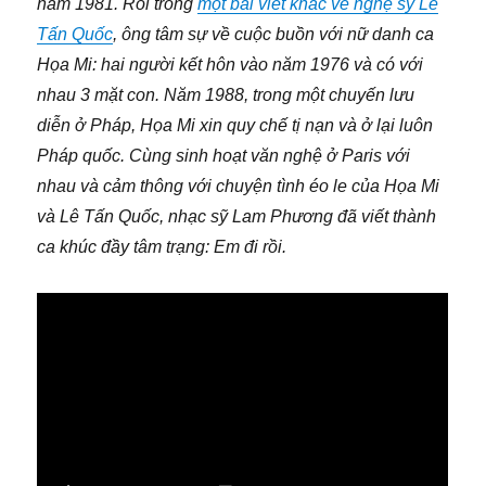
năm 1981. Rồi trong
một bài viết khác về nghệ sỹ Lê
Tấn Quốc
, ông tâm sự về cuộc buồn với nữ danh ca
Họa Mi: hai người kết hôn vào năm 1976 và có với
nhau 3 mặt con. Năm 1988, trong một chuyến lưu
diễn ở Pháp, Họa Mi xin quy chế tị nạn và ở lại luôn
Pháp quốc. Cùng sinh hoạt văn nghệ ở Paris với
nhau và cảm thông với chuyện tình éo le của Họa Mi
và Lê Tấn Quốc, nhạc sỹ Lam Phương đã viết thành
ca khúc đầy tâm trạng: Em đi rồi.