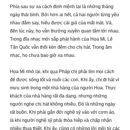
Phía sau sự xa cách định mệnh lại là những tháng
ngày thái bình. Bởi hơn ai hết, cả hai người từng yêu
nhau đắm say, hiểu được cái giá của mất mát. Và,
đến lúc này, họ vẫn thường xuyên quan tâm tới nhau.
Trong đĩa nhạc mới sắp phát hành của Họa Mi, Lê
Tấn Quốc vẫn thổi kèn đệm cho chị hát. Trong âm
nhạc, họ chưa bao giờ xa nhau.
Họa Mi nhớ lại, khi qua Pháp chị phải tìm mọi cách
để được sống tốt và nuôi các con. Khi ấy, chị đi hát vì
mưu sinh trong một nhà hàng của người Hoa. Thực
khách của nhà hàng rất đa dạng, nhưng những
người nghe chị hát không nhiều. Đó là những ngày
rất buồn. Khi phải gắn đời nghệ sỹ vào với cơm áo,
là khi người nghệ sỹ phải thỏa hiệp và chấp nhận
nhiều thua thiệt. Khi ấy, cũng có những lời mời từ các