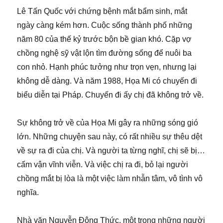
Lê Tấn Quốc với chứng bệnh mắt bẩm sinh, mắt
ngày càng kém hơn. Cuộc sống thành phố những
năm 80 của thế kỷ trước bộn bề gian khó. Cặp vợ
chồng nghệ sỹ vật lộn tìm đường sống để nuôi ba
con nhỏ. Hạnh phúc tưởng như trọn vẹn, nhưng lại
không dễ dàng. Và năm 1988, Họa Mi có chuyến đi
biểu diễn tại Pháp. Chuyến đi ấy chị đã không trở về.
Sự không trở về của Họa Mi gây ra những sóng gió
lớn. Những chuyện sau này, có rất nhiều sự thêu dệt
về sự ra đi của chị. Và người ta từng nghĩ, chị sẽ bị…
cấm vận vĩnh viễn. Và việc chị ra đi, bỏ lại người
chồng mắt bị lòa là một việc làm nhẫn tâm, vô tình vô
nghĩa.
Nhà văn Nguyễn Đông Thức, một trong những người