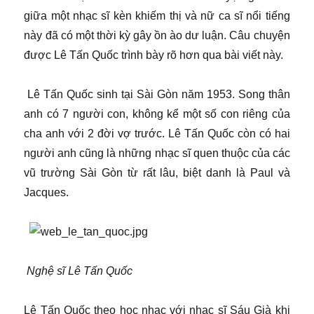
giữa một nhạc sĩ kèn khiếm thị và nữ ca sĩ nổi tiếng
này đã có một thời kỳ gây ồn ào dư luận. Câu chuyện
được Lê Tấn Quốc trình bày rõ hơn qua bài viết này.
Lê Tấn Quốc sinh tại Sài Gòn năm 1953. Song thân
anh có 7 người con, không kể một số con riêng của
cha anh với 2 đời vợ trước. Lê Tấn Quốc còn có hai
người anh cũng là những nhạc sĩ quen thuộc của các
vũ trường Sài Gòn từ rất lâu, biệt danh là Paul và
Jacques.
Nghệ sĩ Lê Tấn Quốc
Lê Tấn Quốc theo học nhạc với nhạc sĩ Sáu Già khi