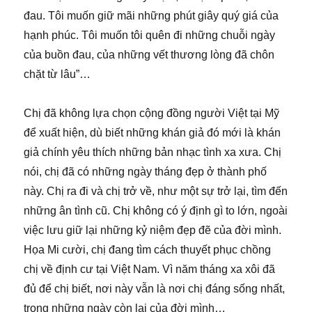
đau. Tôi muốn giữ mãi những phút giây quý giá của
hạnh phúc. Tôi muốn tôi quên đi những chuỗi ngày
của buồn đau, của những vết thương lòng đã chôn
chặt từ lâu”…
Chị đã không lựa chọn cộng đồng người Việt tại Mỹ
để xuất hiện, dù biết những khán giả đó mới là khán
giả chính yêu thích những bản nhạc tình xa xưa. Chị
nói, chị đã có những ngày tháng đẹp ở thành phố
này. Chị ra đi và chị trở về, như một sự trở lại, tìm đến
những ân tình cũ. Chị không có ý định gì to lớn, ngoài
việc lưu giữ lại những kỷ niệm đẹp đẽ của đời mình.
Họa Mi cười, chị đang tìm cách thuyết phục chồng
chị về định cư tại Việt Nam. Vì năm tháng xa xôi đã
đủ để chị biết, nơi này vẫn là nơi chị đáng sống nhất,
trong những ngày còn lại của đời mình…