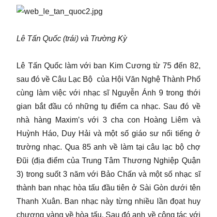
Lê Tấn Quốc (trái) và Trường Kỳ
Lê Tấn Quốc làm với ban Kim Cương từ 75 đến 82,
sau đó về Câu Lạc Bộ của Hội Văn Nghệ Thành Phố
cùng làm việc với nhạc sĩ Nguyễn Ánh 9 trong thới
gian bắt đầu có những tụ điểm ca nhạc. Sau đó về
nhà hàng Maxim’s với 3 cha con Hoàng Liêm và
Huỳnh Háo, Duy Hải và một số giáo sư nổi tiếng ở
trường nhạc. Qua 85 anh về làm tại câu lạc bộ chợ
Đũi (địa điểm của Trung Tâm Thương Nghiệp Quận
3) trong suốt 3 năm với Bảo Chấn và một số nhạc sĩ
thành ban nhạc hòa tấu đầu tiên ở Sài Gòn dưới tên
Thanh Xuân. Ban nhạc này từng nhiều lần đọat huy
chương vàng về hòa tấu. Sau đó anh về cộng tác với