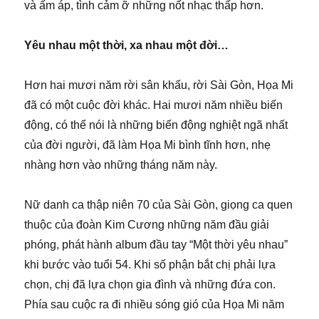
và ấm áp, tình cảm ỡ những nốt nhạc thấp hơn.
Yêu nhau một thời, xa nhau một đời…
Hơn hai mươi năm rời sân khấu, rời Sài Gòn, Họa Mi
đã có một cuộc đời khác. Hai mươi năm nhiều biến
động, có thể nói là những biến động nghiệt ngã nhất
của đời người, đã làm Họa Mi bình tĩnh hơn, nhẹ
nhàng hơn vào những tháng năm này.
Nữ danh ca thập niên 70 của Sài Gòn, giọng ca quen
thuộc của đoàn Kim Cương những năm đầu giải
phóng, phát hành album đầu tay “Một thời yêu nhau”
khi bước vào tuổi 54. Khi số phận bắt chị phải lựa
chọn, chị đã lựa chọn gia đình và những đứa con.
Phía sau cuộc ra đi nhiều sóng gió của Họa Mi năm