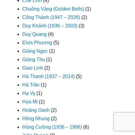
Chế Linh
(4)
Chuông Vàng (Golden Bells)
(1)
Công Thành (1947 – 2026)
(2)
Duy Khánh (1936 – 2003)
(3)
Duy Quang
(4)
Elvis Phương
(5)
Giáng Ngọc
(1)
Giáng Thu
(1)
Giao Linh
(2)
Hà Thanh (1937 – 2014)
(5)
Hà Trần
(1)
Hạ Vy
(1)
Họa Mi
(1)
Hoàng Oanh
(2)
Hồng Nhung
(2)
Hùng Cường (1936 – 1996)
(6)