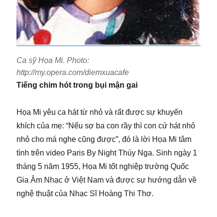
Ca sỹ Họa Mi. Photo:
http://my.opera.com/diemxuacafe
Tiếng chim hót trong bụi mận gai
Họa Mi yêu ca hát từ nhỏ và rất được sự khuyến
khích của mẹ: “Nếu sợ ba con rầy thì con cứ hát nhỏ
nhỏ cho má nghe cũng được”, đó là lời Họa Mi tâm
tình trên video Paris By Night Thúy Nga. Sinh ngày 1
tháng 5 năm 1955, Họa Mi tốt nghiệp trường Quốc
Gia Âm Nhạc ở Việt Nam và được sự hướng dẫn về
nghệ thuật của Nhạc Sĩ Hoàng Thi Thơ.