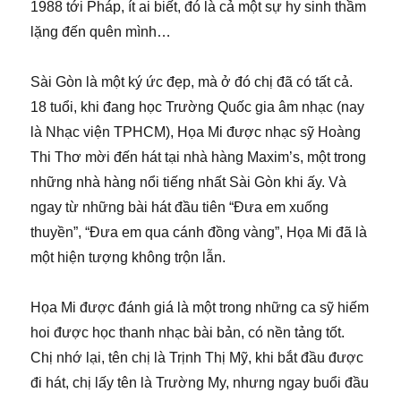
1988 tới Pháp, ít ai biết, đó là cả một sự hy sinh thầm
lặng đến quên mình…
Sài Gòn là một ký ức đẹp, mà ở đó chị đã có tất cả.
18 tuổi, khi đang học Trường Quốc gia âm nhạc (nay
là Nhạc viện TPHCM), Họa Mi được nhạc sỹ Hoàng
Thi Thơ mời đến hát tại nhà hàng Maxim’s, một trong
những nhà hàng nổi tiếng nhất Sài Gòn khi ấy. Và
ngay từ những bài hát đầu tiên “Đưa em xuống
thuyền”, “Đưa em qua cánh đồng vàng”, Họa Mi đã là
một hiện tượng không trộn lẫn.
Họa Mi được đánh giá là một trong những ca sỹ hiếm
hoi được học thanh nhạc bài bản, có nền tảng tốt.
Chị nhớ lại, tên chị là Trịnh Thị Mỹ, khi bắt đầu được
đi hát, chị lấy tên là Trường My, nhưng ngay buổi đầu