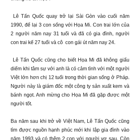
Lê Tấn Quốc quay trở lại Sài Gòn vào cuối năm
1990, để lại 3 con sống với Họa Mi. Con trai lớn của
2 người năm nay 31 tuổi và đã có gia đình, người
con trai kế 27 tuổi và cô con gái út năm nay 24.
Lê Tấn Quốc cũng cho biết Họa Mi đã không giấu
diếm khi tâm sự với anh là có cảm tình với một người
Việt lớn hơn chị 12 tuổi trong thời gian sống ở Pháp.
Người này là giám đốc một công ty sản xuất kem và
bánh ngọt. Anh mừng cho Họa Mi đã gặp được một
người tốt.
Ba năm sau khi trở về Việt Nam, Lê Tấn Quốc cũng
tìm đựợc nguồn hạnh phúc mới khi lập gia đình vào
năm 1993 và có thêm 2 con với người vợ sau. Còn