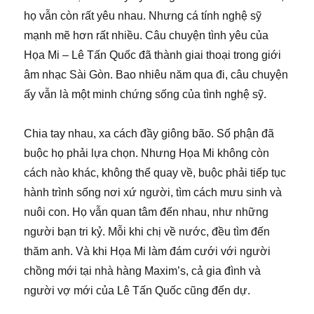
họ vẫn còn rất yêu nhau. Nhưng cá tính nghệ sỹ
mạnh mẽ hơn rất nhiều. Câu chuyện tình yêu của
Họa Mi – Lê Tấn Quốc đã thành giai thoại trong giới
âm nhạc Sài Gòn. Bao nhiêu năm qua đi, câu chuyện
ấy vẫn là một minh chứng sống của tình nghệ sỹ.
Chia tay nhau, xa cách đầy giông bão. Số phận đã
buộc họ phải lựa chọn. Nhưng Họa Mi không còn
cách nào khác, không thể quay về, buộc phải tiếp tục
hành trình sống nơi xứ người, tìm cách mưu sinh và
nuôi con. Họ vẫn quan tâm đến nhau, như những
người bạn tri kỷ. Mỗi khi chị về nước, đều tìm đến
thăm anh. Và khi Họa Mi làm đám cưới với người
chồng mới tại nhà hàng Maxim’s, cả gia đình và
người vợ mới của Lê Tấn Quốc cũng đến dự.