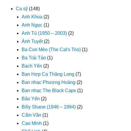
Ca sỹ
(148)
Anh Khoa
(2)
Anh Ngọc
(1)
Anh Tú (1950 – 2003)
(2)
Ánh Tuyết
(2)
Ba Con Mèo (The Cat's Trio)
(1)
Ba Trái Táo
(1)
Bạch Yến
(2)
Ban Hợp Ca Thăng Long
(7)
Ban nhạc Phượng Hoàng
(2)
Ban nhạc The Black Caps
(1)
Bảo Yến
(2)
Billy Shane (1946 – 1994)
(2)
Cẩm Vân
(1)
Cao Minh
(1)