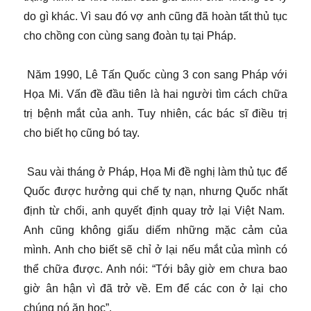
do gì khác. Vì sau đó vợ anh cũng đã hoàn tất thủ tục
cho chồng con cùng sang đoàn tụ tại Pháp.
Năm 1990, Lê Tấn Quốc cùng 3 con sang Pháp với
Họa Mi. Vấn đề đầu tiên là hai người tìm cách chữa
trị bệnh mắt của anh. Tuy nhiên, các bác sĩ điều trị
cho biết họ cũng bó tay.
Sau vài tháng ở Pháp, Họa Mi đề nghị làm thủ tục để
Quốc được hưởng qui chế tỵ nạn, nhưng Quốc nhất
định từ chối, anh quyết định quay trở lại Việt Nam.
Anh cũng không giấu diếm những mặc cảm của
mình. Anh cho biết sẽ chỉ ở lại nếu mắt của mình có
thể chữa được. Anh nói: “Tới bây giờ em chưa bao
giờ ân hận vì đã trở về. Em để các con ở lại cho
chúng nó ăn học”.