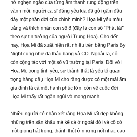
nở nghẹn ngào của từng âm thanh rung động trên
vành môi, người ca sĩ đáng yêu kia đã gởi gấm đâu
đây một phần đời của chính mình? Họa Mi yêu màu
trắng và thích nhấn con số 8 (đây là con số “Phát tài”
theo sự tin tưởng của người Trung Hoa). Cho đến
nay, Họa Mi đã xuất hiện rất nhiều trên băng Paris By
Night cũng như đã thâu băng và CD. Ngoài ra, cô
còn cộng tác với một số vũ trường tại Paris. Đối với
Họa Mi, trong tình yêu, sự thành thật là yếu tố quan
trọng hàng đầụ Họa Mi cho rằng được có một mái ấm
gia đình là cả một hạnh phúc lớn, còn về cuộc đời,
Họa Mi thấy rất ngắn ngủi và mong manh.
Nhiều người có nhận xét rằng Họa Mi rất đẹp không
những trên sân khấu mà kể cả ở ngoài đời và cô có
một giọng hát trong, thánh thót ở những nốt nhạc cao