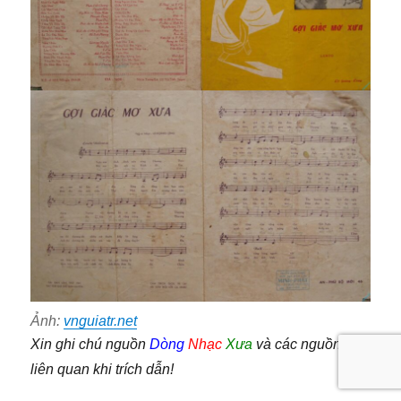
Ảnh:
vnguiatr.net
Xin ghi chú nguồn
Dòng
Nhạc
Xưa
và các nguồn có
liên quan khi trích dẫn!