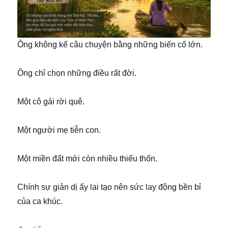
Ông không kể câu chuyện bằng những biến cố lớn.
Ông chỉ chọn những điều rất đời.
Một cô gái rời quê.
Một người mẹ tiễn con.
Một miền đất mới còn nhiều thiếu thốn.
Chính sự giản dị ấy lại tạo nên sức lay động bền bỉ
của ca khúc.