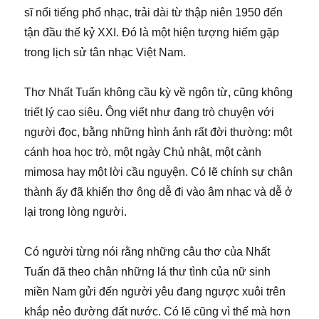
sĩ nổi tiếng phổ nhạc, trải dài từ thập niên 1950 đến
tận đầu thế kỷ XXI. Đó là một hiện tượng hiếm gặp
trong lịch sử tân nhạc Việt Nam.
Thơ Nhất Tuấn không cầu kỳ về ngôn từ, cũng không
triết lý cao siêu. Ông viết như đang trò chuyện với
người đọc, bằng những hình ảnh rất đời thường: một
cánh hoa học trò, một ngày Chủ nhật, một cành
mimosa hay một lời cầu nguyện. Có lẽ chính sự chân
thành ấy đã khiến thơ ông dễ đi vào âm nhạc và dễ ở
lại trong lòng người.
Có người từng nói rằng những câu thơ của Nhất
Tuấn đã theo chân những lá thư tình của nữ sinh
miền Nam gửi đến người yêu đang ngược xuôi trên
khắp nẻo đường đất nước. Có lẽ cũng vì thế mà hơn