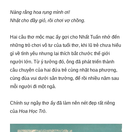
Nàng rằng hoa rụng mình ơi!
Nhặt cho đầy giỏ, rồi chơi vợ chồng.
Hai câu thơ mộc mạc ấy gợi cho Nhất Tuấn nhớ đến
những trò chơi vô tư của tuổi thơ, khi lũ trẻ chưa hiểu
gì về tình yêu nhưng lại thích bắt chước thế giới
người lớn. Từ ý tưởng đó, ông đã phát triển thành
câu chuyện của hai đứa trẻ cùng nhặt hoa phượng,
cùng đùa vui dưới sân trường, để rồi nhiều năm sau
mỗi người đi một ngả.
Chính sự ngây thơ ấy đã làm nên nét đẹp rất riêng
của
Hoa Học Trò
.