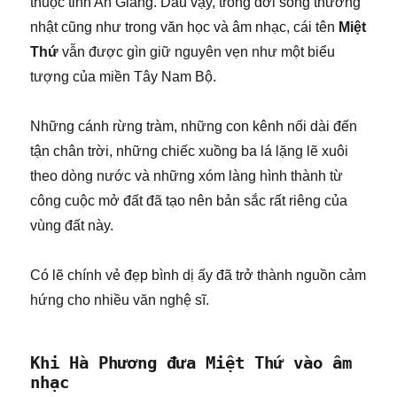
thuộc tỉnh An Giang. Dẫu vậy, trong đời sống thường
nhật cũng như trong văn học và âm nhạc, cái tên
Miệt
Thứ
vẫn được gìn giữ nguyên vẹn như một biểu
tượng của miền Tây Nam Bộ.
Những cánh rừng tràm, những con kênh nối dài đến
tận chân trời, những chiếc xuồng ba lá lặng lẽ xuôi
theo dòng nước và những xóm làng hình thành từ
công cuộc mở đất đã tạo nên bản sắc rất riêng của
vùng đất này.
Có lẽ chính vẻ đẹp bình dị ấy đã trở thành nguồn cảm
hứng cho nhiều văn nghệ sĩ.
Khi Hà Phương đưa Miệt Thứ vào âm
nhạc