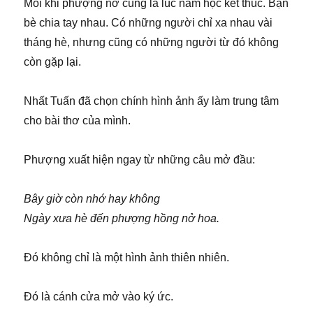
Mỗi khi phượng nở cũng là lúc năm học kết thúc. Bạn
bè chia tay nhau. Có những người chỉ xa nhau vài
tháng hè, nhưng cũng có những người từ đó không
còn gặp lại.
Nhất Tuấn đã chọn chính hình ảnh ấy làm trung tâm
cho bài thơ của mình.
Phượng xuất hiện ngay từ những câu mở đầu:
Bây giờ còn nhớ hay không
Ngày xưa hè đến phượng hồng nở hoa.
Đó không chỉ là một hình ảnh thiên nhiên.
Đó là cánh cửa mở vào ký ức.