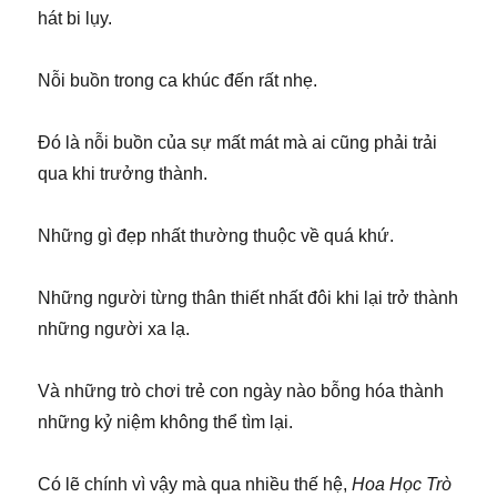
hát bi lụy.
Nỗi buồn trong ca khúc đến rất nhẹ.
Đó là nỗi buồn của sự mất mát mà ai cũng phải trải
qua khi trưởng thành.
Những gì đẹp nhất thường thuộc về quá khứ.
Những người từng thân thiết nhất đôi khi lại trở thành
những người xa lạ.
Và những trò chơi trẻ con ngày nào bỗng hóa thành
những kỷ niệm không thể tìm lại.
Có lẽ chính vì vậy mà qua nhiều thế hệ,
Hoa Học Trò