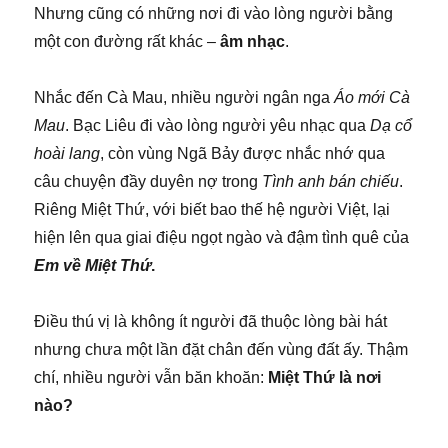
Nhưng cũng có những nơi đi vào lòng người bằng
một con đường rất khác –
âm nhạc
.
Nhắc đến Cà Mau, nhiều người ngân nga
Áo mới Cà
Mau
. Bạc Liêu đi vào lòng người yêu nhạc qua
Dạ cổ
hoài lang
, còn vùng Ngã Bảy được nhắc nhớ qua
câu chuyện đầy duyên nợ trong
Tình anh bán chiếu
.
Riêng Miệt Thứ, với biết bao thế hệ người Việt, lại
hiện lên qua giai điệu ngọt ngào và đậm tình quê của
Em về Miệt Thứ
.
Điều thú vị là không ít người đã thuộc lòng bài hát
nhưng chưa một lần đặt chân đến vùng đất ấy. Thậm
chí, nhiều người vẫn băn khoăn:
Miệt Thứ là nơi
nào?