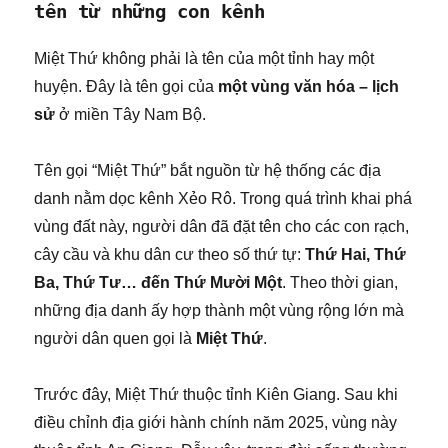
tên từ những con kênh
Miệt Thứ không phải là tên của một tỉnh hay một
huyện. Đây là tên gọi của
một vùng văn hóa – lịch
sử
ở miền Tây Nam Bộ.
Tên gọi “Miệt Thứ” bắt nguồn từ hệ thống các địa
danh nằm dọc kênh Xẻo Rô. Trong quá trình khai phá
vùng đất này, người dân đã đặt tên cho các con rạch,
cây cầu và khu dân cư theo số thứ tự:
Thứ Hai, Thứ
Ba, Thứ Tư… đến Thứ Mười Một
. Theo thời gian,
những địa danh ấy hợp thành một vùng rộng lớn mà
người dân quen gọi là
Miệt Thứ
.
Trước đây, Miệt Thứ thuộc tỉnh Kiên Giang. Sau khi
điều chỉnh địa giới hành chính năm 2025, vùng này