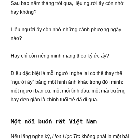
Sau bao năm tháng trôi qua, liệu người ấy còn nhớ
hay không?
Liệu người ấy còn nhớ những cánh phượng ngày
nào?
Hay chỉ còn riêng mình mang theo ký ức ấy?
Điều đặc biệt là mỗi người nghe lại có thể thay thế
“người ấy” bằng một hình ảnh khác trong đời mình:
một người bạn cũ, một mối tình đầu, một mái trường
hay đơn giản là chính tuổi trẻ đã đi qua.
Một nỗi buồn rất Việt Nam
Nếu lắng nghe kỹ,
Hoa Học Trò
không phải là một bài