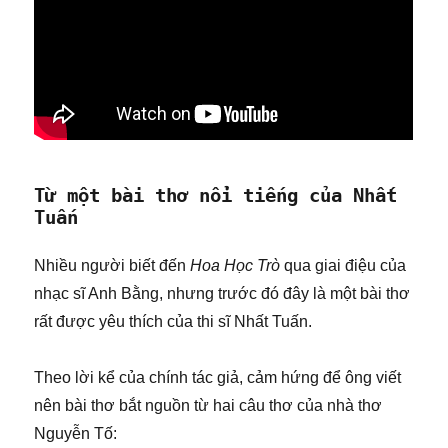
Từ một bài thơ nổi tiếng của Nhất
Tuấn
Nhiều người biết đến
Hoa Học Trò
qua giai điệu của
nhạc sĩ Anh Bằng, nhưng trước đó đây là một bài thơ
rất được yêu thích của thi sĩ Nhất Tuấn.
Theo lời kể của chính tác giả, cảm hứng để ông viết
nên bài thơ bắt nguồn từ hai câu thơ của nhà thơ
Nguyễn Tố: