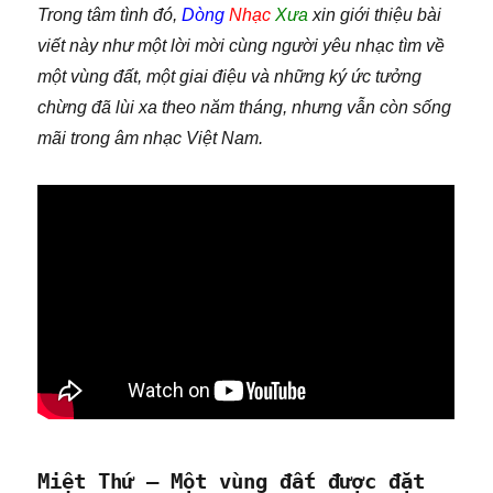
Trong tâm tình đó,
Dòng
Nhạc
Xưa
xin giới thiệu bài
viết này như một lời mời cùng người yêu nhạc tìm về
một vùng đất, một giai điệu và những ký ức tưởng
chừng đã lùi xa theo năm tháng, nhưng vẫn còn sống
mãi trong âm nhạc Việt Nam.
Miệt Thứ – Một vùng đất được đặt