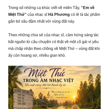
Trong số những ca khúc viết về miền Tây,
“Em về
Miệt Thứ”
của nhạc sĩ
Hà Phương
có lẽ là tác phẩm
gắn bó sâu đậm nhất với vùng đất này.
Theo những chia sẻ của nhạc sĩ, cảm hứng sáng tác
bắt nguồn từ câu chuyện có thật về một cô gái vì yêu
mà chấp nhận theo chồng về Miệt Thứ – vùng đất khi
ấy còn hoang sơ, nhiều gian khó.