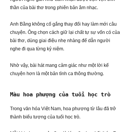
thần của bài thơ trong phiên bản âm nhạc.
Anh Bằng không cố gắng thay đổi hay làm mới câu
chuyện. Ông chọn cách giữ lại chất tự sự vốn có của
bài thơ, dùng giai điệu nhẹ nhàng để dẫn người
nghe đi qua từng kỷ niệm.
Nhờ vậy, bài hát mang cảm giác như một lời kể
chuyện hơn là một bản tình ca thông thường.
Màu hoa phượng của tuổi học trò
Trong văn hóa Việt Nam, hoa phượng từ lâu đã trở
thành biểu tượng của tuổi học trò.