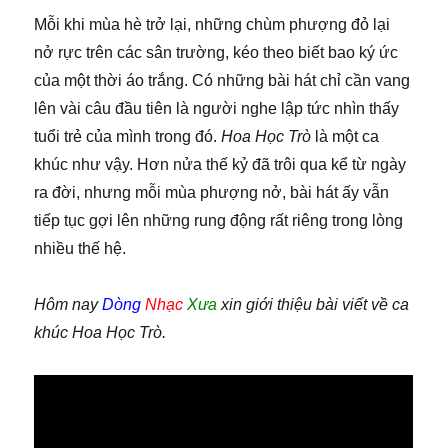
Mỗi khi mùa hè trở lại, những chùm phượng đỏ lại
nở rực trên các sân trường, kéo theo biết bao ký ức
của một thời áo trắng. Có những bài hát chỉ cần vang
lên vài câu đầu tiên là người nghe lập tức nhìn thấy
tuổi trẻ của mình trong đó.
Hoa Học Trò
là một ca
khúc như vậy. Hơn nửa thế kỷ đã trôi qua kể từ ngày
ra đời, nhưng mỗi mùa phượng nở, bài hát ấy vẫn
tiếp tục gợi lên những rung động rất riêng trong lòng
nhiều thế hệ.
Hôm nay
Dòng
Nhạc
Xưa
xin giới thiệu bài viết về ca
khúc Hoa Học Trò.