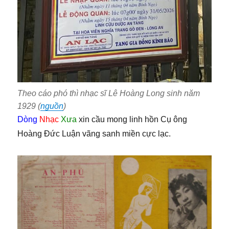
Theo cáo phó thì nhạc sĩ Lê Hoàng Long sinh năm
1929 (
nguồn
)
Dòng
Nhạc
Xưa
xin cầu mong linh hồn Cụ ông
Hoàng Đức Luận vãng sanh miền cực lạc.