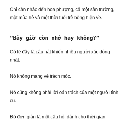
Chỉ cần nhắc đến hoa phượng, cả một sân trường,
một mùa hè và một thời tuổi trẻ bỗng hiện về.
“Bây giờ còn nhớ hay không?”
Có lẽ đây là câu hát khiến nhiều người xúc động
nhất.
Nó không mang vẻ trách móc.
Nó cũng không phải lời oán trách của một người tình
cũ.
Đó đơn giản là một câu hỏi dành cho thời gian.