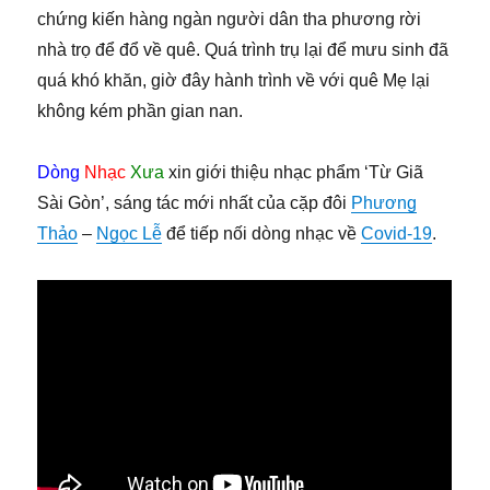
chứng kiến hàng ngàn người dân tha phương rời
nhà trọ để đổ về quê. Quá trình trụ lại để mưu sinh đã
quá khó khăn, giờ đây hành trình về với quê Mẹ lại
không kém phần gian nan.
Dòng
Nhạc
Xưa
xin giới thiệu nhạc phẩm ‘Từ Giã
Sài Gòn’, sáng tác mới nhất của cặp đôi
Phương
Thảo
–
Ngọc Lễ
để tiếp nối dòng nhạc về
Covid-19
.