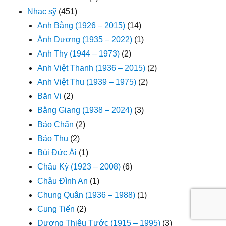
Nhạc sỹ
(451)
Anh Bằng (1926 – 2015)
(14)
Ánh Dương (1935 – 2022)
(1)
Anh Thy (1944 – 1973)
(2)
Anh Việt Thanh (1936 – 2015)
(2)
Anh Việt Thu (1939 – 1975)
(2)
Băn Vi
(2)
Bằng Giang (1938 – 2024)
(3)
Bảo Chấn
(2)
Bảo Thu
(2)
Bùi Đức Ái
(1)
Châu Kỳ (1923 – 2008)
(6)
Châu Đình An
(1)
Chung Quân (1936 – 1988)
(1)
Cung Tiến
(2)
Dương Thiệu Tước (1915 – 1995)
(3)