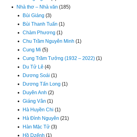
Nhà thơ – Nhà văn
(185)
Bùi Giáng
(3)
Bùi Thanh Tuấn
(1)
Chàm Phương
(1)
Chu Trầm Nguyên Minh
(1)
Cung Mi
(5)
Cung Trầm Tưởng (1932 – 2022)
(1)
Du Tử Lê
(4)
Dương Soái
(1)
Dương Tấn Long
(1)
Duyên Anh
(2)
Giáng Vân
(1)
Hà Huyền Chi
(1)
Hà Đình Nguyên
(21)
Hàn Mặc Tử
(3)
Hồ Dzếnh
(1)