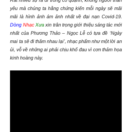
Rất nhiều sự ra đi trong cô quạnh, không người thân
–
Ngọc
yêu mà chúng ta hằng chứng kiến mỗi ngày sẽ mãi
Lễ)
mãi là hình ảnh ám ảnh nhất về đại nạn Covid-19.
Dòng
Nhạc
Xưa
xin trân trọng giới thiệu sáng tác mới
nhất của Phương Thảo – Ngọc Lễ có tựa đề ‘Ngày
mai ta sẽ đi thăm nhau lại’, nhạc phẩm như một lời an
ủi, vỗ về những ai phải chịu khổ đau vì cơn thảm họa
kinh hoàng này.