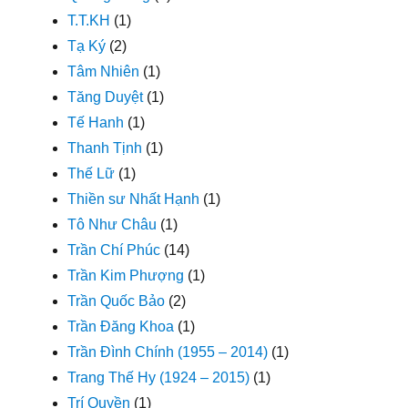
T.T.KH
(1)
Tạ Ký
(2)
Tâm Nhiên
(1)
Tăng Duyệt
(1)
Tế Hanh
(1)
Thanh Tịnh
(1)
Thế Lữ
(1)
Thiền sư Nhất Hạnh
(1)
Tô Như Châu
(1)
Trần Chí Phúc
(14)
Trần Kim Phượng
(1)
Trần Quốc Bảo
(2)
Trần Đăng Khoa
(1)
Trần Đình Chính (1955 – 2014)
(1)
Trang Thế Hy (1924 – 2015)
(1)
Trí Quyền
(1)