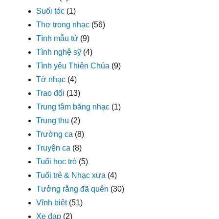
Suối tóc
(1)
Thơ trong nhạc
(56)
Tình mẫu tử
(9)
Tình nghệ sỹ
(4)
Tình yêu Thiên Chúa
(9)
Tờ nhạc
(4)
Trao đổi
(13)
Trung tâm băng nhạc
(1)
Trung thu
(2)
Trường ca
(8)
Truyện ca
(8)
Tuổi học trò
(5)
Tuổi trẻ & Nhạc xưa
(4)
Tưởng rằng đã quên
(30)
Vĩnh biệt
(51)
Xe đạp
(2)