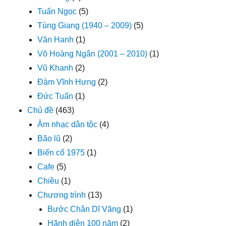
Tuấn Ngọc
(5)
Tùng Giang (1940 – 2009)
(5)
Văn Hanh
(1)
Võ Hoàng Ngân (2001 – 2010)
(1)
Vũ Khanh
(2)
Đàm Vĩnh Hưng
(2)
Đức Tuấn
(1)
Chủ đề
(463)
Âm nhạc dân tộc
(4)
Bão lũ
(2)
Biến cố 1975
(1)
Cafe
(5)
Chiều
(1)
Chương trình
(13)
Bước Chân Dĩ Vãng
(1)
Hãnh diện 100 năm
(2)