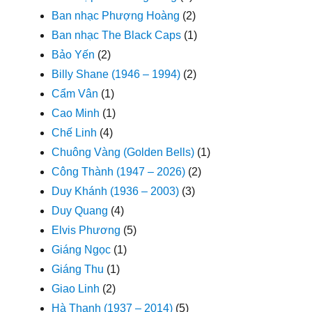
Ban nhạc Phượng Hoàng
(2)
Ban nhạc The Black Caps
(1)
Bảo Yến
(2)
Billy Shane (1946 – 1994)
(2)
Cẩm Vân
(1)
Cao Minh
(1)
Chế Linh
(4)
Chuông Vàng (Golden Bells)
(1)
Công Thành (1947 – 2026)
(2)
Duy Khánh (1936 – 2003)
(3)
Duy Quang
(4)
Elvis Phương
(5)
Giáng Ngọc
(1)
Giáng Thu
(1)
Giao Linh
(2)
Hà Thanh (1937 – 2014)
(5)