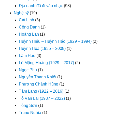
Địa danh đã đi vào nhạc
(98)
Nghệ sỹ
(19)
Cát Linh
(3)
Công Danh
(1)
Hoàng Lan
(1)
Huỳnh Hiếu – Huỳnh Háo (1929 – 1994)
(2)
Huỳnh Hoa (1935 – 2008)
(1)
Lâm Hào
(3)
Lê Mộng Hoàng (1929 – 2017)
(2)
Ngọc Phu
(1)
Nguyễn Thanh Khiết
(1)
Phương Chánh Hùng
(1)
Tám Lang (1922 – 2016)
(1)
Tô Văn Lai (1937 – 2022)
(1)
Tòng Sơn
(1)
Trung Nghĩa
(1)