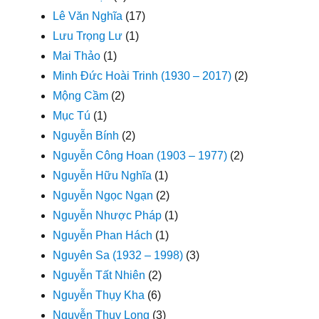
Lê Văn Nghĩa
(17)
Lưu Trọng Lư
(1)
Mai Thảo
(1)
Minh Đức Hoài Trinh (1930 – 2017)
(2)
Mộng Cầm
(2)
Mục Tú
(1)
Nguyễn Bính
(2)
Nguyễn Công Hoan (1903 – 1977)
(2)
Nguyễn Hữu Nghĩa
(1)
Nguyễn Ngọc Ngạn
(2)
Nguyễn Nhược Pháp
(1)
Nguyễn Phan Hách
(1)
Nguyên Sa (1932 – 1998)
(3)
Nguyễn Tất Nhiên
(2)
Nguyễn Thụy Kha
(6)
Nguyễn Thụy Long
(3)