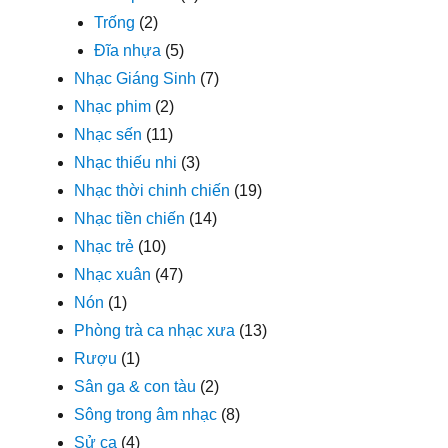
Trống
(2)
Đĩa nhựa
(5)
Nhạc Giáng Sinh
(7)
Nhạc phim
(2)
Nhạc sến
(11)
Nhạc thiếu nhi
(3)
Nhạc thời chinh chiến
(19)
Nhạc tiền chiến
(14)
Nhạc trẻ
(10)
Nhạc xuân
(47)
Nón
(1)
Phòng trà ca nhạc xưa
(13)
Rượu
(1)
Sân ga & con tàu
(2)
Sông trong âm nhạc
(8)
Sử ca
(4)