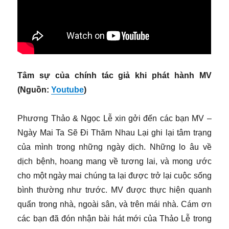
Tâm sự của chính tác giả khi phát hành MV
(Nguồn:
Youtube
)
Phương Thảo & Ngọc Lễ xin gởi đến các bạn MV –
Ngày Mai Ta Sẽ Đi Thăm Nhau Lại ghi lại tâm trạng
của mình trong những ngày dịch. Những lo âu về
dịch bệnh, hoang mang về tương lai, và mong ước
cho một ngày mai chúng ta lại được trở lại cuộc sống
bình thường như trước. MV được thực hiện quanh
quẩn trong nhà, ngoài sân, và trên mái nhà. Cám ơn
các bạn đã đón nhận bài hát mới của Thảo Lễ trong