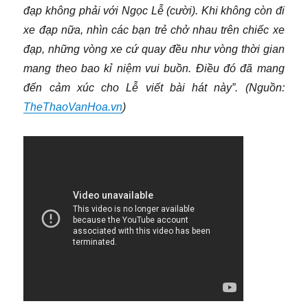
đạp không phải với Ngọc Lễ (cười). Khi không còn đi
xe đạp nữa, nhìn các bạn trẻ chở nhau trên chiếc xe
đạp, những vòng xe cứ quay đều như vòng thời gian
mang theo bao kỉ niệm vui buồn. Điều đó đã mang
đến cảm xúc cho Lễ viết bài hát này”. (Nguồn:
TheThaoVanHoa.vn
)