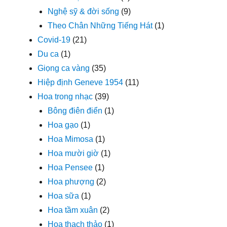
Nghệ sỹ & đời sống
(9)
Theo Chân Những Tiếng Hát
(1)
Covid-19
(21)
Du ca
(1)
Giọng ca vàng
(35)
Hiệp định Geneve 1954
(11)
Hoa trong nhạc
(39)
Bông điên điển
(1)
Hoa gạo
(1)
Hoa Mimosa
(1)
Hoa mười giờ
(1)
Hoa Pensee
(1)
Hoa phượng
(2)
Hoa sữa
(1)
Hoa tầm xuân
(2)
Hoa thạch thảo
(1)