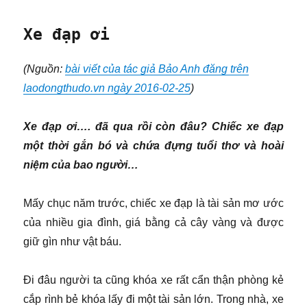
Xe đạp ơi
(Nguồn:
bài viết của tác giả Bảo Anh đăng trên
laodongthudo.vn ngày 2016-02-25
)
Xe đạp ơi…. đã qua rồi còn đâu? Chiếc xe đạp
một thời gắn bó và chứa đựng tuổi thơ và hoài
niệm của bao người…
Mấy chục năm trước, chiếc xe đạp là tài sản mơ ước
của nhiều gia đình, giá bằng cả cây vàng và được
giữ gìn như vật báu.
Đi đâu người ta cũng khóa xe rất cẩn thận phòng kẻ
cắp rình bẻ khóa lấy đi một tài sản lớn. Trong nhà, xe