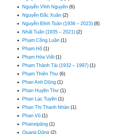
Nguyễn Vĩnh Nguyên
(6)
Nguyễn Đắc Xuân
(2)
Nguyễn Đình Toàn (1936 – 2023)
(8)
Nhất Tuấn (1935 – 2021)
(2)
Phạm Công Luận
(1)
Phạm Hổ
(1)
Phạm Hòa Việt
(1)
Phạm Thành Tài (1932 – 1997)
(1)
Phạm Thiên Thư
(6)
Phan Anh Dũng
(1)
Phan Huyền Thư
(1)
Phan Lạc Tuyên
(1)
Phan Thị Thanh Nhàn
(1)
Phan Vũ
(1)
Phanxipăng
(1)
Quang Dũng
(2)