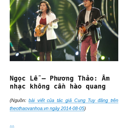
Ngọc Lễ – Phương Thảo: Âm
nhạc không cần hào quang
(Nguồn:
bài viết của tác giả Cung Tuy đăng trên
theothaovanhoa.vn ngày 2014-08-05
)
…