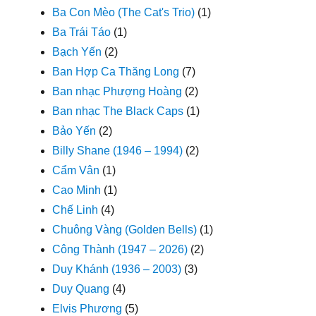
Ba Con Mèo (The Cat's Trio)
(1)
Ba Trái Táo
(1)
Bạch Yến
(2)
Ban Hợp Ca Thăng Long
(7)
Ban nhạc Phượng Hoàng
(2)
Ban nhạc The Black Caps
(1)
Bảo Yến
(2)
Billy Shane (1946 – 1994)
(2)
Cẩm Vân
(1)
Cao Minh
(1)
Chế Linh
(4)
Chuông Vàng (Golden Bells)
(1)
Công Thành (1947 – 2026)
(2)
Duy Khánh (1936 – 2003)
(3)
Duy Quang
(4)
Elvis Phương
(5)