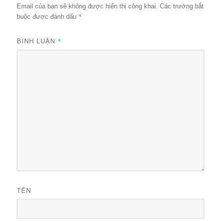
Email của bạn sẽ không được hiển thị công khai.
Các trường bắt
*
buộc được đánh dấu
BÌNH LUẬN
*
TÊN