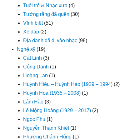
Tuổi trẻ & Nhạc xưa
(4)
Tưởng rằng đã quên
(30)
Vĩnh biệt
(51)
Xe đạp
(2)
Địa danh đã đi vào nhạc
(98)
Nghệ sỹ
(19)
Cát Linh
(3)
Công Danh
(1)
Hoàng Lan
(1)
Huỳnh Hiếu – Huỳnh Háo (1929 – 1994)
(2)
Huỳnh Hoa (1935 – 2008)
(1)
Lâm Hào
(3)
Lê Mộng Hoàng (1929 – 2017)
(2)
Ngọc Phu
(1)
Nguyễn Thanh Khiết
(1)
Phương Chánh Hùng
(1)