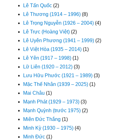
Lê Tấn Quốc
(2)
Lê Thương (1914 – 1996)
(8)
Lê Trọng Nguyễn (1926 – 2004)
(4)
Lê Trực (Hoàng Việt)
(2)
Lê Uyên Phương (1941 – 1999)
(2)
Lê Việt Hòa (1935 – 2014)
(1)
Lê Yên (1917 – 1998)
(1)
Lữ Liên (1920 – 2012)
(3)
Lưu Hữu Phước (1921 – 1989)
(3)
Mặc Thế Nhân (1939 – 2025)
(1)
Mai Châu
(1)
Mạnh Phát (1929 – 1973)
(3)
Mạnh Quỳnh (trước 1975)
(2)
Miên Đức Thắng
(1)
Minh Kỳ (1930 – 1975)
(4)
Minh Đức
(1)