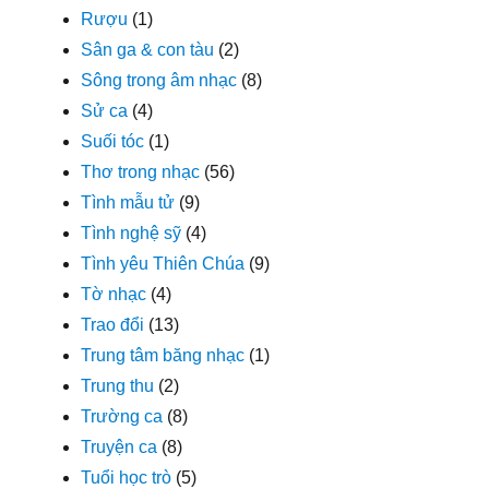
Rượu
(1)
Sân ga & con tàu
(2)
Sông trong âm nhạc
(8)
Sử ca
(4)
Suối tóc
(1)
Thơ trong nhạc
(56)
Tình mẫu tử
(9)
Tình nghệ sỹ
(4)
Tình yêu Thiên Chúa
(9)
Tờ nhạc
(4)
Trao đổi
(13)
Trung tâm băng nhạc
(1)
Trung thu
(2)
Trường ca
(8)
Truyện ca
(8)
Tuổi học trò
(5)