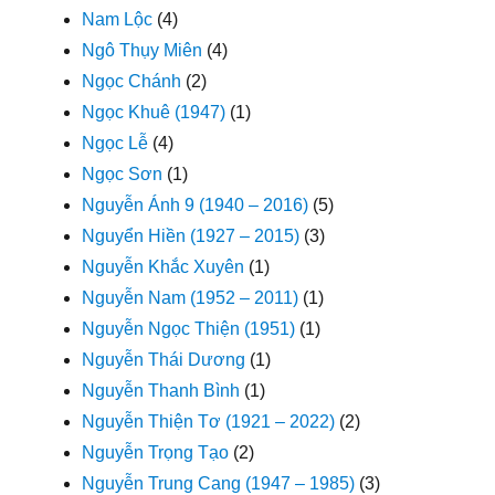
Nam Lộc
(4)
Ngô Thụy Miên
(4)
Ngọc Chánh
(2)
Ngọc Khuê (1947)
(1)
Ngọc Lễ
(4)
Ngọc Sơn
(1)
Nguyễn Ánh 9 (1940 – 2016)
(5)
Nguyển Hiền (1927 – 2015)
(3)
Nguyễn Khắc Xuyên
(1)
Nguyễn Nam (1952 – 2011)
(1)
Nguyễn Ngọc Thiện (1951)
(1)
Nguyễn Thái Dương
(1)
Nguyễn Thanh Bình
(1)
Nguyễn Thiện Tơ (1921 – 2022)
(2)
Nguyễn Trọng Tạo
(2)
Nguyễn Trung Cang (1947 – 1985)
(3)