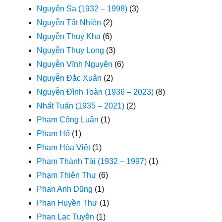
Nguyên Sa (1932 – 1998)
(3)
Nguyễn Tất Nhiên
(2)
Nguyễn Thụy Kha
(6)
Nguyễn Thụy Long
(3)
Nguyễn Vĩnh Nguyên
(6)
Nguyễn Đắc Xuân
(2)
Nguyễn Đình Toàn (1936 – 2023)
(8)
Nhất Tuấn (1935 – 2021)
(2)
Phạm Công Luận
(1)
Phạm Hổ
(1)
Phạm Hòa Việt
(1)
Phạm Thành Tài (1932 – 1997)
(1)
Phạm Thiên Thư
(6)
Phan Anh Dũng
(1)
Phan Huyền Thư
(1)
Phan Lạc Tuyên
(1)