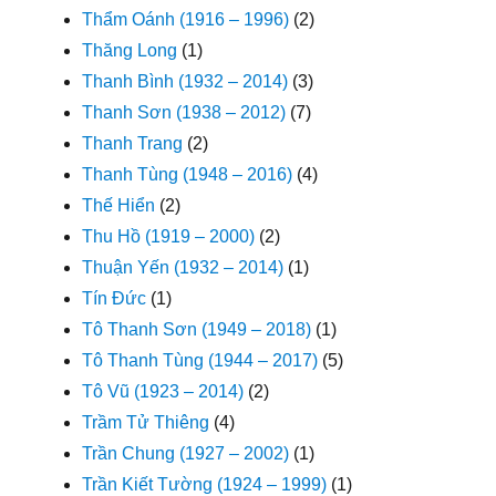
Thẩm Oánh (1916 – 1996)
(2)
Thăng Long
(1)
Thanh Bình (1932 – 2014)
(3)
Thanh Sơn (1938 – 2012)
(7)
Thanh Trang
(2)
Thanh Tùng (1948 – 2016)
(4)
Thế Hiển
(2)
Thu Hồ (1919 – 2000)
(2)
Thuận Yến (1932 – 2014)
(1)
Tín Đức
(1)
Tô Thanh Sơn (1949 – 2018)
(1)
Tô Thanh Tùng (1944 – 2017)
(5)
Tô Vũ (1923 – 2014)
(2)
Trầm Tử Thiêng
(4)
Trần Chung (1927 – 2002)
(1)
Trần Kiết Tường (1924 – 1999)
(1)