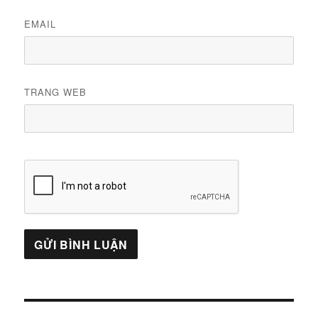
EMAIL
TRANG WEB
Điều