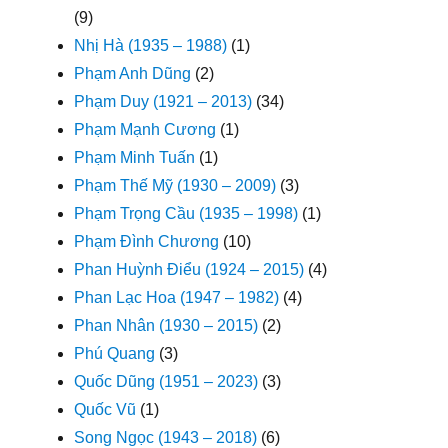
(9)
Nhị Hà (1935 – 1988)
(1)
Phạm Anh Dũng
(2)
Phạm Duy (1921 – 2013)
(34)
Phạm Mạnh Cương
(1)
Phạm Minh Tuấn
(1)
Phạm Thế Mỹ (1930 – 2009)
(3)
Phạm Trọng Cầu (1935 – 1998)
(1)
Phạm Đình Chương
(10)
Phan Huỳnh Điểu (1924 – 2015)
(4)
Phan Lạc Hoa (1947 – 1982)
(4)
Phan Nhân (1930 – 2015)
(2)
Phú Quang
(3)
Quốc Dũng (1951 – 2023)
(3)
Quốc Vũ
(1)
Song Ngọc (1943 – 2018)
(6)