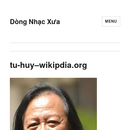
Dòng Nhạc Xưa
MENU
tu-huy–wikipdia.org