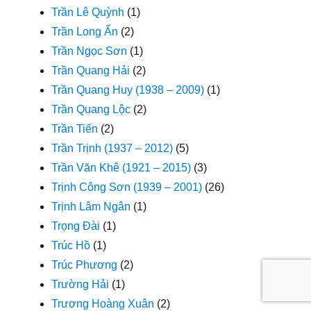
Trần Lê Quỳnh
(1)
Trần Long Ẩn
(2)
Trần Ngọc Sơn
(1)
Trần Quang Hải
(2)
Trần Quang Huy (1938 – 2009)
(1)
Trần Quang Lộc
(2)
Trần Tiến
(2)
Trần Trịnh (1937 – 2012)
(5)
Trần Văn Khê (1921 – 2015)
(3)
Trịnh Công Sơn (1939 – 2001)
(26)
Trịnh Lâm Ngân
(1)
Trọng Đài
(1)
Trúc Hồ
(1)
Trúc Phương
(2)
Trường Hải
(1)
Trương Hoàng Xuân
(2)