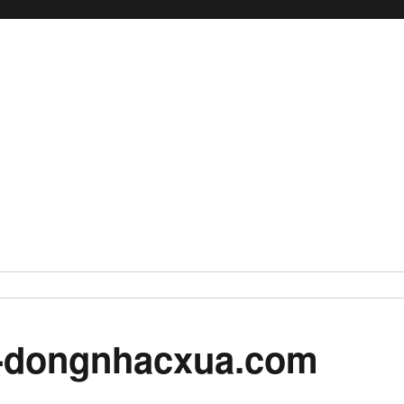
vn-dongnhacxua.com