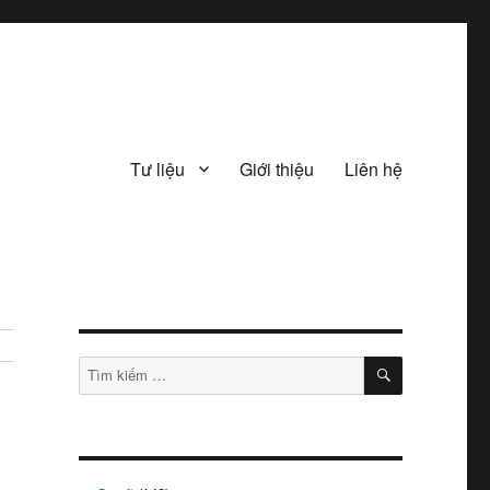
Tư liệu
Giới thiệu
Liên hệ
TÌM
Tìm
KIẾM
kiếm: