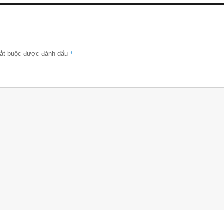
*
bắt buộc được đánh dấu