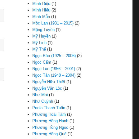
Minh Diệu
(1)
Minh Hiếu
(2)
Minh Mẫn
(1)
Mộc Lan (1931 – 2015)
(2)
Mộng Tuyền
(1)
Mỹ Huyền
(1)
Mỹ Linh
(1)
Mỹ Thể
(1)
Ngọc Bảo (1925 – 2006)
(2)
Ngọc Cẩm
(1)
Ngọc Lan (1956 – 2001)
(2)
Ngọc Tân (1948 – 2004)
(2)
Nguyễn Hữu Thiết
(1)
Nguyễn Văn Lộc
(1)
Như Mai
(1)
Như Quỳnh
(1)
Paolo Thanh Tuấn
(1)
Phương Hoài Tâm
(1)
Phương Hồng Hạnh
(1)
Phương Hồng Ngọc
(1)
Phương Hồng Quế
(1)