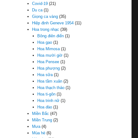
Covid-19
(21)
Du ca
(1)
Giọng ca vàng
(35)
Hiệp định Geneve 1954
(11)
Hoa trong nhạc
(39)
Bông điên điển
(1)
Hoa gạo
(1)
Hoa Mimosa
(1)
Hoa mười giờ
(1)
Hoa Pensee
(1)
Hoa phượng
(2)
Hoa sữa
(1)
Hoa tầm xuân
(2)
Hoa thạch thảo
(1)
Hoa ti-gôn
(1)
Hoa trinh nữ
(1)
Hoa đào
(1)
Miền Bắc
(47)
Miền Trung
(2)
Mưa
(4)
Mùa hè
(6)