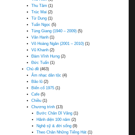
Thu Tâm
(1)
Trúc Mai
(2)
Từ Dung
(1)
Tuấn Ngọc
(5)
Tùng Giang (1940 – 2009)
(5)
Văn Hanh
(1)
Võ Hoàng Ngân (2001 – 2010)
(1)
Vũ Khanh
(2)
Đàm Vĩnh Hưng
(2)
Đức Tuấn
(1)
Chủ đề
(463)
Âm nhạc dân tộc
(4)
Bão lũ
(2)
Biến cố 1975
(1)
Cafe
(5)
Chiều
(1)
Chương trình
(13)
Bước Chân Dĩ Vãng
(1)
Hãnh diện 100 năm
(2)
Nghệ sỹ & đời sống
(9)
Theo Chân Những Tiếng Hát
(1)