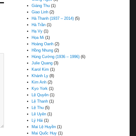
Giáng Thu
(1)
Giao Linh
(2)
Hà Thanh (1937 – 2014)
(5)
Hà Trần
(1)
Hạ Vy
(1)
Họa Mi
(1)
Hoàng Oanh
(2)
Hồng Nhung
(2)
Hùng Cường (1936 – 1996)
(6)
Julie Quang
(3)
Karol Kim
(1)
Khánh Ly
(8)
Kim Anh
(2)
Kyo York
(1)
Lệ Quyên
(1)
Lệ Thanh
(1)
Lệ Thu
(5)
Lê Uyên
(1)
Lý Hải
(1)
Mai Lệ Huyền
(1)
Mai Quốc Huy
(1)