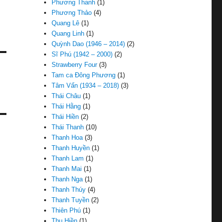
Phương Thanh
(1)
Phương Thảo
(4)
Quang Lê
(1)
Quang Linh
(1)
Quỳnh Dao (1946 – 2014)
(2)
Sĩ Phú (1942 – 2000)
(2)
Strawberry Four
(3)
Tam ca Đông Phương
(1)
Tâm Vấn (1934 – 2018)
(3)
Thái Châu
(1)
Thái Hằng
(1)
Thái Hiền
(2)
Thái Thanh
(10)
Thanh Hoa
(3)
Thanh Huyền
(1)
Thanh Lam
(1)
Thanh Mai
(1)
Thanh Nga
(1)
Thanh Thúy
(4)
Thanh Tuyền
(2)
Thiên Phú
(1)
Thu Hiền
(1)