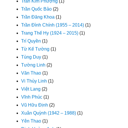
Trần Kim Phượng
(1)
Trần Quốc Bảo
(2)
Trần Đăng Khoa
(1)
Trần Đình Chính (1955 – 2014)
(1)
Trang Thế Hy (1924 – 2015)
(1)
Trí Quyền
(1)
Từ Kế Tường
(1)
Tùng Duy
(1)
Tường Linh
(2)
Văn Thao
(1)
Vi Thùy Linh
(1)
Việt Lang
(2)
Vĩnh Phúc
(1)
Vũ Hữu Định
(2)
Xuân Quỳnh (1942 – 1988)
(1)
Yên Thao
(1)