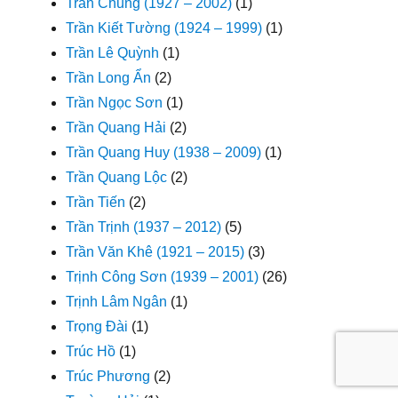
Trần Chung (1927 – 2002)
(1)
Trần Kiết Tường (1924 – 1999)
(1)
Trần Lê Quỳnh
(1)
Trần Long Ẩn
(2)
Trần Ngọc Sơn
(1)
Trần Quang Hải
(2)
Trần Quang Huy (1938 – 2009)
(1)
Trần Quang Lộc
(2)
Trần Tiến
(2)
Trần Trịnh (1937 – 2012)
(5)
Trần Văn Khê (1921 – 2015)
(3)
Trịnh Công Sơn (1939 – 2001)
(26)
Trịnh Lâm Ngân
(1)
Trọng Đài
(1)
Trúc Hồ
(1)
Trúc Phương
(2)