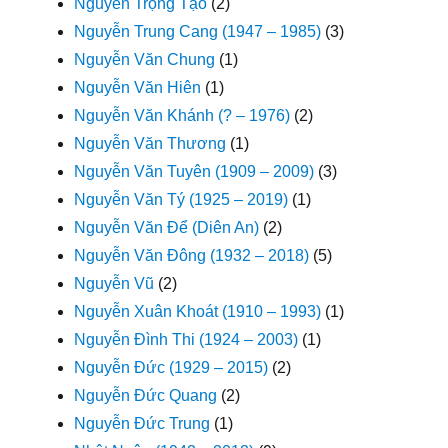
Nguyễn Trọng Tạo
(2)
Nguyễn Trung Cang (1947 – 1985)
(3)
Nguyễn Văn Chung
(1)
Nguyễn Văn Hiên
(1)
Nguyễn Văn Khánh (? – 1976)
(2)
Nguyễn Văn Thương
(1)
Nguyễn Văn Tuyên (1909 – 2009)
(3)
Nguyễn Văn Tý (1925 – 2019)
(1)
Nguyễn Văn Để (Diên An)
(2)
Nguyễn Văn Đông (1932 – 2018)
(5)
Nguyễn Vũ
(2)
Nguyễn Xuân Khoát (1910 – 1993)
(1)
Nguyễn Đình Thi (1924 – 2003)
(1)
Nguyễn Đức (1929 – 2015)
(2)
Nguyễn Đức Quang
(2)
Nguyễn Đức Trung
(1)