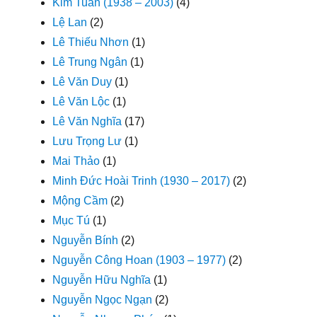
Kim Tuấn (1938 – 2003)
(4)
Lệ Lan
(2)
Lê Thiếu Nhơn
(1)
Lê Trung Ngân
(1)
Lê Văn Duy
(1)
Lê Văn Lộc
(1)
Lê Văn Nghĩa
(17)
Lưu Trọng Lư
(1)
Mai Thảo
(1)
Minh Đức Hoài Trinh (1930 – 2017)
(2)
Mộng Cầm
(2)
Mục Tú
(1)
Nguyễn Bính
(2)
Nguyễn Công Hoan (1903 – 1977)
(2)
Nguyễn Hữu Nghĩa
(1)
Nguyễn Ngọc Ngạn
(2)