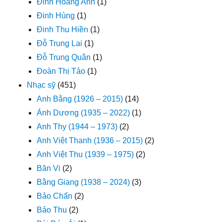
Đinh Hoàng Anh
(1)
Đinh Hùng
(1)
Đinh Thu Hiền
(1)
Đỗ Trung Lai
(1)
Đỗ Trung Quân
(1)
Đoàn Thị Tảo
(1)
Nhạc sỹ
(451)
Anh Bằng (1926 – 2015)
(14)
Ánh Dương (1935 – 2022)
(1)
Anh Thy (1944 – 1973)
(2)
Anh Việt Thanh (1936 – 2015)
(2)
Anh Việt Thu (1939 – 1975)
(2)
Băn Vi
(2)
Bằng Giang (1938 – 2024)
(3)
Bảo Chấn
(2)
Bảo Thu
(2)