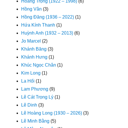
Hoàng Trọng (1922 – 1998)
(6)
Hồng Vân
(3)
Hồng Đăng (1936 – 2022)
(1)
Hứa Kính Thanh
(1)
Huỳnh Anh (1932 – 2013)
(6)
Jo Marcel
(2)
Khánh Băng
(3)
Khánh Hưng
(1)
Khúc Ngọc Chân
(1)
Kim Long
(1)
La Hối
(1)
Lam Phương
(9)
Lê Cát Trọng Lý
(1)
Lê Dinh
(3)
Lê Hoàng Long (1930 – 2026)
(3)
Lê Minh Bằng
(5)