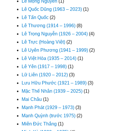
Lê Mộng Nguyên
(1)
Lê Quốc Dũng (1963 – 2023)
(1)
Lê Tấn Quốc
(2)
Lê Thương (1914 – 1996)
(8)
Lê Trọng Nguyễn (1926 – 2004)
(4)
Lê Trực (Hoàng Việt)
(2)
Lê Uyên Phương (1941 – 1999)
(2)
Lê Việt Hòa (1935 – 2014)
(1)
Lê Yên (1917 – 1998)
(1)
Lữ Liên (1920 – 2012)
(3)
Lưu Hữu Phước (1921 – 1989)
(3)
Mặc Thế Nhân (1939 – 2025)
(1)
Mai Châu
(1)
Mạnh Phát (1929 – 1973)
(3)
Mạnh Quỳnh (trước 1975)
(2)
Miên Đức Thắng
(1)