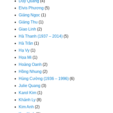
Duy Quang
(4)
Elvis Phương
(5)
Giáng Ngọc
(1)
Giáng Thu
(1)
Giao Linh
(2)
Hà Thanh (1937 – 2014)
(5)
Hà Trần
(1)
Hạ Vy
(1)
Họa Mi
(1)
Hoàng Oanh
(2)
Hồng Nhung
(2)
Hùng Cường (1936 – 1996)
(6)
Julie Quang
(3)
Karol Kim
(1)
Khánh Ly
(8)
Kim Anh
(2)