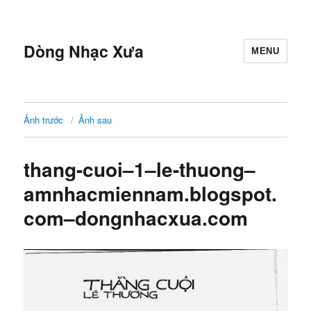
Dòng Nhạc Xưa
MENU
Ảnh trước
Ảnh sau
thang-cuoi–1–le-thuong–
amnhacmiennam.blogspot.
com–dongnhacxua.com