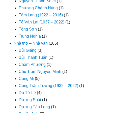
Nguyễn Thanh Khiết
(1)
Phương Chánh Hùng
(1)
Tám Lang (1922 – 2016)
(1)
Tô Văn Lai (1937 – 2022)
(1)
Tòng Sơn
(1)
Trung Nghĩa
(1)
Nhà thơ – Nhà văn
(185)
Bùi Giáng
(3)
Bùi Thanh Tuấn
(1)
Chàm Phương
(1)
Chu Trầm Nguyên Minh
(1)
Cung Mi
(5)
Cung Trầm Tưởng (1932 – 2022)
(1)
Du Tử Lê
(4)
Dương Soái
(1)
Dương Tấn Long
(1)