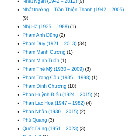
Nhật Ngân (1942 – 2012)
(9)
Nhật trường – Trần Thiện Thanh (1942 – 2005)
(9)
Nhị Hà (1935 – 1988)
(1)
Phạm Anh Dũng
(2)
Phạm Duy (1921 – 2013)
(34)
Phạm Mạnh Cương
(1)
Phạm Minh Tuấn
(1)
Phạm Thế Mỹ (1930 – 2009)
(3)
Phạm Trọng Cầu (1935 – 1998)
(1)
Phạm Đình Chương
(10)
Phan Huỳnh Điểu (1924 – 2015)
(4)
Phan Lạc Hoa (1947 – 1982)
(4)
Phan Nhân (1930 – 2015)
(2)
Phú Quang
(3)
Quốc Dũng (1951 – 2023)
(3)