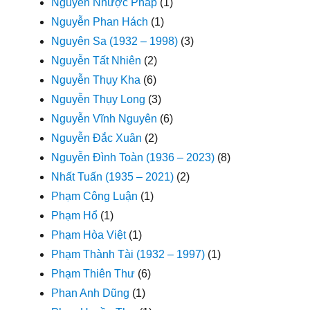
Nguyễn Nhược Pháp
(1)
Nguyễn Phan Hách
(1)
Nguyên Sa (1932 – 1998)
(3)
Nguyễn Tất Nhiên
(2)
Nguyễn Thụy Kha
(6)
Nguyễn Thụy Long
(3)
Nguyễn Vĩnh Nguyên
(6)
Nguyễn Đắc Xuân
(2)
Nguyễn Đình Toàn (1936 – 2023)
(8)
Nhất Tuấn (1935 – 2021)
(2)
Phạm Công Luận
(1)
Phạm Hổ
(1)
Phạm Hòa Việt
(1)
Phạm Thành Tài (1932 – 1997)
(1)
Phạm Thiên Thư
(6)
Phan Anh Dũng
(1)