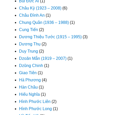
Bùi Đức Ái
(1)
Châu Kỳ (1923 – 2008)
(6)
Châu Đình An
(1)
Chung Quân (1936 – 1988)
(1)
Cung Tiến
(2)
Dương Thiệu Tước (1915 – 1995)
(3)
Dương Thụ
(2)
Duy Trung
(2)
Dzoãn Mẫn (1919 – 2007)
(1)
Dzũng Chinh
(1)
Giao Tiên
(1)
Hà Phương
(4)
Hàn Châu
(1)
Hiếu Nghĩa
(1)
Hình Phước Liên
(2)
Hình Phước Long
(1)