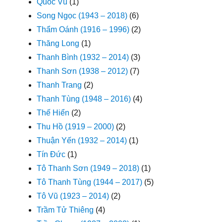
Quốc Vũ
(1)
Song Ngọc (1943 – 2018)
(6)
Thẩm Oánh (1916 – 1996)
(2)
Thăng Long
(1)
Thanh Bình (1932 – 2014)
(3)
Thanh Sơn (1938 – 2012)
(7)
Thanh Trang
(2)
Thanh Tùng (1948 – 2016)
(4)
Thế Hiển
(2)
Thu Hồ (1919 – 2000)
(2)
Thuận Yến (1932 – 2014)
(1)
Tín Đức
(1)
Tô Thanh Sơn (1949 – 2018)
(1)
Tô Thanh Tùng (1944 – 2017)
(5)
Tô Vũ (1923 – 2014)
(2)
Trầm Tử Thiêng
(4)