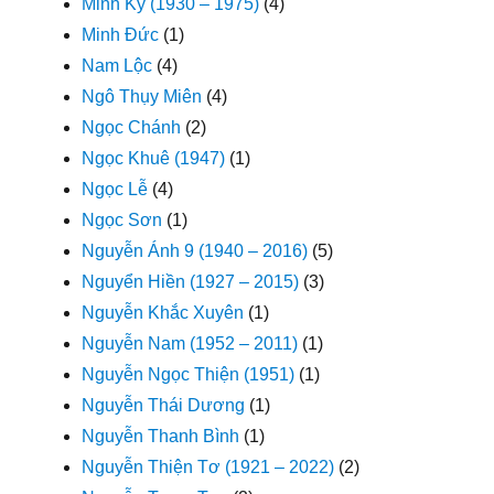
Minh Kỳ (1930 – 1975)
(4)
Minh Đức
(1)
Nam Lộc
(4)
Ngô Thụy Miên
(4)
Ngọc Chánh
(2)
Ngọc Khuê (1947)
(1)
Ngọc Lễ
(4)
Ngọc Sơn
(1)
Nguyễn Ánh 9 (1940 – 2016)
(5)
Nguyển Hiền (1927 – 2015)
(3)
Nguyễn Khắc Xuyên
(1)
Nguyễn Nam (1952 – 2011)
(1)
Nguyễn Ngọc Thiện (1951)
(1)
Nguyễn Thái Dương
(1)
Nguyễn Thanh Bình
(1)
Nguyễn Thiện Tơ (1921 – 2022)
(2)