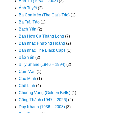
Anh Tú (1950 – 2003)
(2)
Ánh Tuyết
(2)
Ba Con Mèo (The Cat's Trio)
(1)
Ba Trái Táo
(1)
Bạch Yến
(2)
Ban Hợp Ca Thăng Long
(7)
Ban nhạc Phượng Hoàng
(2)
Ban nhạc The Black Caps
(1)
Bảo Yến
(2)
Billy Shane (1946 – 1994)
(2)
Cẩm Vân
(1)
Cao Minh
(1)
Chế Linh
(4)
Chuông Vàng (Golden Bells)
(1)
Công Thành (1947 – 2026)
(2)
Duy Khánh (1936 – 2003)
(3)