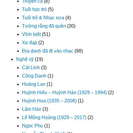
Truyện ca
(8)
Tuổi học trò
(5)
Tuổi trẻ & Nhạc xưa
(4)
Tưởng rằng đã quên
(30)
Vĩnh biệt
(51)
Xe đạp
(2)
Địa danh đã đi vào nhạc
(98)
Nghệ sỹ
(19)
Cát Linh
(3)
Công Danh
(1)
Hoàng Lan
(1)
Huỳnh Hiếu – Huỳnh Háo (1929 – 1994)
(2)
Huỳnh Hoa (1935 – 2008)
(1)
Lâm Hào
(3)
Lê Mộng Hoàng (1929 – 2017)
(2)
Ngọc Phu
(1)