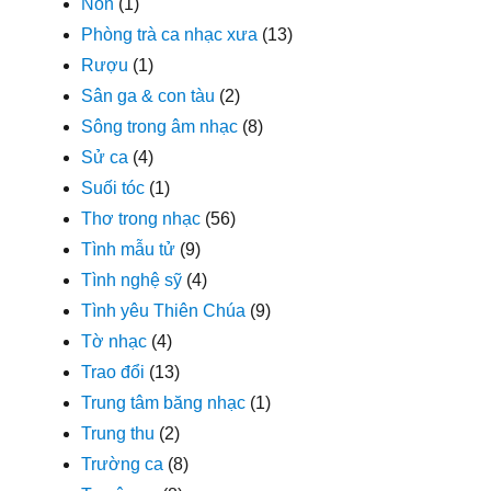
Nón
(1)
Phòng trà ca nhạc xưa
(13)
Rượu
(1)
Sân ga & con tàu
(2)
Sông trong âm nhạc
(8)
Sử ca
(4)
Suối tóc
(1)
Thơ trong nhạc
(56)
Tình mẫu tử
(9)
Tình nghệ sỹ
(4)
Tình yêu Thiên Chúa
(9)
Tờ nhạc
(4)
Trao đổi
(13)
Trung tâm băng nhạc
(1)
Trung thu
(2)
Trường ca
(8)