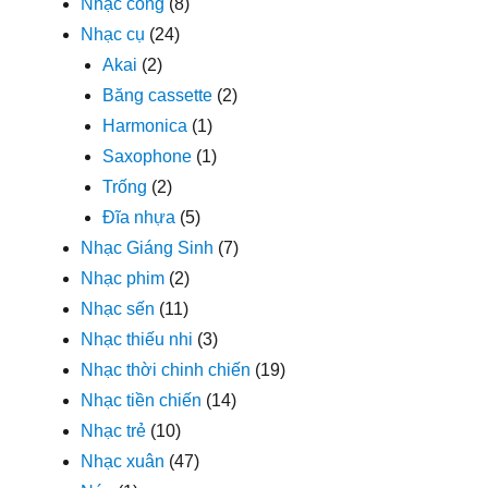
Nhạc công
(8)
Nhạc cụ
(24)
Akai
(2)
Băng cassette
(2)
Harmonica
(1)
Saxophone
(1)
Trống
(2)
Đĩa nhựa
(5)
Nhạc Giáng Sinh
(7)
Nhạc phim
(2)
Nhạc sến
(11)
Nhạc thiếu nhi
(3)
Nhạc thời chinh chiến
(19)
Nhạc tiền chiến
(14)
Nhạc trẻ
(10)
Nhạc xuân
(47)