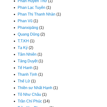
Phan Huyền Thư
(1)
Phan Lạc Tuyên
(1)
Phan Thị Thanh Nhàn
(1)
Phan Vũ
(1)
Phanxipăng
(1)
Quang Dũng
(2)
T.T.KH
(1)
Tạ Ký
(2)
Tâm Nhiên
(1)
Tăng Duyệt
(1)
Tế Hanh
(1)
Thanh Tịnh
(1)
Thế Lữ
(1)
Thiền sư Nhất Hạnh
(1)
Tô Như Châu
(1)
Trần Chí Phúc
(14)