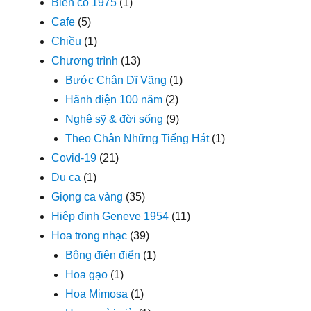
Biến cố 1975
(1)
Cafe
(5)
Chiều
(1)
Chương trình
(13)
Bước Chân Dĩ Vãng
(1)
Hãnh diện 100 năm
(2)
Nghệ sỹ & đời sống
(9)
Theo Chân Những Tiếng Hát
(1)
Covid-19
(21)
Du ca
(1)
Giọng ca vàng
(35)
Hiệp định Geneve 1954
(11)
Hoa trong nhạc
(39)
Bông điên điển
(1)
Hoa gạo
(1)
Hoa Mimosa
(1)