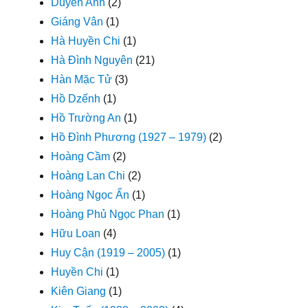
Duyên Anh
(2)
Giáng Vân
(1)
Hà Huyền Chi
(1)
Hà Đình Nguyên
(21)
Hàn Mặc Tử
(3)
Hồ Dzếnh
(1)
Hồ Trường An
(1)
Hồ Đình Phương (1927 – 1979)
(2)
Hoàng Cầm
(2)
Hoàng Lan Chi
(2)
Hoàng Ngọc Ẩn
(1)
Hoàng Phủ Ngọc Phan
(1)
Hữu Loan
(4)
Huy Cận (1919 – 2005)
(1)
Huyền Chi
(1)
Kiên Giang
(1)