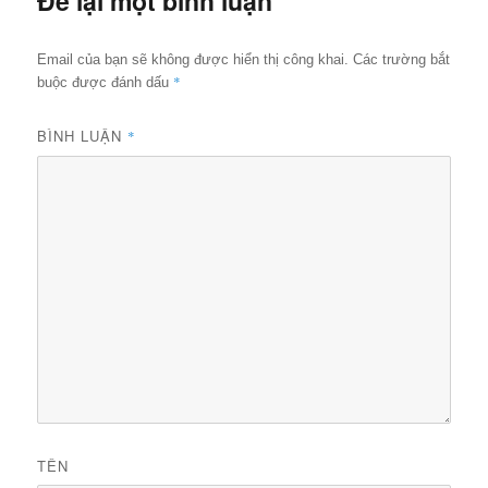
Để lại một bình luận
Email của bạn sẽ không được hiển thị công khai.
Các trường bắt
*
buộc được đánh dấu
BÌNH LUẬN
*
TÊN