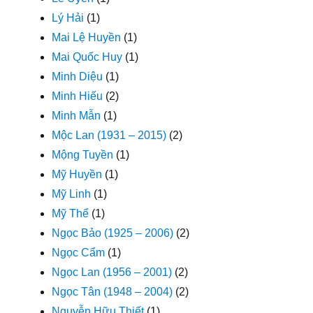
Lý Hải
(1)
Mai Lệ Huyền
(1)
Mai Quốc Huy
(1)
Minh Diệu
(1)
Minh Hiếu
(2)
Minh Mẫn
(1)
Mộc Lan (1931 – 2015)
(2)
Mộng Tuyền
(1)
Mỹ Huyền
(1)
Mỹ Linh
(1)
Mỹ Thể
(1)
Ngọc Bảo (1925 – 2006)
(2)
Ngọc Cẩm
(1)
Ngọc Lan (1956 – 2001)
(2)
Ngọc Tân (1948 – 2004)
(2)
Nguyễn Hữu Thiết
(1)