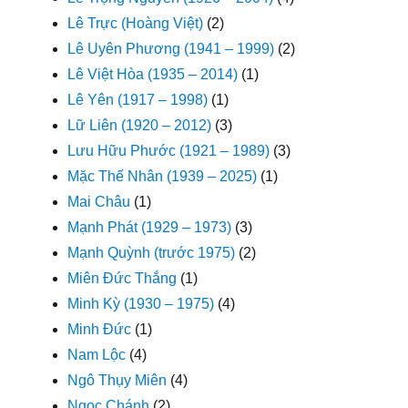
Lê Trực (Hoàng Việt)
(2)
Lê Uyên Phương (1941 – 1999)
(2)
Lê Việt Hòa (1935 – 2014)
(1)
Lê Yên (1917 – 1998)
(1)
Lữ Liên (1920 – 2012)
(3)
Lưu Hữu Phước (1921 – 1989)
(3)
Mặc Thế Nhân (1939 – 2025)
(1)
Mai Châu
(1)
Mạnh Phát (1929 – 1973)
(3)
Mạnh Quỳnh (trước 1975)
(2)
Miên Đức Thắng
(1)
Minh Kỳ (1930 – 1975)
(4)
Minh Đức
(1)
Nam Lộc
(4)
Ngô Thụy Miên
(4)
Ngọc Chánh
(2)