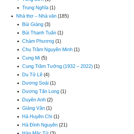
Trung Nghĩa
(1)
Nhà thơ – Nhà văn
(185)
Bùi Giáng
(3)
Bùi Thanh Tuấn
(1)
Chàm Phương
(1)
Chu Trầm Nguyên Minh
(1)
Cung Mi
(5)
Cung Trầm Tưởng (1932 – 2022)
(1)
Du Tử Lê
(4)
Dương Soái
(1)
Dương Tấn Long
(1)
Duyên Anh
(2)
Giáng Vân
(1)
Hà Huyền Chi
(1)
Hà Đình Nguyên
(21)
Hàn Mặc Tử
(3)