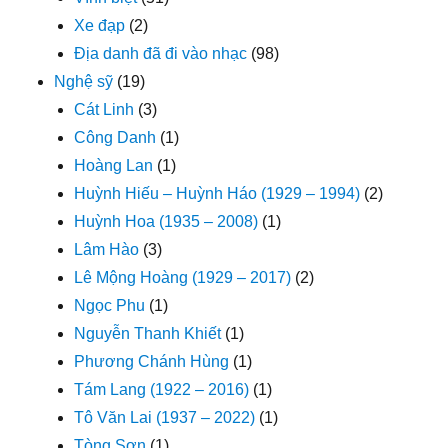
Xe đạp
(2)
Địa danh đã đi vào nhạc
(98)
Nghệ sỹ
(19)
Cát Linh
(3)
Công Danh
(1)
Hoàng Lan
(1)
Huỳnh Hiếu – Huỳnh Háo (1929 – 1994)
(2)
Huỳnh Hoa (1935 – 2008)
(1)
Lâm Hào
(3)
Lê Mộng Hoàng (1929 – 2017)
(2)
Ngọc Phu
(1)
Nguyễn Thanh Khiết
(1)
Phương Chánh Hùng
(1)
Tám Lang (1922 – 2016)
(1)
Tô Văn Lai (1937 – 2022)
(1)
Tòng Sơn
(1)