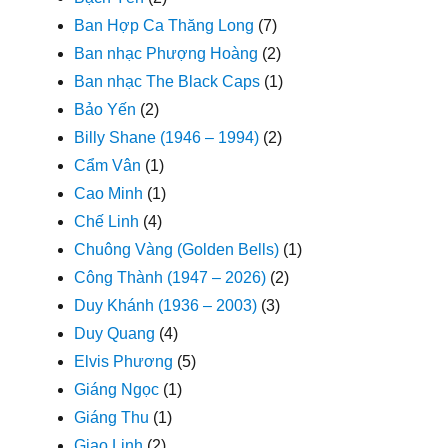
Ban Hợp Ca Thăng Long
(7)
Ban nhạc Phượng Hoàng
(2)
Ban nhạc The Black Caps
(1)
Bảo Yến
(2)
Billy Shane (1946 – 1994)
(2)
Cẩm Vân
(1)
Cao Minh
(1)
Chế Linh
(4)
Chuông Vàng (Golden Bells)
(1)
Công Thành (1947 – 2026)
(2)
Duy Khánh (1936 – 2003)
(3)
Duy Quang
(4)
Elvis Phương
(5)
Giáng Ngọc
(1)
Giáng Thu
(1)
Giao Linh
(2)