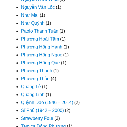
Nguyễn Văn Lộc
(1)
Như Mai
(1)
Như Quỳnh
(1)
Paolo Thanh Tuấn
(1)
Phương Hoài Tâm
(1)
Phương Hồng Hạnh
(1)
Phương Hồng Ngọc
(1)
Phương Hồng Quế
(1)
Phương Thanh
(1)
Phương Thảo
(4)
Quang Lê
(1)
Quang Linh
(1)
Quỳnh Dao (1946 – 2014)
(2)
Sĩ Phú (1942 – 2000)
(2)
Strawberry Four
(3)
Tam ca Đông Phương
(1)