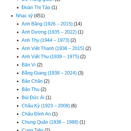
Đoàn Thị Tảo
(1)
Nhạc sỹ
(451)
Anh Bằng (1926 – 2015)
(14)
Ánh Dương (1935 – 2022)
(1)
Anh Thy (1944 – 1973)
(2)
Anh Việt Thanh (1936 – 2015)
(2)
Anh Việt Thu (1939 – 1975)
(2)
Băn Vi
(2)
Bằng Giang (1938 – 2024)
(3)
Bảo Chấn
(2)
Bảo Thu
(2)
Bùi Đức Ái
(1)
Châu Kỳ (1923 – 2008)
(6)
Châu Đình An
(1)
Chung Quân (1936 – 1988)
(1)
Cung Tiến
(2)