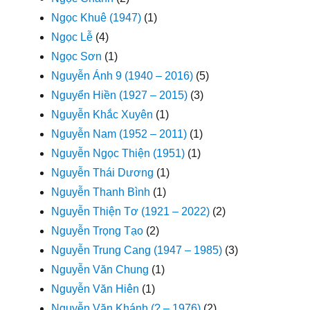
Ngọc Khuê (1947)
(1)
Ngọc Lễ
(4)
Ngọc Sơn
(1)
Nguyễn Ánh 9 (1940 – 2016)
(5)
Nguyển Hiền (1927 – 2015)
(3)
Nguyễn Khắc Xuyên
(1)
Nguyễn Nam (1952 – 2011)
(1)
Nguyễn Ngọc Thiện (1951)
(1)
Nguyễn Thái Dương
(1)
Nguyễn Thanh Bình
(1)
Nguyễn Thiện Tơ (1921 – 2022)
(2)
Nguyễn Trọng Tạo
(2)
Nguyễn Trung Cang (1947 – 1985)
(3)
Nguyễn Văn Chung
(1)
Nguyễn Văn Hiên
(1)
Nguyễn Văn Khánh (? – 1976)
(2)