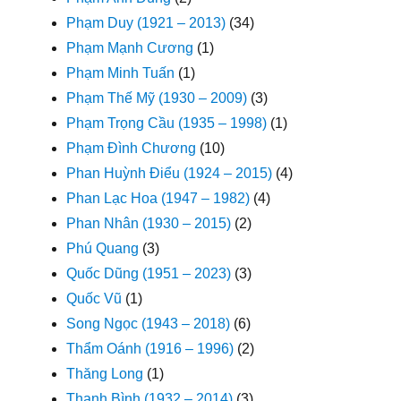
Phạm Duy (1921 – 2013)
(34)
Phạm Mạnh Cương
(1)
Phạm Minh Tuấn
(1)
Phạm Thế Mỹ (1930 – 2009)
(3)
Phạm Trọng Cầu (1935 – 1998)
(1)
Phạm Đình Chương
(10)
Phan Huỳnh Điểu (1924 – 2015)
(4)
Phan Lạc Hoa (1947 – 1982)
(4)
Phan Nhân (1930 – 2015)
(2)
Phú Quang
(3)
Quốc Dũng (1951 – 2023)
(3)
Quốc Vũ
(1)
Song Ngọc (1943 – 2018)
(6)
Thẩm Oánh (1916 – 1996)
(2)
Thăng Long
(1)
Thanh Bình (1932 – 2014)
(3)