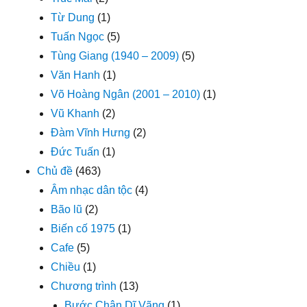
Từ Dung
(1)
Tuấn Ngọc
(5)
Tùng Giang (1940 – 2009)
(5)
Văn Hanh
(1)
Võ Hoàng Ngân (2001 – 2010)
(1)
Vũ Khanh
(2)
Đàm Vĩnh Hưng
(2)
Đức Tuấn
(1)
Chủ đề
(463)
Âm nhạc dân tộc
(4)
Bão lũ
(2)
Biến cố 1975
(1)
Cafe
(5)
Chiều
(1)
Chương trình
(13)
Bước Chân Dĩ Vãng
(1)