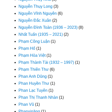
Nguyễn Thụy Long
(3)
Nguyễn Vĩnh Nguyên
(6)
Nguyễn Đắc Xuân
(2)
Nguyễn Đình Toàn (1936 – 2023)
(8)
Nhất Tuấn (1935 – 2021)
(2)
Phạm Công Luận
(1)
Phạm Hổ
(1)
Phạm Hòa Việt
(1)
Phạm Thành Tài (1932 – 1997)
(1)
Phạm Thiên Thư
(6)
Phan Anh Dũng
(1)
Phan Huyền Thư
(1)
Phan Lạc Tuyên
(1)
Phan Thị Thanh Nhàn
(1)
Phan Vũ
(1)
Phanxipăng
(1)