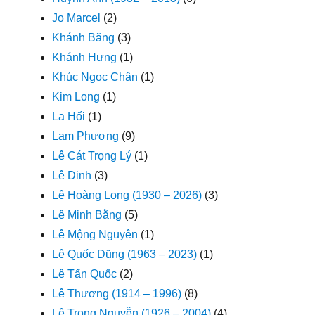
Jo Marcel
(2)
Khánh Băng
(3)
Khánh Hưng
(1)
Khúc Ngọc Chân
(1)
Kim Long
(1)
La Hối
(1)
Lam Phương
(9)
Lê Cát Trọng Lý
(1)
Lê Dinh
(3)
Lê Hoàng Long (1930 – 2026)
(3)
Lê Minh Bằng
(5)
Lê Mộng Nguyên
(1)
Lê Quốc Dũng (1963 – 2023)
(1)
Lê Tấn Quốc
(2)
Lê Thương (1914 – 1996)
(8)
Lê Trọng Nguyễn (1926 – 2004)
(4)