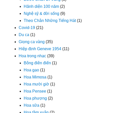
Hãnh diện 100 năm
(2)
Nghệ sỹ & đời sống
(9)
Theo Chân Những Tiếng Hát
(1)
Covid-19
(21)
Du ca
(1)
Giọng ca vàng
(35)
Hiệp định Geneve 1954
(11)
Hoa trong nhạc
(39)
Bông điên điển
(1)
Hoa gạo
(1)
Hoa Mimosa
(1)
Hoa mười giờ
(1)
Hoa Pensee
(1)
Hoa phượng
(2)
Hoa sữa
(1)
Hoa tầm xuân
(2)