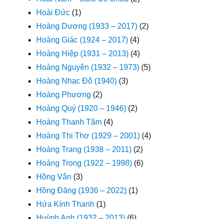
Hoài Đức
(1)
Hoàng Dương (1933 – 2017)
(2)
Hoàng Giác (1924 – 2017)
(4)
Hoàng Hiệp (1931 – 2013)
(4)
Hoàng Nguyên (1932 – 1973)
(5)
Hoàng Nhạc Đô (1940)
(3)
Hoàng Phương
(2)
Hoàng Quý (1920 – 1946)
(2)
Hoàng Thanh Tâm
(4)
Hoàng Thi Thơ (1929 – 2001)
(4)
Hoàng Trang (1938 – 2011)
(2)
Hoàng Trọng (1922 – 1998)
(6)
Hồng Vân
(3)
Hồng Đăng (1936 – 2022)
(1)
Hứa Kính Thanh
(1)
Huỳnh Anh (1932 – 2013)
(6)