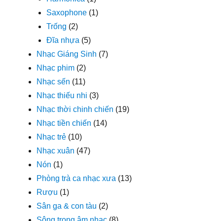
Saxophone
(1)
Trống
(2)
Đĩa nhựa
(5)
Nhạc Giáng Sinh
(7)
Nhạc phim
(2)
Nhạc sến
(11)
Nhạc thiếu nhi
(3)
Nhạc thời chinh chiến
(19)
Nhạc tiền chiến
(14)
Nhạc trẻ
(10)
Nhạc xuân
(47)
Nón
(1)
Phòng trà ca nhạc xưa
(13)
Rượu
(1)
Sân ga & con tàu
(2)
Sông trong âm nhạc
(8)