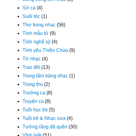
Sử ca
(4)
Suối tóc
(1)
Thơ trong nhạc
(56)
Tình mẫu tử
(9)
Tình nghệ sỹ
(4)
Tình yêu Thiên Chúa
(9)
Tờ nhạc
(4)
Trao đổi
(13)
Trung tâm băng nhạc
(1)
Trung thu
(2)
Trường ca
(8)
Truyện ca
(8)
Tuổi học trò
(5)
Tuổi trẻ & Nhạc xưa
(4)
Tưởng rằng đã quên
(30)
Vĩnh biệt
(51)