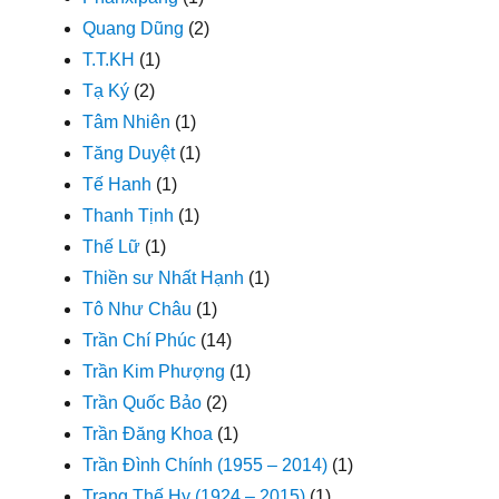
Quang Dũng
(2)
T.T.KH
(1)
Tạ Ký
(2)
Tâm Nhiên
(1)
Tăng Duyệt
(1)
Tế Hanh
(1)
Thanh Tịnh
(1)
Thế Lữ
(1)
Thiền sư Nhất Hạnh
(1)
Tô Như Châu
(1)
Trần Chí Phúc
(14)
Trần Kim Phượng
(1)
Trần Quốc Bảo
(2)
Trần Đăng Khoa
(1)
Trần Đình Chính (1955 – 2014)
(1)
Trang Thế Hy (1924 – 2015)
(1)