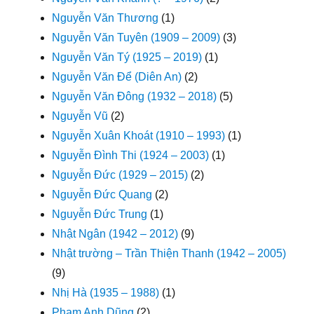
Nguyễn Văn Thương
(1)
Nguyễn Văn Tuyên (1909 – 2009)
(3)
Nguyễn Văn Tý (1925 – 2019)
(1)
Nguyễn Văn Để (Diên An)
(2)
Nguyễn Văn Đông (1932 – 2018)
(5)
Nguyễn Vũ
(2)
Nguyễn Xuân Khoát (1910 – 1993)
(1)
Nguyễn Đình Thi (1924 – 2003)
(1)
Nguyễn Đức (1929 – 2015)
(2)
Nguyễn Đức Quang
(2)
Nguyễn Đức Trung
(1)
Nhật Ngân (1942 – 2012)
(9)
Nhật trường – Trần Thiện Thanh (1942 – 2005)
(9)
Nhị Hà (1935 – 1988)
(1)
Phạm Anh Dũng
(2)