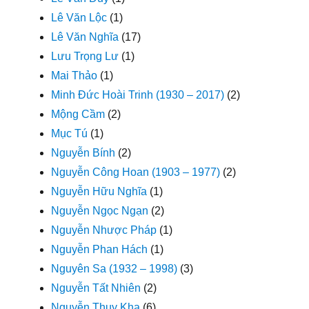
Lê Văn Lộc
(1)
Lê Văn Nghĩa
(17)
Lưu Trọng Lư
(1)
Mai Thảo
(1)
Minh Đức Hoài Trinh (1930 – 2017)
(2)
Mộng Cầm
(2)
Mục Tú
(1)
Nguyễn Bính
(2)
Nguyễn Công Hoan (1903 – 1977)
(2)
Nguyễn Hữu Nghĩa
(1)
Nguyễn Ngọc Ngạn
(2)
Nguyễn Nhược Pháp
(1)
Nguyễn Phan Hách
(1)
Nguyên Sa (1932 – 1998)
(3)
Nguyễn Tất Nhiên
(2)
Nguyễn Thụy Kha
(6)