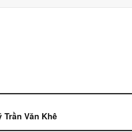
ỹ Trần Văn Khê