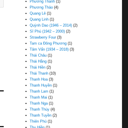
Phương Thanh
(1)
Phương Thảo
(4)
Quang Lê
(1)
Quang Linh
(1)
Quỳnh Dao (1946 – 2014)
(2)
Sĩ Phú (1942 – 2000)
(2)
Strawberry Four
(3)
Tam ca Đông Phương
(1)
Tâm Vấn (1934 – 2018)
(3)
Thái Châu
(1)
Thái Hằng
(1)
Thái Hiền
(2)
Thái Thanh
(10)
Thanh Hoa
(3)
Thanh Huyền
(1)
Thanh Lam
(1)
Thanh Mai
(1)
Thanh Nga
(1)
Thanh Thúy
(4)
Thanh Tuyền
(2)
Thiên Phú
(1)
Thu Hiền
(1)