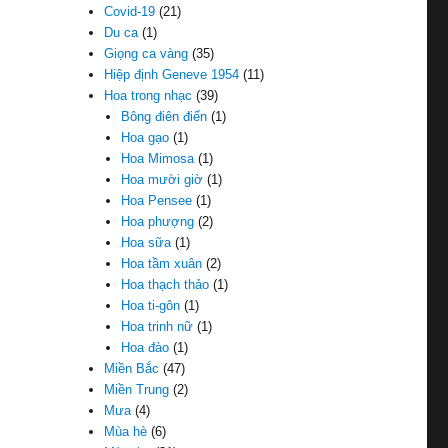
Covid-19
(21)
Du ca
(1)
Giọng ca vàng
(35)
Hiệp định Geneve 1954
(11)
Hoa trong nhạc
(39)
Bông điên điển
(1)
Hoa gạo
(1)
Hoa Mimosa
(1)
Hoa mười giờ
(1)
Hoa Pensee
(1)
Hoa phượng
(2)
Hoa sữa
(1)
Hoa tầm xuân
(2)
Hoa thạch thảo
(1)
Hoa ti-gôn
(1)
Hoa trinh nữ
(1)
Hoa đào
(1)
Miền Bắc
(47)
Miền Trung
(2)
Mưa
(4)
Mùa hè
(6)