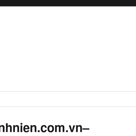
anhnien.com.vn–