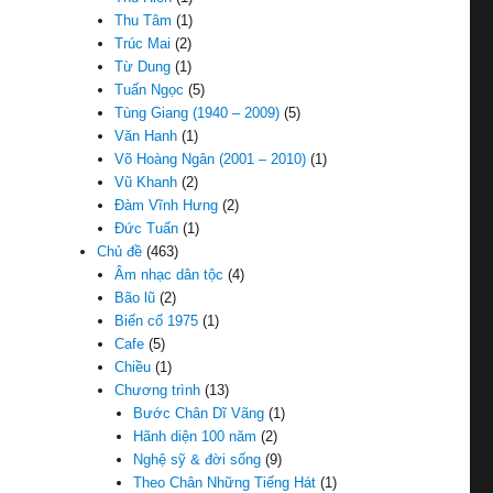
Thu Tâm
(1)
Trúc Mai
(2)
Từ Dung
(1)
Tuấn Ngọc
(5)
Tùng Giang (1940 – 2009)
(5)
Văn Hanh
(1)
Võ Hoàng Ngân (2001 – 2010)
(1)
Vũ Khanh
(2)
Đàm Vĩnh Hưng
(2)
Đức Tuấn
(1)
Chủ đề
(463)
Âm nhạc dân tộc
(4)
Bão lũ
(2)
Biến cố 1975
(1)
Cafe
(5)
Chiều
(1)
Chương trình
(13)
Bước Chân Dĩ Vãng
(1)
Hãnh diện 100 năm
(2)
Nghệ sỹ & đời sống
(9)
Theo Chân Những Tiếng Hát
(1)