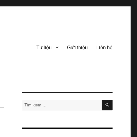
Tư liệu
Giới thiệu
Liên hệ
TÌM
Tìm
KIẾM
kiếm: