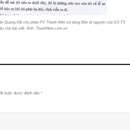
ần Quang Hải cho phép PV Thanh Niên sử dụng Bản di nguyện của GS-TS
iệu cho bài viết. Ảnh: ThanhNien.com.vn
*
bắt buộc được đánh dấu