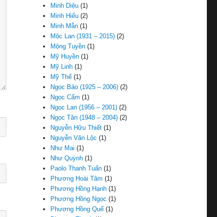
Minh Diệu
(1)
Minh Hiếu
(2)
Minh Mẫn
(1)
Mộc Lan (1931 – 2015)
(2)
Mộng Tuyền
(1)
Mỹ Huyền
(1)
Mỹ Linh
(1)
Mỹ Thể
(1)
Ngọc Bảo (1925 – 2006)
(2)
Ngọc Cẩm
(1)
Ngọc Lan (1956 – 2001)
(2)
Ngọc Tân (1948 – 2004)
(2)
Nguyễn Hữu Thiết
(1)
Nguyễn Văn Lộc
(1)
Như Mai
(1)
Như Quỳnh
(1)
Paolo Thanh Tuấn
(1)
Phương Hoài Tâm
(1)
Phương Hồng Hạnh
(1)
Phương Hồng Ngọc
(1)
Phương Hồng Quế
(1)