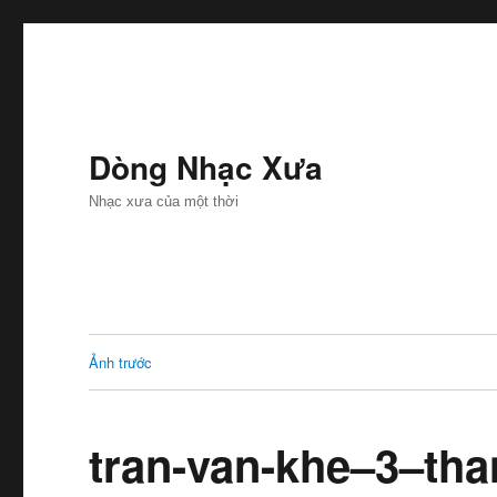
Dòng Nhạc Xưa
Nhạc xưa của một thời
Ảnh trước
tran-van-khe–3–th