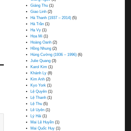
Giáng Thu
(1)
Giao Linh
(2)
Hà Thanh (1937 – 2014)
(5)
Hà Trần
(1)
Hạ Vy
(1)
Họa Mi
(1)
Hoàng Oanh
(2)
Hồng Nhung
(2)
Hùng Cường (1936 – 1996)
(6)
Julie Quang
(3)
Karol Kim
(1)
Khánh Ly
(8)
Kim Anh
(2)
Kyo York
(1)
Lệ Quyên
(1)
Lệ Thanh
(1)
Lệ Thu
(5)
Lê Uyên
(1)
Lý Hải
(1)
Mai Lệ Huyền
(1)
Mai Quốc Huy
(1)