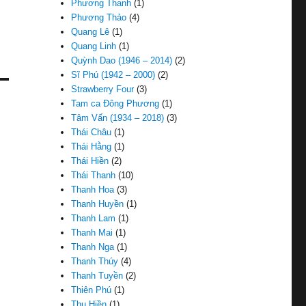
Phương Thanh
(1)
Phương Thảo
(4)
Quang Lê
(1)
Quang Linh
(1)
Quỳnh Dao (1946 – 2014)
(2)
Sĩ Phú (1942 – 2000)
(2)
Strawberry Four
(3)
Tam ca Đông Phương
(1)
Tâm Vấn (1934 – 2018)
(3)
Thái Châu
(1)
Thái Hằng
(1)
Thái Hiền
(2)
Thái Thanh
(10)
Thanh Hoa
(3)
Thanh Huyền
(1)
Thanh Lam
(1)
Thanh Mai
(1)
Thanh Nga
(1)
Thanh Thúy
(4)
Thanh Tuyền
(2)
Thiên Phú
(1)
Thu Hiền
(1)