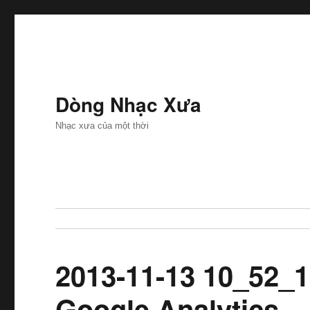
Dòng Nhạc Xưa
Nhạc xưa của một thời
2013-11-13 10_52_
Google Analytics