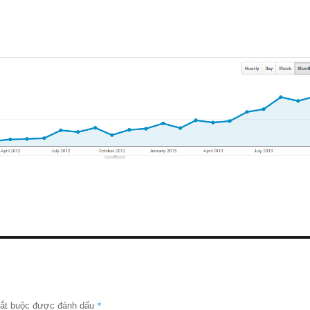
*
bắt buộc được đánh dấu