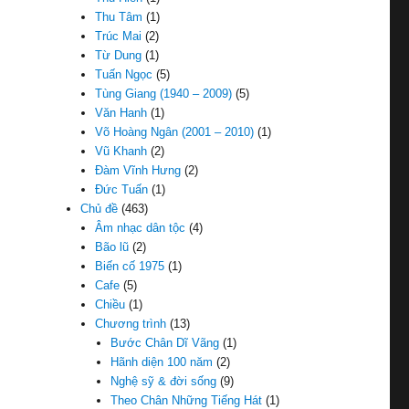
Thu Tâm
(1)
Trúc Mai
(2)
Từ Dung
(1)
Tuấn Ngọc
(5)
Tùng Giang (1940 – 2009)
(5)
Văn Hanh
(1)
Võ Hoàng Ngân (2001 – 2010)
(1)
Vũ Khanh
(2)
Đàm Vĩnh Hưng
(2)
Đức Tuấn
(1)
Chủ đề
(463)
Âm nhạc dân tộc
(4)
Bão lũ
(2)
Biến cố 1975
(1)
Cafe
(5)
Chiều
(1)
Chương trình
(13)
Bước Chân Dĩ Vãng
(1)
Hãnh diện 100 năm
(2)
Nghệ sỹ & đời sống
(9)
Theo Chân Những Tiếng Hát
(1)