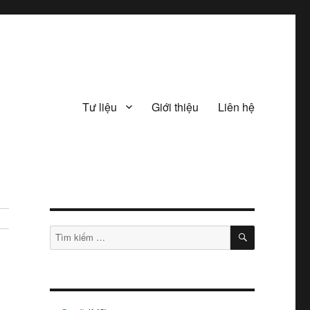
Tư liệu
Giới thiệu
Liên hệ
TÌM
Tìm
KIẾM
kiếm: