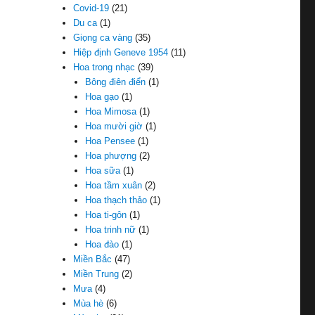
Covid-19
(21)
Du ca
(1)
Giọng ca vàng
(35)
Hiệp định Geneve 1954
(11)
Hoa trong nhạc
(39)
Bông điên điển
(1)
Hoa gạo
(1)
Hoa Mimosa
(1)
Hoa mười giờ
(1)
Hoa Pensee
(1)
Hoa phượng
(2)
Hoa sữa
(1)
Hoa tầm xuân
(2)
Hoa thạch thảo
(1)
Hoa ti-gôn
(1)
Hoa trinh nữ
(1)
Hoa đào
(1)
Miền Bắc
(47)
Miền Trung
(2)
Mưa
(4)
Mùa hè
(6)