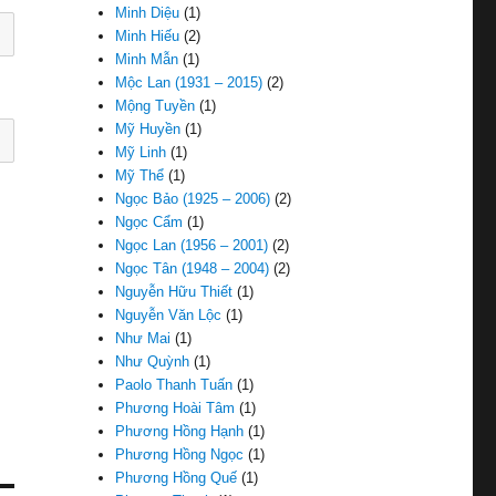
Minh Diệu
(1)
Minh Hiếu
(2)
Minh Mẫn
(1)
Mộc Lan (1931 – 2015)
(2)
Mộng Tuyền
(1)
Mỹ Huyền
(1)
Mỹ Linh
(1)
Mỹ Thể
(1)
Ngọc Bảo (1925 – 2006)
(2)
Ngọc Cẩm
(1)
Ngọc Lan (1956 – 2001)
(2)
Ngọc Tân (1948 – 2004)
(2)
Nguyễn Hữu Thiết
(1)
Nguyễn Văn Lộc
(1)
Như Mai
(1)
Như Quỳnh
(1)
Paolo Thanh Tuấn
(1)
Phương Hoài Tâm
(1)
Phương Hồng Hạnh
(1)
Phương Hồng Ngọc
(1)
Phương Hồng Quế
(1)