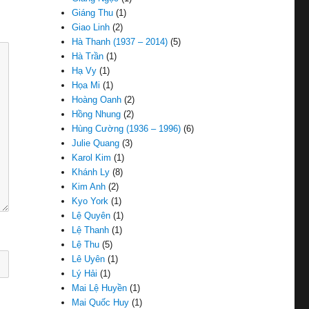
Giáng Thu
(1)
Giao Linh
(2)
Hà Thanh (1937 – 2014)
(5)
Hà Trần
(1)
Hạ Vy
(1)
Họa Mi
(1)
Hoàng Oanh
(2)
Hồng Nhung
(2)
Hùng Cường (1936 – 1996)
(6)
Julie Quang
(3)
Karol Kim
(1)
Khánh Ly
(8)
Kim Anh
(2)
Kyo York
(1)
Lệ Quyên
(1)
Lệ Thanh
(1)
Lệ Thu
(5)
Lê Uyên
(1)
Lý Hải
(1)
Mai Lệ Huyền
(1)
Mai Quốc Huy
(1)