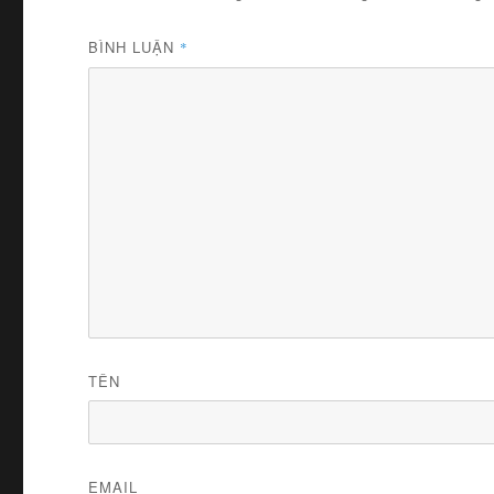
BÌNH LUẬN
*
TÊN
EMAIL