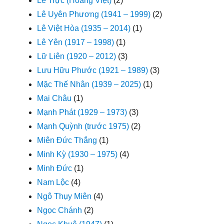
Lê Trực (Hoàng Việt)
(2)
Lê Uyên Phương (1941 – 1999)
(2)
Lê Việt Hòa (1935 – 2014)
(1)
Lê Yên (1917 – 1998)
(1)
Lữ Liên (1920 – 2012)
(3)
Lưu Hữu Phước (1921 – 1989)
(3)
Mặc Thế Nhân (1939 – 2025)
(1)
Mai Châu
(1)
Mạnh Phát (1929 – 1973)
(3)
Mạnh Quỳnh (trước 1975)
(2)
Miên Đức Thắng
(1)
Minh Kỳ (1930 – 1975)
(4)
Minh Đức
(1)
Nam Lộc
(4)
Ngô Thụy Miên
(4)
Ngọc Chánh
(2)