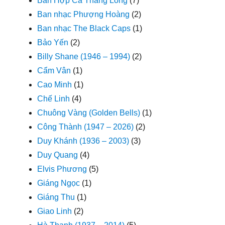
Ban Hợp Ca Thăng Long
(7)
Ban nhạc Phượng Hoàng
(2)
Ban nhạc The Black Caps
(1)
Bảo Yến
(2)
Billy Shane (1946 – 1994)
(2)
Cẩm Vân
(1)
Cao Minh
(1)
Chế Linh
(4)
Chuông Vàng (Golden Bells)
(1)
Công Thành (1947 – 2026)
(2)
Duy Khánh (1936 – 2003)
(3)
Duy Quang
(4)
Elvis Phương
(5)
Giáng Ngọc
(1)
Giáng Thu
(1)
Giao Linh
(2)