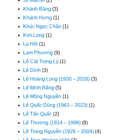
Jo Marcel
(2)
Khánh Băng
(3)
Khánh Hưng
(1)
Khúc Ngọc Chân
(1)
Kim Long
(1)
La Hối
(1)
Lam Phương
(9)
Lê Cát Trọng Lý
(1)
Lê Dinh
(3)
Lê Hoàng Long (1930 – 2026)
(3)
Lê Minh Bằng
(5)
Lê Mộng Nguyên
(1)
Lê Quốc Dũng (1963 – 2023)
(1)
Lê Tấn Quốc
(2)
Lê Thương (1914 – 1996)
(8)
Lê Trọng Nguyễn (1926 – 2004)
(4)