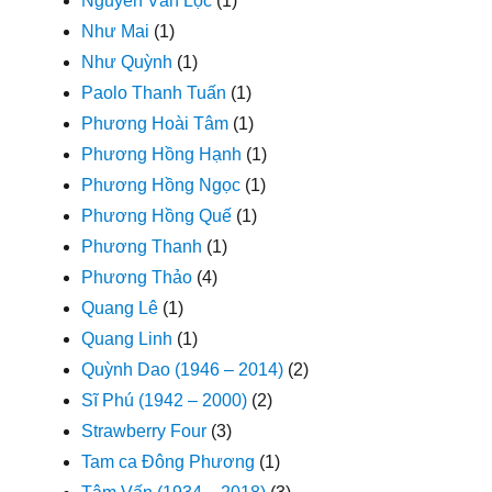
Nguyễn Văn Lộc
(1)
Như Mai
(1)
Như Quỳnh
(1)
Paolo Thanh Tuấn
(1)
Phương Hoài Tâm
(1)
Phương Hồng Hạnh
(1)
Phương Hồng Ngọc
(1)
Phương Hồng Quế
(1)
Phương Thanh
(1)
Phương Thảo
(4)
Quang Lê
(1)
Quang Linh
(1)
Quỳnh Dao (1946 – 2014)
(2)
Sĩ Phú (1942 – 2000)
(2)
Strawberry Four
(3)
Tam ca Đông Phương
(1)