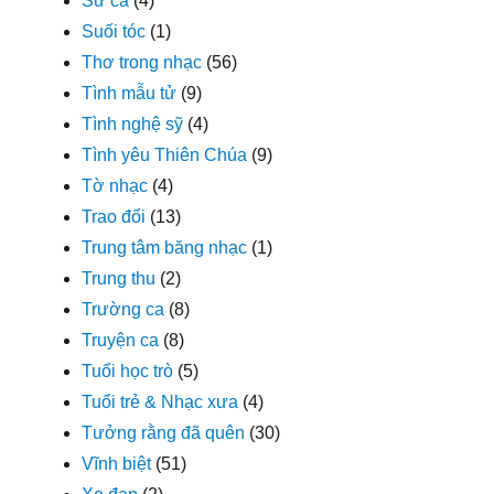
Sử ca
(4)
Suối tóc
(1)
Thơ trong nhạc
(56)
Tình mẫu tử
(9)
Tình nghệ sỹ
(4)
Tình yêu Thiên Chúa
(9)
Tờ nhạc
(4)
Trao đổi
(13)
Trung tâm băng nhạc
(1)
Trung thu
(2)
Trường ca
(8)
Truyện ca
(8)
Tuổi học trò
(5)
Tuổi trẻ & Nhạc xưa
(4)
Tưởng rằng đã quên
(30)
Vĩnh biệt
(51)