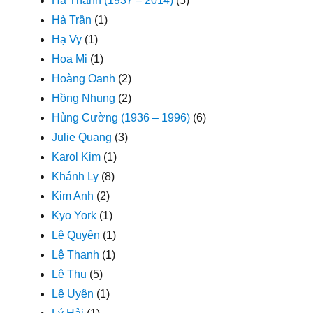
Hà Thanh (1937 – 2014)
(5)
Hà Trần
(1)
Hạ Vy
(1)
Họa Mi
(1)
Hoàng Oanh
(2)
Hồng Nhung
(2)
Hùng Cường (1936 – 1996)
(6)
Julie Quang
(3)
Karol Kim
(1)
Khánh Ly
(8)
Kim Anh
(2)
Kyo York
(1)
Lệ Quyên
(1)
Lệ Thanh
(1)
Lệ Thu
(5)
Lê Uyên
(1)