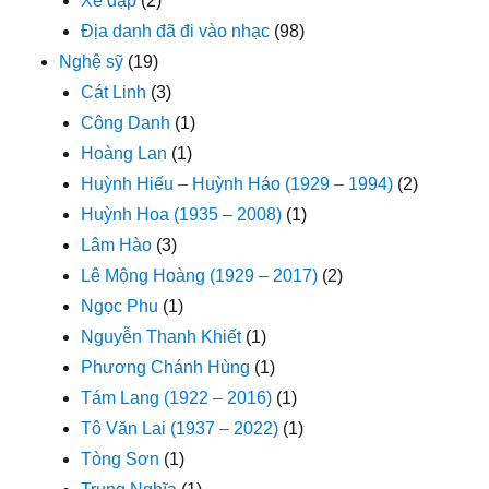
Xe đạp
(2)
Địa danh đã đi vào nhạc
(98)
Nghệ sỹ
(19)
Cát Linh
(3)
Công Danh
(1)
Hoàng Lan
(1)
Huỳnh Hiếu – Huỳnh Háo (1929 – 1994)
(2)
Huỳnh Hoa (1935 – 2008)
(1)
Lâm Hào
(3)
Lê Mộng Hoàng (1929 – 2017)
(2)
Ngọc Phu
(1)
Nguyễn Thanh Khiết
(1)
Phương Chánh Hùng
(1)
Tám Lang (1922 – 2016)
(1)
Tô Văn Lai (1937 – 2022)
(1)
Tòng Sơn
(1)