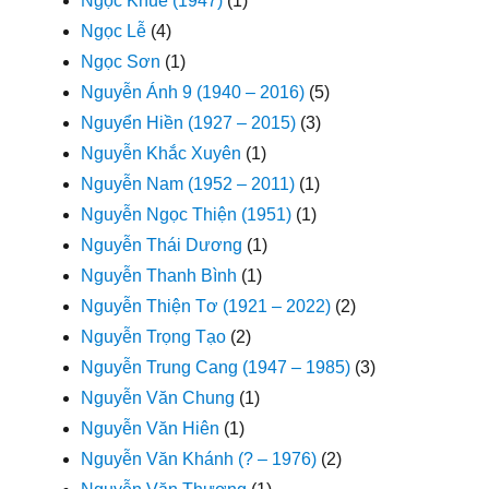
Ngọc Khuê (1947)
(1)
Ngọc Lễ
(4)
Ngọc Sơn
(1)
Nguyễn Ánh 9 (1940 – 2016)
(5)
Nguyển Hiền (1927 – 2015)
(3)
Nguyễn Khắc Xuyên
(1)
Nguyễn Nam (1952 – 2011)
(1)
Nguyễn Ngọc Thiện (1951)
(1)
Nguyễn Thái Dương
(1)
Nguyễn Thanh Bình
(1)
Nguyễn Thiện Tơ (1921 – 2022)
(2)
Nguyễn Trọng Tạo
(2)
Nguyễn Trung Cang (1947 – 1985)
(3)
Nguyễn Văn Chung
(1)
Nguyễn Văn Hiên
(1)
Nguyễn Văn Khánh (? – 1976)
(2)