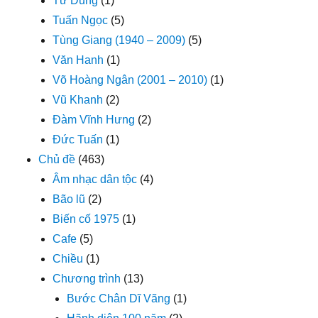
Từ Dung
(1)
Tuấn Ngọc
(5)
Tùng Giang (1940 – 2009)
(5)
Văn Hanh
(1)
Võ Hoàng Ngân (2001 – 2010)
(1)
Vũ Khanh
(2)
Đàm Vĩnh Hưng
(2)
Đức Tuấn
(1)
Chủ đề
(463)
Âm nhạc dân tộc
(4)
Bão lũ
(2)
Biến cố 1975
(1)
Cafe
(5)
Chiều
(1)
Chương trình
(13)
Bước Chân Dĩ Vãng
(1)