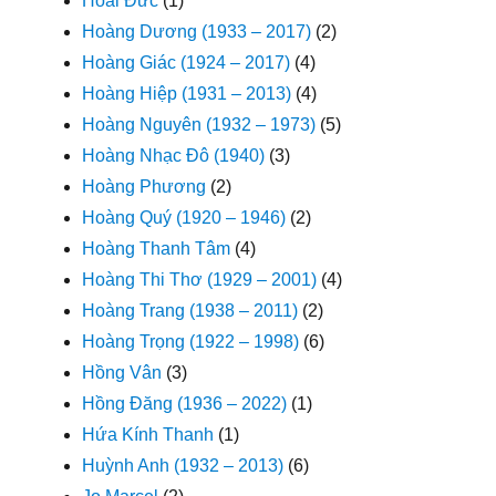
Hoài Đức
(1)
Hoàng Dương (1933 – 2017)
(2)
Hoàng Giác (1924 – 2017)
(4)
Hoàng Hiệp (1931 – 2013)
(4)
Hoàng Nguyên (1932 – 1973)
(5)
Hoàng Nhạc Đô (1940)
(3)
Hoàng Phương
(2)
Hoàng Quý (1920 – 1946)
(2)
Hoàng Thanh Tâm
(4)
Hoàng Thi Thơ (1929 – 2001)
(4)
Hoàng Trang (1938 – 2011)
(2)
Hoàng Trọng (1922 – 1998)
(6)
Hồng Vân
(3)
Hồng Đăng (1936 – 2022)
(1)
Hứa Kính Thanh
(1)
Huỳnh Anh (1932 – 2013)
(6)