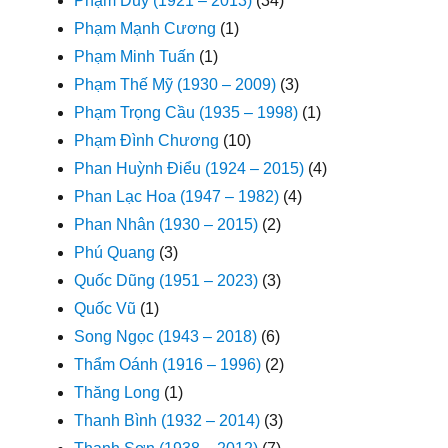
Phạm Duy (1921 – 2013)
(34)
Phạm Mạnh Cương
(1)
Phạm Minh Tuấn
(1)
Phạm Thế Mỹ (1930 – 2009)
(3)
Phạm Trọng Cầu (1935 – 1998)
(1)
Phạm Đình Chương
(10)
Phan Huỳnh Điểu (1924 – 2015)
(4)
Phan Lạc Hoa (1947 – 1982)
(4)
Phan Nhân (1930 – 2015)
(2)
Phú Quang
(3)
Quốc Dũng (1951 – 2023)
(3)
Quốc Vũ
(1)
Song Ngọc (1943 – 2018)
(6)
Thẩm Oánh (1916 – 1996)
(2)
Thăng Long
(1)
Thanh Bình (1932 – 2014)
(3)