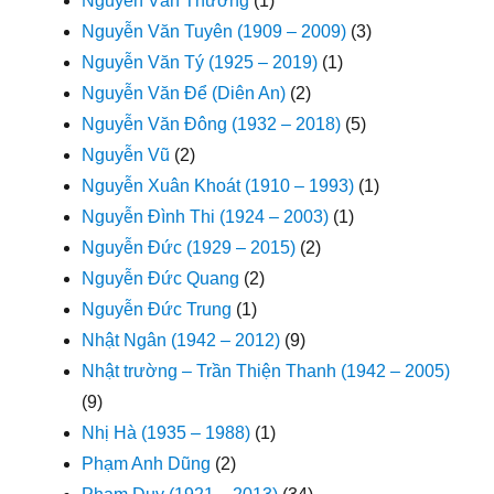
Nguyễn Văn Thương
(1)
Nguyễn Văn Tuyên (1909 – 2009)
(3)
Nguyễn Văn Tý (1925 – 2019)
(1)
Nguyễn Văn Để (Diên An)
(2)
Nguyễn Văn Đông (1932 – 2018)
(5)
Nguyễn Vũ
(2)
Nguyễn Xuân Khoát (1910 – 1993)
(1)
Nguyễn Đình Thi (1924 – 2003)
(1)
Nguyễn Đức (1929 – 2015)
(2)
Nguyễn Đức Quang
(2)
Nguyễn Đức Trung
(1)
Nhật Ngân (1942 – 2012)
(9)
Nhật trường – Trần Thiện Thanh (1942 – 2005)
(9)
Nhị Hà (1935 – 1988)
(1)
Phạm Anh Dũng
(2)