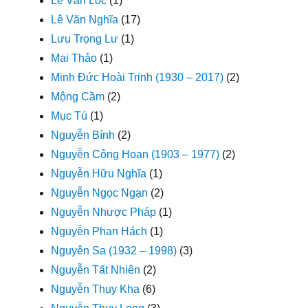
Lê Văn Lộc
(1)
Lê Văn Nghĩa
(17)
Lưu Trọng Lư
(1)
Mai Thảo
(1)
Minh Đức Hoài Trinh (1930 – 2017)
(2)
Mộng Cầm
(2)
Mục Tú
(1)
Nguyễn Bính
(2)
Nguyễn Công Hoan (1903 – 1977)
(2)
Nguyễn Hữu Nghĩa
(1)
Nguyễn Ngọc Ngạn
(2)
Nguyễn Nhược Pháp
(1)
Nguyễn Phan Hách
(1)
Nguyên Sa (1932 – 1998)
(3)
Nguyễn Tất Nhiên
(2)
Nguyễn Thụy Kha
(6)