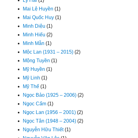
Lý Hải
(1)
Mai Lệ Huyền
(1)
Mai Quốc Huy
(1)
Minh Diệu
(1)
Minh Hiếu
(2)
Minh Mẫn
(1)
Mộc Lan (1931 – 2015)
(2)
Mộng Tuyền
(1)
Mỹ Huyền
(1)
Mỹ Linh
(1)
Mỹ Thể
(1)
Ngọc Bảo (1925 – 2006)
(2)
Ngọc Cẩm
(1)
Ngọc Lan (1956 – 2001)
(2)
Ngọc Tân (1948 – 2004)
(2)
Nguyễn Hữu Thiết
(1)