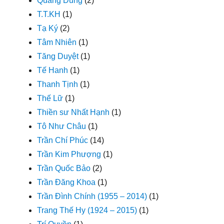
Quang Dũng
(2)
T.T.KH
(1)
Tạ Ký
(2)
Tâm Nhiên
(1)
Tăng Duyệt
(1)
Tế Hanh
(1)
Thanh Tịnh
(1)
Thế Lữ
(1)
Thiền sư Nhất Hạnh
(1)
Tô Như Châu
(1)
Trần Chí Phúc
(14)
Trần Kim Phượng
(1)
Trần Quốc Bảo
(2)
Trần Đăng Khoa
(1)
Trần Đình Chính (1955 – 2014)
(1)
Trang Thế Hy (1924 – 2015)
(1)