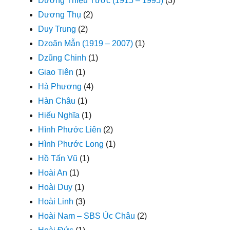
Dương Thiệu Tước (1915 – 1995)
(3)
Dương Thụ
(2)
Duy Trung
(2)
Dzoãn Mẫn (1919 – 2007)
(1)
Dzũng Chinh
(1)
Giao Tiên
(1)
Hà Phương
(4)
Hàn Châu
(1)
Hiếu Nghĩa
(1)
Hình Phước Liên
(2)
Hình Phước Long
(1)
Hồ Tấn Vũ
(1)
Hoài An
(1)
Hoài Duy
(1)
Hoài Linh
(3)
Hoài Nam – SBS Úc Châu
(2)