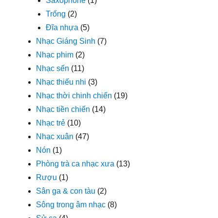
Saxophone
(1)
Trống
(2)
Đĩa nhựa
(5)
Nhạc Giáng Sinh
(7)
Nhạc phim
(2)
Nhạc sến
(11)
Nhạc thiếu nhi
(3)
Nhạc thời chinh chiến
(19)
Nhạc tiền chiến
(14)
Nhạc trẻ
(10)
Nhạc xuân
(47)
Nón
(1)
Phòng trà ca nhạc xưa
(13)
Rượu
(1)
Sân ga & con tàu
(2)
Sông trong âm nhạc
(8)