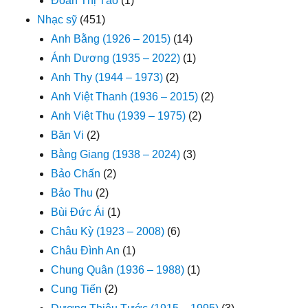
Đoàn Thị Tảo
(1)
Nhạc sỹ
(451)
Anh Bằng (1926 – 2015)
(14)
Ánh Dương (1935 – 2022)
(1)
Anh Thy (1944 – 1973)
(2)
Anh Việt Thanh (1936 – 2015)
(2)
Anh Việt Thu (1939 – 1975)
(2)
Băn Vi
(2)
Bằng Giang (1938 – 2024)
(3)
Bảo Chấn
(2)
Bảo Thu
(2)
Bùi Đức Ái
(1)
Châu Kỳ (1923 – 2008)
(6)
Châu Đình An
(1)
Chung Quân (1936 – 1988)
(1)
Cung Tiến
(2)