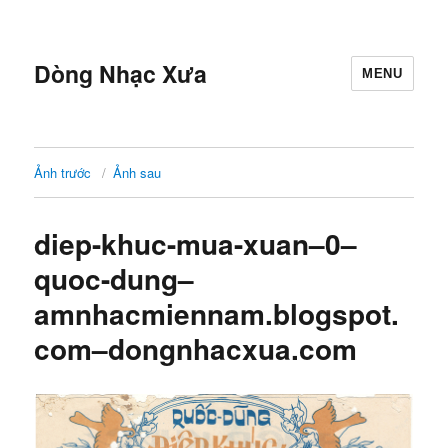
Dòng Nhạc Xưa
MENU
Ảnh trước
Ảnh sau
diep-khuc-mua-xuan–0–
quoc-dung–
amnhacmiennam.blogspot.
com–dongnhacxua.com