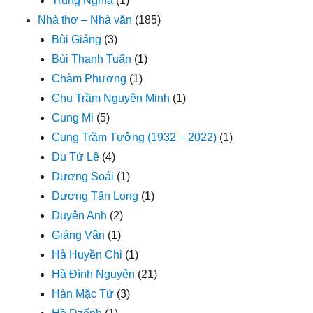
Trung Nghĩa
(1)
Nhà thơ – Nhà văn
(185)
Bùi Giáng
(3)
Bùi Thanh Tuấn
(1)
Chàm Phương
(1)
Chu Trầm Nguyên Minh
(1)
Cung Mi
(5)
Cung Trầm Tưởng (1932 – 2022)
(1)
Du Tử Lê
(4)
Dương Soái
(1)
Dương Tấn Long
(1)
Duyên Anh
(2)
Giáng Vân
(1)
Hà Huyền Chi
(1)
Hà Đình Nguyên
(21)
Hàn Mặc Tử
(3)