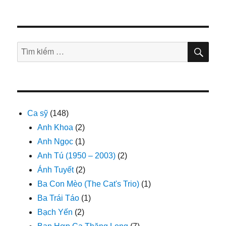
TÌM
Tìm
KIẾ
kiếm:
Ca sỹ
(148)
Anh Khoa
(2)
Anh Ngọc
(1)
Anh Tú (1950 – 2003)
(2)
Ánh Tuyết
(2)
Ba Con Mèo (The Cat's Trio)
(1)
Ba Trái Táo
(1)
Bạch Yến
(2)