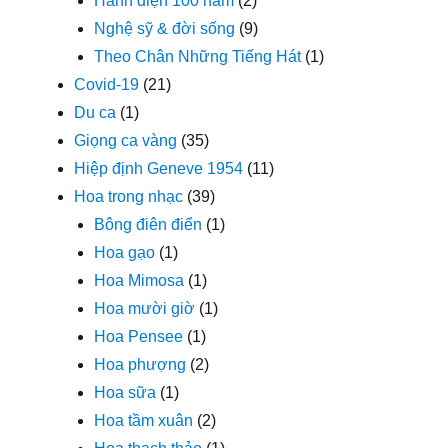
Hãnh diện 100 năm
(2)
Nghệ sỹ & đời sống
(9)
Theo Chân Những Tiếng Hát
(1)
Covid-19
(21)
Du ca
(1)
Giọng ca vàng
(35)
Hiệp định Geneve 1954
(11)
Hoa trong nhạc
(39)
Bông điên điển
(1)
Hoa gạo
(1)
Hoa Mimosa
(1)
Hoa mười giờ
(1)
Hoa Pensee
(1)
Hoa phượng
(2)
Hoa sữa
(1)
Hoa tầm xuân
(2)