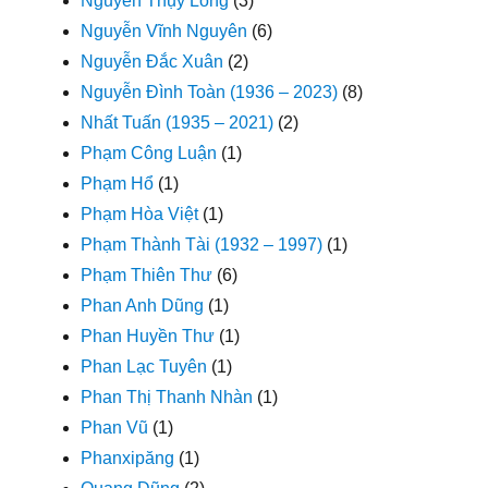
Nguyễn Thụy Long
(3)
Nguyễn Vĩnh Nguyên
(6)
Nguyễn Đắc Xuân
(2)
Nguyễn Đình Toàn (1936 – 2023)
(8)
Nhất Tuấn (1935 – 2021)
(2)
Phạm Công Luận
(1)
Phạm Hổ
(1)
Phạm Hòa Việt
(1)
Phạm Thành Tài (1932 – 1997)
(1)
Phạm Thiên Thư
(6)
Phan Anh Dũng
(1)
Phan Huyền Thư
(1)
Phan Lạc Tuyên
(1)
Phan Thị Thanh Nhàn
(1)
Phan Vũ
(1)
Phanxipăng
(1)