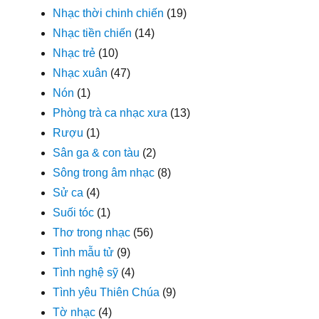
Nhạc thời chinh chiến
(19)
Nhạc tiền chiến
(14)
Nhạc trẻ
(10)
Nhạc xuân
(47)
Nón
(1)
Phòng trà ca nhạc xưa
(13)
Rượu
(1)
Sân ga & con tàu
(2)
Sông trong âm nhạc
(8)
Sử ca
(4)
Suối tóc
(1)
Thơ trong nhạc
(56)
Tình mẫu tử
(9)
Tình nghệ sỹ
(4)
Tình yêu Thiên Chúa
(9)
Tờ nhạc
(4)