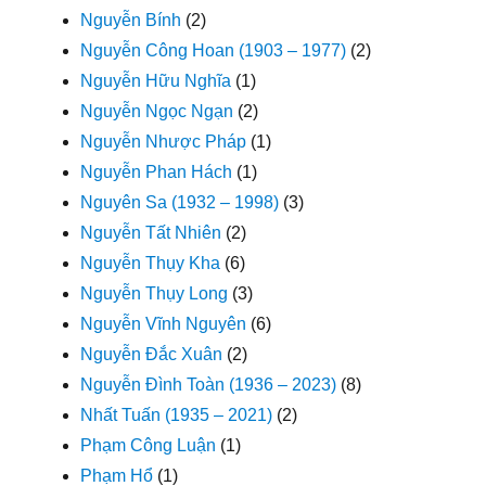
Nguyễn Bính
(2)
Nguyễn Công Hoan (1903 – 1977)
(2)
Nguyễn Hữu Nghĩa
(1)
Nguyễn Ngọc Ngạn
(2)
Nguyễn Nhược Pháp
(1)
Nguyễn Phan Hách
(1)
Nguyên Sa (1932 – 1998)
(3)
Nguyễn Tất Nhiên
(2)
Nguyễn Thụy Kha
(6)
Nguyễn Thụy Long
(3)
Nguyễn Vĩnh Nguyên
(6)
Nguyễn Đắc Xuân
(2)
Nguyễn Đình Toàn (1936 – 2023)
(8)
Nhất Tuấn (1935 – 2021)
(2)
Phạm Công Luận
(1)
Phạm Hổ
(1)