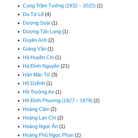
Cung Trầm Tưởng (1932 – 2022)
(1)
Du Tử Lê
(4)
Dương Soái
(1)
Dương Tấn Long
(1)
Duyên Anh
(2)
Giáng Vân
(1)
Hà Huyền Chi
(1)
Hà Đình Nguyên
(21)
Hàn Mặc Tử
(3)
Hồ Dzếnh
(1)
Hồ Trường An
(1)
Hồ Đình Phương (1927 – 1979)
(2)
Hoàng Cầm
(2)
Hoàng Lan Chi
(2)
Hoàng Ngọc Ẩn
(1)
Hoàng Phủ Ngọc Phan
(1)