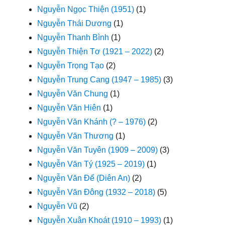
Nguyễn Ngọc Thiện (1951)
(1)
Nguyễn Thái Dương
(1)
Nguyễn Thanh Bình
(1)
Nguyễn Thiện Tơ (1921 – 2022)
(2)
Nguyễn Trọng Tạo
(2)
Nguyễn Trung Cang (1947 – 1985)
(3)
Nguyễn Văn Chung
(1)
Nguyễn Văn Hiên
(1)
Nguyễn Văn Khánh (? – 1976)
(2)
Nguyễn Văn Thương
(1)
Nguyễn Văn Tuyên (1909 – 2009)
(3)
Nguyễn Văn Tý (1925 – 2019)
(1)
Nguyễn Văn Để (Diên An)
(2)
Nguyễn Văn Đông (1932 – 2018)
(5)
Nguyễn Vũ
(2)
Nguyễn Xuân Khoát (1910 – 1993)
(1)