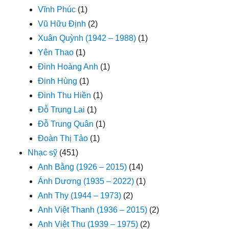
Vĩnh Phúc
(1)
Vũ Hữu Định
(2)
Xuân Quỳnh (1942 – 1988)
(1)
Yên Thao
(1)
Đinh Hoàng Anh
(1)
Đinh Hùng
(1)
Đinh Thu Hiền
(1)
Đỗ Trung Lai
(1)
Đỗ Trung Quân
(1)
Đoàn Thị Tảo
(1)
Nhạc sỹ
(451)
Anh Bằng (1926 – 2015)
(14)
Ánh Dương (1935 – 2022)
(1)
Anh Thy (1944 – 1973)
(2)
Anh Việt Thanh (1936 – 2015)
(2)
Anh Việt Thu (1939 – 1975)
(2)