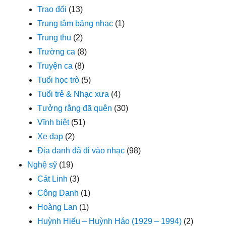
Trao đổi
(13)
Trung tâm băng nhạc
(1)
Trung thu
(2)
Trường ca
(8)
Truyện ca
(8)
Tuổi học trò
(5)
Tuổi trẻ & Nhạc xưa
(4)
Tưởng rằng đã quên
(30)
Vĩnh biệt
(51)
Xe đạp
(2)
Địa danh đã đi vào nhạc
(98)
Nghệ sỹ
(19)
Cát Linh
(3)
Công Danh
(1)
Hoàng Lan
(1)
Huỳnh Hiếu – Huỳnh Háo (1929 – 1994)
(2)