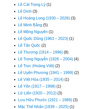
Lê Cát Trọng Lý
(1)
Lê Dinh
(3)
Lê Hoàng Long (1930 – 2026)
(3)
Lê Minh Bằng
(5)
Lê Mộng Nguyên
(1)
Lê Quốc Dũng (1963 – 2023)
(1)
Lê Tấn Quốc
(2)
Lê Thương (1914 – 1996)
(8)
Lê Trọng Nguyễn (1926 – 2004)
(4)
Lê Trực (Hoàng Việt)
(2)
Lê Uyên Phương (1941 – 1999)
(2)
Lê Việt Hòa (1935 – 2014)
(1)
Lê Yên (1917 – 1998)
(1)
Lữ Liên (1920 – 2012)
(3)
Lưu Hữu Phước (1921 – 1989)
(3)
Mặc Thế Nhân (1939 – 2025)
(1)