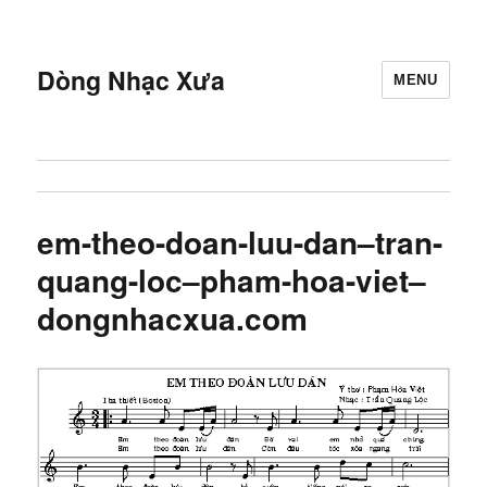
Dòng Nhạc Xưa
MENU
em-theo-doan-luu-dan–tran-
quang-loc–pham-hoa-viet–
dongnhacxua.com