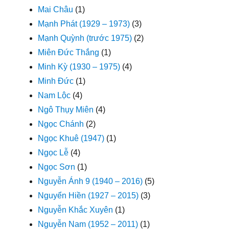
Mai Châu
(1)
Mạnh Phát (1929 – 1973)
(3)
Mạnh Quỳnh (trước 1975)
(2)
Miên Đức Thắng
(1)
Minh Kỳ (1930 – 1975)
(4)
Minh Đức
(1)
Nam Lộc
(4)
Ngô Thụy Miên
(4)
Ngọc Chánh
(2)
Ngọc Khuê (1947)
(1)
Ngọc Lễ
(4)
Ngọc Sơn
(1)
Nguyễn Ánh 9 (1940 – 2016)
(5)
Nguyển Hiền (1927 – 2015)
(3)
Nguyễn Khắc Xuyên
(1)
Nguyễn Nam (1952 – 2011)
(1)