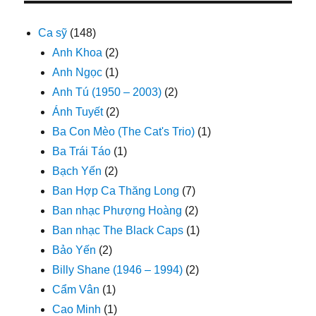
Ca sỹ
(148)
Anh Khoa
(2)
Anh Ngọc
(1)
Anh Tú (1950 – 2003)
(2)
Ánh Tuyết
(2)
Ba Con Mèo (The Cat's Trio)
(1)
Ba Trái Táo
(1)
Bạch Yến
(2)
Ban Hợp Ca Thăng Long
(7)
Ban nhạc Phượng Hoàng
(2)
Ban nhạc The Black Caps
(1)
Bảo Yến
(2)
Billy Shane (1946 – 1994)
(2)
Cẩm Vân
(1)
Cao Minh
(1)