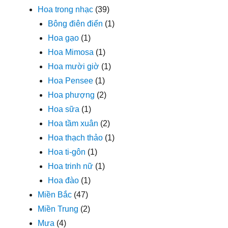
Hoa trong nhạc
(39)
Bông điên điển
(1)
Hoa gạo
(1)
Hoa Mimosa
(1)
Hoa mười giờ
(1)
Hoa Pensee
(1)
Hoa phượng
(2)
Hoa sữa
(1)
Hoa tầm xuân
(2)
Hoa thạch thảo
(1)
Hoa ti-gôn
(1)
Hoa trinh nữ
(1)
Hoa đào
(1)
Miền Bắc
(47)
Miền Trung
(2)
Mưa
(4)