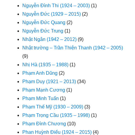
Nguyễn Đình Thi (1924 – 2003)
(1)
Nguyễn Đức (1929 – 2015)
(2)
Nguyễn Đức Quang
(2)
Nguyễn Đức Trung
(1)
Nhật Ngân (1942 – 2012)
(9)
Nhật trường – Trần Thiện Thanh (1942 – 2005)
(9)
Nhị Hà (1935 – 1988)
(1)
Phạm Anh Dũng
(2)
Phạm Duy (1921 – 2013)
(34)
Phạm Mạnh Cương
(1)
Phạm Minh Tuấn
(1)
Phạm Thế Mỹ (1930 – 2009)
(3)
Phạm Trọng Cầu (1935 – 1998)
(1)
Phạm Đình Chương
(10)
Phan Huỳnh Điểu (1924 – 2015)
(4)