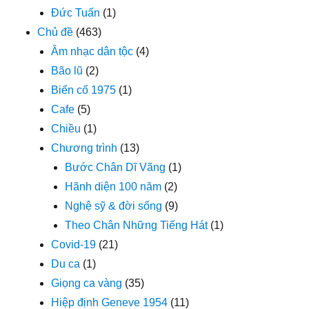
Đức Tuấn
(1)
Chủ đề
(463)
Âm nhạc dân tộc
(4)
Bão lũ
(2)
Biến cố 1975
(1)
Cafe
(5)
Chiều
(1)
Chương trình
(13)
Bước Chân Dĩ Vãng
(1)
Hãnh diện 100 năm
(2)
Nghệ sỹ & đời sống
(9)
Theo Chân Những Tiếng Hát
(1)
Covid-19
(21)
Du ca
(1)
Giọng ca vàng
(35)
Hiệp định Geneve 1954
(11)