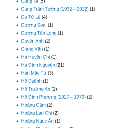
Cung Mi
(5)
Cung Trầm Tưởng (1932 – 2022)
(1)
Du Tử Lê
(4)
Dương Soái
(1)
Dương Tấn Long
(1)
Duyên Anh
(2)
Giáng Vân
(1)
Hà Huyền Chi
(1)
Hà Đình Nguyên
(21)
Hàn Mặc Tử
(3)
Hồ Dzếnh
(1)
Hồ Trường An
(1)
Hồ Đình Phương (1927 – 1979)
(2)
Hoàng Cầm
(2)
Hoàng Lan Chi
(2)
Hoàng Ngọc Ẩn
(1)