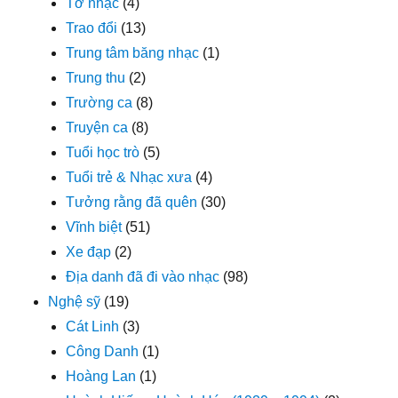
Tờ nhạc
(4)
Trao đổi
(13)
Trung tâm băng nhạc
(1)
Trung thu
(2)
Trường ca
(8)
Truyện ca
(8)
Tuổi học trò
(5)
Tuổi trẻ & Nhạc xưa
(4)
Tưởng rằng đã quên
(30)
Vĩnh biệt
(51)
Xe đạp
(2)
Địa danh đã đi vào nhạc
(98)
Nghệ sỹ
(19)
Cát Linh
(3)
Công Danh
(1)
Hoàng Lan
(1)