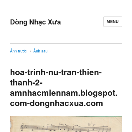
Dòng Nhạc Xưa
MENU
Ảnh trước
Ảnh sau
hoa-trinh-nu-tran-thien-
thanh-2-
amnhacmiennam.blogspot.
com-dongnhacxua.com