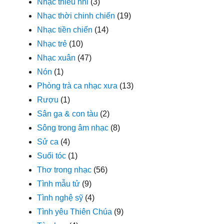
Nhạc thiếu nhi
(3)
Nhạc thời chinh chiến
(19)
Nhạc tiền chiến
(14)
Nhạc trẻ
(10)
Nhạc xuân
(47)
Nón
(1)
Phòng trà ca nhạc xưa
(13)
Rượu
(1)
Sân ga & con tàu
(2)
Sông trong âm nhạc
(8)
Sử ca
(4)
Suối tóc
(1)
Thơ trong nhạc
(56)
Tình mẫu tử
(9)
Tình nghệ sỹ
(4)
Tình yêu Thiên Chúa
(9)