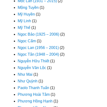
Mộc Lan (1931 – 2015)
(2)
Mộng Tuyền
(1)
Mỹ Huyền
(1)
Mỹ Linh
(1)
Mỹ Thể
(1)
Ngọc Bảo (1925 – 2006)
(2)
Ngọc Cẩm
(1)
Ngọc Lan (1956 – 2001)
(2)
Ngọc Tân (1948 – 2004)
(2)
Nguyễn Hữu Thiết
(1)
Nguyễn Văn Lộc
(1)
Như Mai
(1)
Như Quỳnh
(1)
Paolo Thanh Tuấn
(1)
Phương Hoài Tâm
(1)
Phương Hồng Hạnh
(1)