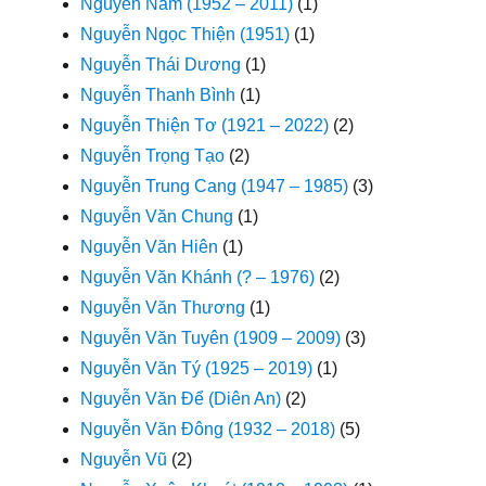
Nguyễn Nam (1952 – 2011)
(1)
Nguyễn Ngọc Thiện (1951)
(1)
Nguyễn Thái Dương
(1)
Nguyễn Thanh Bình
(1)
Nguyễn Thiện Tơ (1921 – 2022)
(2)
Nguyễn Trọng Tạo
(2)
Nguyễn Trung Cang (1947 – 1985)
(3)
Nguyễn Văn Chung
(1)
Nguyễn Văn Hiên
(1)
Nguyễn Văn Khánh (? – 1976)
(2)
Nguyễn Văn Thương
(1)
Nguyễn Văn Tuyên (1909 – 2009)
(3)
Nguyễn Văn Tý (1925 – 2019)
(1)
Nguyễn Văn Để (Diên An)
(2)
Nguyễn Văn Đông (1932 – 2018)
(5)
Nguyễn Vũ
(2)