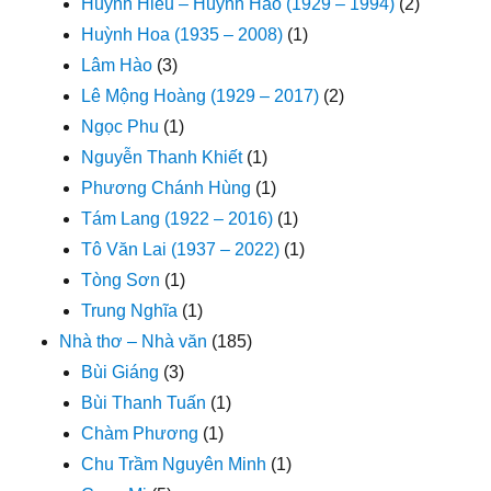
Huỳnh Hiếu – Huỳnh Háo (1929 – 1994)
(2)
Huỳnh Hoa (1935 – 2008)
(1)
Lâm Hào
(3)
Lê Mộng Hoàng (1929 – 2017)
(2)
Ngọc Phu
(1)
Nguyễn Thanh Khiết
(1)
Phương Chánh Hùng
(1)
Tám Lang (1922 – 2016)
(1)
Tô Văn Lai (1937 – 2022)
(1)
Tòng Sơn
(1)
Trung Nghĩa
(1)
Nhà thơ – Nhà văn
(185)
Bùi Giáng
(3)
Bùi Thanh Tuấn
(1)
Chàm Phương
(1)
Chu Trầm Nguyên Minh
(1)