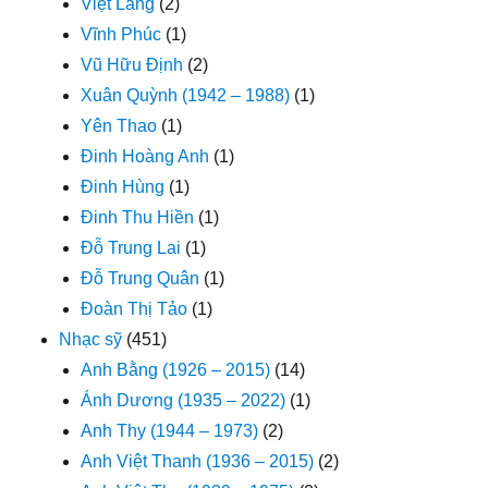
Việt Lang
(2)
Vĩnh Phúc
(1)
Vũ Hữu Định
(2)
Xuân Quỳnh (1942 – 1988)
(1)
Yên Thao
(1)
Đinh Hoàng Anh
(1)
Đinh Hùng
(1)
Đinh Thu Hiền
(1)
Đỗ Trung Lai
(1)
Đỗ Trung Quân
(1)
Đoàn Thị Tảo
(1)
Nhạc sỹ
(451)
Anh Bằng (1926 – 2015)
(14)
Ánh Dương (1935 – 2022)
(1)
Anh Thy (1944 – 1973)
(2)
Anh Việt Thanh (1936 – 2015)
(2)