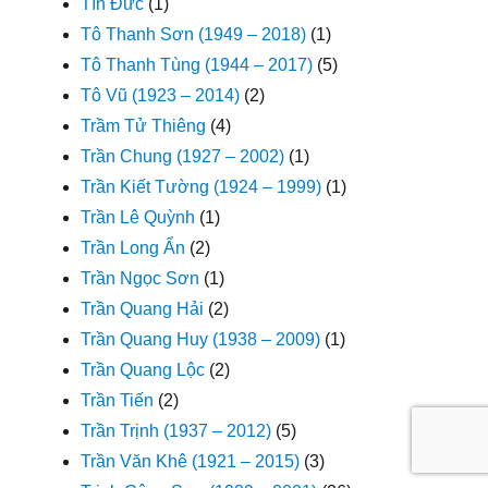
Tín Đức
(1)
Tô Thanh Sơn (1949 – 2018)
(1)
Tô Thanh Tùng (1944 – 2017)
(5)
Tô Vũ (1923 – 2014)
(2)
Trầm Tử Thiêng
(4)
Trần Chung (1927 – 2002)
(1)
Trần Kiết Tường (1924 – 1999)
(1)
Trần Lê Quỳnh
(1)
Trần Long Ẩn
(2)
Trần Ngọc Sơn
(1)
Trần Quang Hải
(2)
Trần Quang Huy (1938 – 2009)
(1)
Trần Quang Lộc
(2)
Trần Tiến
(2)
Trần Trịnh (1937 – 2012)
(5)
Trần Văn Khê (1921 – 2015)
(3)