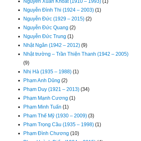
Nguyễn Xuân Khoát (1910 – 1993)
(1)
Nguyễn Đình Thi (1924 – 2003)
(1)
Nguyễn Đức (1929 – 2015)
(2)
Nguyễn Đức Quang
(2)
Nguyễn Đức Trung
(1)
Nhật Ngân (1942 – 2012)
(9)
Nhật trường – Trần Thiện Thanh (1942 – 2005)
(9)
Nhị Hà (1935 – 1988)
(1)
Phạm Anh Dũng
(2)
Phạm Duy (1921 – 2013)
(34)
Phạm Mạnh Cương
(1)
Phạm Minh Tuấn
(1)
Phạm Thế Mỹ (1930 – 2009)
(3)
Phạm Trọng Cầu (1935 – 1998)
(1)
Phạm Đình Chương
(10)