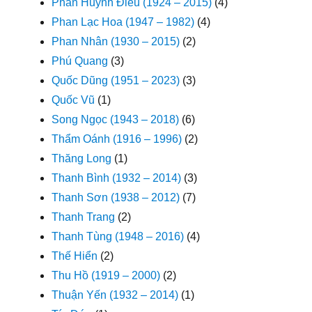
Phan Huỳnh Điểu (1924 – 2015)
(4)
Phan Lạc Hoa (1947 – 1982)
(4)
Phan Nhân (1930 – 2015)
(2)
Phú Quang
(3)
Quốc Dũng (1951 – 2023)
(3)
Quốc Vũ
(1)
Song Ngọc (1943 – 2018)
(6)
Thẩm Oánh (1916 – 1996)
(2)
Thăng Long
(1)
Thanh Bình (1932 – 2014)
(3)
Thanh Sơn (1938 – 2012)
(7)
Thanh Trang
(2)
Thanh Tùng (1948 – 2016)
(4)
Thế Hiển
(2)
Thu Hồ (1919 – 2000)
(2)
Thuận Yến (1932 – 2014)
(1)