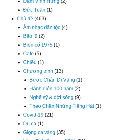
Đàm Vĩnh Hưng
(2)
Đức Tuấn
(1)
Chủ đề
(463)
Âm nhạc dân tộc
(4)
Bão lũ
(2)
Biến cố 1975
(1)
Cafe
(5)
Chiều
(1)
Chương trình
(13)
Bước Chân Dĩ Vãng
(1)
Hãnh diện 100 năm
(2)
Nghệ sỹ & đời sống
(9)
Theo Chân Những Tiếng Hát
(1)
Covid-19
(21)
Du ca
(1)
Giọng ca vàng
(35)