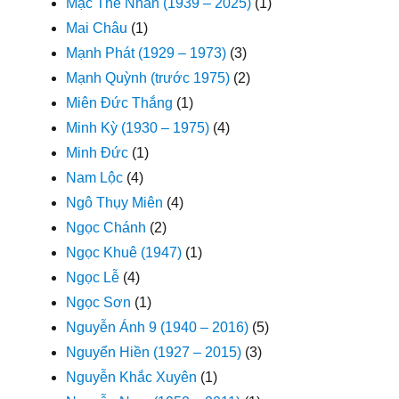
Mặc Thế Nhân (1939 – 2025)
(1)
Mai Châu
(1)
Mạnh Phát (1929 – 1973)
(3)
Mạnh Quỳnh (trước 1975)
(2)
Miên Đức Thắng
(1)
Minh Kỳ (1930 – 1975)
(4)
Minh Đức
(1)
Nam Lộc
(4)
Ngô Thụy Miên
(4)
Ngọc Chánh
(2)
Ngọc Khuê (1947)
(1)
Ngọc Lễ
(4)
Ngọc Sơn
(1)
Nguyễn Ánh 9 (1940 – 2016)
(5)
Nguyển Hiền (1927 – 2015)
(3)
Nguyễn Khắc Xuyên
(1)