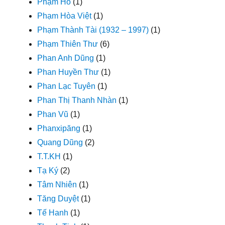
Phạm Hổ
(1)
Phạm Hòa Việt
(1)
Phạm Thành Tài (1932 – 1997)
(1)
Phạm Thiên Thư
(6)
Phan Anh Dũng
(1)
Phan Huyền Thư
(1)
Phan Lạc Tuyên
(1)
Phan Thị Thanh Nhàn
(1)
Phan Vũ
(1)
Phanxipăng
(1)
Quang Dũng
(2)
T.T.KH
(1)
Tạ Ký
(2)
Tâm Nhiên
(1)
Tăng Duyệt
(1)
Tế Hanh
(1)