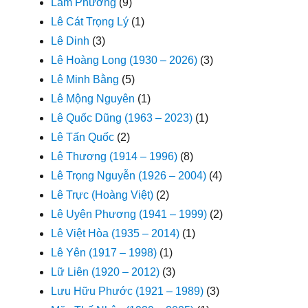
Lam Phương
(9)
Lê Cát Trọng Lý
(1)
Lê Dinh
(3)
Lê Hoàng Long (1930 – 2026)
(3)
Lê Minh Bằng
(5)
Lê Mộng Nguyên
(1)
Lê Quốc Dũng (1963 – 2023)
(1)
Lê Tấn Quốc
(2)
Lê Thương (1914 – 1996)
(8)
Lê Trọng Nguyễn (1926 – 2004)
(4)
Lê Trực (Hoàng Việt)
(2)
Lê Uyên Phương (1941 – 1999)
(2)
Lê Việt Hòa (1935 – 2014)
(1)
Lê Yên (1917 – 1998)
(1)
Lữ Liên (1920 – 2012)
(3)
Lưu Hữu Phước (1921 – 1989)
(3)