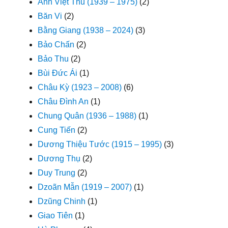
Anh Việt Thu (1939 – 1975)
(2)
Băn Vi
(2)
Bằng Giang (1938 – 2024)
(3)
Bảo Chấn
(2)
Bảo Thu
(2)
Bùi Đức Ái
(1)
Châu Kỳ (1923 – 2008)
(6)
Châu Đình An
(1)
Chung Quân (1936 – 1988)
(1)
Cung Tiến
(2)
Dương Thiệu Tước (1915 – 1995)
(3)
Dương Thụ
(2)
Duy Trung
(2)
Dzoãn Mẫn (1919 – 2007)
(1)
Dzũng Chinh
(1)
Giao Tiên
(1)