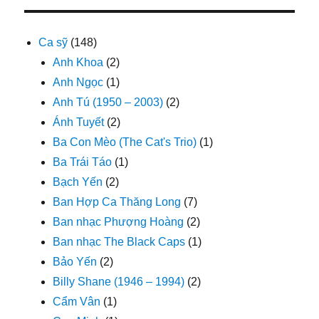
Ca sỹ
(148)
Anh Khoa
(2)
Anh Ngọc
(1)
Anh Tú (1950 – 2003)
(2)
Ánh Tuyết
(2)
Ba Con Mèo (The Cat's Trio)
(1)
Ba Trái Táo
(1)
Bạch Yến
(2)
Ban Hợp Ca Thăng Long
(7)
Ban nhạc Phượng Hoàng
(2)
Ban nhạc The Black Caps
(1)
Bảo Yến
(2)
Billy Shane (1946 – 1994)
(2)
Cẩm Vân
(1)