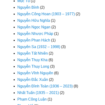
Mục Tú
(1)
Nguyễn Bính
(2)
Nguyễn Công Hoan (1903 – 1977)
(2)
Nguyễn Hữu Nghĩa
(1)
Nguyễn Ngọc Ngạn
(2)
Nguyễn Nhược Pháp
(1)
Nguyễn Phan Hách
(1)
Nguyên Sa (1932 – 1998)
(3)
Nguyễn Tất Nhiên
(2)
Nguyễn Thụy Kha
(6)
Nguyễn Thụy Long
(3)
Nguyễn Vĩnh Nguyên
(6)
Nguyễn Đắc Xuân
(2)
Nguyễn Đình Toàn (1936 – 2023)
(8)
Nhất Tuấn (1935 – 2021)
(2)
Phạm Công Luận
(1)