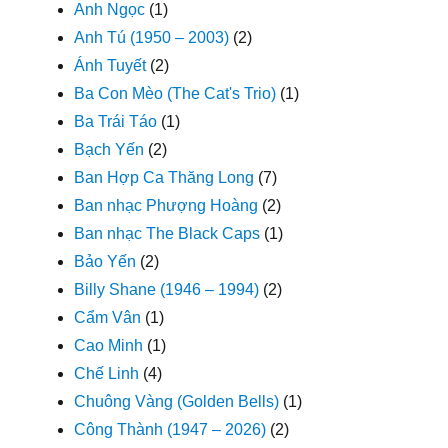
Anh Ngọc
(1)
Anh Tú (1950 – 2003)
(2)
Ánh Tuyết
(2)
Ba Con Mèo (The Cat's Trio)
(1)
Ba Trái Táo
(1)
Bạch Yến
(2)
Ban Hợp Ca Thăng Long
(7)
Ban nhạc Phượng Hoàng
(2)
Ban nhạc The Black Caps
(1)
Bảo Yến
(2)
Billy Shane (1946 – 1994)
(2)
Cẩm Vân
(1)
Cao Minh
(1)
Chế Linh
(4)
Chuông Vàng (Golden Bells)
(1)
Công Thành (1947 – 2026)
(2)