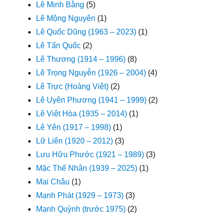
Lê Minh Bằng
(5)
Lê Mộng Nguyên
(1)
Lê Quốc Dũng (1963 – 2023)
(1)
Lê Tấn Quốc
(2)
Lê Thương (1914 – 1996)
(8)
Lê Trọng Nguyễn (1926 – 2004)
(4)
Lê Trực (Hoàng Việt)
(2)
Lê Uyên Phương (1941 – 1999)
(2)
Lê Việt Hòa (1935 – 2014)
(1)
Lê Yên (1917 – 1998)
(1)
Lữ Liên (1920 – 2012)
(3)
Lưu Hữu Phước (1921 – 1989)
(3)
Mặc Thế Nhân (1939 – 2025)
(1)
Mai Châu
(1)
Mạnh Phát (1929 – 1973)
(3)
Mạnh Quỳnh (trước 1975)
(2)