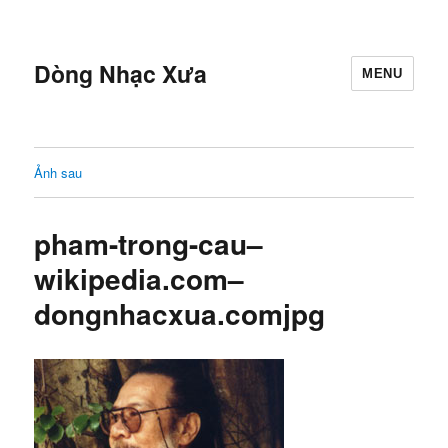
Dòng Nhạc Xưa
MENU
Ảnh sau
pham-trong-cau–
wikipedia.com–
dongnhacxua.comjpg