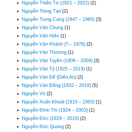
Nguyễn Thiện Tơ (1921 – 2022)
(2)
Nguyễn Trọng Tạo
(2)
Nguyễn Trung Cang (1947 – 1985)
(3)
Nguyễn Văn Chung
(1)
Nguyễn Văn Hiên
(1)
Nguyễn Văn Khánh (? – 1976)
(2)
Nguyễn Văn Thương
(1)
Nguyễn Văn Tuyên (1909 – 2009)
(3)
Nguyễn Văn Tý (1925 – 2019)
(1)
Nguyễn Văn Để (Diên An)
(2)
Nguyễn Văn Đông (1932 – 2018)
(5)
Nguyễn Vũ
(2)
Nguyễn Xuân Khoát (1910 – 1993)
(1)
Nguyễn Đình Thi (1924 – 2003)
(1)
Nguyễn Đức (1929 – 2015)
(2)
Nguyễn Đức Quang
(2)