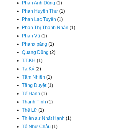
Phan Anh Dũng
(1)
Phan Huyền Thư
(1)
Phan Lạc Tuyên
(1)
Phan Thị Thanh Nhàn
(1)
Phan Vũ
(1)
Phanxipăng
(1)
Quang Dũng
(2)
T.T.KH
(1)
Tạ Ký
(2)
Tâm Nhiên
(1)
Tăng Duyệt
(1)
Tế Hanh
(1)
Thanh Tịnh
(1)
Thế Lữ
(1)
Thiền sư Nhất Hạnh
(1)
Tô Như Châu
(1)