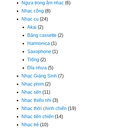
Ngựa trong âm nhạc
(6)
Nhạc công
(8)
Nhạc cụ
(24)
Akai
(2)
Băng cassette
(2)
Harmonica
(1)
Saxophone
(1)
Trống
(2)
Đĩa nhựa
(5)
Nhạc Giáng Sinh
(7)
Nhạc phim
(2)
Nhạc sến
(11)
Nhạc thiếu nhi
(3)
Nhạc thời chinh chiến
(19)
Nhạc tiền chiến
(14)
Nhạc trẻ
(10)