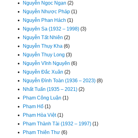
Nguyễn Ngọc Ngạn
(2)
Nguyễn Nhược Pháp
(1)
Nguyễn Phan Hách
(1)
Nguyên Sa (1932 – 1998)
(3)
Nguyễn Tất Nhiên
(2)
Nguyễn Thụy Kha
(6)
Nguyễn Thụy Long
(3)
Nguyễn Vĩnh Nguyên
(6)
Nguyễn Đắc Xuân
(2)
Nguyễn Đình Toàn (1936 – 2023)
(8)
Nhất Tuấn (1935 – 2021)
(2)
Phạm Công Luận
(1)
Phạm Hổ
(1)
Phạm Hòa Việt
(1)
Phạm Thành Tài (1932 – 1997)
(1)
Phạm Thiên Thư
(6)