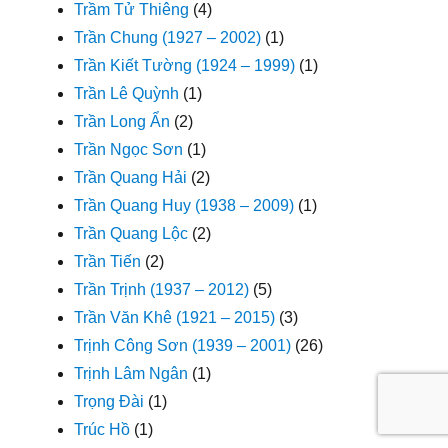
Trầm Tử Thiêng
(4)
Trần Chung (1927 – 2002)
(1)
Trần Kiết Tường (1924 – 1999)
(1)
Trần Lê Quỳnh
(1)
Trần Long Ẩn
(2)
Trần Ngọc Sơn
(1)
Trần Quang Hải
(2)
Trần Quang Huy (1938 – 2009)
(1)
Trần Quang Lộc
(2)
Trần Tiến
(2)
Trần Trịnh (1937 – 2012)
(5)
Trần Văn Khê (1921 – 2015)
(3)
Trịnh Công Sơn (1939 – 2001)
(26)
Trịnh Lâm Ngân
(1)
Trọng Đài
(1)
Trúc Hồ
(1)