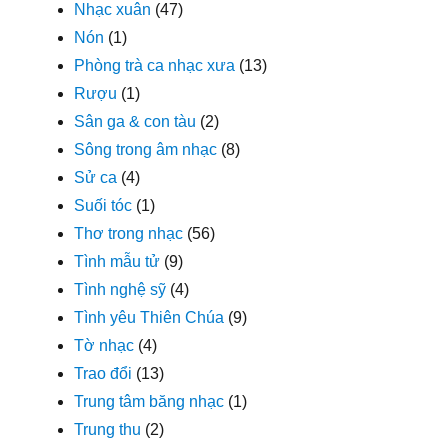
Nhạc xuân
(47)
Nón
(1)
Phòng trà ca nhạc xưa
(13)
Rượu
(1)
Sân ga & con tàu
(2)
Sông trong âm nhạc
(8)
Sử ca
(4)
Suối tóc
(1)
Thơ trong nhạc
(56)
Tình mẫu tử
(9)
Tình nghệ sỹ
(4)
Tình yêu Thiên Chúa
(9)
Tờ nhạc
(4)
Trao đổi
(13)
Trung tâm băng nhạc
(1)
Trung thu
(2)