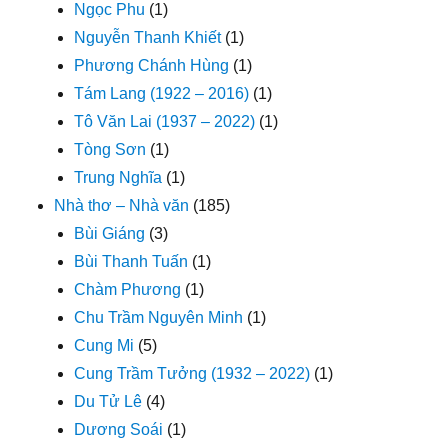
Ngọc Phu
(1)
Nguyễn Thanh Khiết
(1)
Phương Chánh Hùng
(1)
Tám Lang (1922 – 2016)
(1)
Tô Văn Lai (1937 – 2022)
(1)
Tòng Sơn
(1)
Trung Nghĩa
(1)
Nhà thơ – Nhà văn
(185)
Bùi Giáng
(3)
Bùi Thanh Tuấn
(1)
Chàm Phương
(1)
Chu Trầm Nguyên Minh
(1)
Cung Mi
(5)
Cung Trầm Tưởng (1932 – 2022)
(1)
Du Tử Lê
(4)
Dương Soái
(1)