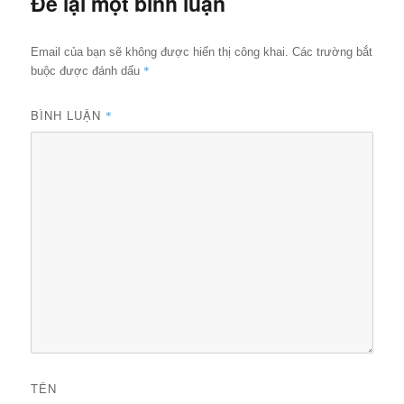
Để lại một bình luận
Email của bạn sẽ không được hiển thị công khai.
Các trường bắt
*
buộc được đánh dấu
BÌNH LUẬN
*
TÊN