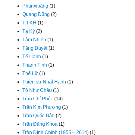
Phanxipăng
(1)
Quang Dũng
(2)
T.T.KH
(1)
Tạ Ký
(2)
Tâm Nhiên
(1)
Tăng Duyệt
(1)
Tế Hanh
(1)
Thanh Tịnh
(1)
Thế Lữ
(1)
Thiền sư Nhất Hạnh
(1)
Tô Như Châu
(1)
Trần Chí Phúc
(14)
Trần Kim Phượng
(1)
Trần Quốc Bảo
(2)
Trần Đăng Khoa
(1)
Trần Đình Chính (1955 – 2014)
(1)