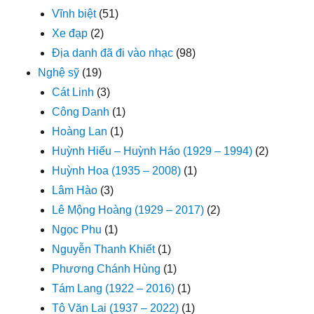
Vĩnh biệt
(51)
Xe đạp
(2)
Địa danh đã đi vào nhạc
(98)
Nghệ sỹ
(19)
Cát Linh
(3)
Công Danh
(1)
Hoàng Lan
(1)
Huỳnh Hiếu – Huỳnh Háo (1929 – 1994)
(2)
Huỳnh Hoa (1935 – 2008)
(1)
Lâm Hào
(3)
Lê Mộng Hoàng (1929 – 2017)
(2)
Ngọc Phu
(1)
Nguyễn Thanh Khiết
(1)
Phương Chánh Hùng
(1)
Tám Lang (1922 – 2016)
(1)
Tô Văn Lai (1937 – 2022)
(1)