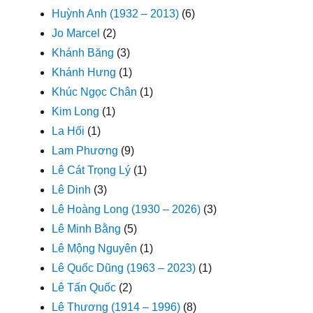
Huỳnh Anh (1932 – 2013)
(6)
Jo Marcel
(2)
Khánh Băng
(3)
Khánh Hưng
(1)
Khúc Ngọc Chân
(1)
Kim Long
(1)
La Hối
(1)
Lam Phương
(9)
Lê Cát Trọng Lý
(1)
Lê Dinh
(3)
Lê Hoàng Long (1930 – 2026)
(3)
Lê Minh Bằng
(5)
Lê Mộng Nguyên
(1)
Lê Quốc Dũng (1963 – 2023)
(1)
Lê Tấn Quốc
(2)
Lê Thương (1914 – 1996)
(8)