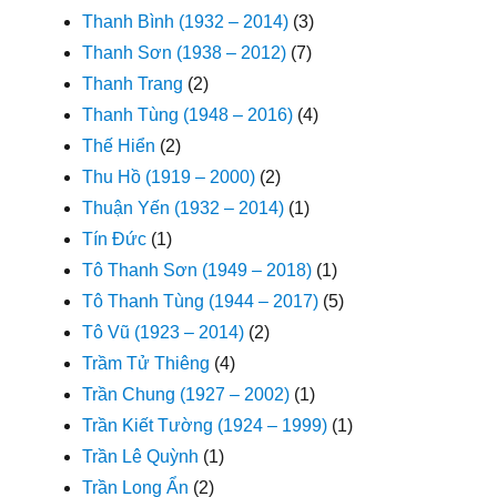
Thanh Bình (1932 – 2014)
(3)
Thanh Sơn (1938 – 2012)
(7)
Thanh Trang
(2)
Thanh Tùng (1948 – 2016)
(4)
Thế Hiển
(2)
Thu Hồ (1919 – 2000)
(2)
Thuận Yến (1932 – 2014)
(1)
Tín Đức
(1)
Tô Thanh Sơn (1949 – 2018)
(1)
Tô Thanh Tùng (1944 – 2017)
(5)
Tô Vũ (1923 – 2014)
(2)
Trầm Tử Thiêng
(4)
Trần Chung (1927 – 2002)
(1)
Trần Kiết Tường (1924 – 1999)
(1)
Trần Lê Quỳnh
(1)
Trần Long Ẩn
(2)