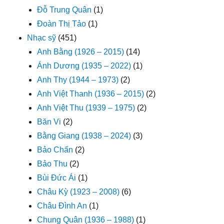
Đỗ Trung Quân
(1)
Đoàn Thị Tảo
(1)
Nhạc sỹ
(451)
Anh Bằng (1926 – 2015)
(14)
Ánh Dương (1935 – 2022)
(1)
Anh Thy (1944 – 1973)
(2)
Anh Việt Thanh (1936 – 2015)
(2)
Anh Việt Thu (1939 – 1975)
(2)
Băn Vi
(2)
Bằng Giang (1938 – 2024)
(3)
Bảo Chấn
(2)
Bảo Thu
(2)
Bùi Đức Ái
(1)
Châu Kỳ (1923 – 2008)
(6)
Châu Đình An
(1)
Chung Quân (1936 – 1988)
(1)