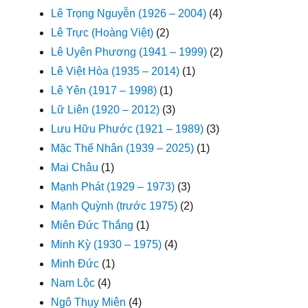
Lê Trọng Nguyễn (1926 – 2004)
(4)
Lê Trực (Hoàng Việt)
(2)
Lê Uyên Phương (1941 – 1999)
(2)
Lê Việt Hòa (1935 – 2014)
(1)
Lê Yên (1917 – 1998)
(1)
Lữ Liên (1920 – 2012)
(3)
Lưu Hữu Phước (1921 – 1989)
(3)
Mặc Thế Nhân (1939 – 2025)
(1)
Mai Châu
(1)
Mạnh Phát (1929 – 1973)
(3)
Mạnh Quỳnh (trước 1975)
(2)
Miên Đức Thắng
(1)
Minh Kỳ (1930 – 1975)
(4)
Minh Đức
(1)
Nam Lộc
(4)
Ngô Thụy Miên
(4)