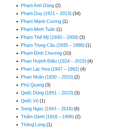
Phạm Anh Dũng
(2)
Phạm Duy (1921 – 2013)
(34)
Phạm Mạnh Cương
(1)
Phạm Minh Tuấn
(1)
Phạm Thế Mỹ (1930 – 2009)
(3)
Phạm Trọng Cầu (1935 – 1998)
(1)
Phạm Đình Chương
(10)
Phan Huỳnh Điểu (1924 – 2015)
(4)
Phan Lạc Hoa (1947 – 1982)
(4)
Phan Nhân (1930 – 2015)
(2)
Phú Quang
(3)
Quốc Dũng (1951 – 2023)
(3)
Quốc Vũ
(1)
Song Ngọc (1943 – 2018)
(6)
Thẩm Oánh (1916 – 1996)
(2)
Thăng Long
(1)