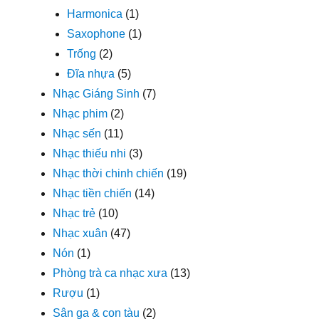
Harmonica
(1)
Saxophone
(1)
Trống
(2)
Đĩa nhựa
(5)
Nhạc Giáng Sinh
(7)
Nhạc phim
(2)
Nhạc sến
(11)
Nhạc thiếu nhi
(3)
Nhạc thời chinh chiến
(19)
Nhạc tiền chiến
(14)
Nhạc trẻ
(10)
Nhạc xuân
(47)
Nón
(1)
Phòng trà ca nhạc xưa
(13)
Rượu
(1)
Sân ga & con tàu
(2)