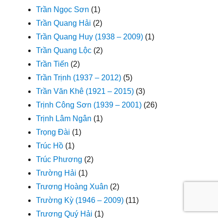
Trần Ngọc Sơn
(1)
Trần Quang Hải
(2)
Trần Quang Huy (1938 – 2009)
(1)
Trần Quang Lộc
(2)
Trần Tiến
(2)
Trần Trịnh (1937 – 2012)
(5)
Trần Văn Khê (1921 – 2015)
(3)
Trịnh Công Sơn (1939 – 2001)
(26)
Trịnh Lâm Ngân
(1)
Trọng Đài
(1)
Trúc Hồ
(1)
Trúc Phương
(2)
Trường Hải
(1)
Trương Hoàng Xuân
(2)
Trường Kỳ (1946 – 2009)
(11)
Trương Quý Hải
(1)