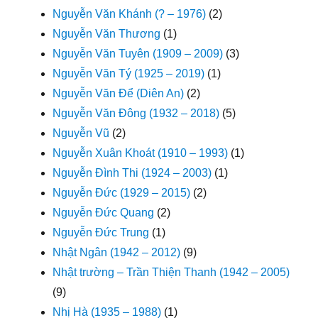
Nguyễn Văn Khánh (? – 1976)
(2)
Nguyễn Văn Thương
(1)
Nguyễn Văn Tuyên (1909 – 2009)
(3)
Nguyễn Văn Tý (1925 – 2019)
(1)
Nguyễn Văn Để (Diên An)
(2)
Nguyễn Văn Đông (1932 – 2018)
(5)
Nguyễn Vũ
(2)
Nguyễn Xuân Khoát (1910 – 1993)
(1)
Nguyễn Đình Thi (1924 – 2003)
(1)
Nguyễn Đức (1929 – 2015)
(2)
Nguyễn Đức Quang
(2)
Nguyễn Đức Trung
(1)
Nhật Ngân (1942 – 2012)
(9)
Nhật trường – Trần Thiện Thanh (1942 – 2005)
(9)
Nhị Hà (1935 – 1988)
(1)