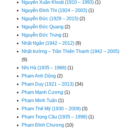
Nguyễn Xuân Khoát (1910 – 1993)
(1)
Nguyễn Đình Thi (1924 – 2003)
(1)
Nguyễn Đức (1929 – 2015)
(2)
Nguyễn Đức Quang
(2)
Nguyễn Đức Trung
(1)
Nhật Ngân (1942 – 2012)
(9)
Nhật trường – Trần Thiện Thanh (1942 – 2005)
(9)
Nhị Hà (1935 – 1988)
(1)
Phạm Anh Dũng
(2)
Phạm Duy (1921 – 2013)
(34)
Phạm Mạnh Cương
(1)
Phạm Minh Tuấn
(1)
Phạm Thế Mỹ (1930 – 2009)
(3)
Phạm Trọng Cầu (1935 – 1998)
(1)
Phạm Đình Chương
(10)