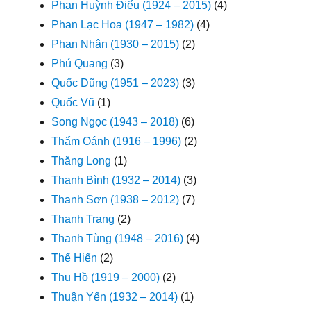
Phan Huỳnh Điểu (1924 – 2015)
(4)
Phan Lạc Hoa (1947 – 1982)
(4)
Phan Nhân (1930 – 2015)
(2)
Phú Quang
(3)
Quốc Dũng (1951 – 2023)
(3)
Quốc Vũ
(1)
Song Ngọc (1943 – 2018)
(6)
Thẩm Oánh (1916 – 1996)
(2)
Thăng Long
(1)
Thanh Bình (1932 – 2014)
(3)
Thanh Sơn (1938 – 2012)
(7)
Thanh Trang
(2)
Thanh Tùng (1948 – 2016)
(4)
Thế Hiển
(2)
Thu Hồ (1919 – 2000)
(2)
Thuận Yến (1932 – 2014)
(1)