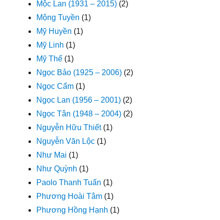
Mộc Lan (1931 – 2015)
(2)
Mộng Tuyền
(1)
Mỹ Huyền
(1)
Mỹ Linh
(1)
Mỹ Thể
(1)
Ngọc Bảo (1925 – 2006)
(2)
Ngọc Cẩm
(1)
Ngọc Lan (1956 – 2001)
(2)
Ngọc Tân (1948 – 2004)
(2)
Nguyễn Hữu Thiết
(1)
Nguyễn Văn Lộc
(1)
Như Mai
(1)
Như Quỳnh
(1)
Paolo Thanh Tuấn
(1)
Phương Hoài Tâm
(1)
Phương Hồng Hạnh
(1)