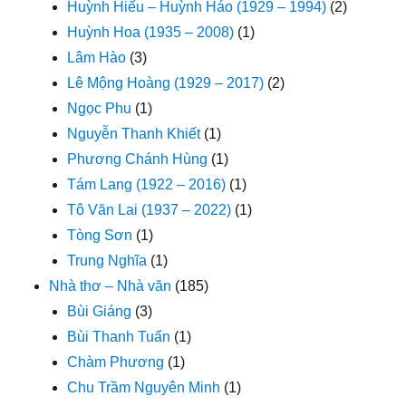
Huỳnh Hiếu – Huỳnh Háo (1929 – 1994)
(2)
Huỳnh Hoa (1935 – 2008)
(1)
Lâm Hào
(3)
Lê Mộng Hoàng (1929 – 2017)
(2)
Ngọc Phu
(1)
Nguyễn Thanh Khiết
(1)
Phương Chánh Hùng
(1)
Tám Lang (1922 – 2016)
(1)
Tô Văn Lai (1937 – 2022)
(1)
Tòng Sơn
(1)
Trung Nghĩa
(1)
Nhà thơ – Nhà văn
(185)
Bùi Giáng
(3)
Bùi Thanh Tuấn
(1)
Chàm Phương
(1)
Chu Trầm Nguyên Minh
(1)