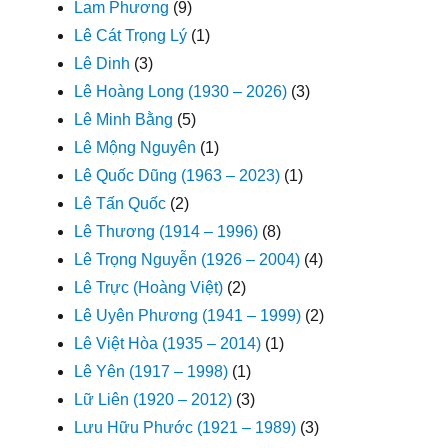
Lam Phương
(9)
Lê Cát Trọng Lý
(1)
Lê Dinh
(3)
Lê Hoàng Long (1930 – 2026)
(3)
Lê Minh Bằng
(5)
Lê Mộng Nguyên
(1)
Lê Quốc Dũng (1963 – 2023)
(1)
Lê Tấn Quốc
(2)
Lê Thương (1914 – 1996)
(8)
Lê Trọng Nguyễn (1926 – 2004)
(4)
Lê Trực (Hoàng Việt)
(2)
Lê Uyên Phương (1941 – 1999)
(2)
Lê Việt Hòa (1935 – 2014)
(1)
Lê Yên (1917 – 1998)
(1)
Lữ Liên (1920 – 2012)
(3)
Lưu Hữu Phước (1921 – 1989)
(3)