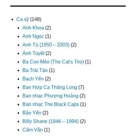
Ca sỹ
(148)
Anh Khoa
(2)
Anh Ngọc
(1)
Anh Tú (1950 – 2003)
(2)
Ánh Tuyết
(2)
Ba Con Mèo (The Cat's Trio)
(1)
Ba Trái Táo
(1)
Bạch Yến
(2)
Ban Hợp Ca Thăng Long
(7)
Ban nhạc Phượng Hoàng
(2)
Ban nhạc The Black Caps
(1)
Bảo Yến
(2)
Billy Shane (1946 – 1994)
(2)
Cẩm Vân
(1)