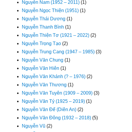
Nguyễn Nam (1952 – 2011)
(1)
Nguyễn Ngọc Thiện (1951)
(1)
Nguyễn Thái Dương
(1)
Nguyễn Thanh Bình
(1)
Nguyễn Thiện Tơ (1921 – 2022)
(2)
Nguyễn Trọng Tạo
(2)
Nguyễn Trung Cang (1947 – 1985)
(3)
Nguyễn Văn Chung
(1)
Nguyễn Văn Hiên
(1)
Nguyễn Văn Khánh (? – 1976)
(2)
Nguyễn Văn Thương
(1)
Nguyễn Văn Tuyên (1909 – 2009)
(3)
Nguyễn Văn Tý (1925 – 2019)
(1)
Nguyễn Văn Để (Diên An)
(2)
Nguyễn Văn Đông (1932 – 2018)
(5)
Nguyễn Vũ
(2)