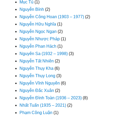
Mục Tú
(1)
Nguyễn Bính
(2)
Nguyễn Công Hoan (1903 – 1977)
(2)
Nguyễn Hữu Nghĩa
(1)
Nguyễn Ngọc Ngạn
(2)
Nguyễn Nhược Pháp
(1)
Nguyễn Phan Hách
(1)
Nguyên Sa (1932 – 1998)
(3)
Nguyễn Tất Nhiên
(2)
Nguyễn Thụy Kha
(6)
Nguyễn Thụy Long
(3)
Nguyễn Vĩnh Nguyên
(6)
Nguyễn Đắc Xuân
(2)
Nguyễn Đình Toàn (1936 – 2023)
(8)
Nhất Tuấn (1935 – 2021)
(2)
Phạm Công Luận
(1)