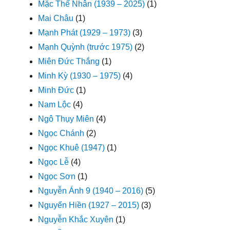
Mặc Thế Nhân (1939 – 2025)
(1)
Mai Châu
(1)
Mạnh Phát (1929 – 1973)
(3)
Mạnh Quỳnh (trước 1975)
(2)
Miên Đức Thắng
(1)
Minh Kỳ (1930 – 1975)
(4)
Minh Đức
(1)
Nam Lộc
(4)
Ngô Thụy Miên
(4)
Ngọc Chánh
(2)
Ngọc Khuê (1947)
(1)
Ngọc Lễ
(4)
Ngọc Sơn
(1)
Nguyễn Ánh 9 (1940 – 2016)
(5)
Nguyển Hiền (1927 – 2015)
(3)
Nguyễn Khắc Xuyên
(1)