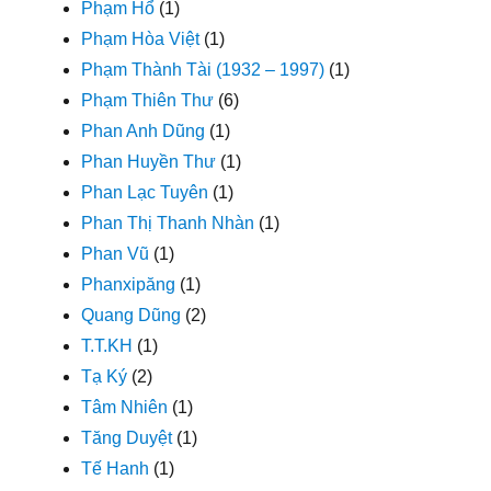
Phạm Hổ
(1)
Phạm Hòa Việt
(1)
Phạm Thành Tài (1932 – 1997)
(1)
Phạm Thiên Thư
(6)
Phan Anh Dũng
(1)
Phan Huyền Thư
(1)
Phan Lạc Tuyên
(1)
Phan Thị Thanh Nhàn
(1)
Phan Vũ
(1)
Phanxipăng
(1)
Quang Dũng
(2)
T.T.KH
(1)
Tạ Ký
(2)
Tâm Nhiên
(1)
Tăng Duyệt
(1)
Tế Hanh
(1)