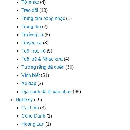
Tờ nhạc
(4)
Trao đổi
(13)
Trung tâm băng nhạc
(1)
Trung thu
(2)
Trường ca
(8)
Truyện ca
(8)
Tuổi học trò
(5)
Tuổi trẻ & Nhạc xưa
(4)
Tưởng rằng đã quên
(30)
Vĩnh biệt
(51)
Xe đạp
(2)
Địa danh đã đi vào nhạc
(98)
Nghệ sỹ
(19)
Cát Linh
(3)
Công Danh
(1)
Hoàng Lan
(1)