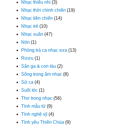
Nhạc thiếu nhi
(3)
Nhạc thời chinh chiến
(19)
Nhạc tiền chiến
(14)
Nhạc trẻ
(10)
Nhạc xuân
(47)
Nón
(1)
Phòng trà ca nhạc xưa
(13)
Rượu
(1)
Sân ga & con tàu
(2)
Sông trong âm nhạc
(8)
Sử ca
(4)
Suối tóc
(1)
Thơ trong nhạc
(56)
Tình mẫu tử
(9)
Tình nghệ sỹ
(4)
Tình yêu Thiên Chúa
(9)