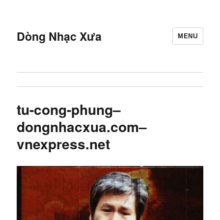
Dòng Nhạc Xưa
MENU
tu-cong-phung–
dongnhacxua.com–
vnexpress.net