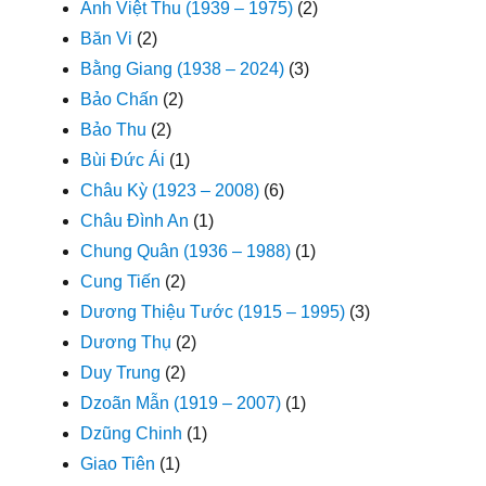
Anh Việt Thu (1939 – 1975)
(2)
Băn Vi
(2)
Bằng Giang (1938 – 2024)
(3)
Bảo Chấn
(2)
Bảo Thu
(2)
Bùi Đức Ái
(1)
Châu Kỳ (1923 – 2008)
(6)
Châu Đình An
(1)
Chung Quân (1936 – 1988)
(1)
Cung Tiến
(2)
Dương Thiệu Tước (1915 – 1995)
(3)
Dương Thụ
(2)
Duy Trung
(2)
Dzoãn Mẫn (1919 – 2007)
(1)
Dzũng Chinh
(1)
Giao Tiên
(1)