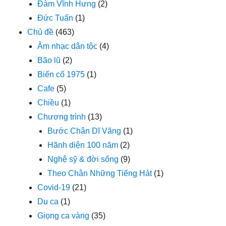
Đàm Vĩnh Hưng
(2)
Đức Tuấn
(1)
Chủ đề
(463)
Âm nhạc dân tộc
(4)
Bão lũ
(2)
Biến cố 1975
(1)
Cafe
(5)
Chiều
(1)
Chương trình
(13)
Bước Chân Dĩ Vãng
(1)
Hãnh diện 100 năm
(2)
Nghệ sỹ & đời sống
(9)
Theo Chân Những Tiếng Hát
(1)
Covid-19
(21)
Du ca
(1)
Giọng ca vàng
(35)