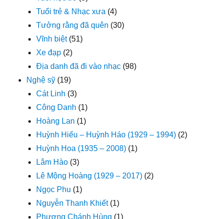
Tuổi trẻ & Nhạc xưa
(4)
Tưởng rằng đã quên
(30)
Vĩnh biệt
(51)
Xe đạp
(2)
Địa danh đã đi vào nhạc
(98)
Nghệ sỹ
(19)
Cát Linh
(3)
Công Danh
(1)
Hoàng Lan
(1)
Huỳnh Hiếu – Huỳnh Háo (1929 – 1994)
(2)
Huỳnh Hoa (1935 – 2008)
(1)
Lâm Hào
(3)
Lê Mộng Hoàng (1929 – 2017)
(2)
Ngọc Phu
(1)
Nguyễn Thanh Khiết
(1)
Phương Chánh Hùng
(1)