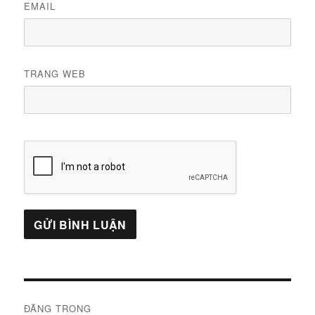
EMAIL
TRANG WEB
Điều
ĐĂNG TRONG