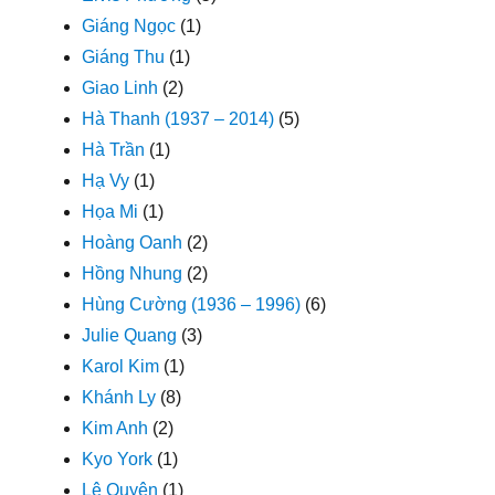
Giáng Ngọc
(1)
Giáng Thu
(1)
Giao Linh
(2)
Hà Thanh (1937 – 2014)
(5)
Hà Trần
(1)
Hạ Vy
(1)
Họa Mi
(1)
Hoàng Oanh
(2)
Hồng Nhung
(2)
Hùng Cường (1936 – 1996)
(6)
Julie Quang
(3)
Karol Kim
(1)
Khánh Ly
(8)
Kim Anh
(2)
Kyo York
(1)
Lệ Quyên
(1)