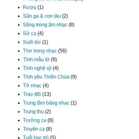
Rượu
(1)
Sân ga & con tàu
(2)
Sông trong âm nhạc
(8)
Sử ca
(4)
Suối tóc
(1)
Thơ trong nhạc
(56)
Tình mẫu tử
(9)
Tình nghệ sỹ
(4)
Tình yêu Thiên Chúa
(9)
Tờ nhạc
(4)
Trao đổi
(13)
Trung tâm băng nhạc
(1)
Trung thu
(2)
Trường ca
(8)
Truyện ca
(8)
Tuổi học trò
(5)