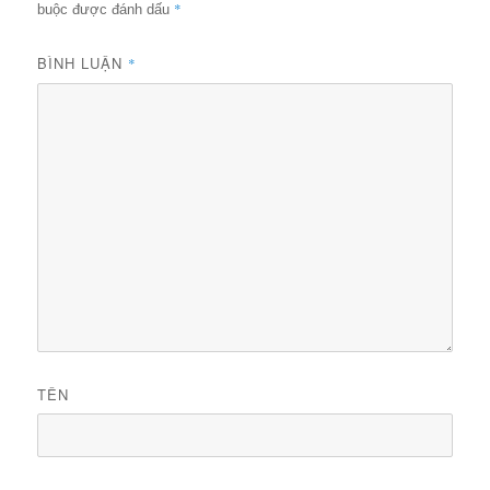
*
buộc được đánh dấu
BÌNH LUẬN
*
TÊN