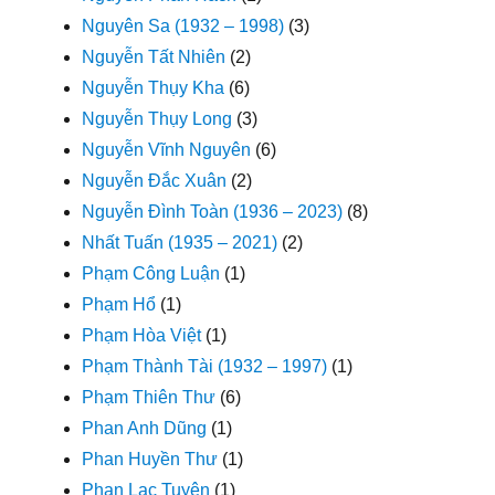
Nguyên Sa (1932 – 1998)
(3)
Nguyễn Tất Nhiên
(2)
Nguyễn Thụy Kha
(6)
Nguyễn Thụy Long
(3)
Nguyễn Vĩnh Nguyên
(6)
Nguyễn Đắc Xuân
(2)
Nguyễn Đình Toàn (1936 – 2023)
(8)
Nhất Tuấn (1935 – 2021)
(2)
Phạm Công Luận
(1)
Phạm Hổ
(1)
Phạm Hòa Việt
(1)
Phạm Thành Tài (1932 – 1997)
(1)
Phạm Thiên Thư
(6)
Phan Anh Dũng
(1)
Phan Huyền Thư
(1)
Phan Lạc Tuyên
(1)