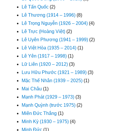
Lê Tấn Quốc
(2)
Lê Thương (1914 – 1996)
(8)
Lê Trọng Nguyễn (1926 – 2004)
(4)
Lê Trực (Hoàng Việt)
(2)
Lê Uyên Phương (1941 – 1999)
(2)
Lê Việt Hòa (1935 – 2014)
(1)
Lê Yên (1917 – 1998)
(1)
Lữ Liên (1920 – 2012)
(3)
Lưu Hữu Phước (1921 – 1989)
(3)
Mặc Thế Nhân (1939 – 2025)
(1)
Mai Châu
(1)
Mạnh Phát (1929 – 1973)
(3)
Mạnh Quỳnh (trước 1975)
(2)
Miên Đức Thắng
(1)
Minh Kỳ (1930 – 1975)
(4)
Minh Đức
(1)