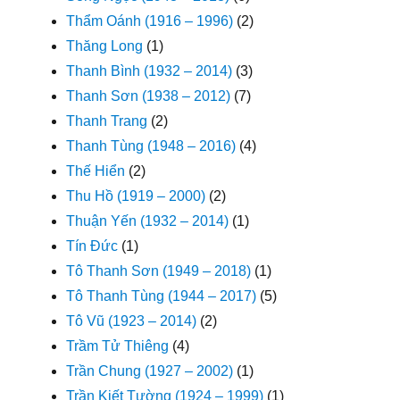
Thẩm Oánh (1916 – 1996)
(2)
Thăng Long
(1)
Thanh Bình (1932 – 2014)
(3)
Thanh Sơn (1938 – 2012)
(7)
Thanh Trang
(2)
Thanh Tùng (1948 – 2016)
(4)
Thế Hiển
(2)
Thu Hồ (1919 – 2000)
(2)
Thuận Yến (1932 – 2014)
(1)
Tín Đức
(1)
Tô Thanh Sơn (1949 – 2018)
(1)
Tô Thanh Tùng (1944 – 2017)
(5)
Tô Vũ (1923 – 2014)
(2)
Trầm Tử Thiêng
(4)
Trần Chung (1927 – 2002)
(1)
Trần Kiết Tường (1924 – 1999)
(1)