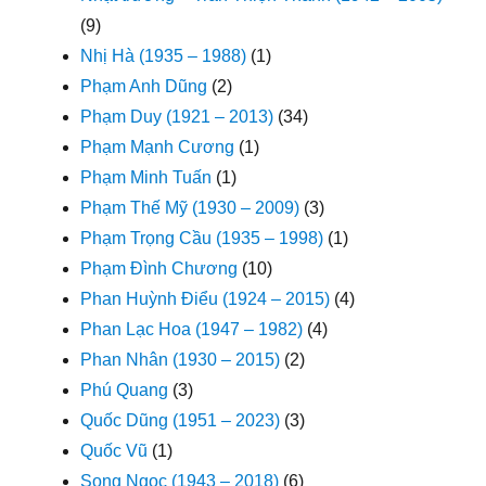
(9)
Nhị Hà (1935 – 1988)
(1)
Phạm Anh Dũng
(2)
Phạm Duy (1921 – 2013)
(34)
Phạm Mạnh Cương
(1)
Phạm Minh Tuấn
(1)
Phạm Thế Mỹ (1930 – 2009)
(3)
Phạm Trọng Cầu (1935 – 1998)
(1)
Phạm Đình Chương
(10)
Phan Huỳnh Điểu (1924 – 2015)
(4)
Phan Lạc Hoa (1947 – 1982)
(4)
Phan Nhân (1930 – 2015)
(2)
Phú Quang
(3)
Quốc Dũng (1951 – 2023)
(3)
Quốc Vũ
(1)
Song Ngọc (1943 – 2018)
(6)