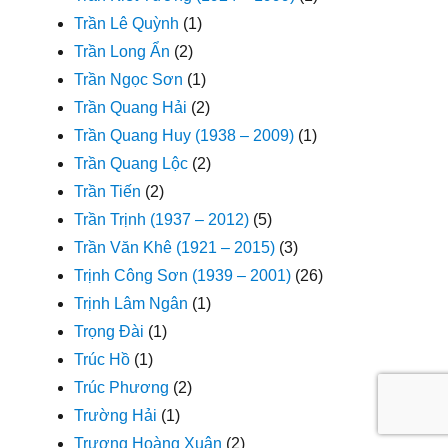
Trần Lê Quỳnh
(1)
Trần Long Ẩn
(2)
Trần Ngọc Sơn
(1)
Trần Quang Hải
(2)
Trần Quang Huy (1938 – 2009)
(1)
Trần Quang Lộc
(2)
Trần Tiến
(2)
Trần Trịnh (1937 – 2012)
(5)
Trần Văn Khê (1921 – 2015)
(3)
Trịnh Công Sơn (1939 – 2001)
(26)
Trịnh Lâm Ngân
(1)
Trọng Đài
(1)
Trúc Hồ
(1)
Trúc Phương
(2)
Trường Hải
(1)
Trương Hoàng Xuân
(2)