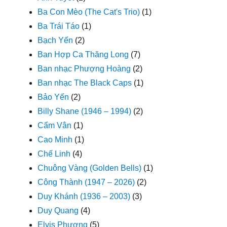
Ba Con Mèo (The Cat's Trio)
(1)
Ba Trái Táo
(1)
Bạch Yến
(2)
Ban Hợp Ca Thăng Long
(7)
Ban nhạc Phượng Hoàng
(2)
Ban nhạc The Black Caps
(1)
Bảo Yến
(2)
Billy Shane (1946 – 1994)
(2)
Cẩm Vân
(1)
Cao Minh
(1)
Chế Linh
(4)
Chuông Vàng (Golden Bells)
(1)
Công Thành (1947 – 2026)
(2)
Duy Khánh (1936 – 2003)
(3)
Duy Quang
(4)
Elvis Phương
(5)