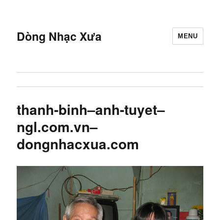
Dòng Nhạc Xưa
MENU
thanh-binh–anh-tuyet–
ngl.com.vn–
dongnhacxua.com