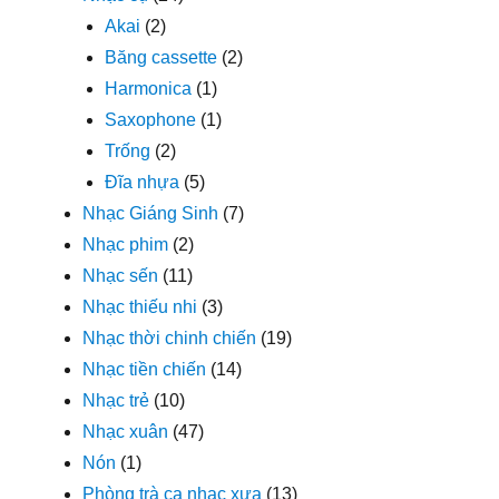
Akai
(2)
Băng cassette
(2)
Harmonica
(1)
Saxophone
(1)
Trống
(2)
Đĩa nhựa
(5)
Nhạc Giáng Sinh
(7)
Nhạc phim
(2)
Nhạc sến
(11)
Nhạc thiếu nhi
(3)
Nhạc thời chinh chiến
(19)
Nhạc tiền chiến
(14)
Nhạc trẻ
(10)
Nhạc xuân
(47)
Nón
(1)
Phòng trà ca nhạc xưa
(13)