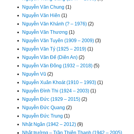
Nguyễn Văn Chung
(1)
Nguyễn Văn Hiên
(1)
Nguyễn Văn Khánh (? – 1976)
(2)
Nguyễn Văn Thương
(1)
Nguyễn Văn Tuyên (1909 – 2009)
(3)
Nguyễn Văn Tý (1925 – 2019)
(1)
Nguyễn Văn Để (Diên An)
(2)
Nguyễn Văn Đông (1932 – 2018)
(5)
Nguyễn Vũ
(2)
Nguyễn Xuân Khoát (1910 – 1993)
(1)
Nguyễn Đình Thi (1924 – 2003)
(1)
Nguyễn Đức (1929 – 2015)
(2)
Nguyễn Đức Quang
(2)
Nguyễn Đức Trung
(1)
Nhật Ngân (1942 – 2012)
(9)
Nhật trường – Trần Thiện Thanh (1942 – 2005)