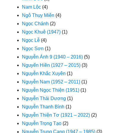
Nam Lộc
(4)
Ngô Thụy Miên
(4)
Ngọc Chánh
(2)
Ngọc Khuê (1947)
(1)
Ngọc Lễ
(4)
Ngọc Sơn
(1)
Nguyễn Ánh 9 (1940 – 2016)
(5)
Nguyển Hiền (1927 – 2015)
(3)
Nguyễn Khắc Xuyên
(1)
Nguyễn Nam (1952 – 2011)
(1)
Nguyễn Ngọc Thiện (1951)
(1)
Nguyễn Thái Dương
(1)
Nguyễn Thanh Bình
(1)
Nguyễn Thiện Tơ (1921 – 2022)
(2)
Nguyễn Trọng Tạo
(2)
Nguyễn Trung Cang (1947 – 1985)
(3)