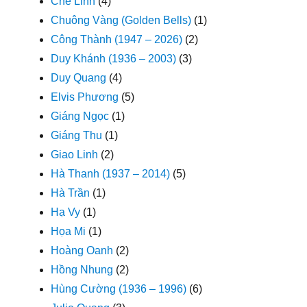
Chế Linh
(4)
Chuông Vàng (Golden Bells)
(1)
Công Thành (1947 – 2026)
(2)
Duy Khánh (1936 – 2003)
(3)
Duy Quang
(4)
Elvis Phương
(5)
Giáng Ngọc
(1)
Giáng Thu
(1)
Giao Linh
(2)
Hà Thanh (1937 – 2014)
(5)
Hà Trần
(1)
Hạ Vy
(1)
Họa Mi
(1)
Hoàng Oanh
(2)
Hồng Nhung
(2)
Hùng Cường (1936 – 1996)
(6)