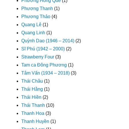
Phương Hồng Quế
(1)
Phương Thanh
(1)
Phương Thảo
(4)
Quang Lê
(1)
Quang Linh
(1)
Quỳnh Dao (1946 – 2014)
(2)
Sĩ Phú (1942 – 2000)
(2)
Strawberry Four
(3)
Tam ca Đông Phương
(1)
Tâm Vấn (1934 – 2018)
(3)
Thái Châu
(1)
Thái Hằng
(1)
Thái Hiền
(2)
Thái Thanh
(10)
Thanh Hoa
(3)
Thanh Huyền
(1)