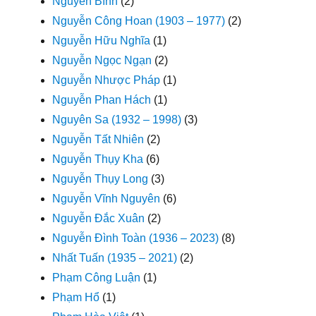
Nguyễn Bính
(2)
Nguyễn Công Hoan (1903 – 1977)
(2)
Nguyễn Hữu Nghĩa
(1)
Nguyễn Ngọc Ngạn
(2)
Nguyễn Nhược Pháp
(1)
Nguyễn Phan Hách
(1)
Nguyên Sa (1932 – 1998)
(3)
Nguyễn Tất Nhiên
(2)
Nguyễn Thụy Kha
(6)
Nguyễn Thụy Long
(3)
Nguyễn Vĩnh Nguyên
(6)
Nguyễn Đắc Xuân
(2)
Nguyễn Đình Toàn (1936 – 2023)
(8)
Nhất Tuấn (1935 – 2021)
(2)
Phạm Công Luận
(1)
Phạm Hổ
(1)