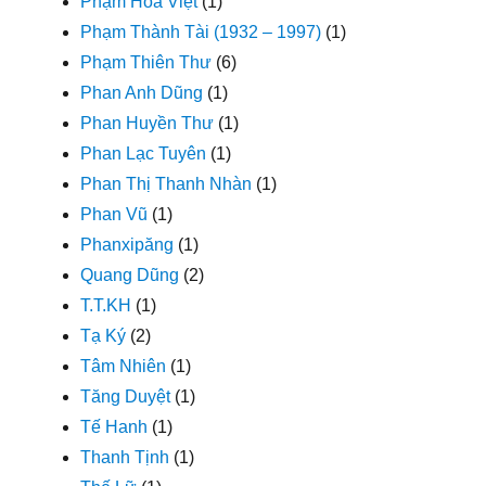
Phạm Hòa Việt
(1)
Phạm Thành Tài (1932 – 1997)
(1)
Phạm Thiên Thư
(6)
Phan Anh Dũng
(1)
Phan Huyền Thư
(1)
Phan Lạc Tuyên
(1)
Phan Thị Thanh Nhàn
(1)
Phan Vũ
(1)
Phanxipăng
(1)
Quang Dũng
(2)
T.T.KH
(1)
Tạ Ký
(2)
Tâm Nhiên
(1)
Tăng Duyệt
(1)
Tế Hanh
(1)
Thanh Tịnh
(1)