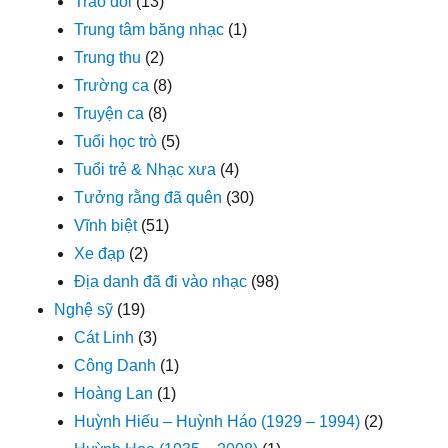
Trao đổi
(13)
Trung tâm băng nhạc
(1)
Trung thu
(2)
Trường ca
(8)
Truyện ca
(8)
Tuổi học trò
(5)
Tuổi trẻ & Nhạc xưa
(4)
Tưởng rằng đã quên
(30)
Vĩnh biệt
(51)
Xe đạp
(2)
Địa danh đã đi vào nhạc
(98)
Nghệ sỹ
(19)
Cát Linh
(3)
Công Danh
(1)
Hoàng Lan
(1)
Huỳnh Hiếu – Huỳnh Háo (1929 – 1994)
(2)