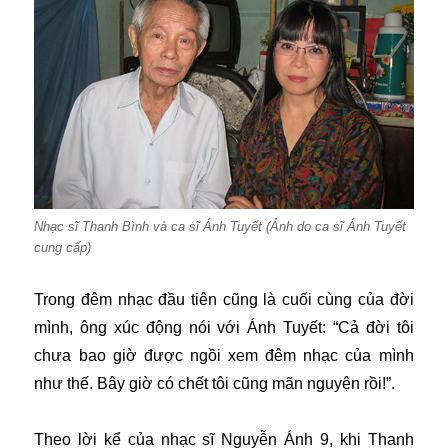
Nhạc sĩ Thanh Bình và ca sĩ Ánh Tuyết (Ảnh do ca sĩ Ánh Tuyết
cung cấp)
Trong đêm nhạc đầu tiên cũng là cuối cùng của đời
mình, ông xúc động nói với Ánh Tuyết: “Cả đời tôi
chưa bao giờ được ngồi xem đêm nhạc của mình
như thế. Bây giờ có chết tôi cũng mãn nguyện rồi!”.
Theo lời kể của nhạc sĩ Nguyễn Ánh 9, khi Thanh