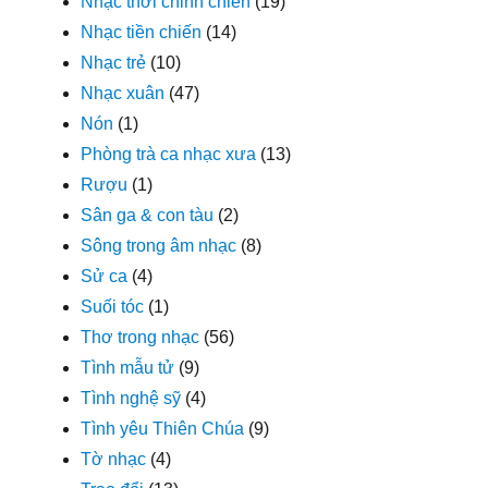
Nhạc thời chinh chiến
(19)
Nhạc tiền chiến
(14)
Nhạc trẻ
(10)
Nhạc xuân
(47)
Nón
(1)
Phòng trà ca nhạc xưa
(13)
Rượu
(1)
Sân ga & con tàu
(2)
Sông trong âm nhạc
(8)
Sử ca
(4)
Suối tóc
(1)
Thơ trong nhạc
(56)
Tình mẫu tử
(9)
Tình nghệ sỹ
(4)
Tình yêu Thiên Chúa
(9)
Tờ nhạc
(4)