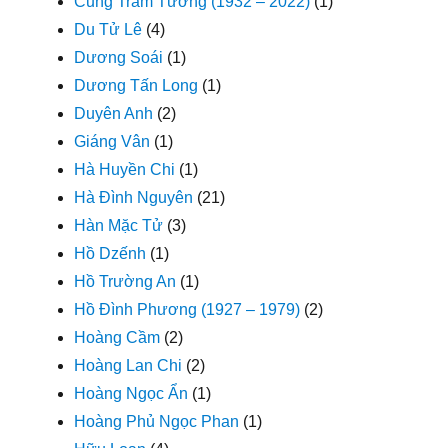
Cung Trầm Tưởng (1932 – 2022)
(1)
Du Tử Lê
(4)
Dương Soái
(1)
Dương Tấn Long
(1)
Duyên Anh
(2)
Giáng Vân
(1)
Hà Huyền Chi
(1)
Hà Đình Nguyên
(21)
Hàn Mặc Tử
(3)
Hồ Dzếnh
(1)
Hồ Trường An
(1)
Hồ Đình Phương (1927 – 1979)
(2)
Hoàng Cầm
(2)
Hoàng Lan Chi
(2)
Hoàng Ngọc Ẩn
(1)
Hoàng Phủ Ngọc Phan
(1)