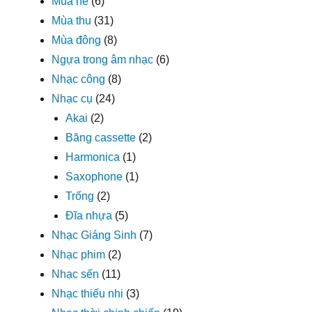
Mùa hè
(6)
Mùa thu
(31)
Mùa đông
(8)
Ngựa trong âm nhạc
(6)
Nhạc công
(8)
Nhạc cụ
(24)
Akai
(2)
Băng cassette
(2)
Harmonica
(1)
Saxophone
(1)
Trống
(2)
Đĩa nhựa
(5)
Nhạc Giáng Sinh
(7)
Nhạc phim
(2)
Nhạc sến
(11)
Nhạc thiếu nhi
(3)