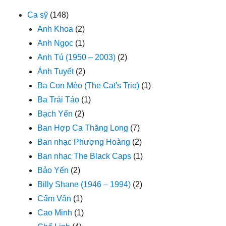
Ca sỹ
(148)
Anh Khoa
(2)
Anh Ngọc
(1)
Anh Tú (1950 – 2003)
(2)
Ánh Tuyết
(2)
Ba Con Mèo (The Cat's Trio)
(1)
Ba Trái Táo
(1)
Bạch Yến
(2)
Ban Hợp Ca Thăng Long
(7)
Ban nhạc Phượng Hoàng
(2)
Ban nhạc The Black Caps
(1)
Bảo Yến
(2)
Billy Shane (1946 – 1994)
(2)
Cẩm Vân
(1)
Cao Minh
(1)