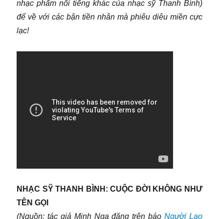
nhạc phẩm nổi tiếng khác của nhạc sỹ Thanh Bình)
để về với các bận tiền nhân mà phiêu diêu miền cực
lạc!
NHẠC SỸ THANH BÌNH: CUỘC ĐỜI KHÔNG NHƯ
TÊN GỌI
(Nguồn: tác giả Minh Nga đăng trên báo
Người Lao