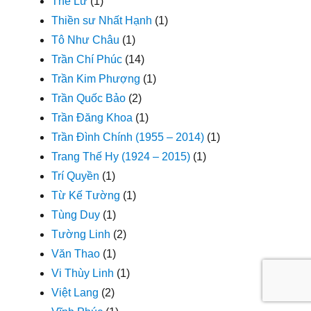
Thế Lữ
(1)
Thiền sư Nhất Hạnh
(1)
Tô Như Châu
(1)
Trần Chí Phúc
(14)
Trần Kim Phượng
(1)
Trần Quốc Bảo
(2)
Trần Đăng Khoa
(1)
Trần Đình Chính (1955 – 2014)
(1)
Trang Thế Hy (1924 – 2015)
(1)
Trí Quyền
(1)
Từ Kế Tường
(1)
Tùng Duy
(1)
Tường Linh
(2)
Văn Thao
(1)
Vi Thùy Linh
(1)
Việt Lang
(2)