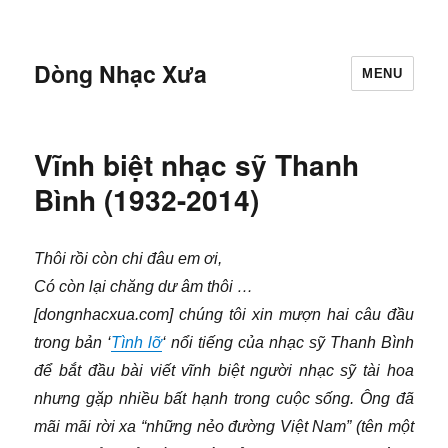
Dòng Nhạc Xưa
MENU
Vĩnh biệt nhạc sỹ Thanh
Bình (1932-2014)
Thôi rồi còn chi đâu em ơi,
Có còn lại chăng dư âm thôi …
[dongnhacxua.com] chúng tôi xin mượn hai câu đầu
trong bản ‘
Tình lỡ
‘ nổi tiếng của nhạc sỹ Thanh Bình
để bắt đầu bài viết vĩnh biệt người nhạc sỹ tài hoa
nhưng gặp nhiều bất hạnh trong cuộc sống. Ông đã
mãi mãi rời xa “những nẻo đường Việt Nam” (tên một