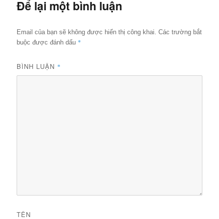
Để lại một bình luận
Email của bạn sẽ không được hiển thị công khai.
Các trường bắt
*
buộc được đánh dấu
BÌNH LUẬN
*
TÊN