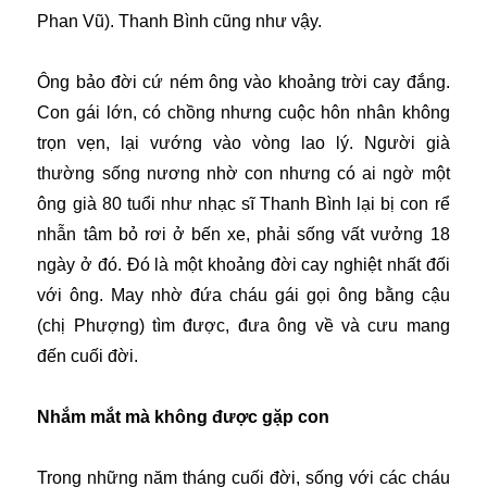
Phan Vũ). Thanh Bình cũng như vậy.
Ông bảo đời cứ ném ông vào khoảng trời cay đắng.
Con gái lớn, có chồng nhưng cuộc hôn nhân không
trọn vẹn, lại vướng vào vòng lao lý. Người già
thường sống nương nhờ con nhưng có ai ngờ một
ông già 80 tuổi như nhạc sĩ Thanh Bình lại bị con rể
nhẫn tâm bỏ rơi ở bến xe, phải sống vất vưởng 18
ngày ở đó. Đó là một khoảng đời cay nghiệt nhất đối
với ông. May nhờ đứa cháu gái gọi ông bằng cậu
(chị Phượng) tìm được, đưa ông về và cưu mang
đến cuối đời.
Nhắm mắt mà không được gặp con
Trong những năm tháng cuối đời, sống với các cháu