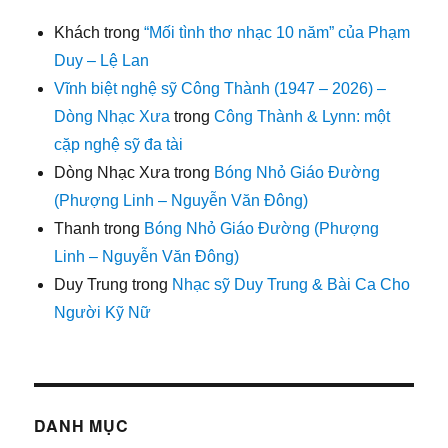
Khách
trong
“Mối tình thơ nhạc 10 năm” của Phạm
Duy – Lệ Lan
Vĩnh biệt nghệ sỹ Công Thành (1947 – 2026) –
Dòng Nhạc Xưa
trong
Công Thành & Lynn: một
cặp nghệ sỹ đa tài
Dòng Nhạc Xưa
trong
Bóng Nhỏ Giáo Đường
(Phượng Linh – Nguyễn Văn Đông)
Thanh
trong
Bóng Nhỏ Giáo Đường (Phượng
Linh – Nguyễn Văn Đông)
Duy Trung
trong
Nhạc sỹ Duy Trung & Bài Ca Cho
Người Kỹ Nữ
DANH MỤC