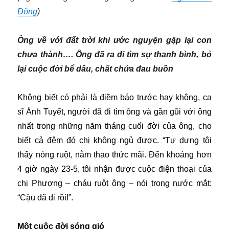
Động
)
Ông về với đất trời khi ước nguyện gặp lại con
chưa thành…. Ông đã ra đi tìm sự thanh bình, bỏ
lại cuộc đời bể dâu, chất chứa đau buồn
Không biết có phải là điềm báo trước hay không, ca
sĩ Ánh Tuyết, người đã đi tìm ông và gần gũi với ông
nhất trong những năm tháng cuối đời của ông, cho
biết cả đêm đó chị không ngủ được. “Tự dưng tôi
thấy nóng ruột, nằm thao thức mãi. Đến khoảng hơn
4 giờ ngày 23-5, tôi nhận được cuộc điện thoại của
chị Phượng – cháu ruột ông – nói trong nước mắt:
“Cậu đã đi rồi!”.
Một cuộc đời sóng gió