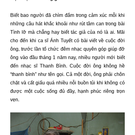
Biết bao người đã chìm đắm trong cảm xúc mỗi khi
những câu hát khắc khoải như rút tâm can trong bài
Tình lỡ mà chẳng hay biết tác giả của nó là ai. Mãi
cho đến khi ca sĩ Ánh Tuyết có bài viết về cuộc đời
ông, trước lần tổ chức đêm nhạc quyên góp giúp đỡ
ông vào đầu tháng 1 năm nay, nhiều người mới biết
đến nhạc sĩ Thanh Bình. Cuộc đời ông không hề
“thanh bình” như tên gọi. Cả một đời, ông phải chôn
chặt và cất giấu quá nhiều nỗi buồn tủi khi không có
được một cuộc sống đủ đầy, hạnh phúc riêng trọn
vẹn.