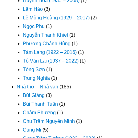
Huỳnh Hoa (1935 – 2008)
(1)
Lâm Hào
(3)
Lê Mộng Hoàng (1929 – 2017)
(2)
Ngọc Phu
(1)
Nguyễn Thanh Khiết
(1)
Phương Chánh Hùng
(1)
Tám Lang (1922 – 2016)
(1)
Tô Văn Lai (1937 – 2022)
(1)
Tòng Sơn
(1)
Trung Nghĩa
(1)
Nhà thơ – Nhà văn
(185)
Bùi Giáng
(3)
Bùi Thanh Tuấn
(1)
Chàm Phương
(1)
Chu Trầm Nguyên Minh
(1)
Cung Mi
(5)