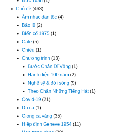
Đức Tuấn
(1)
Chủ đề
(463)
Âm nhạc dân tộc
(4)
Bão lũ
(2)
Biến cố 1975
(1)
Cafe
(5)
Chiều
(1)
Chương trình
(13)
Bước Chân Dĩ Vãng
(1)
Hãnh diện 100 năm
(2)
Nghệ sỹ & đời sống
(9)
Theo Chân Những Tiếng Hát
(1)
Covid-19
(21)
Du ca
(1)
Giọng ca vàng
(35)
Hiệp định Geneve 1954
(11)