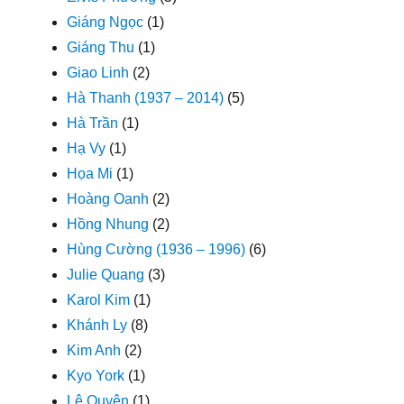
Giáng Ngọc
(1)
Giáng Thu
(1)
Giao Linh
(2)
Hà Thanh (1937 – 2014)
(5)
Hà Trần
(1)
Hạ Vy
(1)
Họa Mi
(1)
Hoàng Oanh
(2)
Hồng Nhung
(2)
Hùng Cường (1936 – 1996)
(6)
Julie Quang
(3)
Karol Kim
(1)
Khánh Ly
(8)
Kim Anh
(2)
Kyo York
(1)
Lệ Quyên
(1)