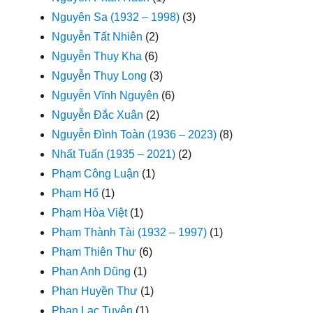
Nguyên Sa (1932 – 1998)
(3)
Nguyễn Tất Nhiên
(2)
Nguyễn Thụy Kha
(6)
Nguyễn Thụy Long
(3)
Nguyễn Vĩnh Nguyên
(6)
Nguyễn Đắc Xuân
(2)
Nguyễn Đình Toàn (1936 – 2023)
(8)
Nhất Tuấn (1935 – 2021)
(2)
Phạm Công Luận
(1)
Phạm Hổ
(1)
Phạm Hòa Việt
(1)
Phạm Thành Tài (1932 – 1997)
(1)
Phạm Thiên Thư
(6)
Phan Anh Dũng
(1)
Phan Huyền Thư
(1)
Phan Lạc Tuyên
(1)