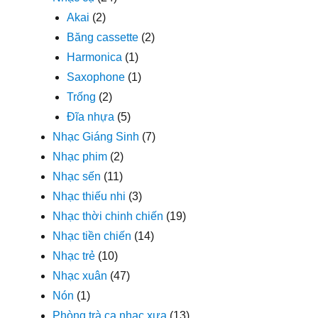
Akai
(2)
Băng cassette
(2)
Harmonica
(1)
Saxophone
(1)
Trống
(2)
Đĩa nhựa
(5)
Nhạc Giáng Sinh
(7)
Nhạc phim
(2)
Nhạc sến
(11)
Nhạc thiếu nhi
(3)
Nhạc thời chinh chiến
(19)
Nhạc tiền chiến
(14)
Nhạc trẻ
(10)
Nhạc xuân
(47)
Nón
(1)
Phòng trà ca nhạc xưa
(13)