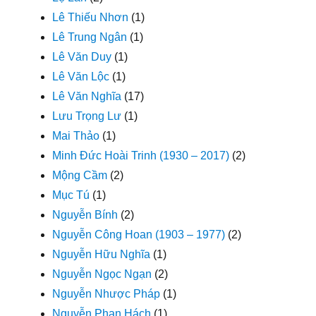
Lê Thiếu Nhơn
(1)
Lê Trung Ngân
(1)
Lê Văn Duy
(1)
Lê Văn Lộc
(1)
Lê Văn Nghĩa
(17)
Lưu Trọng Lư
(1)
Mai Thảo
(1)
Minh Đức Hoài Trinh (1930 – 2017)
(2)
Mộng Cầm
(2)
Mục Tú
(1)
Nguyễn Bính
(2)
Nguyễn Công Hoan (1903 – 1977)
(2)
Nguyễn Hữu Nghĩa
(1)
Nguyễn Ngọc Ngạn
(2)
Nguyễn Nhược Pháp
(1)
Nguyễn Phan Hách
(1)