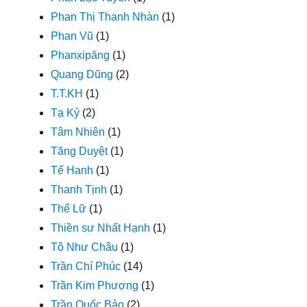
Phan Thị Thanh Nhàn
(1)
Phan Vũ
(1)
Phanxipăng
(1)
Quang Dũng
(2)
T.T.KH
(1)
Tạ Ký
(2)
Tâm Nhiên
(1)
Tăng Duyệt
(1)
Tế Hanh
(1)
Thanh Tịnh
(1)
Thế Lữ
(1)
Thiền sư Nhất Hạnh
(1)
Tô Như Châu
(1)
Trần Chí Phúc
(14)
Trần Kim Phượng
(1)
Trần Quốc Bảo
(2)