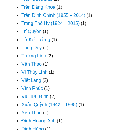
Trần Đăng Khoa
(1)
Trần Đình Chính (1955 – 2014)
(1)
Trang Thế Hy (1924 – 2015)
(1)
Trí Quyền
(1)
Từ Kế Tường
(1)
Tùng Duy
(1)
Tường Linh
(2)
Văn Thao
(1)
Vi Thùy Linh
(1)
Việt Lang
(2)
Vĩnh Phúc
(1)
Vũ Hữu Định
(2)
Xuân Quỳnh (1942 – 1988)
(1)
Yên Thao
(1)
Đinh Hoàng Anh
(1)
Đinh Hùng
(1)