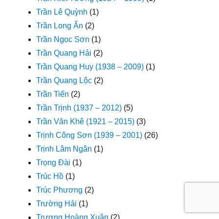
Trần Lê Quỳnh
(1)
Trần Long Ẩn
(2)
Trần Ngọc Sơn
(1)
Trần Quang Hải
(2)
Trần Quang Huy (1938 – 2009)
(1)
Trần Quang Lộc
(2)
Trần Tiến
(2)
Trần Trịnh (1937 – 2012)
(5)
Trần Văn Khê (1921 – 2015)
(3)
Trịnh Công Sơn (1939 – 2001)
(26)
Trịnh Lâm Ngân
(1)
Trọng Đài
(1)
Trúc Hồ
(1)
Trúc Phương
(2)
Trường Hải
(1)
Trương Hoàng Xuân
(2)