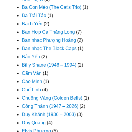
Ba Con Mèo (The Cat's Trio)
(1)
Ba Trái Táo
(1)
Bạch Yến
(2)
Ban Hợp Ca Thăng Long
(7)
Ban nhạc Phượng Hoàng
(2)
Ban nhạc The Black Caps
(1)
Bảo Yến
(2)
Billy Shane (1946 – 1994)
(2)
Cẩm Vân
(1)
Cao Minh
(1)
Chế Linh
(4)
Chuông Vàng (Golden Bells)
(1)
Công Thành (1947 – 2026)
(2)
Duy Khánh (1936 – 2003)
(3)
Duy Quang
(4)
Elvis Phương
(5)