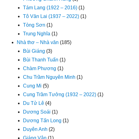
Tám Lang (1922 – 2016)
(1)
Tô Văn Lai (1937 – 2022)
(1)
Tòng Sơn
(1)
Trung Nghĩa
(1)
Nhà thơ – Nhà văn
(185)
Bùi Giáng
(3)
Bùi Thanh Tuấn
(1)
Chàm Phương
(1)
Chu Trầm Nguyên Minh
(1)
Cung Mi
(5)
Cung Trầm Tưởng (1932 – 2022)
(1)
Du Tử Lê
(4)
Dương Soái
(1)
Dương Tấn Long
(1)
Duyên Anh
(2)
Giáng Vân
(1)