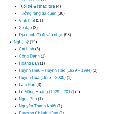
Tuổi trẻ & Nhạc xưa
(4)
Tưởng rằng đã quên
(30)
Vĩnh biệt
(51)
Xe đạp
(2)
Địa danh đã đi vào nhạc
(98)
Nghệ sỹ
(19)
Cát Linh
(3)
Công Danh
(1)
Hoàng Lan
(1)
Huỳnh Hiếu – Huỳnh Háo (1929 – 1994)
(2)
Huỳnh Hoa (1935 – 2008)
(1)
Lâm Hào
(3)
Lê Mộng Hoàng (1929 – 2017)
(2)
Ngọc Phu
(1)
Nguyễn Thanh Khiết
(1)
Phương Chánh Hùng
(1)