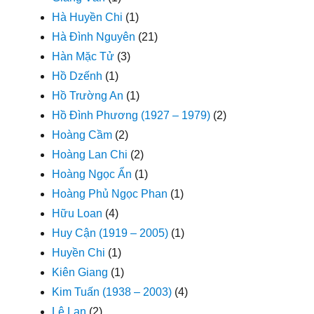
Hà Huyền Chi
(1)
Hà Đình Nguyên
(21)
Hàn Mặc Tử
(3)
Hồ Dzếnh
(1)
Hồ Trường An
(1)
Hồ Đình Phương (1927 – 1979)
(2)
Hoàng Cầm
(2)
Hoàng Lan Chi
(2)
Hoàng Ngọc Ẩn
(1)
Hoàng Phủ Ngọc Phan
(1)
Hữu Loan
(4)
Huy Cận (1919 – 2005)
(1)
Huyền Chi
(1)
Kiên Giang
(1)
Kim Tuấn (1938 – 2003)
(4)
Lệ Lan
(2)