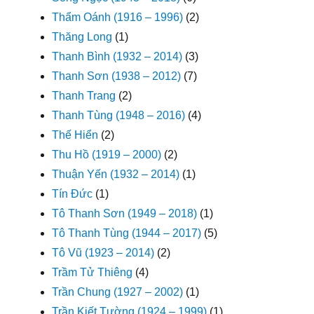
Thẩm Oánh (1916 – 1996)
(2)
Thăng Long
(1)
Thanh Bình (1932 – 2014)
(3)
Thanh Sơn (1938 – 2012)
(7)
Thanh Trang
(2)
Thanh Tùng (1948 – 2016)
(4)
Thế Hiển
(2)
Thu Hồ (1919 – 2000)
(2)
Thuận Yến (1932 – 2014)
(1)
Tín Đức
(1)
Tô Thanh Sơn (1949 – 2018)
(1)
Tô Thanh Tùng (1944 – 2017)
(5)
Tô Vũ (1923 – 2014)
(2)
Trầm Tử Thiêng
(4)
Trần Chung (1927 – 2002)
(1)
Trần Kiết Tường (1924 – 1999)
(1)