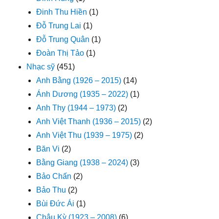
Đinh Thu Hiền
(1)
Đỗ Trung Lai
(1)
Đỗ Trung Quân
(1)
Đoàn Thị Tảo
(1)
Nhạc sỹ
(451)
Anh Bằng (1926 – 2015)
(14)
Ánh Dương (1935 – 2022)
(1)
Anh Thy (1944 – 1973)
(2)
Anh Việt Thanh (1936 – 2015)
(2)
Anh Việt Thu (1939 – 1975)
(2)
Băn Vi
(2)
Bằng Giang (1938 – 2024)
(3)
Bảo Chấn
(2)
Bảo Thu
(2)
Bùi Đức Ái
(1)
Châu Kỳ (1923 – 2008)
(6)