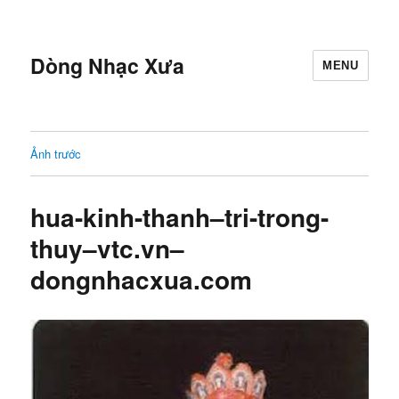
Dòng Nhạc Xưa
MENU
Ảnh trước
hua-kinh-thanh–tri-trong-
thuy–vtc.vn–
dongnhacxua.com