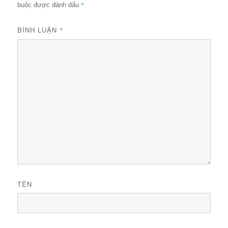
*
buộc được đánh dấu
BÌNH LUẬN
*
TÊN