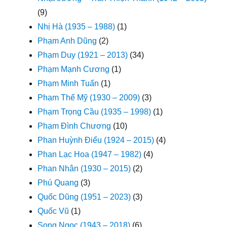
(9)
Nhị Hà (1935 – 1988)
(1)
Phạm Anh Dũng
(2)
Phạm Duy (1921 – 2013)
(34)
Phạm Mạnh Cương
(1)
Phạm Minh Tuấn
(1)
Phạm Thế Mỹ (1930 – 2009)
(3)
Phạm Trọng Cầu (1935 – 1998)
(1)
Phạm Đình Chương
(10)
Phan Huỳnh Điểu (1924 – 2015)
(4)
Phan Lạc Hoa (1947 – 1982)
(4)
Phan Nhân (1930 – 2015)
(2)
Phú Quang
(3)
Quốc Dũng (1951 – 2023)
(3)
Quốc Vũ
(1)
Song Ngọc (1943 – 2018)
(6)