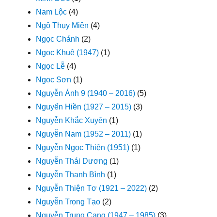
Nam Lộc
(4)
Ngô Thụy Miên
(4)
Ngọc Chánh
(2)
Ngọc Khuê (1947)
(1)
Ngọc Lễ
(4)
Ngọc Sơn
(1)
Nguyễn Ánh 9 (1940 – 2016)
(5)
Nguyển Hiền (1927 – 2015)
(3)
Nguyễn Khắc Xuyên
(1)
Nguyễn Nam (1952 – 2011)
(1)
Nguyễn Ngọc Thiện (1951)
(1)
Nguyễn Thái Dương
(1)
Nguyễn Thanh Bình
(1)
Nguyễn Thiện Tơ (1921 – 2022)
(2)
Nguyễn Trọng Tạo
(2)
Nguyễn Trung Cang (1947 – 1985)
(3)