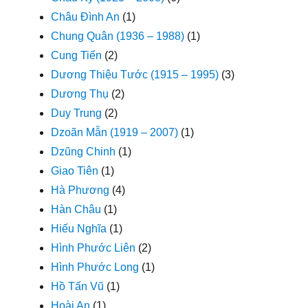
Châu Đình An
(1)
Chung Quân (1936 – 1988)
(1)
Cung Tiến
(2)
Dương Thiệu Tước (1915 – 1995)
(3)
Dương Thụ
(2)
Duy Trung
(2)
Dzoãn Mẫn (1919 – 2007)
(1)
Dzũng Chinh
(1)
Giao Tiên
(1)
Hà Phương
(4)
Hàn Châu
(1)
Hiếu Nghĩa
(1)
Hình Phước Liên
(2)
Hình Phước Long
(1)
Hồ Tấn Vũ
(1)
Hoài An
(1)