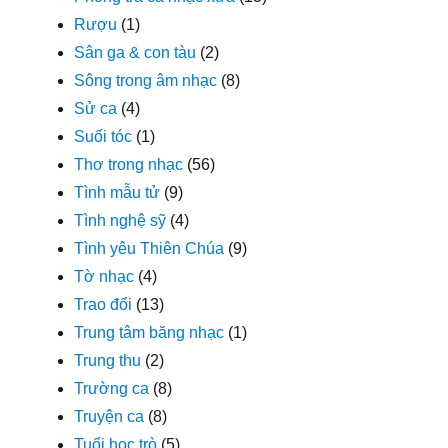
Rượu
(1)
Sân ga & con tàu
(2)
Sông trong âm nhạc
(8)
Sử ca
(4)
Suối tóc
(1)
Thơ trong nhạc
(56)
Tình mẫu tử
(9)
Tình nghệ sỹ
(4)
Tình yêu Thiên Chúa
(9)
Tờ nhạc
(4)
Trao đổi
(13)
Trung tâm băng nhạc
(1)
Trung thu
(2)
Trường ca
(8)
Truyện ca
(8)
Tuổi học trò
(5)