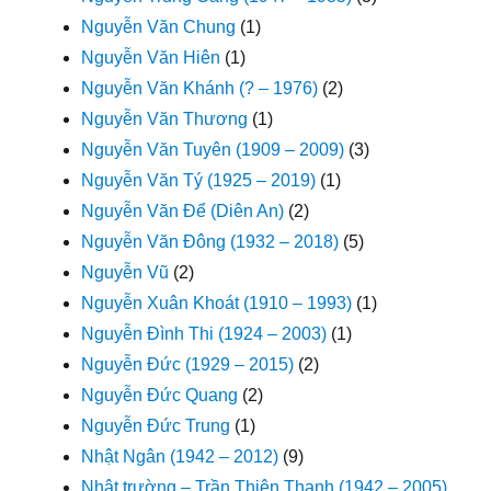
Nguyễn Văn Chung
(1)
Nguyễn Văn Hiên
(1)
Nguyễn Văn Khánh (? – 1976)
(2)
Nguyễn Văn Thương
(1)
Nguyễn Văn Tuyên (1909 – 2009)
(3)
Nguyễn Văn Tý (1925 – 2019)
(1)
Nguyễn Văn Để (Diên An)
(2)
Nguyễn Văn Đông (1932 – 2018)
(5)
Nguyễn Vũ
(2)
Nguyễn Xuân Khoát (1910 – 1993)
(1)
Nguyễn Đình Thi (1924 – 2003)
(1)
Nguyễn Đức (1929 – 2015)
(2)
Nguyễn Đức Quang
(2)
Nguyễn Đức Trung
(1)
Nhật Ngân (1942 – 2012)
(9)
Nhật trường – Trần Thiện Thanh (1942 – 2005)