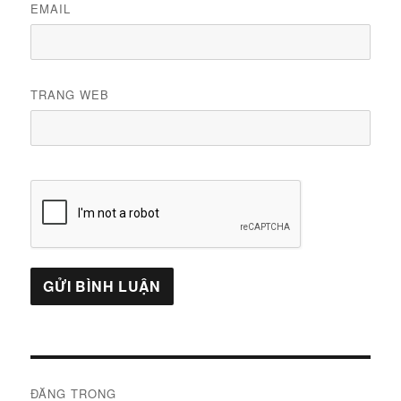
EMAIL
TRANG WEB
Điều
ĐĂNG TRONG