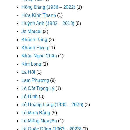
Hồng Đăng (1936 – 2022)
(1)
Hứa Kính Thanh
(1)
Huỳnh Anh (1932 – 2013)
(6)
Jo Marcel
(2)
Khánh Băng
(3)
Khánh Hưng
(1)
Khúc Ngọc Chân
(1)
Kim Long
(1)
La Hối
(1)
Lam Phương
(9)
Lê Cát Trọng Lý
(1)
Lê Dinh
(3)
Lê Hoàng Long (1930 – 2026)
(3)
Lê Minh Bằng
(5)
Lê Mộng Nguyên
(1)
Lê Quốc Dũng (1963 – 2023)
(1)