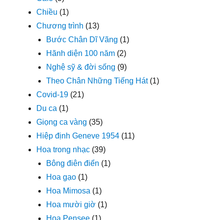
Chiều
(1)
Chương trình
(13)
Bước Chân Dĩ Vãng
(1)
Hãnh diện 100 năm
(2)
Nghệ sỹ & đời sống
(9)
Theo Chân Những Tiếng Hát
(1)
Covid-19
(21)
Du ca
(1)
Giọng ca vàng
(35)
Hiệp định Geneve 1954
(11)
Hoa trong nhạc
(39)
Bông điên điển
(1)
Hoa gạo
(1)
Hoa Mimosa
(1)
Hoa mười giờ
(1)
Hoa Pensee
(1)