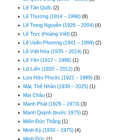
Lê Tấn Quốc
(2)
Lê Thương (1914 – 1996)
(8)
Lê Trọng Nguyễn (1926 – 2004)
(4)
Lê Trực (Hoàng Việt)
(2)
Lê Uyên Phương (1941 – 1999)
(2)
Lê Việt Hòa (1935 – 2014)
(1)
Lê Yên (1917 – 1998)
(1)
Lữ Liên (1920 – 2012)
(3)
Lưu Hữu Phước (1921 – 1989)
(3)
Mặc Thế Nhân (1939 – 2025)
(1)
Mai Châu
(1)
Mạnh Phát (1929 – 1973)
(3)
Mạnh Quỳnh (trước 1975)
(2)
Miên Đức Thắng
(1)
Minh Kỳ (1930 – 1975)
(4)
Minh Đức
(1)