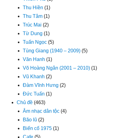
Thu Hiền
(1)
Thu Tâm
(1)
Trúc Mai
(2)
Từ Dung
(1)
Tuấn Ngọc
(5)
Tùng Giang (1940 – 2009)
(5)
Văn Hanh
(1)
Võ Hoàng Ngân (2001 – 2010)
(1)
Vũ Khanh
(2)
Đàm Vĩnh Hưng
(2)
Đức Tuấn
(1)
Chủ đề
(463)
Âm nhạc dân tộc
(4)
Bão lũ
(2)
Biến cố 1975
(1)
Cafe
(5)