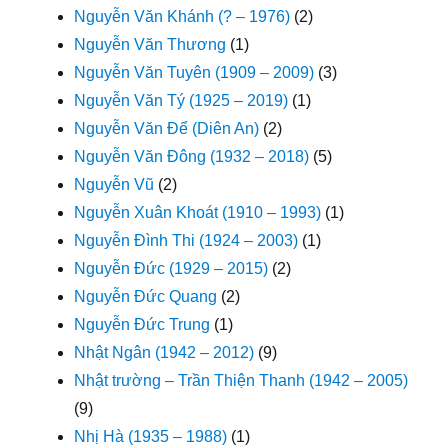
Nguyễn Văn Khánh (? – 1976)
(2)
Nguyễn Văn Thương
(1)
Nguyễn Văn Tuyên (1909 – 2009)
(3)
Nguyễn Văn Tý (1925 – 2019)
(1)
Nguyễn Văn Để (Diên An)
(2)
Nguyễn Văn Đông (1932 – 2018)
(5)
Nguyễn Vũ
(2)
Nguyễn Xuân Khoát (1910 – 1993)
(1)
Nguyễn Đình Thi (1924 – 2003)
(1)
Nguyễn Đức (1929 – 2015)
(2)
Nguyễn Đức Quang
(2)
Nguyễn Đức Trung
(1)
Nhật Ngân (1942 – 2012)
(9)
Nhật trường – Trần Thiện Thanh (1942 – 2005)
(9)
Nhị Hà (1935 – 1988)
(1)