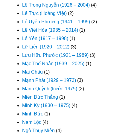
Lê Trọng Nguyễn (1926 – 2004)
(4)
Lê Trực (Hoàng Việt)
(2)
Lê Uyên Phương (1941 – 1999)
(2)
Lê Việt Hòa (1935 – 2014)
(1)
Lê Yên (1917 – 1998)
(1)
Lữ Liên (1920 – 2012)
(3)
Lưu Hữu Phước (1921 – 1989)
(3)
Mặc Thế Nhân (1939 – 2025)
(1)
Mai Châu
(1)
Mạnh Phát (1929 – 1973)
(3)
Mạnh Quỳnh (trước 1975)
(2)
Miên Đức Thắng
(1)
Minh Kỳ (1930 – 1975)
(4)
Minh Đức
(1)
Nam Lộc
(4)
Ngô Thụy Miên
(4)