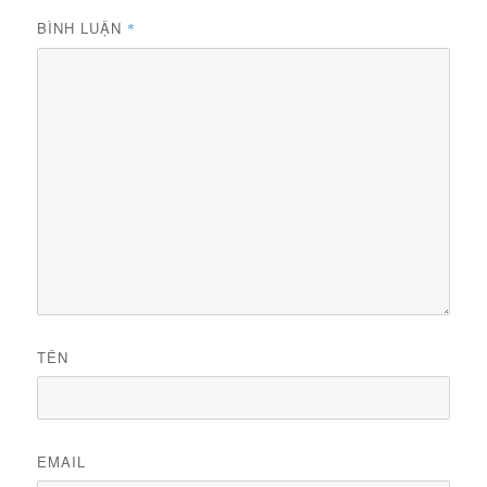
BÌNH LUẬN
*
TÊN
EMAIL