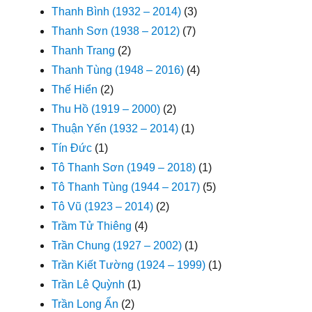
Thanh Bình (1932 – 2014)
(3)
Thanh Sơn (1938 – 2012)
(7)
Thanh Trang
(2)
Thanh Tùng (1948 – 2016)
(4)
Thế Hiển
(2)
Thu Hồ (1919 – 2000)
(2)
Thuận Yến (1932 – 2014)
(1)
Tín Đức
(1)
Tô Thanh Sơn (1949 – 2018)
(1)
Tô Thanh Tùng (1944 – 2017)
(5)
Tô Vũ (1923 – 2014)
(2)
Trầm Tử Thiêng
(4)
Trần Chung (1927 – 2002)
(1)
Trần Kiết Tường (1924 – 1999)
(1)
Trần Lê Quỳnh
(1)
Trần Long Ẩn
(2)