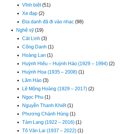
Vĩnh biệt
(51)
Xe đạp
(2)
Địa danh đã đi vào nhạc
(98)
Nghệ sỹ
(19)
Cát Linh
(3)
Công Danh
(1)
Hoàng Lan
(1)
Huỳnh Hiếu – Huỳnh Háo (1929 – 1994)
(2)
Huỳnh Hoa (1935 – 2008)
(1)
Lâm Hào
(3)
Lê Mộng Hoàng (1929 – 2017)
(2)
Ngọc Phu
(1)
Nguyễn Thanh Khiết
(1)
Phương Chánh Hùng
(1)
Tám Lang (1922 – 2016)
(1)
Tô Văn Lai (1937 – 2022)
(1)