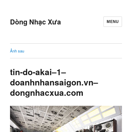
Dòng Nhạc Xưa
MENU
Ảnh sau
tin-do-akai–1–
doanhnhansaigon.vn–
dongnhacxua.com