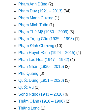
Phạm Anh Dũng
(2)
Phạm Duy (1921 – 2013)
(34)
Phạm Mạnh Cương
(1)
Phạm Minh Tuấn
(1)
Phạm Thế Mỹ (1930 – 2009)
(3)
Phạm Trọng Cầu (1935 – 1998)
(1)
Phạm Đình Chương
(10)
Phan Huỳnh Điểu (1924 – 2015)
(4)
Phan Lạc Hoa (1947 – 1982)
(4)
Phan Nhân (1930 – 2015)
(2)
Phú Quang
(3)
Quốc Dũng (1951 – 2023)
(3)
Quốc Vũ
(1)
Song Ngọc (1943 – 2018)
(6)
Thẩm Oánh (1916 – 1996)
(2)
Thăng Long
(1)