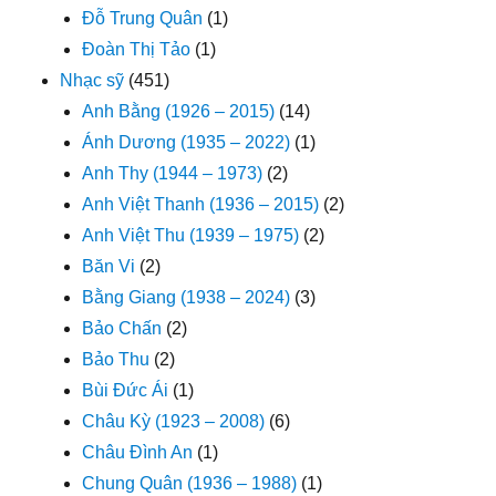
Đỗ Trung Quân
(1)
Đoàn Thị Tảo
(1)
Nhạc sỹ
(451)
Anh Bằng (1926 – 2015)
(14)
Ánh Dương (1935 – 2022)
(1)
Anh Thy (1944 – 1973)
(2)
Anh Việt Thanh (1936 – 2015)
(2)
Anh Việt Thu (1939 – 1975)
(2)
Băn Vi
(2)
Bằng Giang (1938 – 2024)
(3)
Bảo Chấn
(2)
Bảo Thu
(2)
Bùi Đức Ái
(1)
Châu Kỳ (1923 – 2008)
(6)
Châu Đình An
(1)
Chung Quân (1936 – 1988)
(1)