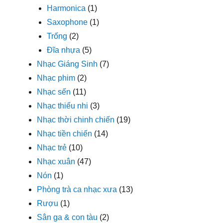
Harmonica
(1)
Saxophone
(1)
Trống
(2)
Đĩa nhựa
(5)
Nhạc Giáng Sinh
(7)
Nhạc phim
(2)
Nhạc sến
(11)
Nhạc thiếu nhi
(3)
Nhạc thời chinh chiến
(19)
Nhạc tiền chiến
(14)
Nhạc trẻ
(10)
Nhạc xuân
(47)
Nón
(1)
Phòng trà ca nhạc xưa
(13)
Rượu
(1)
Sân ga & con tàu
(2)