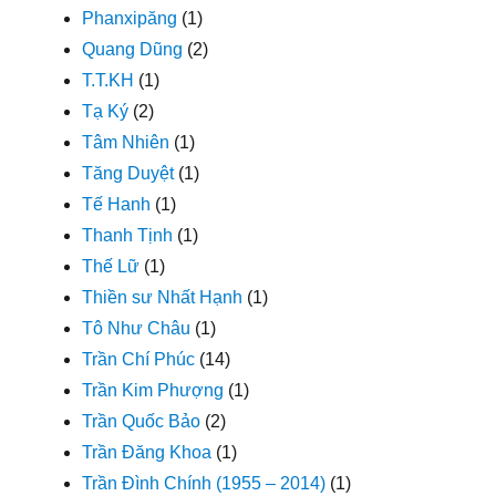
Phanxipăng
(1)
Quang Dũng
(2)
T.T.KH
(1)
Tạ Ký
(2)
Tâm Nhiên
(1)
Tăng Duyệt
(1)
Tế Hanh
(1)
Thanh Tịnh
(1)
Thế Lữ
(1)
Thiền sư Nhất Hạnh
(1)
Tô Như Châu
(1)
Trần Chí Phúc
(14)
Trần Kim Phượng
(1)
Trần Quốc Bảo
(2)
Trần Đăng Khoa
(1)
Trần Đình Chính (1955 – 2014)
(1)