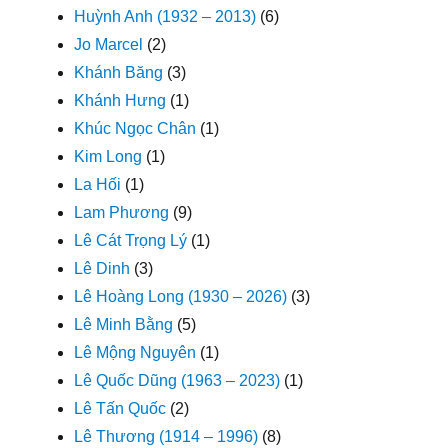
Huỳnh Anh (1932 – 2013)
(6)
Jo Marcel
(2)
Khánh Băng
(3)
Khánh Hưng
(1)
Khúc Ngọc Chân
(1)
Kim Long
(1)
La Hối
(1)
Lam Phương
(9)
Lê Cát Trọng Lý
(1)
Lê Dinh
(3)
Lê Hoàng Long (1930 – 2026)
(3)
Lê Minh Bằng
(5)
Lê Mộng Nguyên
(1)
Lê Quốc Dũng (1963 – 2023)
(1)
Lê Tấn Quốc
(2)
Lê Thương (1914 – 1996)
(8)