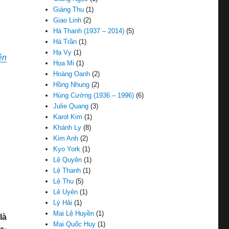
Giáng Thu
(1)
Giao Linh
(2)
Hà Thanh (1937 – 2014)
(5)
Hà Trần
(1)
Hạ Vy
(1)
ên
Họa Mi
(1)
Hoàng Oanh
(2)
Hồng Nhung
(2)
Hùng Cường (1936 – 1996)
(6)
Julie Quang
(3)
Karol Kim
(1)
Khánh Ly
(8)
Kim Anh
(2)
Kyo York
(1)
Lệ Quyên
(1)
Lệ Thanh
(1)
Lệ Thu
(5)
Lê Uyên
(1)
Lý Hải
(1)
Mai Lệ Huyền
(1)
là
Mai Quốc Huy
(1)