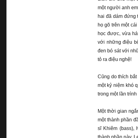
một người anh em 
hai đã dám đứng t
họ gõ trên một cá
học được, vừa há
với những điệu b
đen bó sát với nh
tỏ ra điệu nghệ!
Cũng do thích bắt
một kỷ niệm khó q
trong một lần trình
Một thời gian ngắ
một thành phần đầ
sĩ Khiêm (bass), 
thành phần này, Le