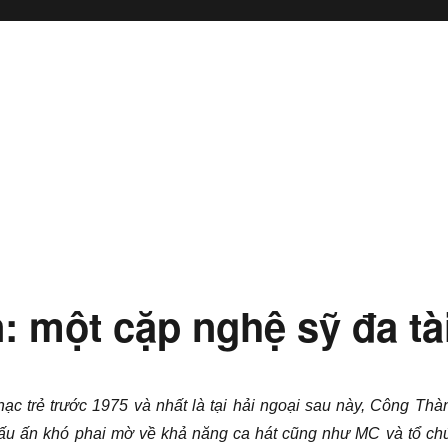
 một cặp nghệ sỹ đa tà
hạc trẻ trước 1975 và nhất là tại hải ngoại sau này, Công Thà
dấu ấn khó phai mờ về khả năng ca hát cũng như MC và tổ ch