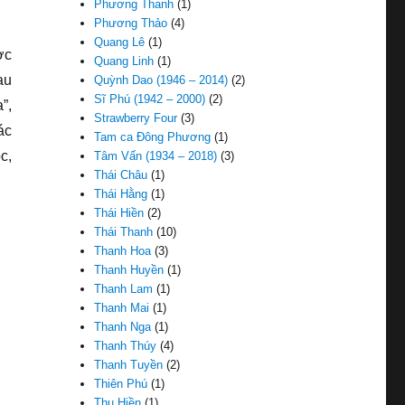
Phương Thanh
(1)
Phương Thảo
(4)
Quang Lê
(1)
ợc
Quang Linh
(1)
au
Quỳnh Dao (1946 – 2014)
(2)
Sĩ Phú (1942 – 2000)
(2)
”,
Strawberry Four
(3)
ác
Tam ca Đông Phương
(1)
c,
Tâm Vấn (1934 – 2018)
(3)
Thái Châu
(1)
Thái Hằng
(1)
Thái Hiền
(2)
Thái Thanh
(10)
Thanh Hoa
(3)
Thanh Huyền
(1)
Thanh Lam
(1)
Thanh Mai
(1)
Thanh Nga
(1)
Thanh Thúy
(4)
Thanh Tuyền
(2)
Thiên Phú
(1)
Thu Hiền
(1)