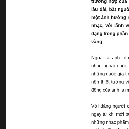
trường hợp của 
lâu dài, bắt ng
một ảnh hưởng rấ
nhạc, với lãnh 
dạng trong phần
vàng.
Ngoài ra, anh còn
nhạc ngoại quốc 
những quốc gia tr
nên thiết tưởng 
động của anh là mộ
Với dáng người 
ngay từ khi mới b
những nhạc phẩm 