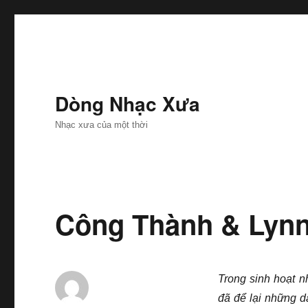
Dòng Nhạc Xưa
Nhạc xưa của một thời
Công Thành & Lynn:
Trong sinh hoạt n
đã để lại những 