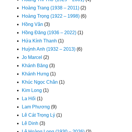
Hoàng Trang (1938 – 2011)
(2)
Hoàng Trọng (1922 – 1998)
(6)
Hồng Vân
(3)
Hồng Đăng (1936 – 2022)
(1)
Hứa Kính Thanh
(1)
Huỳnh Anh (1932 – 2013)
(6)
Jo Marcel
(2)
Khánh Băng
(3)
Khánh Hưng
(1)
Khúc Ngọc Chân
(1)
Kim Long
(1)
La Hối
(1)
Lam Phương
(9)
Lê Cát Trọng Lý
(1)
Lê Dinh
(3)
Lê Hoàng Long (1930 – 2026)
(3)