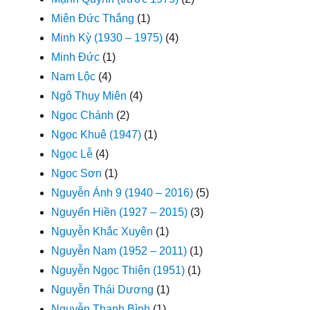
Miên Đức Thắng
(1)
Minh Kỳ (1930 – 1975)
(4)
Minh Đức
(1)
Nam Lộc
(4)
Ngô Thụy Miên
(4)
Ngọc Chánh
(2)
Ngọc Khuê (1947)
(1)
Ngọc Lễ
(4)
Ngọc Sơn
(1)
Nguyễn Ánh 9 (1940 – 2016)
(5)
Nguyển Hiền (1927 – 2015)
(3)
Nguyễn Khắc Xuyên
(1)
Nguyễn Nam (1952 – 2011)
(1)
Nguyễn Ngọc Thiện (1951)
(1)
Nguyễn Thái Dương
(1)
Nguyễn Thanh Bình
(1)