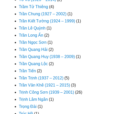
Trầm Tử Thiêng
(4)
Trần Chung (1927 – 2002)
(1)
Trần Kiết Tường (1924 – 1999)
(1)
Trần Lê Quỳnh
(1)
Trần Long Ẩn
(2)
Trần Ngọc Sơn
(1)
Trần Quang Hải
(2)
Trần Quang Huy (1938 – 2009)
(1)
Trần Quang Lộc
(2)
Trần Tiến
(2)
Trần Trịnh (1937 – 2012)
(5)
Trần Văn Khê (1921 – 2015)
(3)
Trịnh Công Sơn (1939 – 2001)
(26)
Trịnh Lâm Ngân
(1)
Trọng Đài
(1)
Trúc Hồ
(1)