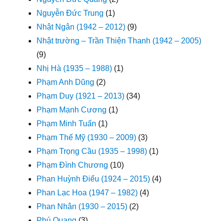
Nguyễn Đức Trung
(1)
Nhật Ngân (1942 – 2012)
(9)
Nhật trường – Trần Thiện Thanh (1942 – 2005)
(9)
Nhị Hà (1935 – 1988)
(1)
Phạm Anh Dũng
(2)
Phạm Duy (1921 – 2013)
(34)
Phạm Mạnh Cương
(1)
Phạm Minh Tuấn
(1)
Phạm Thế Mỹ (1930 – 2009)
(3)
Phạm Trọng Cầu (1935 – 1998)
(1)
Phạm Đình Chương
(10)
Phan Huỳnh Điểu (1924 – 2015)
(4)
Phan Lạc Hoa (1947 – 1982)
(4)
Phan Nhân (1930 – 2015)
(2)
Phú Quang
(3)