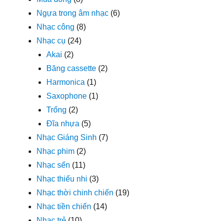
Ngựa trong âm nhạc
(6)
Nhạc công
(8)
Nhạc cụ
(24)
Akai
(2)
Băng cassette
(2)
Harmonica
(1)
Saxophone
(1)
Trống
(2)
Đĩa nhựa
(5)
Nhạc Giáng Sinh
(7)
Nhạc phim
(2)
Nhạc sến
(11)
Nhạc thiếu nhi
(3)
Nhạc thời chinh chiến
(19)
Nhạc tiền chiến
(14)
Nhạc trẻ
(10)