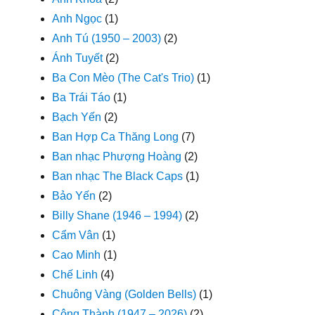
Anh Ngọc
(1)
Anh Tú (1950 – 2003)
(2)
Ánh Tuyết
(2)
Ba Con Mèo (The Cat's Trio)
(1)
Ba Trái Táo
(1)
Bạch Yến
(2)
Ban Hợp Ca Thăng Long
(7)
Ban nhạc Phượng Hoàng
(2)
Ban nhạc The Black Caps
(1)
Bảo Yến
(2)
Billy Shane (1946 – 1994)
(2)
Cẩm Vân
(1)
Cao Minh
(1)
Chế Linh
(4)
Chuông Vàng (Golden Bells)
(1)
Công Thành (1947 – 2026)
(2)