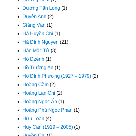
Dương Tấn Long
(1)
Duyên Anh
(2)
Giáng Vân
(1)
Hà Huyền Chi
(1)
Hà Đình Nguyên
(21)
Hàn Mặc Tử
(3)
Hồ Dzếnh
(1)
Hồ Trường An
(1)
Hồ Đình Phương (1927 – 1979)
(2)
Hoàng Cầm
(2)
Hoàng Lan Chi
(2)
Hoàng Ngọc Ẩn
(1)
Hoàng Phủ Ngọc Phan
(1)
Hữu Loan
(4)
Huy Cận (1919 – 2005)
(1)
Huyền Chi
(1)