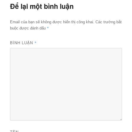
Để lại một bình luận
Email của bạn sẽ không được hiển thị công khai.
Các trường bắt
*
buộc được đánh dấu
BÌNH LUẬN
*
TÊN