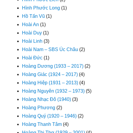
Hình Phước Long
(1)
Hồ Tấn Vũ
(1)
Hoài An
(1)
Hoài Duy
(1)
Hoài Linh
(3)
Hoài Nam – SBS Úc Châu
(2)
Hoài Đức
(1)
Hoàng Dương (1933 – 2017)
(2)
Hoàng Giác (1924 – 2017)
(4)
Hoàng Hiệp (1931 – 2013)
(4)
Hoàng Nguyên (1932 – 1973)
(5)
Hoàng Nhạc Đô (1940)
(3)
Hoàng Phương
(2)
Hoàng Quý (1920 – 1946)
(2)
Hoàng Thanh Tâm
(4)
Hoàng Thi Thơ (1929 – 2001)
(4)