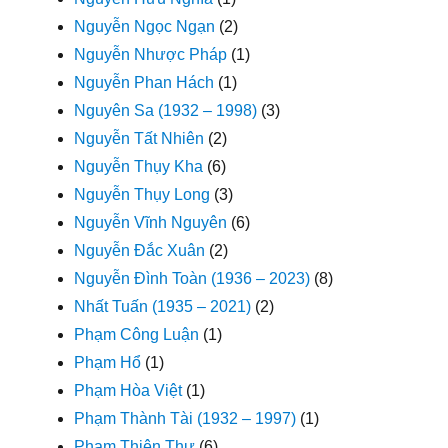
Nguyễn Ngọc Ngạn
(2)
Nguyễn Nhược Pháp
(1)
Nguyễn Phan Hách
(1)
Nguyên Sa (1932 – 1998)
(3)
Nguyễn Tất Nhiên
(2)
Nguyễn Thụy Kha
(6)
Nguyễn Thụy Long
(3)
Nguyễn Vĩnh Nguyên
(6)
Nguyễn Đắc Xuân
(2)
Nguyễn Đình Toàn (1936 – 2023)
(8)
Nhất Tuấn (1935 – 2021)
(2)
Phạm Công Luận
(1)
Phạm Hổ
(1)
Phạm Hòa Việt
(1)
Phạm Thành Tài (1932 – 1997)
(1)
Phạm Thiên Thư
(6)