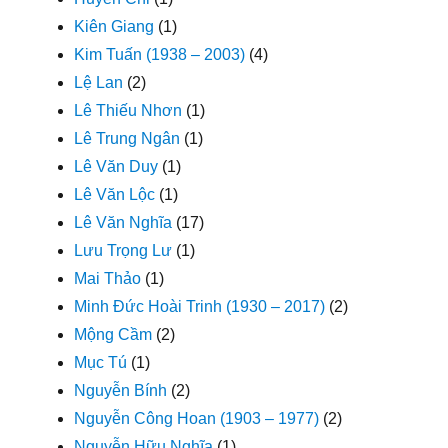
Kiên Giang
(1)
Kim Tuấn (1938 – 2003)
(4)
Lệ Lan
(2)
Lê Thiếu Nhơn
(1)
Lê Trung Ngân
(1)
Lê Văn Duy
(1)
Lê Văn Lộc
(1)
Lê Văn Nghĩa
(17)
Lưu Trọng Lư
(1)
Mai Thảo
(1)
Minh Đức Hoài Trinh (1930 – 2017)
(2)
Mộng Cầm
(2)
Mục Tú
(1)
Nguyễn Bính
(2)
Nguyễn Công Hoan (1903 – 1977)
(2)
Nguyễn Hữu Nghĩa
(1)