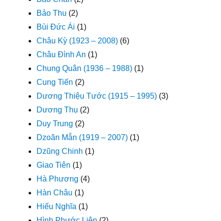
Bảo Thu
(2)
Bùi Đức Ái
(1)
Châu Kỳ (1923 – 2008)
(6)
Châu Đình An
(1)
Chung Quân (1936 – 1988)
(1)
Cung Tiến
(2)
Dương Thiệu Tước (1915 – 1995)
(3)
Dương Thụ
(2)
Duy Trung
(2)
Dzoãn Mẫn (1919 – 2007)
(1)
Dzũng Chinh
(1)
Giao Tiên
(1)
Hà Phương
(4)
Hàn Châu
(1)
Hiếu Nghĩa
(1)
Hình Phước Liên
(2)