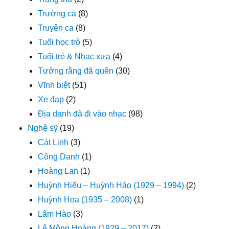
Trường ca
(8)
Truyện ca
(8)
Tuổi học trò
(5)
Tuổi trẻ & Nhạc xưa
(4)
Tưởng rằng đã quên
(30)
Vĩnh biệt
(51)
Xe đạp
(2)
Địa danh đã đi vào nhạc
(98)
Nghệ sỹ
(19)
Cát Linh
(3)
Công Danh
(1)
Hoàng Lan
(1)
Huỳnh Hiếu – Huỳnh Háo (1929 – 1994)
(2)
Huỳnh Hoa (1935 – 2008)
(1)
Lâm Hào
(3)
Lê Mộng Hoàng (1929 – 2017)
(2)