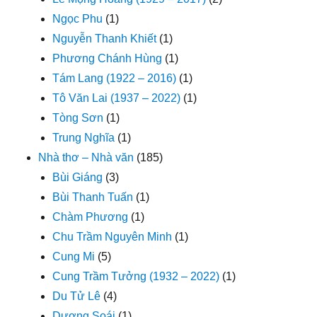
Ngọc Phu
(1)
Nguyễn Thanh Khiết
(1)
Phương Chánh Hùng
(1)
Tám Lang (1922 – 2016)
(1)
Tô Văn Lai (1937 – 2022)
(1)
Tòng Sơn
(1)
Trung Nghĩa
(1)
Nhà thơ – Nhà văn
(185)
Bùi Giáng
(3)
Bùi Thanh Tuấn
(1)
Chàm Phương
(1)
Chu Trầm Nguyên Minh
(1)
Cung Mi
(5)
Cung Trầm Tưởng (1932 – 2022)
(1)
Du Tử Lê
(4)
Dương Soái
(1)