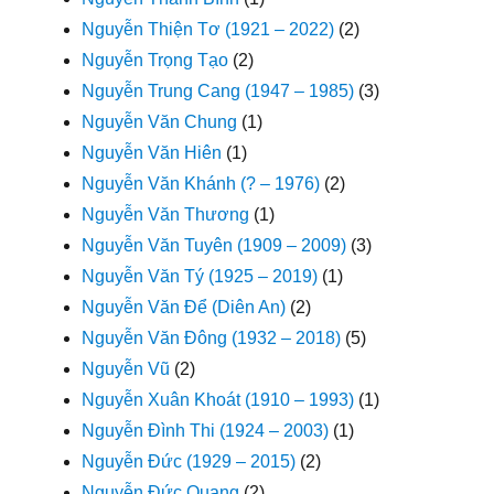
Nguyễn Thiện Tơ (1921 – 2022)
(2)
Nguyễn Trọng Tạo
(2)
Nguyễn Trung Cang (1947 – 1985)
(3)
Nguyễn Văn Chung
(1)
Nguyễn Văn Hiên
(1)
Nguyễn Văn Khánh (? – 1976)
(2)
Nguyễn Văn Thương
(1)
Nguyễn Văn Tuyên (1909 – 2009)
(3)
Nguyễn Văn Tý (1925 – 2019)
(1)
Nguyễn Văn Để (Diên An)
(2)
Nguyễn Văn Đông (1932 – 2018)
(5)
Nguyễn Vũ
(2)
Nguyễn Xuân Khoát (1910 – 1993)
(1)
Nguyễn Đình Thi (1924 – 2003)
(1)
Nguyễn Đức (1929 – 2015)
(2)
Nguyễn Đức Quang
(2)