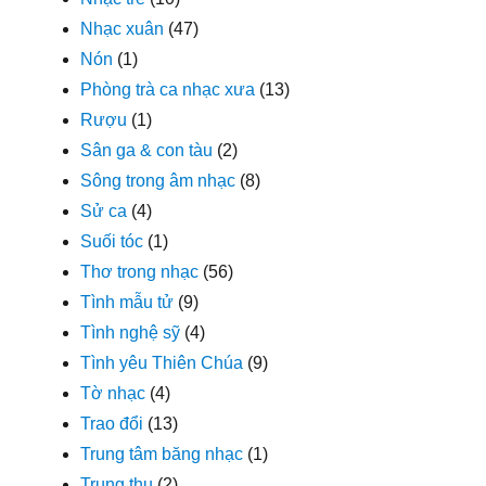
Nhạc xuân
(47)
Nón
(1)
Phòng trà ca nhạc xưa
(13)
Rượu
(1)
Sân ga & con tàu
(2)
Sông trong âm nhạc
(8)
Sử ca
(4)
Suối tóc
(1)
Thơ trong nhạc
(56)
Tình mẫu tử
(9)
Tình nghệ sỹ
(4)
Tình yêu Thiên Chúa
(9)
Tờ nhạc
(4)
Trao đổi
(13)
Trung tâm băng nhạc
(1)
Trung thu
(2)