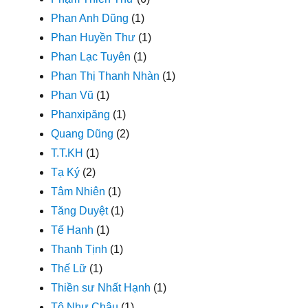
Phan Anh Dũng
(1)
Phan Huyền Thư
(1)
Phan Lạc Tuyên
(1)
Phan Thị Thanh Nhàn
(1)
Phan Vũ
(1)
Phanxipăng
(1)
Quang Dũng
(2)
T.T.KH
(1)
Tạ Ký
(2)
Tâm Nhiên
(1)
Tăng Duyệt
(1)
Tế Hanh
(1)
Thanh Tịnh
(1)
Thế Lữ
(1)
Thiền sư Nhất Hạnh
(1)
Tô Như Châu
(1)