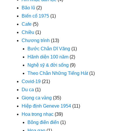
Bão lũ
(2)
Biến cố 1975
(1)
Cafe
(5)
Chiều
(1)
Chương trình
(13)
Bước Chân Dĩ Vãng
(1)
Hãnh diện 100 năm
(2)
Nghệ sỹ & đời sống
(9)
Theo Chân Những Tiếng Hát
(1)
Covid-19
(21)
Du ca
(1)
Giọng ca vàng
(35)
Hiệp định Geneve 1954
(11)
Hoa trong nhạc
(39)
Bông điên điển
(1)
Hoa gạo
(1)