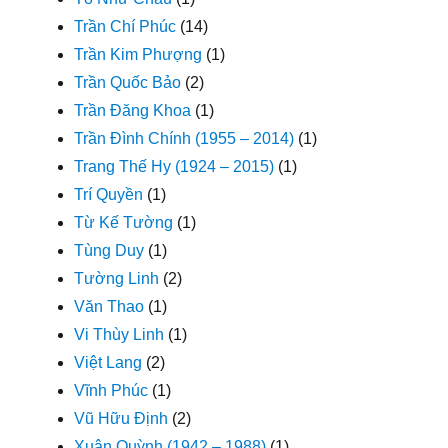
Trần Chí Phúc
(14)
Trần Kim Phượng
(1)
Trần Quốc Bảo
(2)
Trần Đăng Khoa
(1)
Trần Đình Chính (1955 – 2014)
(1)
Trang Thế Hy (1924 – 2015)
(1)
Trí Quyền
(1)
Từ Kế Tường
(1)
Tùng Duy
(1)
Tường Linh
(2)
Văn Thao
(1)
Vi Thùy Linh
(1)
Việt Lang
(2)
Vĩnh Phúc
(1)
Vũ Hữu Định
(2)
Xuân Quỳnh (1942 – 1988)
(1)