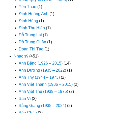
Yên Thao
(1)
Đinh Hoàng Anh
(1)
Đinh Hùng
(1)
Đinh Thu Hiền
(1)
Đỗ Trung Lai
(1)
Đỗ Trung Quân
(1)
Đoàn Thị Tảo
(1)
Nhạc sỹ
(451)
Anh Bằng (1926 – 2015)
(14)
Ánh Dương (1935 – 2022)
(1)
Anh Thy (1944 – 1973)
(2)
Anh Việt Thanh (1936 – 2015)
(2)
Anh Việt Thu (1939 – 1975)
(2)
Băn Vi
(2)
Bằng Giang (1938 – 2024)
(3)
Bảo Chấn
(2)