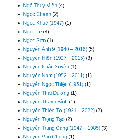
Ngô Thụy Miên
(4)
Ngọc Chánh
(2)
Ngọc Khuê (1947)
(1)
Ngọc Lễ
(4)
Ngọc Sơn
(1)
Nguyễn Ánh 9 (1940 – 2016)
(5)
Nguyển Hiền (1927 – 2015)
(3)
Nguyễn Khắc Xuyên
(1)
Nguyễn Nam (1952 – 2011)
(1)
Nguyễn Ngọc Thiện (1951)
(1)
Nguyễn Thái Dương
(1)
Nguyễn Thanh Bình
(1)
Nguyễn Thiện Tơ (1921 – 2022)
(2)
Nguyễn Trọng Tạo
(2)
Nguyễn Trung Cang (1947 – 1985)
(3)
Nguyễn Văn Chung
(1)