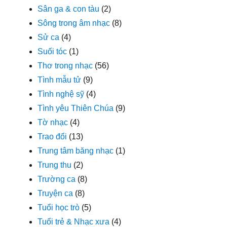
Sân ga & con tàu
(2)
Sông trong âm nhạc
(8)
Sử ca
(4)
Suối tóc
(1)
Thơ trong nhạc
(56)
Tình mẫu tử
(9)
Tình nghệ sỹ
(4)
Tình yêu Thiên Chúa
(9)
Tờ nhạc
(4)
Trao đổi
(13)
Trung tâm băng nhạc
(1)
Trung thu
(2)
Trường ca
(8)
Truyện ca
(8)
Tuổi học trò
(5)
Tuổi trẻ & Nhạc xưa
(4)