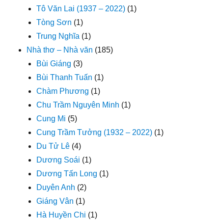
Tô Văn Lai (1937 – 2022)
(1)
Tòng Sơn
(1)
Trung Nghĩa
(1)
Nhà thơ – Nhà văn
(185)
Bùi Giáng
(3)
Bùi Thanh Tuấn
(1)
Chàm Phương
(1)
Chu Trầm Nguyên Minh
(1)
Cung Mi
(5)
Cung Trầm Tưởng (1932 – 2022)
(1)
Du Tử Lê
(4)
Dương Soái
(1)
Dương Tấn Long
(1)
Duyên Anh
(2)
Giáng Vân
(1)
Hà Huyền Chi
(1)