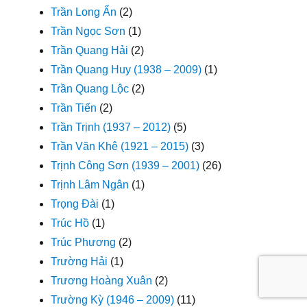
Trần Long Ẩn
(2)
Trần Ngọc Sơn
(1)
Trần Quang Hải
(2)
Trần Quang Huy (1938 – 2009)
(1)
Trần Quang Lộc
(2)
Trần Tiến
(2)
Trần Trịnh (1937 – 2012)
(5)
Trần Văn Khê (1921 – 2015)
(3)
Trịnh Công Sơn (1939 – 2001)
(26)
Trịnh Lâm Ngân
(1)
Trọng Đài
(1)
Trúc Hồ
(1)
Trúc Phương
(2)
Trường Hải
(1)
Trương Hoàng Xuân
(2)
Trường Kỳ (1946 – 2009)
(11)