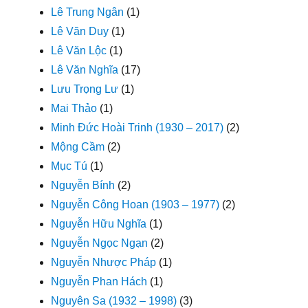
Lê Trung Ngân
(1)
Lê Văn Duy
(1)
Lê Văn Lộc
(1)
Lê Văn Nghĩa
(17)
Lưu Trọng Lư
(1)
Mai Thảo
(1)
Minh Đức Hoài Trinh (1930 – 2017)
(2)
Mộng Cầm
(2)
Mục Tú
(1)
Nguyễn Bính
(2)
Nguyễn Công Hoan (1903 – 1977)
(2)
Nguyễn Hữu Nghĩa
(1)
Nguyễn Ngọc Ngạn
(2)
Nguyễn Nhược Pháp
(1)
Nguyễn Phan Hách
(1)
Nguyên Sa (1932 – 1998)
(3)