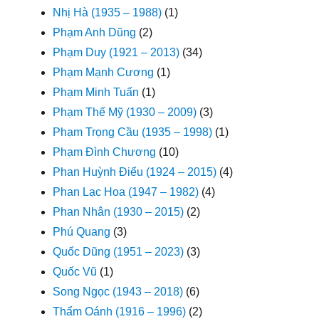
Nhị Hà (1935 – 1988)
(1)
Phạm Anh Dũng
(2)
Phạm Duy (1921 – 2013)
(34)
Phạm Mạnh Cương
(1)
Phạm Minh Tuấn
(1)
Phạm Thế Mỹ (1930 – 2009)
(3)
Phạm Trọng Cầu (1935 – 1998)
(1)
Phạm Đình Chương
(10)
Phan Huỳnh Điểu (1924 – 2015)
(4)
Phan Lạc Hoa (1947 – 1982)
(4)
Phan Nhân (1930 – 2015)
(2)
Phú Quang
(3)
Quốc Dũng (1951 – 2023)
(3)
Quốc Vũ
(1)
Song Ngọc (1943 – 2018)
(6)
Thẩm Oánh (1916 – 1996)
(2)