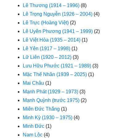
Lê Thương (1914 – 1996)
(8)
Lê Trọng Nguyễn (1926 – 2004)
(4)
Lê Trực (Hoàng Việt)
(2)
Lê Uyên Phương (1941 – 1999)
(2)
Lê Việt Hòa (1935 – 2014)
(1)
Lê Yên (1917 – 1998)
(1)
Lữ Liên (1920 – 2012)
(3)
Lưu Hữu Phước (1921 – 1989)
(3)
Mặc Thế Nhân (1939 – 2025)
(1)
Mai Châu
(1)
Mạnh Phát (1929 – 1973)
(3)
Mạnh Quỳnh (trước 1975)
(2)
Miên Đức Thắng
(1)
Minh Kỳ (1930 – 1975)
(4)
Minh Đức
(1)
Nam Lộc
(4)