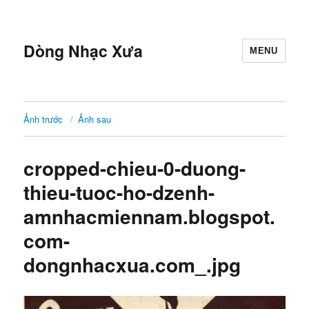
Dòng Nhạc Xưa
MENU
Ảnh trước
Ảnh sau
cropped-chieu-0-duong-
thieu-tuoc-ho-dzenh-
amnhacmiennam.blogspot.
com-
dongnhacxua.com_.jpg