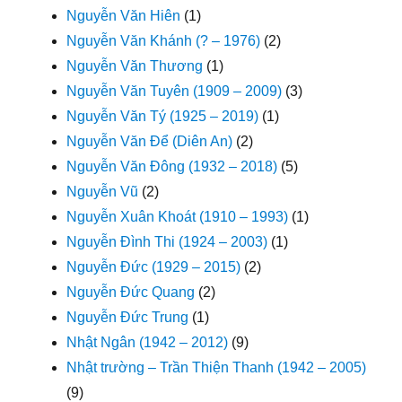
Nguyễn Văn Hiên
(1)
Nguyễn Văn Khánh (? – 1976)
(2)
Nguyễn Văn Thương
(1)
Nguyễn Văn Tuyên (1909 – 2009)
(3)
Nguyễn Văn Tý (1925 – 2019)
(1)
Nguyễn Văn Để (Diên An)
(2)
Nguyễn Văn Đông (1932 – 2018)
(5)
Nguyễn Vũ
(2)
Nguyễn Xuân Khoát (1910 – 1993)
(1)
Nguyễn Đình Thi (1924 – 2003)
(1)
Nguyễn Đức (1929 – 2015)
(2)
Nguyễn Đức Quang
(2)
Nguyễn Đức Trung
(1)
Nhật Ngân (1942 – 2012)
(9)
Nhật trường – Trần Thiện Thanh (1942 – 2005)
(9)