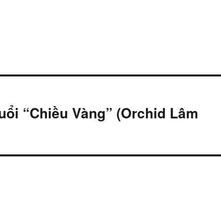
Buổi “Chiều Vàng” (Orchid Lâm