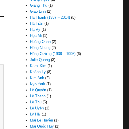
Giáng Thu
(1)
Giao Linh
(2)
Hà Thanh (1937 – 2014)
(5)
Hà Trần
(1)
Hạ Vy
(1)
Họa Mi
(1)
Hoàng Oanh
(2)
Hồng Nhung
(2)
Hùng Cường (1936 – 1996)
(6)
Julie Quang
(3)
Karol Kim
(1)
Khánh Ly
(8)
Kim Anh
(2)
Kyo York
(1)
Lệ Quyên
(1)
Lệ Thanh
(1)
Lệ Thu
(5)
Lê Uyên
(1)
Lý Hải
(1)
Mai Lệ Huyền
(1)
Mai Quốc Huy
(1)