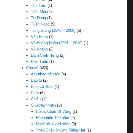
Thu Tâm
(1)
Trúc Mai
(2)
Từ Dung
(1)
Tuấn Ngọc
(5)
Tùng Giang (1940 – 2009)
(5)
Văn Hanh
(1)
Võ Hoàng Ngân (2001 – 2010)
(1)
Vũ Khanh
(2)
Đàm Vĩnh Hưng
(2)
Đức Tuấn
(1)
Chủ đề
(463)
Âm nhạc dân tộc
(4)
Bão lũ
(2)
Biến cố 1975
(1)
Cafe
(5)
Chiều
(1)
Chương trình
(13)
Bước Chân Dĩ Vãng
(1)
Hãnh diện 100 năm
(2)
Nghệ sỹ & đời sống
(9)
Theo Chân Những Tiếng Hát
(1)