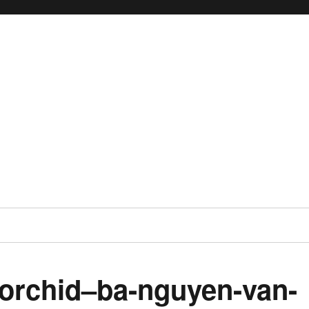
rchid–ba-nguyen-van-