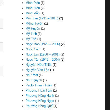
Minh Diệu
(1)
Minh Hiếu
(2)
Minh Mẫn
(1)
Mộc Lan (1931 – 2015)
(2)
Mộng Tuyền
(1)
Mỹ Huyền
(1)
Mỹ Linh
(1)
Mỹ Thể
(1)
Ngọc Bảo (1925 – 2006)
(2)
Ngọc Cẩm
(1)
Ngọc Lan (1956 – 2001)
(2)
Ngọc Tân (1948 – 2004)
(2)
Nguyễn Hữu Thiết
(1)
Nguyễn Văn Lộc
(1)
Như Mai
(1)
Như Quỳnh
(1)
Paolo Thanh Tuấn
(1)
Phương Hoài Tâm
(1)
Phương Hồng Hạnh
(1)
Phương Hồng Ngọc
(1)
Phương Hồng Quế
(1)