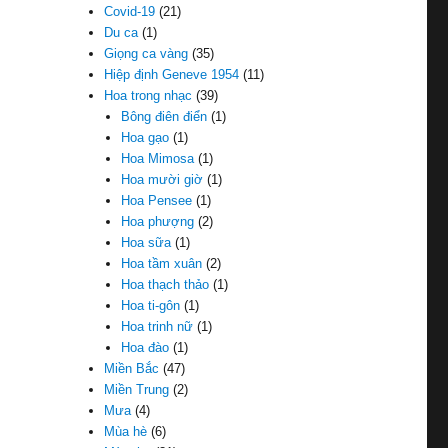
Covid-19
(21)
Du ca
(1)
Giọng ca vàng
(35)
Hiệp định Geneve 1954
(11)
Hoa trong nhạc
(39)
Bông điên điển
(1)
Hoa gạo
(1)
Hoa Mimosa
(1)
Hoa mười giờ
(1)
Hoa Pensee
(1)
Hoa phượng
(2)
Hoa sữa
(1)
Hoa tầm xuân
(2)
Hoa thạch thảo
(1)
Hoa ti-gôn
(1)
Hoa trinh nữ
(1)
Hoa đào
(1)
Miền Bắc
(47)
Miền Trung
(2)
Mưa
(4)
Mùa hè
(6)