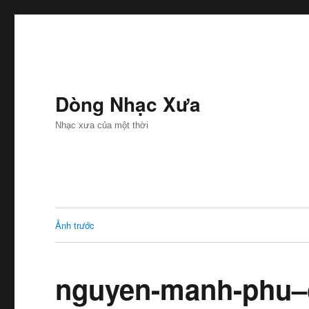
Dòng Nhạc Xưa
Nhạc xưa của một thời
Ảnh trước
nguyen-manh-phu–o