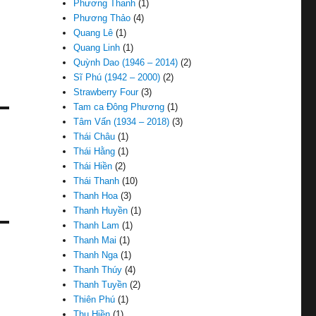
Phương Thanh
(1)
Phương Thảo
(4)
Quang Lê
(1)
Quang Linh
(1)
Quỳnh Dao (1946 – 2014)
(2)
Sĩ Phú (1942 – 2000)
(2)
Strawberry Four
(3)
Tam ca Đông Phương
(1)
Tâm Vấn (1934 – 2018)
(3)
Thái Châu
(1)
Thái Hằng
(1)
Thái Hiền
(2)
Thái Thanh
(10)
Thanh Hoa
(3)
Thanh Huyền
(1)
Thanh Lam
(1)
Thanh Mai
(1)
Thanh Nga
(1)
Thanh Thúy
(4)
Thanh Tuyền
(2)
Thiên Phú
(1)
Thu Hiền
(1)