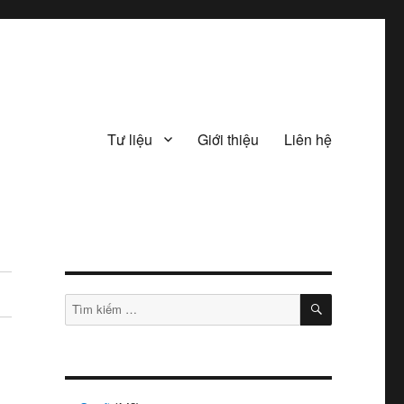
Tư liệu
Giới thiệu
Liên hệ
TÌM
Tìm
KIẾM
kiếm: