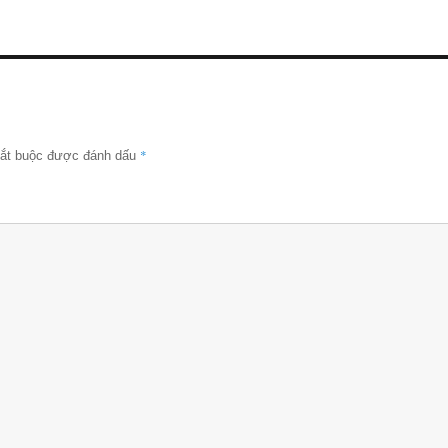
*
bắt buộc được đánh dấu