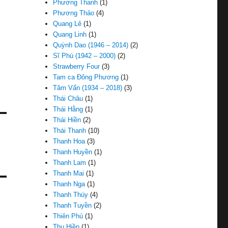
Phương Thanh
(1)
Phương Thảo
(4)
Quang Lê
(1)
Quang Linh
(1)
Quỳnh Dao (1946 – 2014)
(2)
Sĩ Phú (1942 – 2000)
(2)
Strawberry Four
(3)
Tam ca Đông Phương
(1)
Tâm Vấn (1934 – 2018)
(3)
Thái Châu
(1)
Thái Hằng
(1)
Thái Hiền
(2)
Thái Thanh
(10)
Thanh Hoa
(3)
Thanh Huyền
(1)
Thanh Lam
(1)
Thanh Mai
(1)
Thanh Nga
(1)
Thanh Thúy
(4)
Thanh Tuyền
(2)
Thiên Phú
(1)
Thu Hiền
(1)