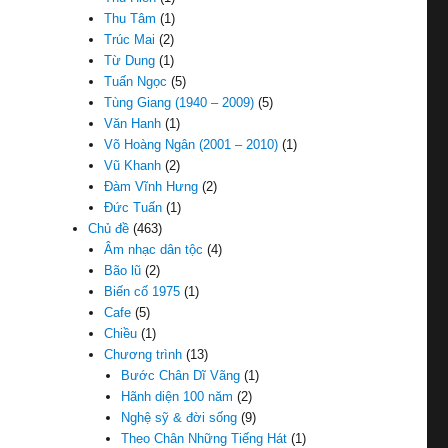
Thu Tâm
(1)
Trúc Mai
(2)
Từ Dung
(1)
Tuấn Ngọc
(5)
Tùng Giang (1940 – 2009)
(5)
Văn Hanh
(1)
Võ Hoàng Ngân (2001 – 2010)
(1)
Vũ Khanh
(2)
Đàm Vĩnh Hưng
(2)
Đức Tuấn
(1)
Chủ đề
(463)
Âm nhạc dân tộc
(4)
Bão lũ
(2)
Biến cố 1975
(1)
Cafe
(5)
Chiều
(1)
Chương trình
(13)
Bước Chân Dĩ Vãng
(1)
Hãnh diện 100 năm
(2)
Nghệ sỹ & đời sống
(9)
Theo Chân Những Tiếng Hát
(1)