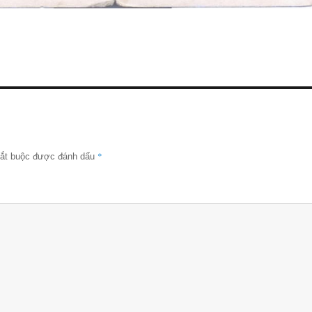
*
bắt buộc được đánh dấu