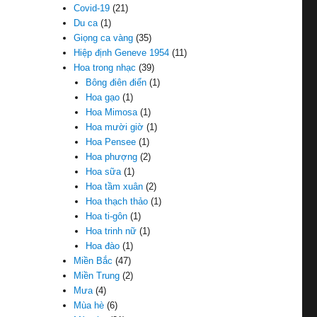
Covid-19
(21)
Du ca
(1)
Giọng ca vàng
(35)
Hiệp định Geneve 1954
(11)
Hoa trong nhạc
(39)
Bông điên điển
(1)
Hoa gạo
(1)
Hoa Mimosa
(1)
Hoa mười giờ
(1)
Hoa Pensee
(1)
Hoa phượng
(2)
Hoa sữa
(1)
Hoa tầm xuân
(2)
Hoa thạch thảo
(1)
Hoa ti-gôn
(1)
Hoa trinh nữ
(1)
Hoa đào
(1)
Miền Bắc
(47)
Miền Trung
(2)
Mưa
(4)
Mùa hè
(6)