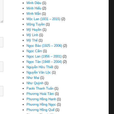
Minh Diệu
(1)
Minh Hiếu
(2)
Minh Mẫn
(1)
Mộc Lan (1931 – 2015)
(2)
Mộng Tuyền
(1)
Mỹ Huyền
(1)
Mỹ Linh
(1)
Mỹ Thể
(1)
Ngọc Bảo (1925 – 2006)
(2)
Ngọc Cẩm
(1)
Ngọc Lan (1956 – 2001)
(2)
Ngọc Tân (1948 – 2004)
(2)
Nguyễn Hữu Thiết
(1)
Nguyễn Văn Lộc
(1)
Như Mai
(1)
Như Quỳnh
(1)
Paolo Thanh Tuấn
(1)
Phương Hoài Tâm
(1)
Phương Hồng Hạnh
(1)
Phương Hồng Ngọc
(1)
Phương Hồng Quế
(1)