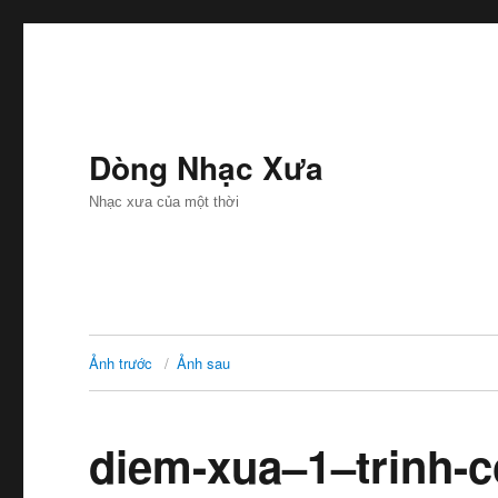
Dòng Nhạc Xưa
Nhạc xưa của một thời
Ảnh trước
Ảnh sau
diem-xua–1–trinh-c