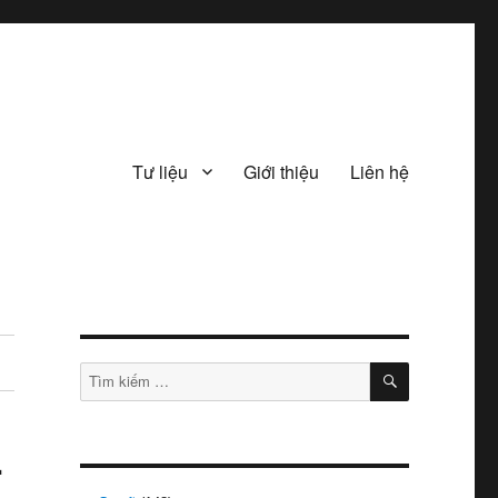
Tư liệu
Giới thiệu
Liên hệ
TÌM
Tìm
KIẾM
kiếm:
–