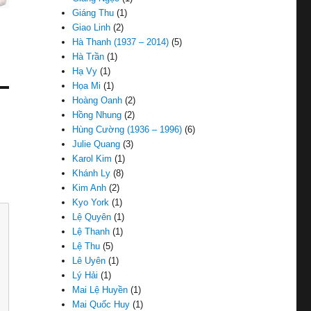
Giáng Thu
(1)
Giao Linh
(2)
Hà Thanh (1937 – 2014)
(5)
Hà Trần
(1)
Hạ Vy
(1)
Họa Mi
(1)
Hoàng Oanh
(2)
Hồng Nhung
(2)
Hùng Cường (1936 – 1996)
(6)
Julie Quang
(3)
Karol Kim
(1)
Khánh Ly
(8)
Kim Anh
(2)
Kyo York
(1)
Lệ Quyên
(1)
Lệ Thanh
(1)
Lệ Thu
(5)
Lê Uyên
(1)
Lý Hải
(1)
Mai Lệ Huyền
(1)
Mai Quốc Huy
(1)