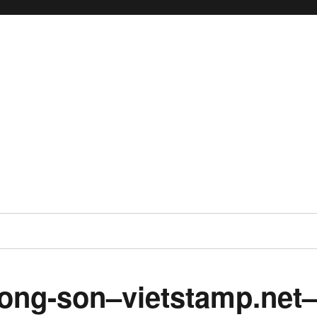
ong-son–vietstamp.net