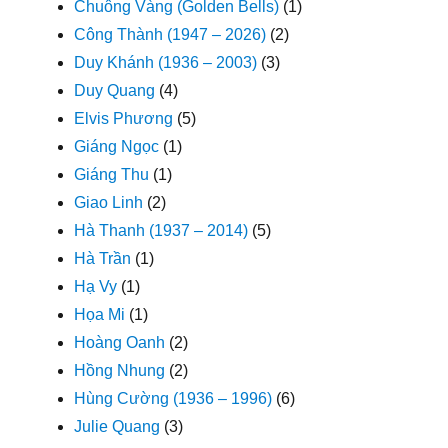
Chuông Vàng (Golden Bells)
(1)
Công Thành (1947 – 2026)
(2)
Duy Khánh (1936 – 2003)
(3)
Duy Quang
(4)
Elvis Phương
(5)
Giáng Ngọc
(1)
Giáng Thu
(1)
Giao Linh
(2)
Hà Thanh (1937 – 2014)
(5)
Hà Trần
(1)
Hạ Vy
(1)
Họa Mi
(1)
Hoàng Oanh
(2)
Hồng Nhung
(2)
Hùng Cường (1936 – 1996)
(6)
Julie Quang
(3)