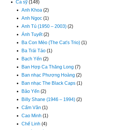
Ca sỹ
(148)
Anh Khoa
(2)
Anh Ngọc
(1)
Anh Tú (1950 – 2003)
(2)
Ánh Tuyết
(2)
Ba Con Mèo (The Cat's Trio)
(1)
Ba Trái Táo
(1)
Bạch Yến
(2)
Ban Hợp Ca Thăng Long
(7)
Ban nhạc Phượng Hoàng
(2)
Ban nhạc The Black Caps
(1)
Bảo Yến
(2)
Billy Shane (1946 – 1994)
(2)
Cẩm Vân
(1)
Cao Minh
(1)
Chế Linh
(4)