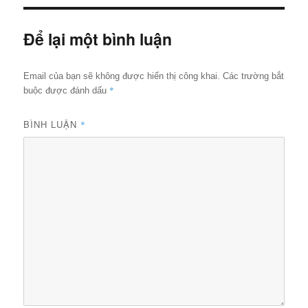
đủ
Để lại một bình luận
Email của bạn sẽ không được hiển thị công khai.
Các trường bắt
*
buộc được đánh dấu
BÌNH LUẬN
*