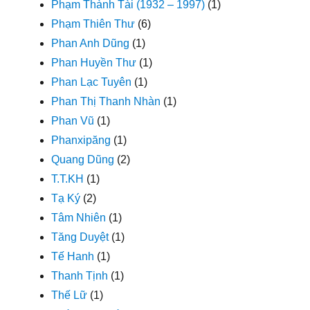
Phạm Thành Tài (1932 – 1997)
(1)
Phạm Thiên Thư
(6)
Phan Anh Dũng
(1)
Phan Huyền Thư
(1)
Phan Lạc Tuyên
(1)
Phan Thị Thanh Nhàn
(1)
Phan Vũ
(1)
Phanxipăng
(1)
Quang Dũng
(2)
T.T.KH
(1)
Tạ Ký
(2)
Tâm Nhiên
(1)
Tăng Duyệt
(1)
Tế Hanh
(1)
Thanh Tịnh
(1)
Thế Lữ
(1)