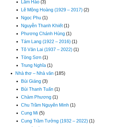
Lâm Hào
(3)
Lê Mộng Hoàng (1929 – 2017)
(2)
Ngọc Phu
(1)
Nguyễn Thanh Khiết
(1)
Phương Chánh Hùng
(1)
Tám Lang (1922 – 2016)
(1)
Tô Văn Lai (1937 – 2022)
(1)
Tòng Sơn
(1)
Trung Nghĩa
(1)
Nhà thơ – Nhà văn
(185)
Bùi Giáng
(3)
Bùi Thanh Tuấn
(1)
Chàm Phương
(1)
Chu Trầm Nguyên Minh
(1)
Cung Mi
(5)
Cung Trầm Tưởng (1932 – 2022)
(1)