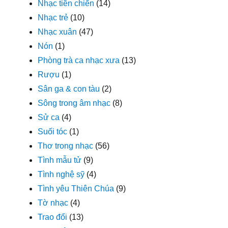
Nhạc tiền chiến
(14)
Nhạc trẻ
(10)
Nhạc xuân
(47)
Nón
(1)
Phòng trà ca nhạc xưa
(13)
Rượu
(1)
Sân ga & con tàu
(2)
Sông trong âm nhạc
(8)
Sử ca
(4)
Suối tóc
(1)
Thơ trong nhạc
(56)
Tình mẫu tử
(9)
Tình nghệ sỹ
(4)
Tình yêu Thiên Chúa
(9)
Tờ nhạc
(4)
Trao đổi
(13)