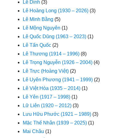
Lê Dinh
(3)
Lê Hoàng Long (1930 – 2026)
(3)
Lê Minh Bằng
(5)
Lê Mộng Nguyên
(1)
Lê Quốc Dũng (1963 – 2023)
(1)
Lê Tấn Quốc
(2)
Lê Thương (1914 – 1996)
(8)
Lê Trọng Nguyễn (1926 – 2004)
(4)
Lê Trực (Hoàng Việt)
(2)
Lê Uyên Phương (1941 – 1999)
(2)
Lê Việt Hòa (1935 – 2014)
(1)
Lê Yên (1917 – 1998)
(1)
Lữ Liên (1920 – 2012)
(3)
Lưu Hữu Phước (1921 – 1989)
(3)
Mặc Thế Nhân (1939 – 2025)
(1)
Mai Châu
(1)