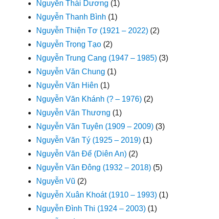
Nguyễn Thái Dương
(1)
Nguyễn Thanh Bình
(1)
Nguyễn Thiện Tơ (1921 – 2022)
(2)
Nguyễn Trọng Tạo
(2)
Nguyễn Trung Cang (1947 – 1985)
(3)
Nguyễn Văn Chung
(1)
Nguyễn Văn Hiên
(1)
Nguyễn Văn Khánh (? – 1976)
(2)
Nguyễn Văn Thương
(1)
Nguyễn Văn Tuyên (1909 – 2009)
(3)
Nguyễn Văn Tý (1925 – 2019)
(1)
Nguyễn Văn Để (Diên An)
(2)
Nguyễn Văn Đông (1932 – 2018)
(5)
Nguyễn Vũ
(2)
Nguyễn Xuân Khoát (1910 – 1993)
(1)
Nguyễn Đình Thi (1924 – 2003)
(1)