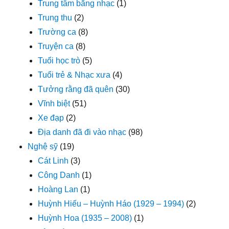
Trung tâm băng nhạc
(1)
Trung thu
(2)
Trường ca
(8)
Truyện ca
(8)
Tuổi học trò
(5)
Tuổi trẻ & Nhạc xưa
(4)
Tưởng rằng đã quên
(30)
Vĩnh biệt
(51)
Xe đạp
(2)
Địa danh đã đi vào nhạc
(98)
Nghệ sỹ
(19)
Cát Linh
(3)
Công Danh
(1)
Hoàng Lan
(1)
Huỳnh Hiếu – Huỳnh Háo (1929 – 1994)
(2)
Huỳnh Hoa (1935 – 2008)
(1)