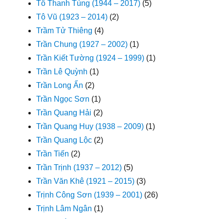
Tô Thanh Tùng (1944 – 2017)
(5)
Tô Vũ (1923 – 2014)
(2)
Trầm Tử Thiêng
(4)
Trần Chung (1927 – 2002)
(1)
Trần Kiết Tường (1924 – 1999)
(1)
Trần Lê Quỳnh
(1)
Trần Long Ẩn
(2)
Trần Ngọc Sơn
(1)
Trần Quang Hải
(2)
Trần Quang Huy (1938 – 2009)
(1)
Trần Quang Lộc
(2)
Trần Tiến
(2)
Trần Trịnh (1937 – 2012)
(5)
Trần Văn Khê (1921 – 2015)
(3)
Trịnh Công Sơn (1939 – 2001)
(26)
Trịnh Lâm Ngân
(1)