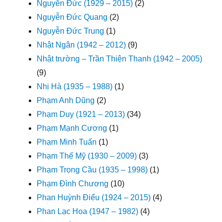
Nguyễn Đức (1929 – 2015)
(2)
Nguyễn Đức Quang
(2)
Nguyễn Đức Trung
(1)
Nhật Ngân (1942 – 2012)
(9)
Nhật trường – Trần Thiện Thanh (1942 – 2005)
(9)
Nhị Hà (1935 – 1988)
(1)
Phạm Anh Dũng
(2)
Phạm Duy (1921 – 2013)
(34)
Phạm Mạnh Cương
(1)
Phạm Minh Tuấn
(1)
Phạm Thế Mỹ (1930 – 2009)
(3)
Phạm Trọng Cầu (1935 – 1998)
(1)
Phạm Đình Chương
(10)
Phan Huỳnh Điểu (1924 – 2015)
(4)
Phan Lạc Hoa (1947 – 1982)
(4)