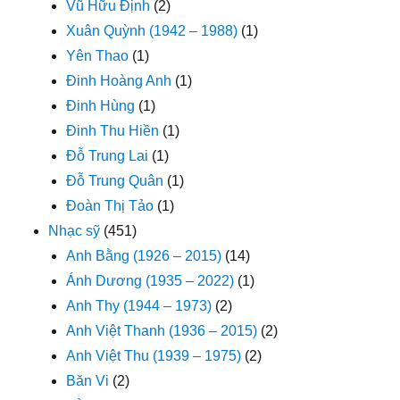
Vũ Hữu Định
(2)
Xuân Quỳnh (1942 – 1988)
(1)
Yên Thao
(1)
Đinh Hoàng Anh
(1)
Đinh Hùng
(1)
Đinh Thu Hiền
(1)
Đỗ Trung Lai
(1)
Đỗ Trung Quân
(1)
Đoàn Thị Tảo
(1)
Nhạc sỹ
(451)
Anh Bằng (1926 – 2015)
(14)
Ánh Dương (1935 – 2022)
(1)
Anh Thy (1944 – 1973)
(2)
Anh Việt Thanh (1936 – 2015)
(2)
Anh Việt Thu (1939 – 1975)
(2)
Băn Vi
(2)