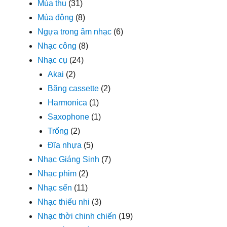
Mùa thu
(31)
Mùa đông
(8)
Ngựa trong âm nhạc
(6)
Nhạc công
(8)
Nhạc cụ
(24)
Akai
(2)
Băng cassette
(2)
Harmonica
(1)
Saxophone
(1)
Trống
(2)
Đĩa nhựa
(5)
Nhạc Giáng Sinh
(7)
Nhạc phim
(2)
Nhạc sến
(11)
Nhạc thiếu nhi
(3)
Nhạc thời chinh chiến
(19)