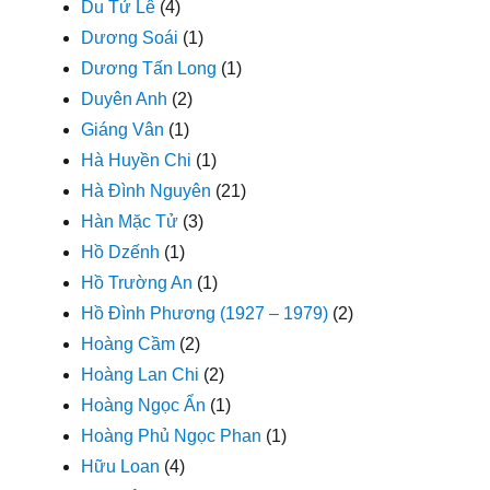
Du Tử Lê
(4)
Dương Soái
(1)
Dương Tấn Long
(1)
Duyên Anh
(2)
Giáng Vân
(1)
Hà Huyền Chi
(1)
Hà Đình Nguyên
(21)
Hàn Mặc Tử
(3)
Hồ Dzếnh
(1)
Hồ Trường An
(1)
Hồ Đình Phương (1927 – 1979)
(2)
Hoàng Cầm
(2)
Hoàng Lan Chi
(2)
Hoàng Ngọc Ẩn
(1)
Hoàng Phủ Ngọc Phan
(1)
Hữu Loan
(4)