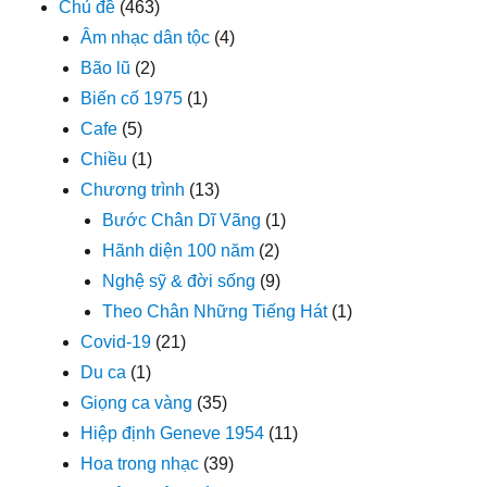
Chủ đề
(463)
Âm nhạc dân tộc
(4)
Bão lũ
(2)
Biến cố 1975
(1)
Cafe
(5)
Chiều
(1)
Chương trình
(13)
Bước Chân Dĩ Vãng
(1)
Hãnh diện 100 năm
(2)
Nghệ sỹ & đời sống
(9)
Theo Chân Những Tiếng Hát
(1)
Covid-19
(21)
Du ca
(1)
Giọng ca vàng
(35)
Hiệp định Geneve 1954
(11)
Hoa trong nhạc
(39)