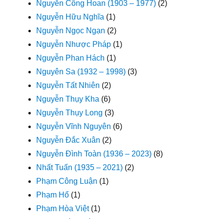
Nguyễn Công Hoan (1903 – 1977)
(2)
Nguyễn Hữu Nghĩa
(1)
Nguyễn Ngọc Ngạn
(2)
Nguyễn Nhược Pháp
(1)
Nguyễn Phan Hách
(1)
Nguyên Sa (1932 – 1998)
(3)
Nguyễn Tất Nhiên
(2)
Nguyễn Thụy Kha
(6)
Nguyễn Thụy Long
(3)
Nguyễn Vĩnh Nguyên
(6)
Nguyễn Đắc Xuân
(2)
Nguyễn Đình Toàn (1936 – 2023)
(8)
Nhất Tuấn (1935 – 2021)
(2)
Phạm Công Luận
(1)
Phạm Hổ
(1)
Phạm Hòa Việt
(1)