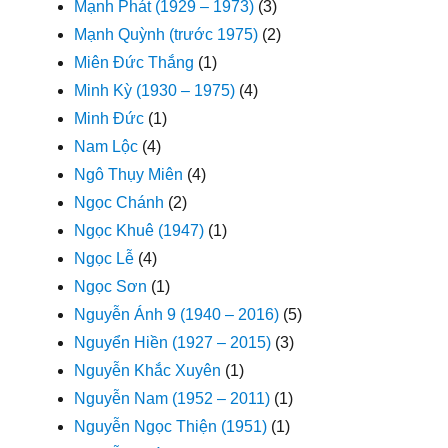
Mạnh Phát (1929 – 1973)
(3)
Mạnh Quỳnh (trước 1975)
(2)
Miên Đức Thắng
(1)
Minh Kỳ (1930 – 1975)
(4)
Minh Đức
(1)
Nam Lộc
(4)
Ngô Thụy Miên
(4)
Ngọc Chánh
(2)
Ngọc Khuê (1947)
(1)
Ngọc Lễ
(4)
Ngọc Sơn
(1)
Nguyễn Ánh 9 (1940 – 2016)
(5)
Nguyển Hiền (1927 – 2015)
(3)
Nguyễn Khắc Xuyên
(1)
Nguyễn Nam (1952 – 2011)
(1)
Nguyễn Ngọc Thiện (1951)
(1)