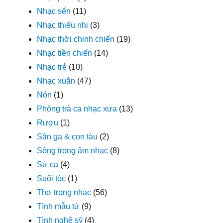
Nhạc sến
(11)
Nhạc thiếu nhi
(3)
Nhạc thời chinh chiến
(19)
Nhạc tiền chiến
(14)
Nhạc trẻ
(10)
Nhạc xuân
(47)
Nón
(1)
Phòng trà ca nhạc xưa
(13)
Rượu
(1)
Sân ga & con tàu
(2)
Sông trong âm nhạc
(8)
Sử ca
(4)
Suối tóc
(1)
Thơ trong nhạc
(56)
Tình mẫu tử
(9)
Tình nghệ sỹ
(4)