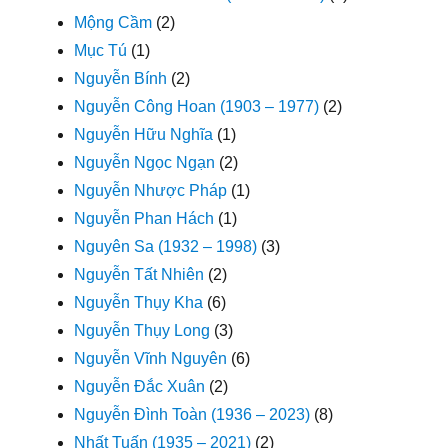
Mộng Cầm
(2)
Mục Tú
(1)
Nguyễn Bính
(2)
Nguyễn Công Hoan (1903 – 1977)
(2)
Nguyễn Hữu Nghĩa
(1)
Nguyễn Ngọc Ngạn
(2)
Nguyễn Nhược Pháp
(1)
Nguyễn Phan Hách
(1)
Nguyên Sa (1932 – 1998)
(3)
Nguyễn Tất Nhiên
(2)
Nguyễn Thụy Kha
(6)
Nguyễn Thụy Long
(3)
Nguyễn Vĩnh Nguyên
(6)
Nguyễn Đắc Xuân
(2)
Nguyễn Đình Toàn (1936 – 2023)
(8)
Nhất Tuấn (1935 – 2021)
(2)