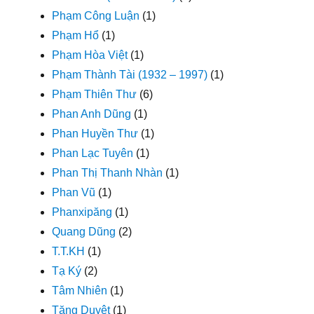
Phạm Công Luận
(1)
Phạm Hổ
(1)
Phạm Hòa Việt
(1)
Phạm Thành Tài (1932 – 1997)
(1)
Phạm Thiên Thư
(6)
Phan Anh Dũng
(1)
Phan Huyền Thư
(1)
Phan Lạc Tuyên
(1)
Phan Thị Thanh Nhàn
(1)
Phan Vũ
(1)
Phanxipăng
(1)
Quang Dũng
(2)
T.T.KH
(1)
Tạ Ký
(2)
Tâm Nhiên
(1)
Tăng Duyệt
(1)