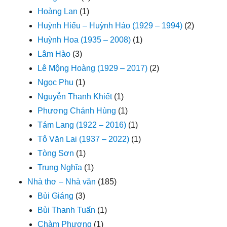
Hoàng Lan
(1)
Huỳnh Hiếu – Huỳnh Háo (1929 – 1994)
(2)
Huỳnh Hoa (1935 – 2008)
(1)
Lâm Hào
(3)
Lê Mộng Hoàng (1929 – 2017)
(2)
Ngọc Phu
(1)
Nguyễn Thanh Khiết
(1)
Phương Chánh Hùng
(1)
Tám Lang (1922 – 2016)
(1)
Tô Văn Lai (1937 – 2022)
(1)
Tòng Sơn
(1)
Trung Nghĩa
(1)
Nhà thơ – Nhà văn
(185)
Bùi Giáng
(3)
Bùi Thanh Tuấn
(1)
Chàm Phương
(1)