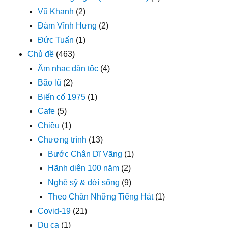
Vũ Khanh
(2)
Đàm Vĩnh Hưng
(2)
Đức Tuấn
(1)
Chủ đề
(463)
Âm nhạc dân tộc
(4)
Bão lũ
(2)
Biến cố 1975
(1)
Cafe
(5)
Chiều
(1)
Chương trình
(13)
Bước Chân Dĩ Vãng
(1)
Hãnh diện 100 năm
(2)
Nghệ sỹ & đời sống
(9)
Theo Chân Những Tiếng Hát
(1)
Covid-19
(21)
Du ca
(1)