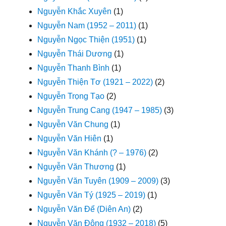
Nguyễn Khắc Xuyên
(1)
Nguyễn Nam (1952 – 2011)
(1)
Nguyễn Ngọc Thiện (1951)
(1)
Nguyễn Thái Dương
(1)
Nguyễn Thanh Bình
(1)
Nguyễn Thiện Tơ (1921 – 2022)
(2)
Nguyễn Trọng Tạo
(2)
Nguyễn Trung Cang (1947 – 1985)
(3)
Nguyễn Văn Chung
(1)
Nguyễn Văn Hiên
(1)
Nguyễn Văn Khánh (? – 1976)
(2)
Nguyễn Văn Thương
(1)
Nguyễn Văn Tuyên (1909 – 2009)
(3)
Nguyễn Văn Tý (1925 – 2019)
(1)
Nguyễn Văn Để (Diên An)
(2)
Nguyễn Văn Đông (1932 – 2018)
(5)