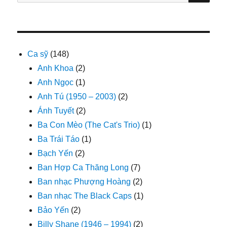
kiếm:
Ca sỹ
(148)
Anh Khoa
(2)
Anh Ngọc
(1)
Anh Tú (1950 – 2003)
(2)
Ánh Tuyết
(2)
Ba Con Mèo (The Cat's Trio)
(1)
Ba Trái Táo
(1)
Bạch Yến
(2)
Ban Hợp Ca Thăng Long
(7)
Ban nhạc Phượng Hoàng
(2)
Ban nhạc The Black Caps
(1)
Bảo Yến
(2)
Billy Shane (1946 – 1994)
(2)