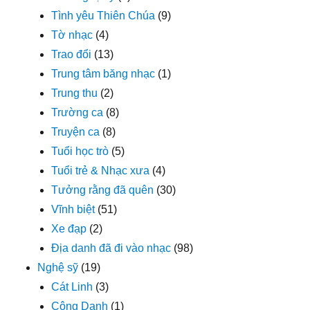
Tình yêu Thiên Chúa
(9)
Tờ nhạc
(4)
Trao đổi
(13)
Trung tâm băng nhạc
(1)
Trung thu
(2)
Trường ca
(8)
Truyện ca
(8)
Tuổi học trò
(5)
Tuổi trẻ & Nhạc xưa
(4)
Tưởng rằng đã quên
(30)
Vĩnh biệt
(51)
Xe đạp
(2)
Địa danh đã đi vào nhạc
(98)
Nghệ sỹ
(19)
Cát Linh
(3)
Công Danh
(1)