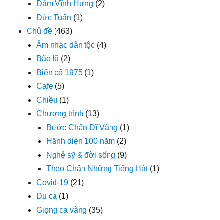
Đàm Vĩnh Hưng
(2)
Đức Tuấn
(1)
Chủ đề
(463)
Âm nhạc dân tộc
(4)
Bão lũ
(2)
Biến cố 1975
(1)
Cafe
(5)
Chiều
(1)
Chương trình
(13)
Bước Chân Dĩ Vãng
(1)
Hãnh diện 100 năm
(2)
Nghệ sỹ & đời sống
(9)
Theo Chân Những Tiếng Hát
(1)
Covid-19
(21)
Du ca
(1)
Giọng ca vàng
(35)