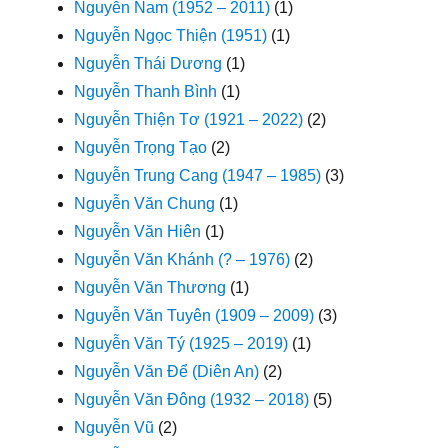
Nguyễn Nam (1952 – 2011)
(1)
Nguyễn Ngọc Thiện (1951)
(1)
Nguyễn Thái Dương
(1)
Nguyễn Thanh Bình
(1)
Nguyễn Thiện Tơ (1921 – 2022)
(2)
Nguyễn Trọng Tạo
(2)
Nguyễn Trung Cang (1947 – 1985)
(3)
Nguyễn Văn Chung
(1)
Nguyễn Văn Hiên
(1)
Nguyễn Văn Khánh (? – 1976)
(2)
Nguyễn Văn Thương
(1)
Nguyễn Văn Tuyên (1909 – 2009)
(3)
Nguyễn Văn Tý (1925 – 2019)
(1)
Nguyễn Văn Để (Diên An)
(2)
Nguyễn Văn Đông (1932 – 2018)
(5)
Nguyễn Vũ
(2)