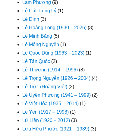
Lam Phương
(9)
Lê Cát Trọng Lý
(1)
Lê Dinh
(3)
Lê Hoàng Long (1930 – 2026)
(3)
Lê Minh Bằng
(5)
Lê Mộng Nguyên
(1)
Lê Quốc Dũng (1963 – 2023)
(1)
Lê Tấn Quốc
(2)
Lê Thương (1914 – 1996)
(8)
Lê Trọng Nguyễn (1926 – 2004)
(4)
Lê Trực (Hoàng Việt)
(2)
Lê Uyên Phương (1941 – 1999)
(2)
Lê Việt Hòa (1935 – 2014)
(1)
Lê Yên (1917 – 1998)
(1)
Lữ Liên (1920 – 2012)
(3)
Lưu Hữu Phước (1921 – 1989)
(3)