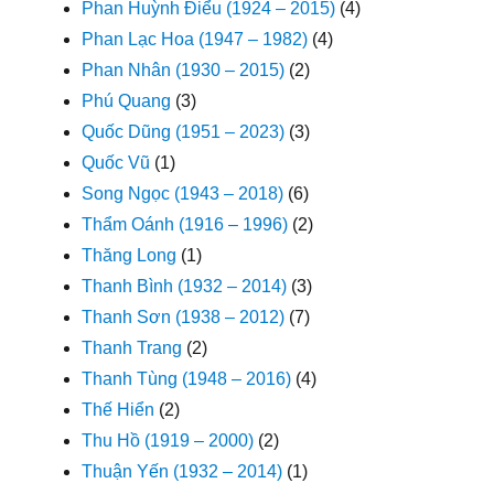
Phan Huỳnh Điểu (1924 – 2015)
(4)
Phan Lạc Hoa (1947 – 1982)
(4)
Phan Nhân (1930 – 2015)
(2)
Phú Quang
(3)
Quốc Dũng (1951 – 2023)
(3)
Quốc Vũ
(1)
Song Ngọc (1943 – 2018)
(6)
Thẩm Oánh (1916 – 1996)
(2)
Thăng Long
(1)
Thanh Bình (1932 – 2014)
(3)
Thanh Sơn (1938 – 2012)
(7)
Thanh Trang
(2)
Thanh Tùng (1948 – 2016)
(4)
Thế Hiển
(2)
Thu Hồ (1919 – 2000)
(2)
Thuận Yến (1932 – 2014)
(1)