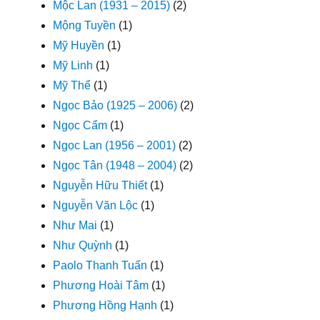
Mộc Lan (1931 – 2015)
(2)
Mộng Tuyền
(1)
Mỹ Huyền
(1)
Mỹ Linh
(1)
Mỹ Thể
(1)
Ngọc Bảo (1925 – 2006)
(2)
Ngọc Cẩm
(1)
Ngọc Lan (1956 – 2001)
(2)
Ngọc Tân (1948 – 2004)
(2)
Nguyễn Hữu Thiết
(1)
Nguyễn Văn Lộc
(1)
Như Mai
(1)
Như Quỳnh
(1)
Paolo Thanh Tuấn
(1)
Phương Hoài Tâm
(1)
Phương Hồng Hạnh
(1)