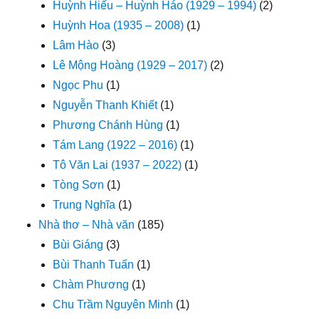
Huỳnh Hiếu – Huỳnh Háo (1929 – 1994)
(2)
Huỳnh Hoa (1935 – 2008)
(1)
Lâm Hào
(3)
Lê Mộng Hoàng (1929 – 2017)
(2)
Ngọc Phu
(1)
Nguyễn Thanh Khiết
(1)
Phương Chánh Hùng
(1)
Tám Lang (1922 – 2016)
(1)
Tô Văn Lai (1937 – 2022)
(1)
Tòng Sơn
(1)
Trung Nghĩa
(1)
Nhà thơ – Nhà văn
(185)
Bùi Giáng
(3)
Bùi Thanh Tuấn
(1)
Chàm Phương
(1)
Chu Trầm Nguyên Minh
(1)