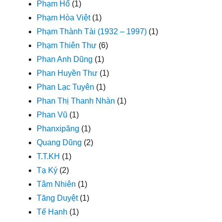
Phạm Hổ
(1)
Phạm Hòa Việt
(1)
Phạm Thành Tài (1932 – 1997)
(1)
Phạm Thiên Thư
(6)
Phan Anh Dũng
(1)
Phan Huyền Thư
(1)
Phan Lạc Tuyên
(1)
Phan Thị Thanh Nhàn
(1)
Phan Vũ
(1)
Phanxipăng
(1)
Quang Dũng
(2)
T.T.KH
(1)
Tạ Ký
(2)
Tâm Nhiên
(1)
Tăng Duyệt
(1)
Tế Hanh
(1)