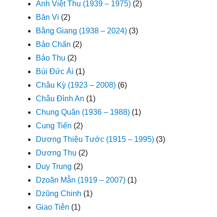
Anh Việt Thu (1939 – 1975)
(2)
Băn Vi
(2)
Bằng Giang (1938 – 2024)
(3)
Bảo Chấn
(2)
Bảo Thu
(2)
Bùi Đức Ái
(1)
Châu Kỳ (1923 – 2008)
(6)
Châu Đình An
(1)
Chung Quân (1936 – 1988)
(1)
Cung Tiến
(2)
Dương Thiệu Tước (1915 – 1995)
(3)
Dương Thụ
(2)
Duy Trung
(2)
Dzoãn Mẫn (1919 – 2007)
(1)
Dzũng Chinh
(1)
Giao Tiên
(1)