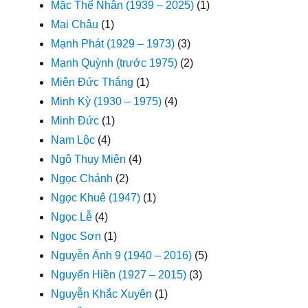
Mặc Thế Nhân (1939 – 2025)
(1)
Mai Châu
(1)
Mạnh Phát (1929 – 1973)
(3)
Mạnh Quỳnh (trước 1975)
(2)
Miên Đức Thắng
(1)
Minh Kỳ (1930 – 1975)
(4)
Minh Đức
(1)
Nam Lộc
(4)
Ngô Thụy Miên
(4)
Ngọc Chánh
(2)
Ngọc Khuê (1947)
(1)
Ngọc Lễ
(4)
Ngọc Sơn
(1)
Nguyễn Ánh 9 (1940 – 2016)
(5)
Nguyển Hiền (1927 – 2015)
(3)
Nguyễn Khắc Xuyên
(1)