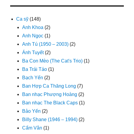
Ca sỹ
(148)
Anh Khoa
(2)
Anh Ngọc
(1)
Anh Tú (1950 – 2003)
(2)
Ánh Tuyết
(2)
Ba Con Mèo (The Cat's Trio)
(1)
Ba Trái Táo
(1)
Bạch Yến
(2)
Ban Hợp Ca Thăng Long
(7)
Ban nhạc Phượng Hoàng
(2)
Ban nhạc The Black Caps
(1)
Bảo Yến
(2)
Billy Shane (1946 – 1994)
(2)
Cẩm Vân
(1)