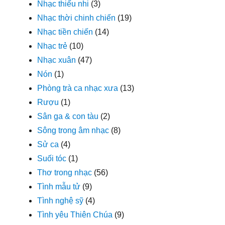
Nhạc thiếu nhi
(3)
Nhạc thời chinh chiến
(19)
Nhạc tiền chiến
(14)
Nhạc trẻ
(10)
Nhạc xuân
(47)
Nón
(1)
Phòng trà ca nhạc xưa
(13)
Rượu
(1)
Sân ga & con tàu
(2)
Sông trong âm nhạc
(8)
Sử ca
(4)
Suối tóc
(1)
Thơ trong nhạc
(56)
Tình mẫu tử
(9)
Tình nghệ sỹ
(4)
Tình yêu Thiên Chúa
(9)