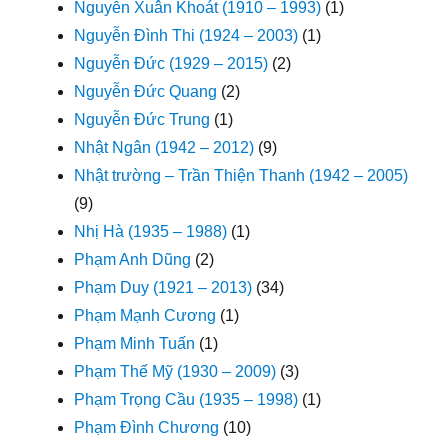
Nguyễn Xuân Khoát (1910 – 1993)
(1)
Nguyễn Đình Thi (1924 – 2003)
(1)
Nguyễn Đức (1929 – 2015)
(2)
Nguyễn Đức Quang
(2)
Nguyễn Đức Trung
(1)
Nhật Ngân (1942 – 2012)
(9)
Nhật trường – Trần Thiện Thanh (1942 – 2005)
(9)
Nhị Hà (1935 – 1988)
(1)
Phạm Anh Dũng
(2)
Phạm Duy (1921 – 2013)
(34)
Phạm Mạnh Cương
(1)
Phạm Minh Tuấn
(1)
Phạm Thế Mỹ (1930 – 2009)
(3)
Phạm Trọng Cầu (1935 – 1998)
(1)
Phạm Đình Chương
(10)