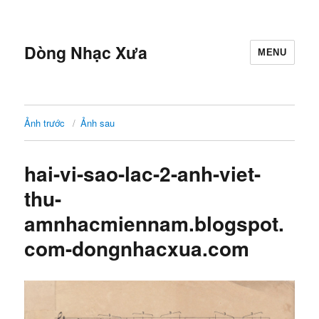
Dòng Nhạc Xưa
MENU
Ảnh trước
Ảnh sau
hai-vi-sao-lac-2-anh-viet-
thu-
amnhacmiennam.blogspot.
com-dongnhacxua.com