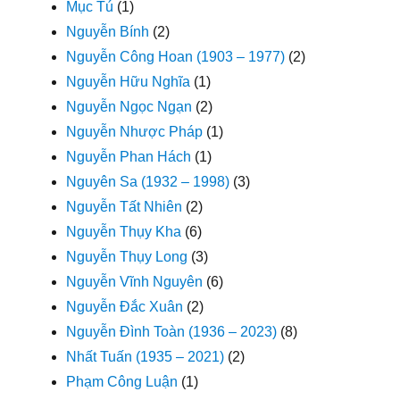
Mục Tú
(1)
Nguyễn Bính
(2)
Nguyễn Công Hoan (1903 – 1977)
(2)
Nguyễn Hữu Nghĩa
(1)
Nguyễn Ngọc Ngạn
(2)
Nguyễn Nhược Pháp
(1)
Nguyễn Phan Hách
(1)
Nguyên Sa (1932 – 1998)
(3)
Nguyễn Tất Nhiên
(2)
Nguyễn Thụy Kha
(6)
Nguyễn Thụy Long
(3)
Nguyễn Vĩnh Nguyên
(6)
Nguyễn Đắc Xuân
(2)
Nguyễn Đình Toàn (1936 – 2023)
(8)
Nhất Tuấn (1935 – 2021)
(2)
Phạm Công Luận
(1)