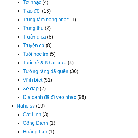
Tờ nhạc
(4)
Trao đổi
(13)
Trung tâm băng nhạc
(1)
Trung thu
(2)
Trường ca
(8)
Truyện ca
(8)
Tuổi học trò
(5)
Tuổi trẻ & Nhạc xưa
(4)
Tưởng rằng đã quên
(30)
Vĩnh biệt
(51)
Xe đạp
(2)
Địa danh đã đi vào nhạc
(98)
Nghệ sỹ
(19)
Cát Linh
(3)
Công Danh
(1)
Hoàng Lan
(1)