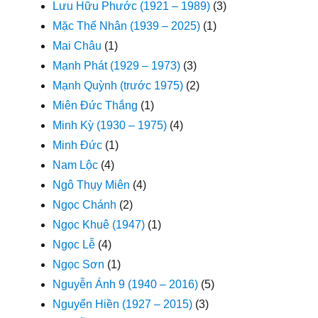
Lưu Hữu Phước (1921 – 1989)
(3)
Mặc Thế Nhân (1939 – 2025)
(1)
Mai Châu
(1)
Mạnh Phát (1929 – 1973)
(3)
Mạnh Quỳnh (trước 1975)
(2)
Miên Đức Thắng
(1)
Minh Kỳ (1930 – 1975)
(4)
Minh Đức
(1)
Nam Lộc
(4)
Ngô Thụy Miên
(4)
Ngọc Chánh
(2)
Ngọc Khuê (1947)
(1)
Ngọc Lễ
(4)
Ngọc Sơn
(1)
Nguyễn Ánh 9 (1940 – 2016)
(5)
Nguyển Hiền (1927 – 2015)
(3)