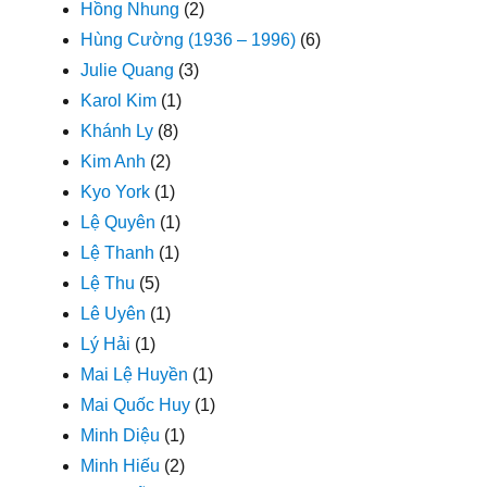
Hồng Nhung
(2)
Hùng Cường (1936 – 1996)
(6)
Julie Quang
(3)
Karol Kim
(1)
Khánh Ly
(8)
Kim Anh
(2)
Kyo York
(1)
Lệ Quyên
(1)
Lệ Thanh
(1)
Lệ Thu
(5)
Lê Uyên
(1)
Lý Hải
(1)
Mai Lệ Huyền
(1)
Mai Quốc Huy
(1)
Minh Diệu
(1)
Minh Hiếu
(2)