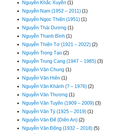
Nguyễn Khắc Xuyên
(1)
Nguyễn Nam (1952 – 2011)
(1)
Nguyễn Ngọc Thiện (1951)
(1)
Nguyễn Thái Dương
(1)
Nguyễn Thanh Bình
(1)
Nguyễn Thiện Tơ (1921 – 2022)
(2)
Nguyễn Trọng Tạo
(2)
Nguyễn Trung Cang (1947 – 1985)
(3)
Nguyễn Văn Chung
(1)
Nguyễn Văn Hiên
(1)
Nguyễn Văn Khánh (? – 1976)
(2)
Nguyễn Văn Thương
(1)
Nguyễn Văn Tuyên (1909 – 2009)
(3)
Nguyễn Văn Tý (1925 – 2019)
(1)
Nguyễn Văn Để (Diên An)
(2)
Nguyễn Văn Đông (1932 – 2018)
(5)