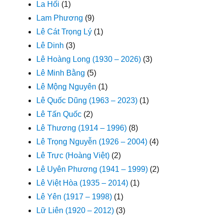
La Hối
(1)
Lam Phương
(9)
Lê Cát Trọng Lý
(1)
Lê Dinh
(3)
Lê Hoàng Long (1930 – 2026)
(3)
Lê Minh Bằng
(5)
Lê Mộng Nguyên
(1)
Lê Quốc Dũng (1963 – 2023)
(1)
Lê Tấn Quốc
(2)
Lê Thương (1914 – 1996)
(8)
Lê Trọng Nguyễn (1926 – 2004)
(4)
Lê Trực (Hoàng Việt)
(2)
Lê Uyên Phương (1941 – 1999)
(2)
Lê Việt Hòa (1935 – 2014)
(1)
Lê Yên (1917 – 1998)
(1)
Lữ Liên (1920 – 2012)
(3)