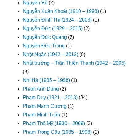
Nguyễn Vũ
(2)
Nguyễn Xuân Khoát (1910 – 1993)
(1)
Nguyễn Đình Thi (1924 – 2003)
(1)
Nguyễn Đức (1929 – 2015)
(2)
Nguyễn Đức Quang
(2)
Nguyễn Đức Trung
(1)
Nhật Ngân (1942 – 2012)
(9)
Nhật trường – Trần Thiện Thanh (1942 – 2005)
(9)
Nhị Hà (1935 – 1988)
(1)
Phạm Anh Dũng
(2)
Phạm Duy (1921 – 2013)
(34)
Phạm Mạnh Cương
(1)
Phạm Minh Tuấn
(1)
Phạm Thế Mỹ (1930 – 2009)
(3)
Phạm Trọng Cầu (1935 – 1998)
(1)