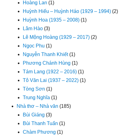
Hoàng Lan
(1)
Huỳnh Hiếu – Huỳnh Háo (1929 – 1994)
(2)
Huỳnh Hoa (1935 – 2008)
(1)
Lâm Hào
(3)
Lê Mộng Hoàng (1929 – 2017)
(2)
Ngọc Phu
(1)
Nguyễn Thanh Khiết
(1)
Phương Chánh Hùng
(1)
Tám Lang (1922 – 2016)
(1)
Tô Văn Lai (1937 – 2022)
(1)
Tòng Sơn
(1)
Trung Nghĩa
(1)
Nhà thơ – Nhà văn
(185)
Bùi Giáng
(3)
Bùi Thanh Tuấn
(1)
Chàm Phương
(1)