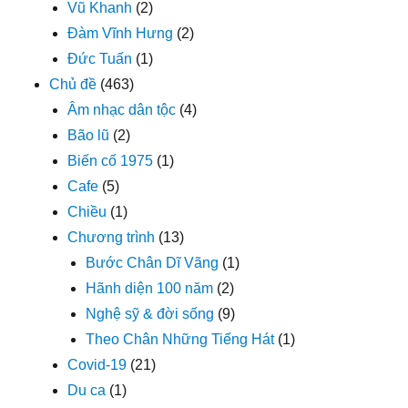
Vũ Khanh
(2)
Đàm Vĩnh Hưng
(2)
Đức Tuấn
(1)
Chủ đề
(463)
Âm nhạc dân tộc
(4)
Bão lũ
(2)
Biến cố 1975
(1)
Cafe
(5)
Chiều
(1)
Chương trình
(13)
Bước Chân Dĩ Vãng
(1)
Hãnh diện 100 năm
(2)
Nghệ sỹ & đời sống
(9)
Theo Chân Những Tiếng Hát
(1)
Covid-19
(21)
Du ca
(1)