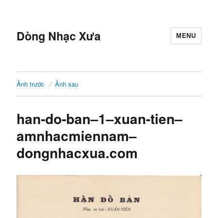
Dòng Nhạc Xưa
MENU
Ảnh trước
Ảnh sau
han-do-ban–1–xuan-tien–
amnhacmiennam–
dongnhacxua.com