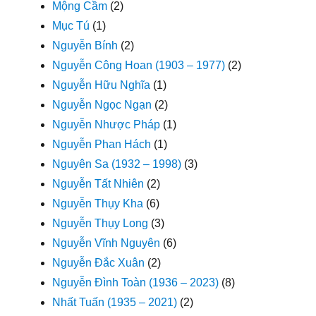
Mộng Cầm
(2)
Mục Tú
(1)
Nguyễn Bính
(2)
Nguyễn Công Hoan (1903 – 1977)
(2)
Nguyễn Hữu Nghĩa
(1)
Nguyễn Ngọc Ngạn
(2)
Nguyễn Nhược Pháp
(1)
Nguyễn Phan Hách
(1)
Nguyên Sa (1932 – 1998)
(3)
Nguyễn Tất Nhiên
(2)
Nguyễn Thụy Kha
(6)
Nguyễn Thụy Long
(3)
Nguyễn Vĩnh Nguyên
(6)
Nguyễn Đắc Xuân
(2)
Nguyễn Đình Toàn (1936 – 2023)
(8)
Nhất Tuấn (1935 – 2021)
(2)