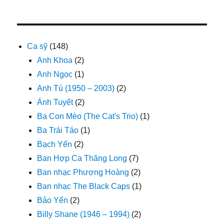
Ca sỹ
(148)
Anh Khoa
(2)
Anh Ngọc
(1)
Anh Tú (1950 – 2003)
(2)
Ánh Tuyết
(2)
Ba Con Mèo (The Cat's Trio)
(1)
Ba Trái Táo
(1)
Bạch Yến
(2)
Ban Hợp Ca Thăng Long
(7)
Ban nhạc Phượng Hoàng
(2)
Ban nhạc The Black Caps
(1)
Bảo Yến
(2)
Billy Shane (1946 – 1994)
(2)