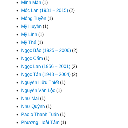
Minh Mẫn
(1)
Mộc Lan (1931 – 2015)
(2)
Mộng Tuyền
(1)
Mỹ Huyền
(1)
Mỹ Linh
(1)
Mỹ Thể
(1)
Ngọc Bảo (1925 – 2006)
(2)
Ngọc Cẩm
(1)
Ngọc Lan (1956 – 2001)
(2)
Ngọc Tân (1948 – 2004)
(2)
Nguyễn Hữu Thiết
(1)
Nguyễn Văn Lộc
(1)
Như Mai
(1)
Như Quỳnh
(1)
Paolo Thanh Tuấn
(1)
Phương Hoài Tâm
(1)