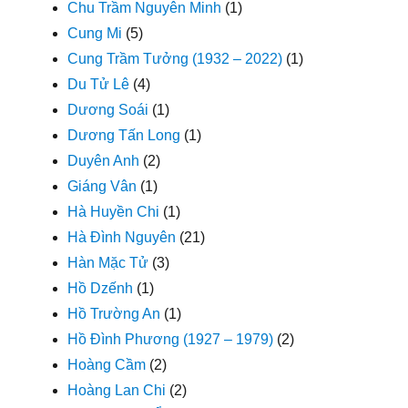
Chu Trầm Nguyên Minh
(1)
Cung Mi
(5)
Cung Trầm Tưởng (1932 – 2022)
(1)
Du Tử Lê
(4)
Dương Soái
(1)
Dương Tấn Long
(1)
Duyên Anh
(2)
Giáng Vân
(1)
Hà Huyền Chi
(1)
Hà Đình Nguyên
(21)
Hàn Mặc Tử
(3)
Hồ Dzếnh
(1)
Hồ Trường An
(1)
Hồ Đình Phương (1927 – 1979)
(2)
Hoàng Cầm
(2)
Hoàng Lan Chi
(2)