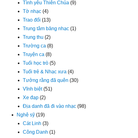
Tình yêu Thiên Chúa
(9)
Tờ nhạc
(4)
Trao đổi
(13)
Trung tâm băng nhạc
(1)
Trung thu
(2)
Trường ca
(8)
Truyện ca
(8)
Tuổi học trò
(5)
Tuổi trẻ & Nhạc xưa
(4)
Tưởng rằng đã quên
(30)
Vĩnh biệt
(51)
Xe đạp
(2)
Địa danh đã đi vào nhạc
(98)
Nghệ sỹ
(19)
Cát Linh
(3)
Công Danh
(1)