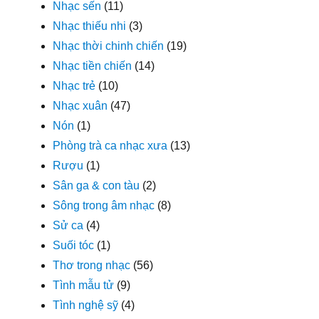
Nhạc sến
(11)
Nhạc thiếu nhi
(3)
Nhạc thời chinh chiến
(19)
Nhạc tiền chiến
(14)
Nhạc trẻ
(10)
Nhạc xuân
(47)
Nón
(1)
Phòng trà ca nhạc xưa
(13)
Rượu
(1)
Sân ga & con tàu
(2)
Sông trong âm nhạc
(8)
Sử ca
(4)
Suối tóc
(1)
Thơ trong nhạc
(56)
Tình mẫu tử
(9)
Tình nghệ sỹ
(4)