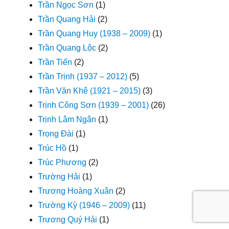
Trần Ngọc Sơn
(1)
Trần Quang Hải
(2)
Trần Quang Huy (1938 – 2009)
(1)
Trần Quang Lộc
(2)
Trần Tiến
(2)
Trần Trịnh (1937 – 2012)
(5)
Trần Văn Khê (1921 – 2015)
(3)
Trịnh Công Sơn (1939 – 2001)
(26)
Trịnh Lâm Ngân
(1)
Trọng Đài
(1)
Trúc Hồ
(1)
Trúc Phương
(2)
Trường Hải
(1)
Trương Hoàng Xuân
(2)
Trường Kỳ (1946 – 2009)
(11)
Trương Quý Hải
(1)