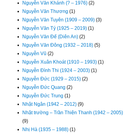
Nguyễn Văn Khánh (? – 1976)
(2)
Nguyễn Văn Thương
(1)
Nguyễn Văn Tuyên (1909 – 2009)
(3)
Nguyễn Văn Tý (1925 – 2019)
(1)
Nguyễn Văn Để (Diên An)
(2)
Nguyễn Văn Đông (1932 – 2018)
(5)
Nguyễn Vũ
(2)
Nguyễn Xuân Khoát (1910 – 1993)
(1)
Nguyễn Đình Thi (1924 – 2003)
(1)
Nguyễn Đức (1929 – 2015)
(2)
Nguyễn Đức Quang
(2)
Nguyễn Đức Trung
(1)
Nhật Ngân (1942 – 2012)
(9)
Nhật trường – Trần Thiện Thanh (1942 – 2005)
(9)
Nhị Hà (1935 – 1988)
(1)