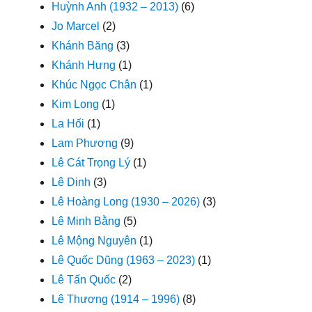
Huỳnh Anh (1932 – 2013)
(6)
Jo Marcel
(2)
Khánh Băng
(3)
Khánh Hưng
(1)
Khúc Ngọc Chân
(1)
Kim Long
(1)
La Hối
(1)
Lam Phương
(9)
Lê Cát Trọng Lý
(1)
Lê Dinh
(3)
Lê Hoàng Long (1930 – 2026)
(3)
Lê Minh Bằng
(5)
Lê Mộng Nguyên
(1)
Lê Quốc Dũng (1963 – 2023)
(1)
Lê Tấn Quốc
(2)
Lê Thương (1914 – 1996)
(8)