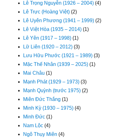
Lê Trọng Nguyễn (1926 – 2004)
(4)
Lê Trực (Hoàng Việt)
(2)
Lê Uyên Phương (1941 – 1999)
(2)
Lê Việt Hòa (1935 – 2014)
(1)
Lê Yên (1917 – 1998)
(1)
Lữ Liên (1920 – 2012)
(3)
Lưu Hữu Phước (1921 – 1989)
(3)
Mặc Thế Nhân (1939 – 2025)
(1)
Mai Châu
(1)
Mạnh Phát (1929 – 1973)
(3)
Mạnh Quỳnh (trước 1975)
(2)
Miên Đức Thắng
(1)
Minh Kỳ (1930 – 1975)
(4)
Minh Đức
(1)
Nam Lộc
(4)
Ngô Thụy Miên
(4)