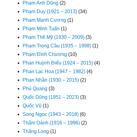
Phạm Anh Dũng
(2)
Phạm Duy (1921 – 2013)
(34)
Phạm Mạnh Cương
(1)
Phạm Minh Tuấn
(1)
Phạm Thế Mỹ (1930 – 2009)
(3)
Phạm Trọng Cầu (1935 – 1998)
(1)
Phạm Đình Chương
(10)
Phan Huỳnh Điểu (1924 – 2015)
(4)
Phan Lạc Hoa (1947 – 1982)
(4)
Phan Nhân (1930 – 2015)
(2)
Phú Quang
(3)
Quốc Dũng (1951 – 2023)
(3)
Quốc Vũ
(1)
Song Ngọc (1943 – 2018)
(6)
Thẩm Oánh (1916 – 1996)
(2)
Thăng Long
(1)