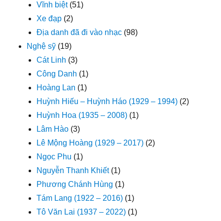
Vĩnh biệt
(51)
Xe đạp
(2)
Địa danh đã đi vào nhạc
(98)
Nghệ sỹ
(19)
Cát Linh
(3)
Công Danh
(1)
Hoàng Lan
(1)
Huỳnh Hiếu – Huỳnh Háo (1929 – 1994)
(2)
Huỳnh Hoa (1935 – 2008)
(1)
Lâm Hào
(3)
Lê Mộng Hoàng (1929 – 2017)
(2)
Ngọc Phu
(1)
Nguyễn Thanh Khiết
(1)
Phương Chánh Hùng
(1)
Tám Lang (1922 – 2016)
(1)
Tô Văn Lai (1937 – 2022)
(1)