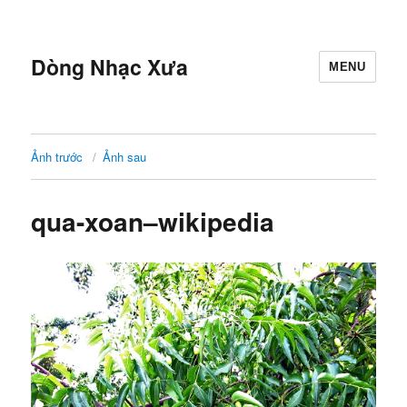
Dòng Nhạc Xưa
MENU
Ảnh trước
Ảnh sau
qua-xoan–wikipedia