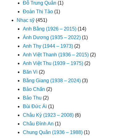
Đỗ Trung Quân
(1)
Đoàn Thị Tảo
(1)
Nhạc sỹ
(451)
Anh Bằng (1926 – 2015)
(14)
Ánh Dương (1935 – 2022)
(1)
Anh Thy (1944 – 1973)
(2)
Anh Việt Thanh (1936 – 2015)
(2)
Anh Việt Thu (1939 – 1975)
(2)
Băn Vi
(2)
Bằng Giang (1938 – 2024)
(3)
Bảo Chấn
(2)
Bảo Thu
(2)
Bùi Đức Ái
(1)
Châu Kỳ (1923 – 2008)
(6)
Châu Đình An
(1)
Chung Quân (1936 – 1988)
(1)