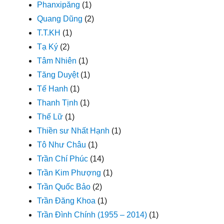
Phanxipăng
(1)
Quang Dũng
(2)
T.T.KH
(1)
Tạ Ký
(2)
Tâm Nhiên
(1)
Tăng Duyệt
(1)
Tế Hanh
(1)
Thanh Tịnh
(1)
Thế Lữ
(1)
Thiền sư Nhất Hạnh
(1)
Tô Như Châu
(1)
Trần Chí Phúc
(14)
Trần Kim Phượng
(1)
Trần Quốc Bảo
(2)
Trần Đăng Khoa
(1)
Trần Đình Chính (1955 – 2014)
(1)