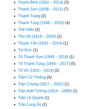
Thanh Bình (1932 – 2014)
(3)
Thanh Sơn (1938 – 2012)
(7)
Thanh Trang
(2)
Thanh Tùng (1948 – 2016)
(4)
Thế Hiển
(2)
Thu Hồ (1919 – 2000)
(2)
Thuận Yến (1932 – 2014)
(1)
Tín Đức
(1)
Tô Thanh Sơn (1949 – 2018)
(1)
Tô Thanh Tùng (1944 – 2017)
(5)
Tô Vũ (1923 – 2014)
(2)
Trầm Tử Thiêng
(4)
Trần Chung (1927 – 2002)
(1)
Trần Kiết Tường (1924 – 1999)
(1)
Trần Lê Quỳnh
(1)
Trần Long Ẩn
(2)