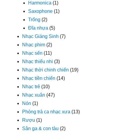
Harmonica
(1)
Saxophone
(1)
Trống
(2)
Đĩa nhựa
(5)
Nhạc Giáng Sinh
(7)
Nhạc phim
(2)
Nhạc sến
(11)
Nhạc thiếu nhi
(3)
Nhạc thời chinh chiến
(19)
Nhạc tiền chiến
(14)
Nhạc trẻ
(10)
Nhạc xuân
(47)
Nón
(1)
Phòng trà ca nhạc xưa
(13)
Rượu
(1)
Sân ga & con tàu
(2)