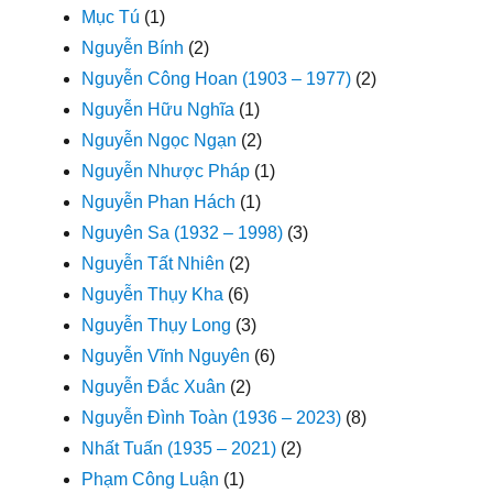
Mục Tú
(1)
Nguyễn Bính
(2)
Nguyễn Công Hoan (1903 – 1977)
(2)
Nguyễn Hữu Nghĩa
(1)
Nguyễn Ngọc Ngạn
(2)
Nguyễn Nhược Pháp
(1)
Nguyễn Phan Hách
(1)
Nguyên Sa (1932 – 1998)
(3)
Nguyễn Tất Nhiên
(2)
Nguyễn Thụy Kha
(6)
Nguyễn Thụy Long
(3)
Nguyễn Vĩnh Nguyên
(6)
Nguyễn Đắc Xuân
(2)
Nguyễn Đình Toàn (1936 – 2023)
(8)
Nhất Tuấn (1935 – 2021)
(2)
Phạm Công Luận
(1)