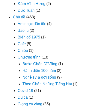
Đàm Vĩnh Hưng
(2)
Đức Tuấn
(1)
Chủ đề
(463)
Âm nhạc dân tộc
(4)
Bão lũ
(2)
Biến cố 1975
(1)
Cafe
(5)
Chiều
(1)
Chương trình
(13)
Bước Chân Dĩ Vãng
(1)
Hãnh diện 100 năm
(2)
Nghệ sỹ & đời sống
(9)
Theo Chân Những Tiếng Hát
(1)
Covid-19
(21)
Du ca
(1)
Giọng ca vàng
(35)