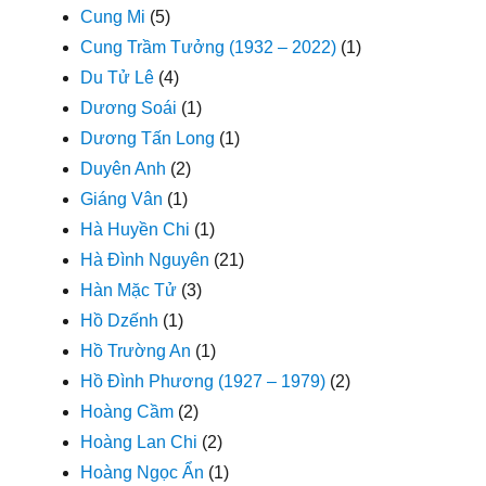
Cung Mi
(5)
Cung Trầm Tưởng (1932 – 2022)
(1)
Du Tử Lê
(4)
Dương Soái
(1)
Dương Tấn Long
(1)
Duyên Anh
(2)
Giáng Vân
(1)
Hà Huyền Chi
(1)
Hà Đình Nguyên
(21)
Hàn Mặc Tử
(3)
Hồ Dzếnh
(1)
Hồ Trường An
(1)
Hồ Đình Phương (1927 – 1979)
(2)
Hoàng Cầm
(2)
Hoàng Lan Chi
(2)
Hoàng Ngọc Ẩn
(1)