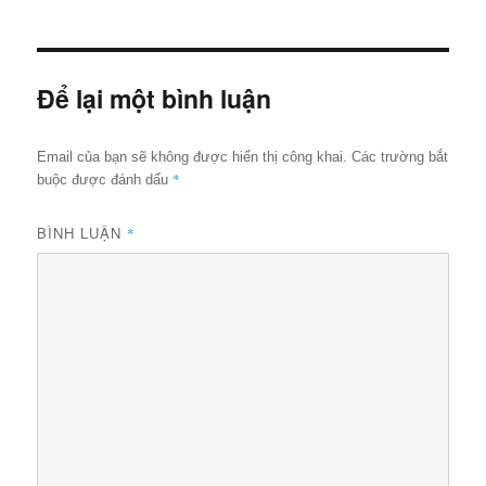
đầy
đủ
Để lại một bình luận
Email của bạn sẽ không được hiển thị công khai.
Các trường bắt
*
buộc được đánh dấu
BÌNH LUẬN
*