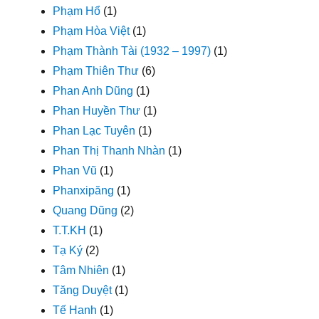
Phạm Hổ
(1)
Phạm Hòa Việt
(1)
Phạm Thành Tài (1932 – 1997)
(1)
Phạm Thiên Thư
(6)
Phan Anh Dũng
(1)
Phan Huyền Thư
(1)
Phan Lạc Tuyên
(1)
Phan Thị Thanh Nhàn
(1)
Phan Vũ
(1)
Phanxipăng
(1)
Quang Dũng
(2)
T.T.KH
(1)
Tạ Ký
(2)
Tâm Nhiên
(1)
Tăng Duyệt
(1)
Tế Hanh
(1)