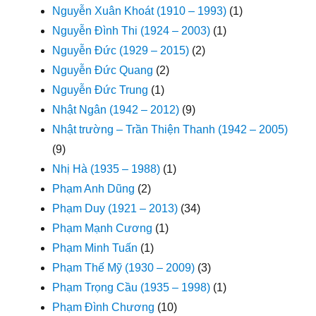
Nguyễn Xuân Khoát (1910 – 1993)
(1)
Nguyễn Đình Thi (1924 – 2003)
(1)
Nguyễn Đức (1929 – 2015)
(2)
Nguyễn Đức Quang
(2)
Nguyễn Đức Trung
(1)
Nhật Ngân (1942 – 2012)
(9)
Nhật trường – Trần Thiện Thanh (1942 – 2005)
(9)
Nhị Hà (1935 – 1988)
(1)
Phạm Anh Dũng
(2)
Phạm Duy (1921 – 2013)
(34)
Phạm Mạnh Cương
(1)
Phạm Minh Tuấn
(1)
Phạm Thế Mỹ (1930 – 2009)
(3)
Phạm Trọng Cầu (1935 – 1998)
(1)
Phạm Đình Chương
(10)