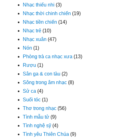
Nhạc thiếu nhi
(3)
Nhạc thời chinh chiến
(19)
Nhạc tiền chiến
(14)
Nhạc trẻ
(10)
Nhạc xuân
(47)
Nón
(1)
Phòng trà ca nhạc xưa
(13)
Rượu
(1)
Sân ga & con tàu
(2)
Sông trong âm nhạc
(8)
Sử ca
(4)
Suối tóc
(1)
Thơ trong nhạc
(56)
Tình mẫu tử
(9)
Tình nghệ sỹ
(4)
Tình yêu Thiên Chúa
(9)