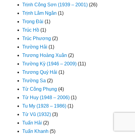
Trịnh Công Sơn (1939 – 2001)
(26)
Trịnh Lâm Ngân
(1)
Trọng Đài
(1)
Trúc Hồ
(1)
Trúc Phương
(2)
Trường Hải
(1)
Trương Hoàng Xuân
(2)
Trường Kỳ (1946 – 2009)
(11)
Trương Quý Hải
(1)
Trường Sa
(2)
Từ Công Phụng
(4)
Từ Huy (1948 – 2006)
(1)
Tu My (1928 – 1986)
(1)
Từ Vũ (1932)
(3)
Tuấn Hải
(2)
Tuấn Khanh
(5)