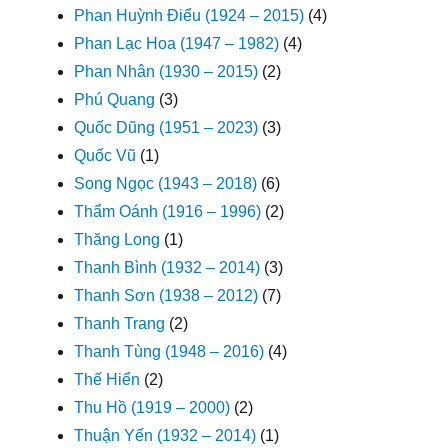
Phan Huỳnh Điểu (1924 – 2015)
(4)
Phan Lạc Hoa (1947 – 1982)
(4)
Phan Nhân (1930 – 2015)
(2)
Phú Quang
(3)
Quốc Dũng (1951 – 2023)
(3)
Quốc Vũ
(1)
Song Ngọc (1943 – 2018)
(6)
Thẩm Oánh (1916 – 1996)
(2)
Thăng Long
(1)
Thanh Bình (1932 – 2014)
(3)
Thanh Sơn (1938 – 2012)
(7)
Thanh Trang
(2)
Thanh Tùng (1948 – 2016)
(4)
Thế Hiển
(2)
Thu Hồ (1919 – 2000)
(2)
Thuận Yến (1932 – 2014)
(1)