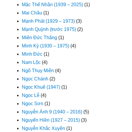
Mặc Thế Nhân (1939 – 2025)
(1)
Mai Châu
(1)
Mạnh Phát (1929 – 1973)
(3)
Mạnh Quỳnh (trước 1975)
(2)
Miên Đức Thắng
(1)
Minh Kỳ (1930 – 1975)
(4)
Minh Đức
(1)
Nam Lộc
(4)
Ngô Thụy Miên
(4)
Ngọc Chánh
(2)
Ngọc Khuê (1947)
(1)
Ngọc Lễ
(4)
Ngọc Sơn
(1)
Nguyễn Ánh 9 (1940 – 2016)
(5)
Nguyển Hiền (1927 – 2015)
(3)
Nguyễn Khắc Xuyên
(1)