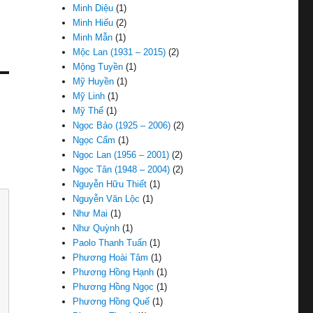
Minh Diệu
(1)
Minh Hiếu
(2)
Minh Mẫn
(1)
Mộc Lan (1931 – 2015)
(2)
Mộng Tuyền
(1)
Mỹ Huyền
(1)
Mỹ Linh
(1)
Mỹ Thể
(1)
Ngọc Bảo (1925 – 2006)
(2)
Ngọc Cẩm
(1)
Ngọc Lan (1956 – 2001)
(2)
Ngọc Tân (1948 – 2004)
(2)
Nguyễn Hữu Thiết
(1)
Nguyễn Văn Lộc
(1)
Như Mai
(1)
Như Quỳnh
(1)
Paolo Thanh Tuấn
(1)
Phương Hoài Tâm
(1)
Phương Hồng Hạnh
(1)
Phương Hồng Ngọc
(1)
Phương Hồng Quế
(1)