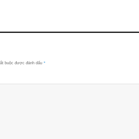
*
bắt buộc được đánh dấu