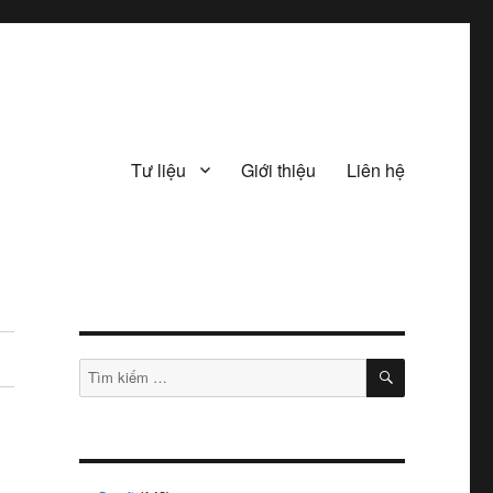
Tư liệu
Giới thiệu
Liên hệ
TÌM
Tìm
KIẾM
kiếm: