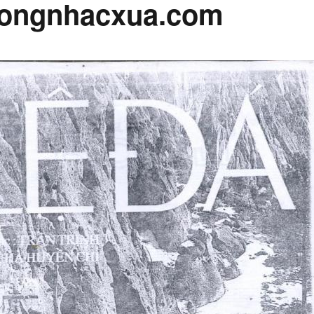
ongnhacxua.com