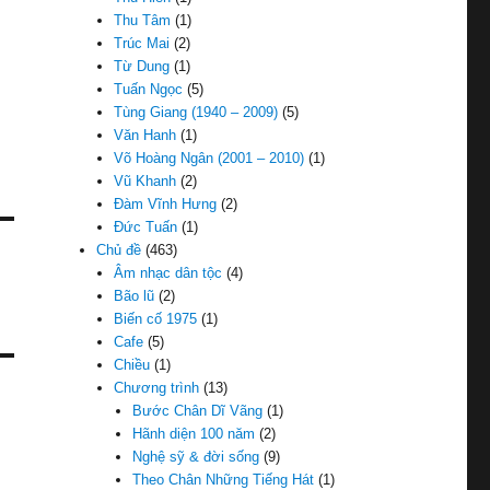
Thu Tâm
(1)
Trúc Mai
(2)
Từ Dung
(1)
Tuấn Ngọc
(5)
Tùng Giang (1940 – 2009)
(5)
Văn Hanh
(1)
Võ Hoàng Ngân (2001 – 2010)
(1)
Vũ Khanh
(2)
Đàm Vĩnh Hưng
(2)
Đức Tuấn
(1)
Chủ đề
(463)
Âm nhạc dân tộc
(4)
Bão lũ
(2)
Biến cố 1975
(1)
Cafe
(5)
Chiều
(1)
Chương trình
(13)
Bước Chân Dĩ Vãng
(1)
Hãnh diện 100 năm
(2)
Nghệ sỹ & đời sống
(9)
Theo Chân Những Tiếng Hát
(1)