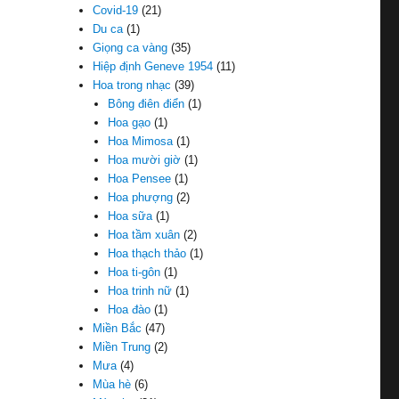
Covid-19
(21)
Du ca
(1)
Giọng ca vàng
(35)
Hiệp định Geneve 1954
(11)
Hoa trong nhạc
(39)
Bông điên điển
(1)
Hoa gạo
(1)
Hoa Mimosa
(1)
Hoa mười giờ
(1)
Hoa Pensee
(1)
Hoa phượng
(2)
Hoa sữa
(1)
Hoa tầm xuân
(2)
Hoa thạch thảo
(1)
Hoa ti-gôn
(1)
Hoa trinh nữ
(1)
Hoa đào
(1)
Miền Bắc
(47)
Miền Trung
(2)
Mưa
(4)
Mùa hè
(6)