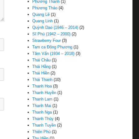
Phương Thanh
(1)
Phương Thảo
(4)
Quang Lê
(1)
Quang Linh
(1)
Quỳnh Dao (1946 – 2014)
(2)
Sĩ Phú (1942 – 2000)
(2)
Strawberry Four
(3)
Tam ca Đông Phương
(1)
Tâm Vấn (1934 – 2018)
(3)
Thái Châu
(1)
Thái Hằng
(1)
Thái Hiền
(2)
Thái Thanh
(10)
Thanh Hoa
(3)
Thanh Huyền
(1)
Thanh Lam
(1)
Thanh Mai
(1)
Thanh Nga
(1)
Thanh Thúy
(4)
Thanh Tuyền
(2)
Thiên Phú
(1)
Thu Hiền
(1)