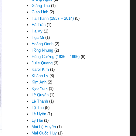
Giáng Thu
(1)
Giao Linh
(2)
Hà Thanh (1937 – 2014)
(5)
Hà Trần
(1)
Hạ Vy
(1)
Họa Mi
(1)
Hoàng Oanh
(2)
Hồng Nhung
(2)
Hùng Cường (1936 – 1996)
(6)
Julie Quang
(3)
Karol Kim
(1)
Khánh Ly
(8)
Kim Anh
(2)
Kyo York
(1)
Lệ Quyên
(1)
Lệ Thanh
(1)
Lệ Thu
(5)
Lê Uyên
(1)
Lý Hải
(1)
Mai Lệ Huyền
(1)
Mai Quốc Huy
(1)