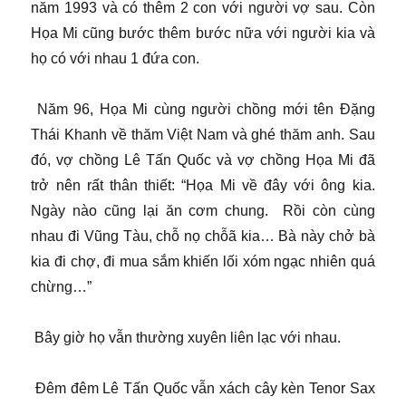
năm 1993 và có thêm 2 con với người vợ sau. Còn
Họa Mi cũng bước thêm bước nữa với người kia và
họ có với nhau 1 đứa con.
Năm 96, Họa Mi cùng người chồng mới tên Đặng
Thái Khanh về thăm Việt Nam và ghé thăm anh. Sau
đó, vợ chồng Lê Tấn Quốc và vợ chồng Họa Mi đã
trở nên rất thân thiết: “Họa Mi về đây với ông kia.
Ngày nào cũng lại ăn cơm chung. Rồi còn cùng
nhau đi Vũng Tàu, chỗ nọ chỗã kia… Bà này chở bà
kia đi chợ, đi mua sắm khiến lối xóm ngạc nhiên quá
chừng…”
Bây giờ họ vẫn thường xuyên liên lạc với nhau.
Đêm đêm Lê Tấn Quốc vẫn xách cây kèn Tenor Sax