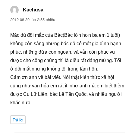
Kachusa
viết:
2012-08-30 lúc 2:55 chiều
Mặc dù đôi mắc của Bác(Bác lớn hơn ba em 1 tuổi)
không còn sáng nhưng bác đã có một gia đình hạnh
phúc, những đứa con ngoan, và vẫn còn phục vụ
được cho công chúng thì là điều rất đáng mừng. Tối
ở dôi mắt nhưng không tối trong tâm hồn.
Cảm ơn anh về bài viết. Nói thật kiến thức xã hội
cũng như văn hóa em rất ít, nhờ anh mà em biết thêm
được Cụ Lữ Liên, bác Lê Tấn Quốc, và nhiều người
khác nữa.
Trả lời