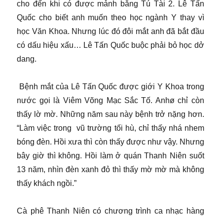
cho đến khi có được mảnh bằng Tú Tài 2. Lê Tấn
Quốc cho biết anh muốn theo học ngành Y thay vì
học Văn Khoa. Nhưng lúc đó đôi mắt anh đã bắt đầu
có dấu hiệu xấu… Lê Tấn Quốc buộc phải bỏ học dở
dang.
Bệnh mắt của Lê Tấn Quốc được giới Y Khoa trong
nước gọi là Viêm Võng Mạc Sắc Tố. Anhø chỉ còn
thấy lờ mờ. Những năm sau này bệnh trở nặng hơn.
“Làm việc trong vũ trường tối hù, chỉ thấy nhá nhem
bóng đèn. Hồi xưa thì còn thấy được như vậy. Nhưng
bây giờ thì không. Hồi làm ở quán Thanh Niên suốt
13 năm, nhìn đèn xanh đỏ thì thấy mờ mờ mà không
thấy khách ngồi.”
Cà phê Thanh Niên có chương trình ca nhạc hàng