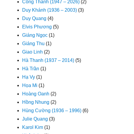
Công Thành (1947 – 2026)
(2)
Duy Khánh (1936 – 2003)
(3)
Duy Quang
(4)
Elvis Phương
(5)
Giáng Ngọc
(1)
Giáng Thu
(1)
Giao Linh
(2)
Hà Thanh (1937 – 2014)
(5)
Hà Trần
(1)
Hạ Vy
(1)
Họa Mi
(1)
Hoàng Oanh
(2)
Hồng Nhung
(2)
Hùng Cường (1936 – 1996)
(6)
Julie Quang
(3)
Karol Kim
(1)