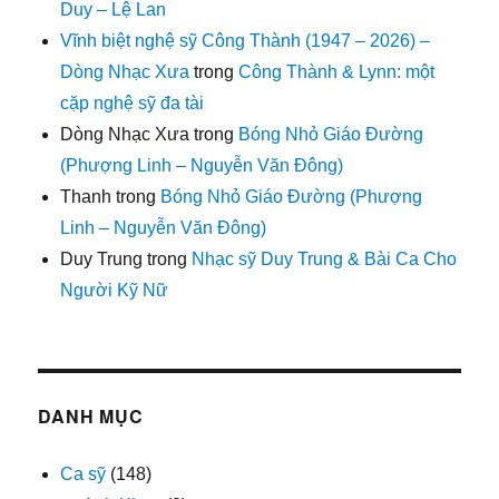
Duy – Lệ Lan
Vĩnh biệt nghệ sỹ Công Thành (1947 – 2026) –
Dòng Nhạc Xưa
trong
Công Thành & Lynn: một
cặp nghệ sỹ đa tài
Dòng Nhạc Xưa
trong
Bóng Nhỏ Giáo Đường
(Phượng Linh – Nguyễn Văn Đông)
Thanh
trong
Bóng Nhỏ Giáo Đường (Phượng
Linh – Nguyễn Văn Đông)
Duy Trung
trong
Nhạc sỹ Duy Trung & Bài Ca Cho
Người Kỹ Nữ
DANH MỤC
Ca sỹ
(148)