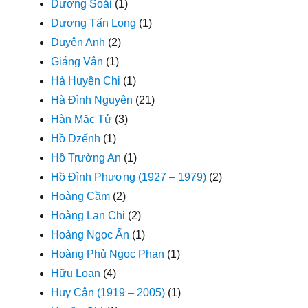
Dương Soái
(1)
Dương Tấn Long
(1)
Duyên Anh
(2)
Giáng Vân
(1)
Hà Huyền Chi
(1)
Hà Đình Nguyên
(21)
Hàn Mặc Tử
(3)
Hồ Dzếnh
(1)
Hồ Trường An
(1)
Hồ Đình Phương (1927 – 1979)
(2)
Hoàng Cầm
(2)
Hoàng Lan Chi
(2)
Hoàng Ngọc Ẩn
(1)
Hoàng Phủ Ngọc Phan
(1)
Hữu Loan
(4)
Huy Cận (1919 – 2005)
(1)