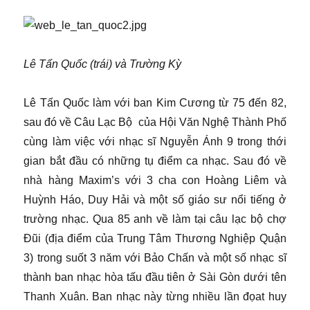
Lê Tấn Quốc (trái) và Trường Kỳ
Lê Tấn Quốc làm với ban Kim Cương từ 75 đến 82,
sau đó về Câu Lạc Bộ của Hội Văn Nghệ Thành Phố
cùng làm việc với nhạc sĩ Nguyễn Ánh 9 trong thới
gian bắt đầu có những tụ điểm ca nhạc. Sau đó về
nhà hàng Maxim’s với 3 cha con Hoàng Liêm và
Huỳnh Háo, Duy Hải và một số giáo sư nổi tiếng ở
trường nhạc. Qua 85 anh về làm tại câu lạc bộ chợ
Đũi (địa điểm của Trung Tâm Thương Nghiệp Quận
3) trong suốt 3 năm với Bảo Chấn và một số nhạc sĩ
thành ban nhạc hòa tấu đầu tiên ở Sài Gòn dưới tên
Thanh Xuân. Ban nhạc này từng nhiều lần đọat huy