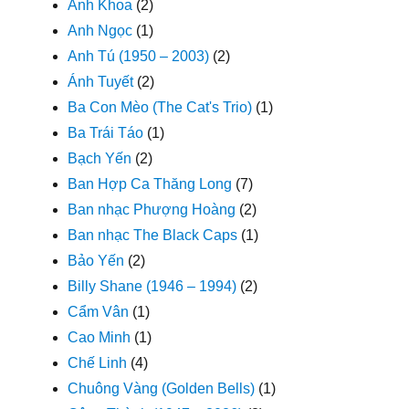
Anh Khoa
(2)
Anh Ngọc
(1)
Anh Tú (1950 – 2003)
(2)
Ánh Tuyết
(2)
Ba Con Mèo (The Cat's Trio)
(1)
Ba Trái Táo
(1)
Bạch Yến
(2)
Ban Hợp Ca Thăng Long
(7)
Ban nhạc Phượng Hoàng
(2)
Ban nhạc The Black Caps
(1)
Bảo Yến
(2)
Billy Shane (1946 – 1994)
(2)
Cẩm Vân
(1)
Cao Minh
(1)
Chế Linh
(4)
Chuông Vàng (Golden Bells)
(1)