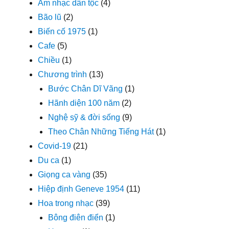
Âm nhạc dân tộc
(4)
Bão lũ
(2)
Biến cố 1975
(1)
Cafe
(5)
Chiều
(1)
Chương trình
(13)
Bước Chân Dĩ Vãng
(1)
Hãnh diện 100 năm
(2)
Nghệ sỹ & đời sống
(9)
Theo Chân Những Tiếng Hát
(1)
Covid-19
(21)
Du ca
(1)
Giọng ca vàng
(35)
Hiệp định Geneve 1954
(11)
Hoa trong nhạc
(39)
Bông điên điển
(1)