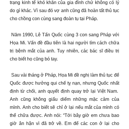
trạng kinh tế khó khăn của gia đình chứ không có lý
do gì khác. Vì sau đó vợ anh cũng đã hoàn tất thủ tục
cho chồng con cùng sang đoàn tụ tại Pháp.
Năm 1990, Lê Tấn Quốc cùng 3 con sang Pháp với
Họa Mi. Vấn đề đầu tiên là hai người tìm cách chữa
trị bệnh mắt của anh. Tuy nhiên, các bác sĩ điều trị
cho biết họ cũng bó tay.
Sau vài tháng ở Pháp, Họa Mi đề nghị làm thủ tục để
Quốc được hưởng qui chế tỵ nạn, nhưng Quốc nhất
định từ chối, anh quyết định quay trở lại Việt Nam.
Anh cũng không giấu diếm những mặc cảm của
mình. Anh cho biết sẽ chỉ ở lại nếu mắt của mình có
thể chữa được. Anh nói: “Tới bây giờ em chưa bao
giờ ân hận vì đã trở về. Em để các con ở lại cho