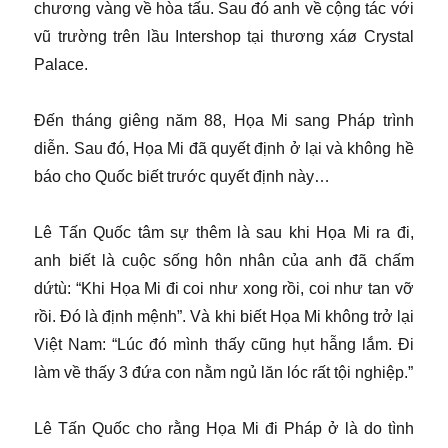
chương vàng về hòa tấu. Sau đó anh về cộng tác với
vũ trường trên lầu Intershop tại thương xáø Crystal
Palace.
Đến tháng giêng năm 88, Họa Mi sang Pháp trình
diễn. Sau đó, Họa Mi đã quyết định ở lại và không hề
báo cho Quốc biết trước quyết định này…
Lê Tấn Quốc tâm sự thêm là sau khi Họa Mi ra đi,
anh biết là cuộc sống hôn nhân của anh đã chấm
dứtù: “Khi Họa Mi đi coi như xong rồi, coi như tan vỡ
rồi. Đó là định mệnh”. Và khi biết Họa Mi không trở lại
Việt Nam: “Lúc đó mình thấy cũng hụt hẫng lắm. Đi
làm về thấy 3 đứa con nằm ngủ lăn lóc rất tội nghiệp.”
Lê Tấn Quốc cho rằng Họa Mi đi Pháp ở là do tình