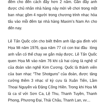
đêm cho đến cách đây hơn 2 năm. Gần đây anh
được chủ nhân nhà hàng này mời về chơi trong một
ban nhạc gồm 4 người trong chương trình nhạc hòa
tấu vào mỗi đêm tại nhà hàng Maxim’s Nam An cho
đến nay.
Lê Tấn Quốc còn cho biết thêm anh lập gia đình với
Họa Mi năm 1976, qua năm 77 có con trai đầu lòng
anh vẫn có thể chạy xe gắn máy được. Lê Tấn Quốc
quen Họa Mi vào năm 76 khi cả hai cùng là nghệ sĩ
của đoàn văn nghệ Kim Cương. Quốc là thành viên
của ban nhạc “The Shotguns” của đoàn, được tăng
cường thêm 3 nhạc sĩ kỳ cựu là Xuân Tiên, Lâm
Thoại Nguyên và Đặng Công Hiền. Trong khi Họa Mi
là ca sĩ với Sơn Ca, Lệ Thu, Thanh Tuyền, Thanh
Phong, Phương Đại, Thái Châu, Thanh Lan, vv…