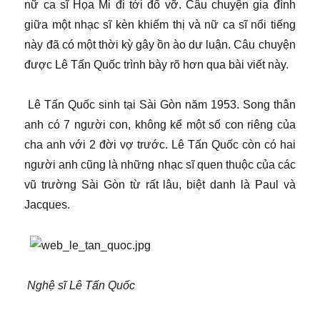
nữ ca sĩ Họa Mi đi tới đổ vỡ. Câu chuyện gia đình
giữa một nhạc sĩ kèn khiếm thị và nữ ca sĩ nổi tiếng
này đã có một thời kỳ gây ồn ào dư luận. Câu chuyện
được Lê Tấn Quốc trình bày rõ hơn qua bài viết này.
Lê Tấn Quốc sinh tại Sài Gòn năm 1953. Song thân
anh có 7 người con, không kể một số con riêng của
cha anh với 2 đời vợ trước. Lê Tấn Quốc còn có hai
người anh cũng là những nhạc sĩ quen thuộc của các
vũ trường Sài Gòn từ rất lâu, biệt danh là Paul và
Jacques.
Nghệ sĩ Lê Tấn Quốc