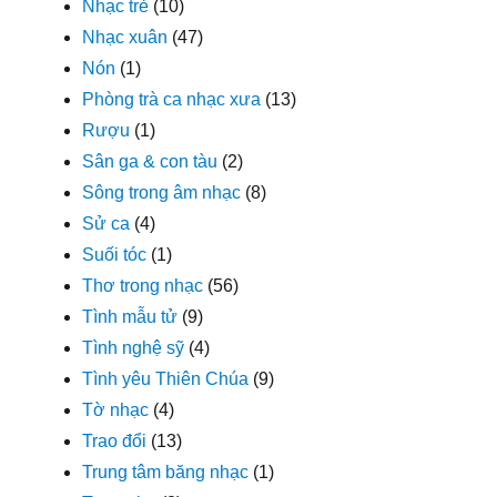
Nhạc trẻ
(10)
Nhạc xuân
(47)
Nón
(1)
Phòng trà ca nhạc xưa
(13)
Rượu
(1)
Sân ga & con tàu
(2)
Sông trong âm nhạc
(8)
Sử ca
(4)
Suối tóc
(1)
Thơ trong nhạc
(56)
Tình mẫu tử
(9)
Tình nghệ sỹ
(4)
Tình yêu Thiên Chúa
(9)
Tờ nhạc
(4)
Trao đổi
(13)
Trung tâm băng nhạc
(1)