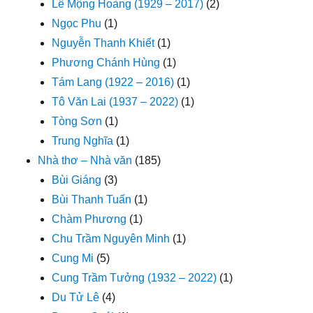
Lê Mộng Hoàng (1929 – 2017)
(2)
Ngọc Phu
(1)
Nguyễn Thanh Khiết
(1)
Phương Chánh Hùng
(1)
Tám Lang (1922 – 2016)
(1)
Tô Văn Lai (1937 – 2022)
(1)
Tòng Sơn
(1)
Trung Nghĩa
(1)
Nhà thơ – Nhà văn
(185)
Bùi Giáng
(3)
Bùi Thanh Tuấn
(1)
Chàm Phương
(1)
Chu Trầm Nguyên Minh
(1)
Cung Mi
(5)
Cung Trầm Tưởng (1932 – 2022)
(1)
Du Tử Lê
(4)