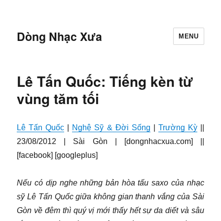
Dòng Nhạc Xưa
MENU
Lê Tấn Quốc: Tiếng kèn từ
vùng tăm tối
Lê Tấn Quốc
|
Nghệ Sỹ & Đời Sống
|
Trường Kỳ
||
23/08/2012 | Sài Gòn | [dongnhacxua.com] ||
[facebook] [googleplus]
Nếu có dịp nghe những bản hòa tấu saxo của nhạc
sỹ Lê Tấn Quốc giữa không gian thanh vắng của Sài
Gòn về đêm thì quý vị mới thấy hết sự da diết và sâu