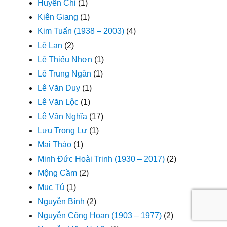
Huyền Chi
(1)
Kiên Giang
(1)
Kim Tuấn (1938 – 2003)
(4)
Lệ Lan
(2)
Lê Thiếu Nhơn
(1)
Lê Trung Ngân
(1)
Lê Văn Duy
(1)
Lê Văn Lộc
(1)
Lê Văn Nghĩa
(17)
Lưu Trọng Lư
(1)
Mai Thảo
(1)
Minh Đức Hoài Trinh (1930 – 2017)
(2)
Mộng Cầm
(2)
Mục Tú
(1)
Nguyễn Bính
(2)
Nguyễn Công Hoan (1903 – 1977)
(2)