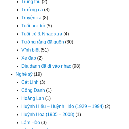
Trung thu
(2)
Trường ca
(8)
Truyện ca
(8)
Tuổi học trò
(5)
Tuổi trẻ & Nhạc xưa
(4)
Tưởng rằng đã quên
(30)
Vĩnh biệt
(51)
Xe đạp
(2)
Địa danh đã đi vào nhạc
(98)
Nghệ sỹ
(19)
Cát Linh
(3)
Công Danh
(1)
Hoàng Lan
(1)
Huỳnh Hiếu – Huỳnh Háo (1929 – 1994)
(2)
Huỳnh Hoa (1935 – 2008)
(1)
Lâm Hào
(3)