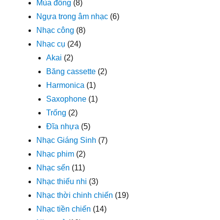
Mùa đông
(8)
Ngựa trong âm nhạc
(6)
Nhạc công
(8)
Nhạc cụ
(24)
Akai
(2)
Băng cassette
(2)
Harmonica
(1)
Saxophone
(1)
Trống
(2)
Đĩa nhựa
(5)
Nhạc Giáng Sinh
(7)
Nhạc phim
(2)
Nhạc sến
(11)
Nhạc thiếu nhi
(3)
Nhạc thời chinh chiến
(19)
Nhạc tiền chiến
(14)