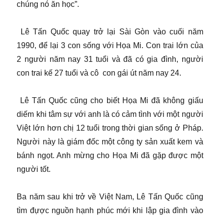
chúng nó ăn học”.
Lê Tấn Quốc quay trở lại Sài Gòn vào cuối năm
1990, để lại 3 con sống với Họa Mi. Con trai lớn của
2 người năm nay 31 tuổi và đã có gia đình, người
con trai kế 27 tuổi và cô con gái út năm nay 24.
Lê Tấn Quốc cũng cho biết Họa Mi đã không giấu
diếm khi tâm sự với anh là có cảm tình với một người
Việt lớn hơn chị 12 tuổi trong thời gian sống ở Pháp.
Người này là giám đốc một công ty sản xuất kem và
bánh ngọt. Anh mừng cho Họa Mi đã gặp được một
người tốt.
Ba năm sau khi trở về Việt Nam, Lê Tấn Quốc cũng
tìm đựợc nguồn hạnh phúc mới khi lập gia đình vào