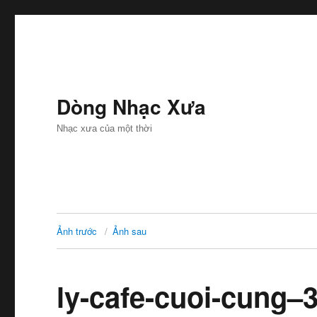
Dòng Nhạc Xưa
Nhạc xưa của một thời
Ảnh trước
Ảnh sau
ly-cafe-cuoi-cung–