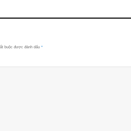
*
bắt buộc được đánh dấu