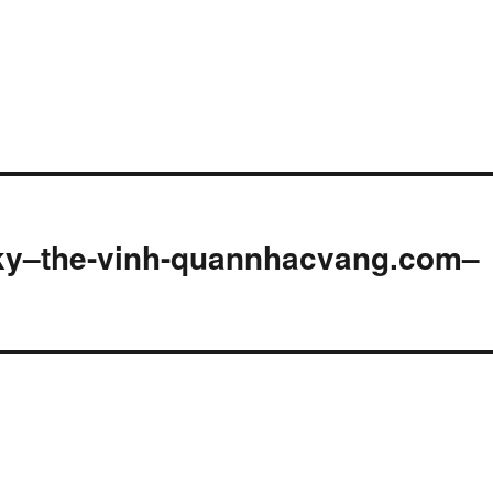
-ky–the-vinh-quannhacvang.com–