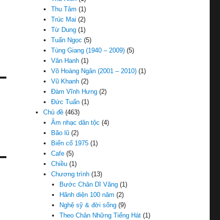
Thu Tâm
(1)
Trúc Mai
(2)
Từ Dung
(1)
Tuấn Ngọc
(5)
Tùng Giang (1940 – 2009)
(5)
Văn Hanh
(1)
Võ Hoàng Ngân (2001 – 2010)
(1)
Vũ Khanh
(2)
Đàm Vĩnh Hưng
(2)
Đức Tuấn
(1)
Chủ đề
(463)
Âm nhạc dân tộc
(4)
Bão lũ
(2)
Biến cố 1975
(1)
Cafe
(5)
Chiều
(1)
Chương trình
(13)
Bước Chân Dĩ Vãng
(1)
Hãnh diện 100 năm
(2)
Nghệ sỹ & đời sống
(9)
Theo Chân Những Tiếng Hát
(1)