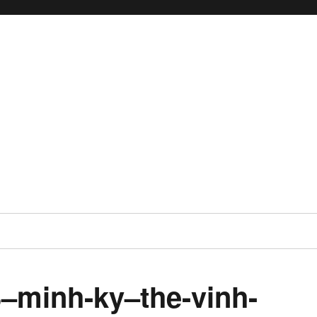
3–minh-ky–the-vinh-