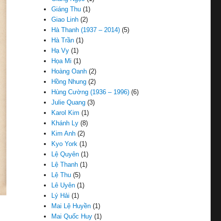
Giáng Thu
(1)
Giao Linh
(2)
Hà Thanh (1937 – 2014)
(5)
Hà Trần
(1)
Hạ Vy
(1)
Họa Mi
(1)
Hoàng Oanh
(2)
Hồng Nhung
(2)
Hùng Cường (1936 – 1996)
(6)
Julie Quang
(3)
Karol Kim
(1)
Khánh Ly
(8)
Kim Anh
(2)
Kyo York
(1)
Lệ Quyên
(1)
Lệ Thanh
(1)
Lệ Thu
(5)
Lê Uyên
(1)
Lý Hải
(1)
Mai Lệ Huyền
(1)
Mai Quốc Huy
(1)