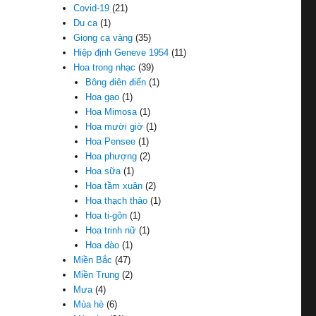
Covid-19
(21)
Du ca
(1)
Giọng ca vàng
(35)
Hiệp định Geneve 1954
(11)
Hoa trong nhạc
(39)
Bông điên điển
(1)
Hoa gạo
(1)
Hoa Mimosa
(1)
Hoa mười giờ
(1)
Hoa Pensee
(1)
Hoa phượng
(2)
Hoa sữa
(1)
Hoa tầm xuân
(2)
Hoa thạch thảo
(1)
Hoa ti-gôn
(1)
Hoa trinh nữ
(1)
Hoa đào
(1)
Miền Bắc
(47)
Miền Trung
(2)
Mưa
(4)
Mùa hè
(6)