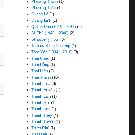
Phương Thanh
(1)
Phương Thảo
(4)
Quang Lê
(1)
Quang Linh
(1)
Quỳnh Dao (1946 – 2014)
(2)
Sĩ Phú (1942 – 2000)
(2)
Strawberry Four
(3)
Tam ca Đông Phương
(1)
Tâm Vấn (1934 – 2018)
(3)
Thái Châu
(1)
Thái Hằng
(1)
Thái Hiền
(2)
Thái Thanh
(10)
Thanh Hoa
(3)
Thanh Huyền
(1)
Thanh Lam
(1)
Thanh Mai
(1)
Thanh Nga
(1)
Thanh Thúy
(4)
Thanh Tuyền
(2)
Thiên Phú
(1)
Thu Hiền
(1)