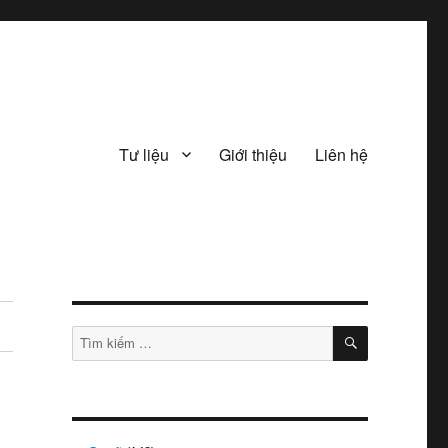
Tư liệu
Giới thiệu
Liên hệ
TÌM
Tìm
KIẾM
kiếm: