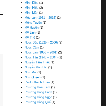
Minh Diệu
(1)
Minh Hiếu
(2)
Minh Mẫn
(1)
Mộc Lan (1931 – 2015)
(2)
Mộng Tuyền
(1)
Mỹ Huyền
(1)
Mỹ Linh
(1)
Mỹ Thể
(1)
Ngọc Bảo (1925 – 2006)
(2)
Ngọc Cẩm
(1)
Ngọc Lan (1956 – 2001)
(2)
Ngọc Tân (1948 – 2004)
(2)
Nguyễn Hữu Thiết
(1)
Nguyễn Văn Lộc
(1)
Như Mai
(1)
Như Quỳnh
(1)
Paolo Thanh Tuấn
(1)
Phương Hoài Tâm
(1)
Phương Hồng Hạnh
(1)
Phương Hồng Ngọc
(1)
Phương Hồng Quế
(1)