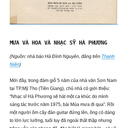
MƯA VÀ HOA VÀ NHẠC SỸ HÀ PHƯƠNG
(Nguồn: nhà báo Hà Đình Nguyên, đăng trên
Thanh
Niên
)
Mới đây, trong đám giỗ 5 năm của nhà văn Sơn Nam
tại TP.Mỹ Tho (Tiền Giang), chủ nhà có giới thiệu:
“Nhạc sĩ Hà Phương sẽ hát một ca khúc do mình
sáng tác trước năm 1975, bài Mùa mưa đi qua”. Rồi
một người ôm cây đàn guitar đứng lên, ông có dáng
to lớn lực lưỡng, tuổi tuy đã ngoài thất thập nhưng