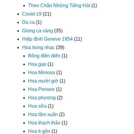
Theo Chân Những Tiếng Hát
(1)
Covid-19
(21)
Du ca
(1)
Giọng ca vàng
(35)
Hiệp định Geneve 1954
(11)
Hoa trong nhạc
(39)
Bông điên điển
(1)
Hoa gạo
(1)
Hoa Mimosa
(1)
Hoa mười giờ
(1)
Hoa Pensee
(1)
Hoa phượng
(2)
Hoa sữa
(1)
Hoa tầm xuân
(2)
Hoa thạch thảo
(1)
Hoa ti-gôn
(1)