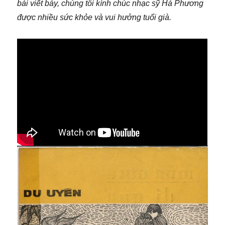
bài viết bày, chúng tôi kính chúc nhạc sỹ Hà Phương
được nhiều sức khỏe và vui hưởng tuổi già.