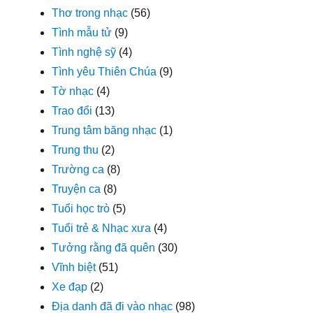
Thơ trong nhạc
(56)
Tình mẫu tử
(9)
Tình nghệ sỹ
(4)
Tình yêu Thiên Chúa
(9)
Tờ nhạc
(4)
Trao đổi
(13)
Trung tâm băng nhạc
(1)
Trung thu
(2)
Trường ca
(8)
Truyện ca
(8)
Tuổi học trò
(5)
Tuổi trẻ & Nhạc xưa
(4)
Tưởng rằng đã quên
(30)
Vĩnh biệt
(51)
Xe đạp
(2)
Địa danh đã đi vào nhạc
(98)