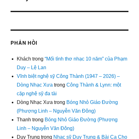
PHẢN HỒI
Khách
trong
“Mối tình thơ nhạc 10 năm” của Phạm
Duy – Lệ Lan
Vĩnh biệt nghệ sỹ Công Thành (1947 – 2026) –
Dòng Nhạc Xưa
trong
Công Thành & Lynn: một
cặp nghệ sỹ đa tài
Dòng Nhạc Xưa
trong
Bóng Nhỏ Giáo Đường
(Phượng Linh – Nguyễn Văn Đông)
Thanh
trong
Bóng Nhỏ Giáo Đường (Phượng
Linh – Nguyễn Văn Đông)
Duy Trung
trong
Nhạc sỹ Duy Trung & Bài Ca Cho