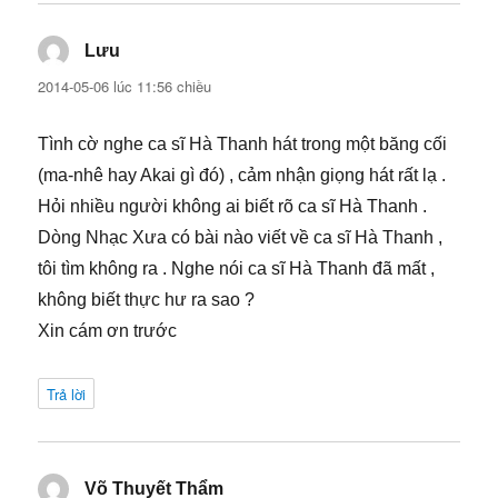
Lưu
viết:
2014-05-06 lúc 11:56 chiều
Tình cờ nghe ca sĩ Hà Thanh hát trong một băng cối
(ma-nhê hay Akai gì đó) , cảm nhận giọng hát rất lạ .
Hỏi nhiều người không ai biết rõ ca sĩ Hà Thanh .
Dòng Nhạc Xưa có bài nào viết về ca sĩ Hà Thanh ,
tôi tìm không ra . Nghe nói ca sĩ Hà Thanh đã mất ,
không biết thực hư ra sao ?
Xin cám ơn trước
Trả lời
Võ Thuyết Thẩm
viết: