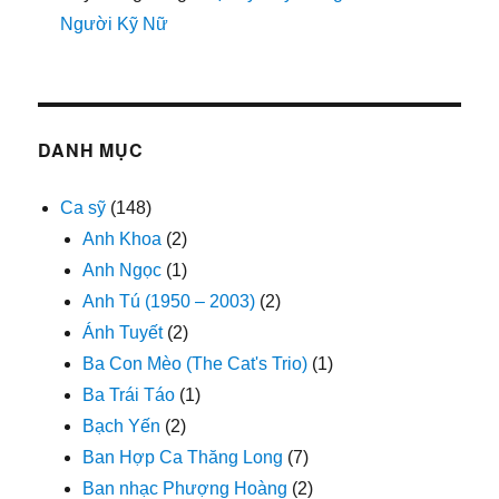
Người Kỹ Nữ
DANH MỤC
Ca sỹ
(148)
Anh Khoa
(2)
Anh Ngọc
(1)
Anh Tú (1950 – 2003)
(2)
Ánh Tuyết
(2)
Ba Con Mèo (The Cat's Trio)
(1)
Ba Trái Táo
(1)
Bạch Yến
(2)
Ban Hợp Ca Thăng Long
(7)
Ban nhạc Phượng Hoàng
(2)