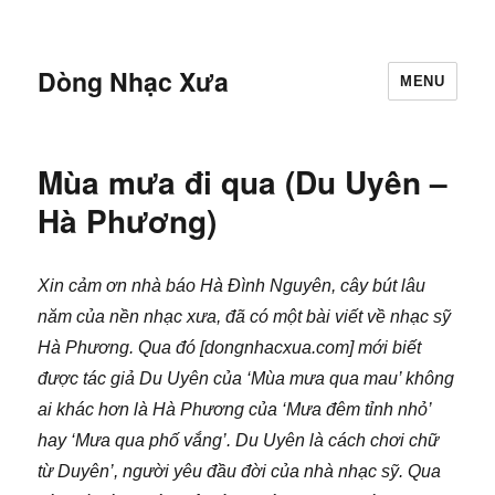
Dòng Nhạc Xưa
MENU
Mùa mưa đi qua (Du Uyên –
Hà Phương)
Xin cảm ơn nhà báo Hà Đình Nguyên, cây bút lâu
năm của nền nhạc xưa, đã có một bài viết về nhạc sỹ
Hà Phương. Qua đó [dongnhacxua.com] mới biết
được tác giả Du Uyên của ‘Mùa mưa qua mau’ không
ai khác hơn là Hà Phương của ‘Mưa đêm tỉnh nhỏ’
hay ‘Mưa qua phố vắng’. Du Uyên là cách chơi chữ
từ Duyên’, người yêu đầu đời của nhà nhạc sỹ. Qua