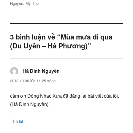
giả
ngày
mục
Nguyên
,
Mỹ Tho
3 bình luận về “Mùa mưa đi qua
(Du Uyên – Hà Phương)”
Hà Đình Nguyên
viết:
2013-10-30 lúc 11:25 sáng
cám ơn Dòng Nhạc Xưa đã đăng lại bài viết của tôi.
(Hà Đình Nguyên)
Trả lời