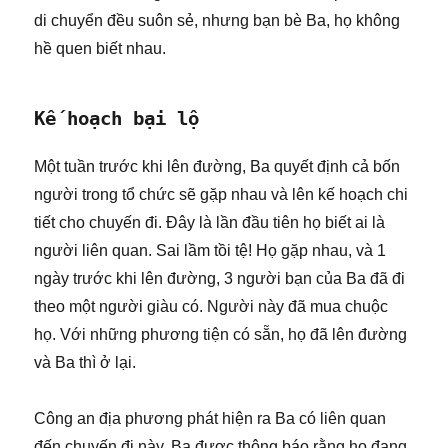
di chuyển đều suôn sẻ, nhưng bạn bè Ba, họ không
hề quen biết nhau.
Kế hoạch bại lộ
Một tuần trước khi lên đường, Ba quyết định cả bốn
người trong tổ chức sẽ gặp nhau và lên kế hoạch chi
tiết cho chuyến đi. Đây là lần đầu tiên họ biết ai là
người liên quan. Sai lầm tồi tệ! Họ gặp nhau, và 1
ngày trước khi lên đường, 3 người bạn của Ba đã đi
theo một người giàu có. Người này đã mua chuộc
họ. Với những phương tiện có sẵn, họ đã lên đường
và Ba thì ở lại.
Công an địa phương phát hiện ra Ba có liên quan
đến chuyến đi này. Ba được thông báo rằng họ đang