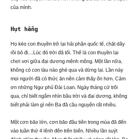
của mình.
Hụt hẫng
Họ kéo con thuyền trở lại hải phận quốc tế, chặt dây
rồi bỏ đi…Lúc đó trời đã tối. Thế là con thuyền lại
chơi vơi giữa đại dương mênh mông. Một lần nữa,
không có con tàu nào ghé qua và dừng lại. Lần này
mọi người đã có thức ăn nên cảm thấy ổn hơn. Cảm
ơn những Ngư phủ Đài Loan. Ngày tháng cứ trôi
qua, chỉ biết ngắm nhìn bầu trời và đại dương, không
biết phải làm gì nên Ba đã cầu nguyện rất nhiều.
Một cơn bão lớn, cơn bão đầu tiên trong mùa đã đến
vào tuần thứ 4 lênh đên trên biển. Nhiều lần suýt