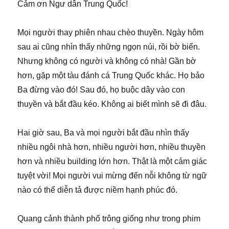
Cảm ơn Ngư dân Trung Quốc!
Mọi người thay phiên nhau chèo thuyền. Ngày hôm
sau ai cũng nhìn thấy những ngọn núi, rồi bờ biển.
Nhưng không có người và không có nhà! Gần bờ
hơn, gặp một tàu đánh cá Trung Quốc khác. Họ bảo
Ba đừng vào đó! Sau đó, họ buộc dây vào con
thuyền và bắt đầu kéo. Không ai biết mình sẽ đi đâu.
Hai giờ sau, Ba và mọi người bắt đầu nhìn thấy
nhiều ngôi nhà hơn, nhiều người hơn, nhiều thuyền
hơn và nhiều building lớn hơn. Thật là một cảm giác
tuyệt vời! Mọi người vui mừng đến nỗi không từ ngữ
nào có thể diễn tả được niềm hạnh phúc đó.
Quang cảnh thành phố trông giống như trong phim