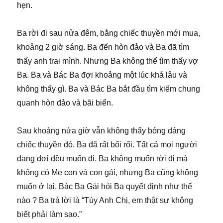
hẹn.
Ba rời đi sau nửa đêm, bằng chiếc thuyền mới mua,
khoảng 2 giờ sáng. Ba đến hòn đảo và Ba đã tìm
thấy anh trai mình. Nhưng Ba không thể tìm thấy vợ
Ba. Ba và Bác Ba đợi khoảng một lúc khá lâu và
không thấy gì. Ba và Bác Ba bắt đầu tìm kiếm chung
quanh hòn đảo và bãi biển.
Sau khoảng nửa giờ vẫn không thấy bóng dáng
chiếc thuyền đó. Ba đã rất bối rối. Tất cả mọi người
đang đợi đều muốn đi. Ba không muốn rời đi mà
không có Mẹ con và con gái, nhưng Ba cũng không
muốn ở lại. Bác Ba Gái hỏi Ba quyết định như thế
nào ? Ba trả lời là “Tùy Anh Chị, em thật sự không
biết phải làm sao.”