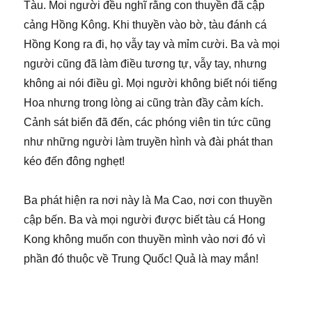
Tàu. Moi người đều nghĩ rằng con thuyền đã cập
cảng Hồng Kông. Khi thuyền vào bờ, tàu đánh cá
Hồng Kong ra đi, họ vẫy tay và mỉm cười. Ba và mọi
người cũng đã làm điều tương tự, vẫy tay, nhưng
không ai nói điều gì. Mọi người không biết nói tiếng
Hoa nhưng trong lòng ai cũng tràn đầy cảm kích.
Cảnh sát biển đã đến, các phóng viên tin tức cũng
như những người làm truyền hình và đài phát than
kéo đến đông nghẹt!
Ba phát hiện ra nơi này là Ma Cao, nơi con thuyền
cập bến. Ba và mọi người được biết tàu cá Hong
Kong không muốn con thuyền mình vào nơi đó vì
phần đó thuộc về Trung Quốc! Quả là may mắn!