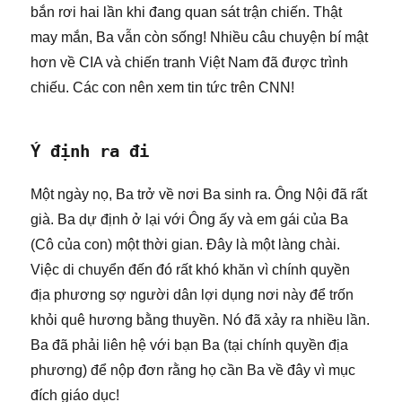
bắn rơi hai lần khi đang quan sát trận chiến. Thật
may mắn, Ba vẫn còn sống! Nhiều câu chuyện bí mật
hơn về CIA và chiến tranh Việt Nam đã được trình
chiếu. Các con nên xem tin tức trên CNN!
Ý định ra đi
Một ngày nọ, Ba trở về nơi Ba sinh ra. Ông Nội đã rất
già. Ba dự định ở lại với Ông ấy và em gái của Ba
(Cô của con) một thời gian. Đây là một làng chài.
Việc di chuyển đến đó rất khó khăn vì chính quyền
địa phương sợ người dân lợi dụng nơi này để trốn
khỏi quê hương bằng thuyền. Nó đã xảy ra nhiều lần.
Ba đã phải liên hệ với bạn Ba (tại chính quyền địa
phương) để nộp đơn rằng họ cần Ba về đây vì mục
đích giáo dục!