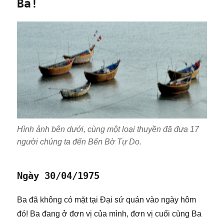
Ba!
Hình ảnh bên dưới, cùng một loại thuyền đã đưa 17
người chúng ta đến Bến Bờ Tự Do.
Ngày 30/04/1975
Ba đã không có mặt tại Đại sứ quán vào ngày hôm
đó! Ba đang ở đơn vị của mình, đơn vị cuối cùng Ba