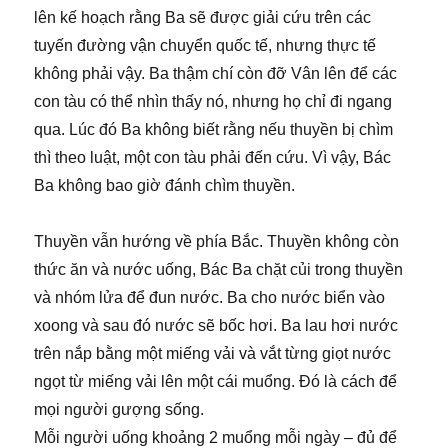
lên kế hoạch rằng Ba sẽ được giải cứu trên các
tuyến đường vận chuyển quốc tế, nhưng thực tế
không phải vậy. Ba thậm chí còn đỡ Vân lên để các
con tàu có thể nhìn thấy nó, nhưng họ chỉ đi ngang
qua. Lúc đó Ba không biết rằng nếu thuyền bị chìm
thì theo luật, một con tàu phải đến cứu. Vì vậy, Bác
Ba không bao giờ đánh chìm thuyền.
Thuyền vẫn hướng về phía Bắc. Thuyền không còn
thức ăn và nước uống, Bác Ba chặt củi trong thuyền
và nhóm lửa để đun nước. Ba cho nước biển vào
xoong và sau đó nước sẽ bốc hơi. Ba lau hơi nước
trên nắp bằng một miếng vải và vắt từng giọt nước
ngọt từ miếng vải lên một cái muổng. Đó là cách để
mọi người gượng sống.
Mỗi người uống khoảng 2 muổng mỗi ngày – đủ để