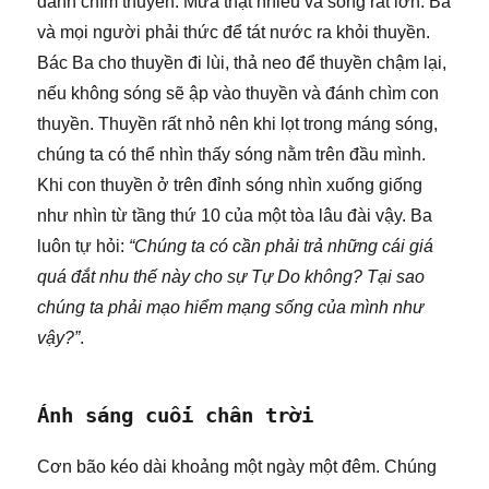
đánh chìm thuyền. Mưa thật nhiều và sóng rất lớn. Ba
và mọi người phải thức để tát nước ra khỏi thuyền.
Bác Ba cho thuyền đi lùi, thả neo để thuyền chậm lại,
nếu không sóng sẽ ập vào thuyền và đánh chìm con
thuyền. Thuyền rất nhỏ nên khi lọt trong máng sóng,
chúng ta có thể nhìn thấy sóng nằm trên đầu mình.
Khi con thuyền ở trên đỉnh sóng nhìn xuống giống
như nhìn từ tầng thứ 10 của một tòa lâu đài vậy. Ba
luôn tự hỏi:
“Chúng ta có cần phải trả những cái giá
quá đắt nhu thế này cho sự Tự Do không? Tại sao
chúng ta phải mạo hiểm mạng sống của mình như
vậy?”
.
Ánh sáng cuối chân trời
Cơn bão kéo dài khoảng một ngày một đêm. Chúng