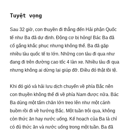
Tuyệt vọng
Sau 32 giờ, con thuyền đi thẳng đến Hải phận Quốc
tế như Ba đã dự định. Động cơ bị hỏng! Bác Ba đã
cố gắng khắc phục nhưng không thể. Ba đã gặp
nhiều tàu quốc tế to lớn. Những con tàu đi qua như
đang đi trên đường cao tốc 4 làn xe. Nhiều tàu đi qua
nhưng không ai dừng lại giúp đỡ. Điều đó thật tồi tệ.
Khi đó gió và hải lưu dịch chuyển về phía Bắc nên
con thuyền không thể đi về phía Nam được nữa. Bác
Ba dùng một tấm chăn lớn treo lên như một cánh
buồm rồi đi về hướng Bắc. Một tuần trôi qua, không
còn thức ăn hay nước uống. Kế hoạch của Ba là chỉ
có đủ thức ăn và nước uống trong một tuần. Ba đã