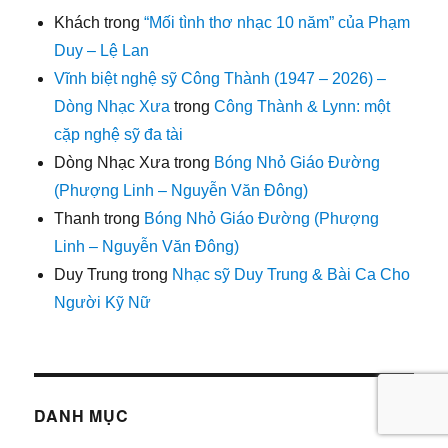
Khách
trong
“Mối tình thơ nhạc 10 năm” của Phạm
Duy – Lệ Lan
Vĩnh biệt nghệ sỹ Công Thành (1947 – 2026) –
Dòng Nhạc Xưa
trong
Công Thành & Lynn: một
cặp nghệ sỹ đa tài
Dòng Nhạc Xưa
trong
Bóng Nhỏ Giáo Đường
(Phượng Linh – Nguyễn Văn Đông)
Thanh
trong
Bóng Nhỏ Giáo Đường (Phượng
Linh – Nguyễn Văn Đông)
Duy Trung
trong
Nhạc sỹ Duy Trung & Bài Ca Cho
Người Kỹ Nữ
DANH MỤC