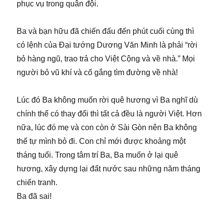
phục vụ trong quân đội.
Ba và bạn hữu đã chiến đấu đến phút cuối cùng thì
có lệnh của Đại tướng Dương Văn Minh là phải “rời
bỏ hàng ngũ, trao trả cho Việt Cộng và về nhà.” Mọi
người bỏ vũ khí và cố gắng tìm đường về nhà!
Lúc đó Ba không muốn rời quê hương vì Ba nghĩ dù
chính thể có thay đổi thì tất cả đều là người Việt. Hơn
nữa, lúc đó mẹ và con còn ở Sài Gòn nên Ba không
thể tự mình bỏ đi. Con chỉ mới được khoảng một
tháng tuổi. Trong tâm trí Ba, Ba muốn ở lại quê
hương, xây dựng lại đất nước sau những năm tháng
chiến tranh.
Ba đã sai!