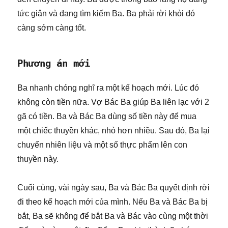
tức giận và đang tìm kiếm Ba. Ba phải rời khỏi đó
càng sớm càng tốt.
Phương án mới
Ba nhanh chóng nghĩ ra một kế hoạch mới. Lúc đó
không còn tiền nữa. Vợ Bác Ba giúp Ba liên lạc với 2
gã có tiền. Ba và Bác Ba dùng số tiền này để mua
một chiếc thuyền khác, nhỏ hơn nhiều. Sau đó, Ba lại
chuyển nhiên liệu và một số thực phẩm lên con
thuyền này.
Cuối cùng, vài ngày sau, Ba và Bác Ba quyết định rời
đi theo kế hoạch mới của mình. Nếu Ba và Bác Ba bị
bắt, Ba sẽ không để bắt Ba và Bác vào cùng một thời