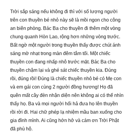
Trời sắp sáng nếu không đi thì với số lượng người
trên con thuyền bé nhỏ này sẽ là mồi ngon cho công
an biên phòng. Bác Ba cho thuyền đi thêm một vòng
chung quanh Hòn Lao, rộng hơn những vòng trước.
Bất ngờ một người trong thuyền thấy được chút ánh
sáng mờ nhạt trong màn đêm tắm tối. Một chiếc
thuyền con đang nhấp nhô trước mặt. Bác Ba cho
thuyền chậm lại và ghé sát chiếc thuyền kia. Đúng
rồi, đúng rồi! Đúng là chiếc thuyền nhỏ bé có Mẹ con
và em gái con cùng 2 người đồng hương! Họ đã
quên mất cây đèn nhận diện nên không ai có thể nhìn
thấy họ. Ba và mọi người hối hả đưa họ lên thuyền
rồi rời đi. Hai chữ phép lạ nhiệm mầu ban xuống cho
gia đình mình. Ai cũng hớn hở và cám ơn Trời Phật
đã phù hộ.