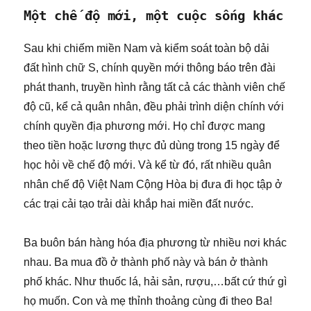
Một chế độ mới, một cuộc sống khác
Sau khi chiếm miền Nam và kiểm soát toàn bộ dải
đất hình chữ S, chính quyền mới thông báo trên đài
phát thanh, truyền hình rằng tất cả các thành viên chế
độ cũ, kể cả quân nhân, đều phải trình diện chính với
chính quyền địa phương mới. Họ chỉ được mang
theo tiền hoặc lương thực đủ dùng trong 15 ngày để
học hỏi về chế độ mới. Và kể từ đó, rất nhiều quân
nhân chế độ Việt Nam Cộng Hòa bị đưa đi học tập ở
các trại cải tạo trải dài khắp hai miền đất nước.
Ba buôn bán hàng hóa địa phương từ nhiều nơi khác
nhau. Ba mua đồ ở thành phố này và bán ở thành
phố khác. Như thuốc lá, hải sản, rượu,…bất cứ thứ gì
họ muốn. Con và mẹ thỉnh thoảng cùng đi theo Ba!