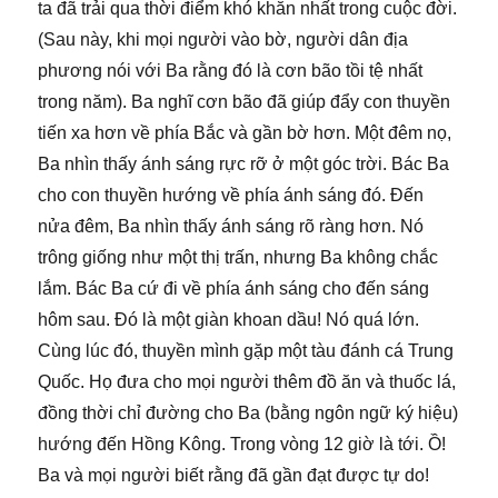
ta đã trải qua thời điểm khó khăn nhất trong cuộc đời.
(Sau này, khi mọi người vào bờ, người dân địa
phương nói với Ba rằng đó là cơn bão tồi tệ nhất
trong năm). Ba nghĩ cơn bão đã giúp đẩy con thuyền
tiến xa hơn về phía Bắc và gần bờ hơn. Một đêm nọ,
Ba nhìn thấy ánh sáng rực rỡ ở một góc trời. Bác Ba
cho con thuyền hướng về phía ánh sáng đó. Đến
nửa đêm, Ba nhìn thấy ánh sáng rõ ràng hơn. Nó
trông giống như một thị trấn, nhưng Ba không chắc
lắm. Bác Ba cứ đi về phía ánh sáng cho đến sáng
hôm sau. Đó là một giàn khoan dầu! Nó quá lớn.
Cùng lúc đó, thuyền mình gặp một tàu đánh cá Trung
Quốc. Họ đưa cho mọi người thêm đồ ăn và thuốc lá,
đồng thời chỉ đường cho Ba (bằng ngôn ngữ ký hiệu)
hướng đến Hồng Kông. Trong vòng 12 giờ là tới. Ồ!
Ba và mọi người biết rằng đã gần đạt được tự do!