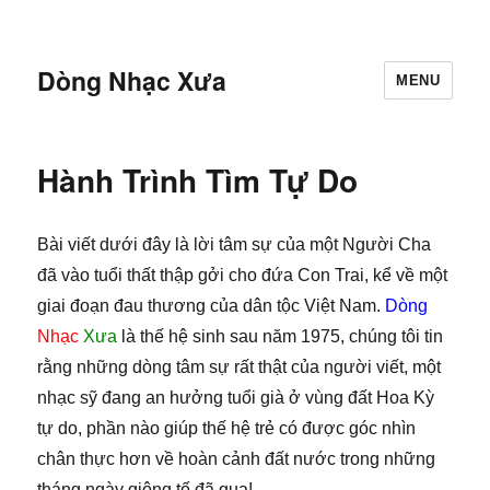
Dòng Nhạc Xưa
MENU
Hành Trình Tìm Tự Do
Bài viết dưới đây là lời tâm sự của một Người Cha
đã vào tuổi thất thập gởi cho đứa Con Trai, kể về một
giai đoạn đau thương của dân tộc Việt Nam.
Dòng
Nhạc
Xưa
là thế hệ sinh sau năm 1975, chúng tôi tin
rằng những dòng tâm sự rất thật của người viết, một
nhạc sỹ đang an hưởng tuổi già ở vùng đất Hoa Kỳ
tự do, phần nào giúp thế hệ trẻ có được góc nhìn
chân thực hơn về hoàn cảnh đất nước trong những
tháng ngày giông tố đã qua!