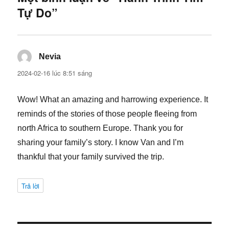
Tự Do”
Nevia
viết:
2024-02-16 lúc 8:51 sáng
Wow! What an amazing and harrowing experience. It
reminds of the stories of those people fleeing from
north Africa to southern Europe. Thank you for
sharing your family’s story. I know Van and I’m
thankful that your family survived the trip.
Trả lời