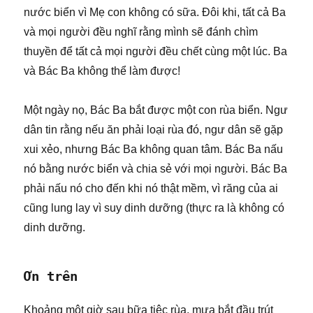
nước biển vì Mẹ con không có sữa. Đôi khi, tất cả Ba
và mọi người đều nghĩ rằng mình sẽ đánh chìm
thuyền để tất cả mọi người đều chết cùng một lúc. Ba
và Bác Ba không thể làm được!
Một ngày nọ, Bác Ba bắt được một con rùa biển. Ngư
dân tin rằng nếu ăn phải loại rùa đó, ngư dân sẽ gặp
xui xẻo, nhưng Bác Ba không quan tâm. Bác Ba nấu
nó bằng nước biển và chia sẻ với mọi người. Bác Ba
phải nấu nó cho đến khi nó thật mềm, vì răng của ai
cũng lung lay vì suy dinh dưỡng (thực ra là không có
dinh dưỡng.
Ơn trên
Khoảng một giờ sau bữa tiệc rùa, mưa bắt đầu trút