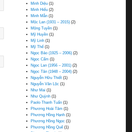
Minh Diệu
(1)
Minh Hiếu
(2)
Minh Mẫn
(1)
Mộc Lan (1931 – 2015)
(2)
Mộng Tuyền
(1)
Mỹ Huyền
(1)
Mỹ Linh
(1)
Mỹ Thể
(1)
Ngọc Bảo (1925 – 2006)
(2)
Ngọc Cẩm
(1)
Ngọc Lan (1956 – 2001)
(2)
Ngọc Tân (1948 – 2004)
(2)
Nguyễn Hữu Thiết
(1)
Nguyễn Văn Lộc
(1)
Như Mai
(1)
Như Quỳnh
(1)
Paolo Thanh Tuấn
(1)
Phương Hoài Tâm
(1)
Phương Hồng Hạnh
(1)
Phương Hồng Ngọc
(1)
Phương Hồng Quế
(1)