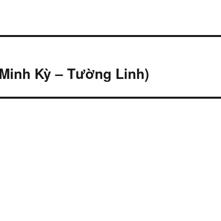
inh Kỳ – Tường Linh)