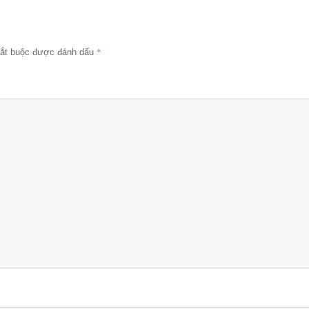
*
bắt buộc được đánh dấu