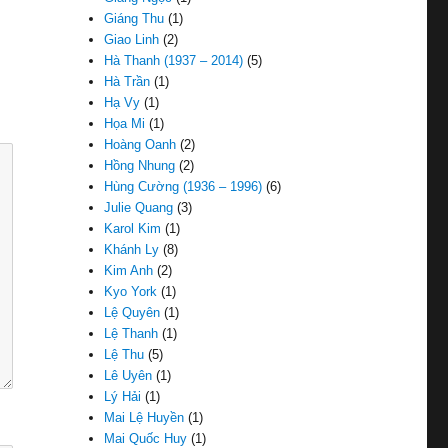
Giáng Thu
(1)
Giao Linh
(2)
Hà Thanh (1937 – 2014)
(5)
Hà Trần
(1)
Hạ Vy
(1)
Họa Mi
(1)
Hoàng Oanh
(2)
Hồng Nhung
(2)
Hùng Cường (1936 – 1996)
(6)
Julie Quang
(3)
Karol Kim
(1)
Khánh Ly
(8)
Kim Anh
(2)
Kyo York
(1)
Lệ Quyên
(1)
Lệ Thanh
(1)
Lệ Thu
(5)
Lê Uyên
(1)
Lý Hải
(1)
Mai Lệ Huyền
(1)
Mai Quốc Huy
(1)