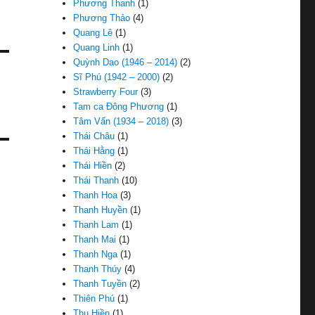
Phương Thanh
(1)
Phương Thảo
(4)
Quang Lê
(1)
Quang Linh
(1)
Quỳnh Dao (1946 – 2014)
(2)
Sĩ Phú (1942 – 2000)
(2)
Strawberry Four
(3)
Tam ca Đông Phương
(1)
Tâm Vấn (1934 – 2018)
(3)
Thái Châu
(1)
Thái Hằng
(1)
Thái Hiền
(2)
Thái Thanh
(10)
Thanh Hoa
(3)
Thanh Huyền
(1)
Thanh Lam
(1)
Thanh Mai
(1)
Thanh Nga
(1)
Thanh Thúy
(4)
Thanh Tuyền
(2)
Thiên Phú
(1)
Thu Hiền
(1)