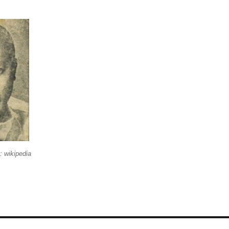
 wikipedia