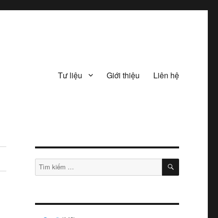
Tư liệu
Giới thiệu
Liên hệ
TÌM
Tìm
KIẾM
kiếm: