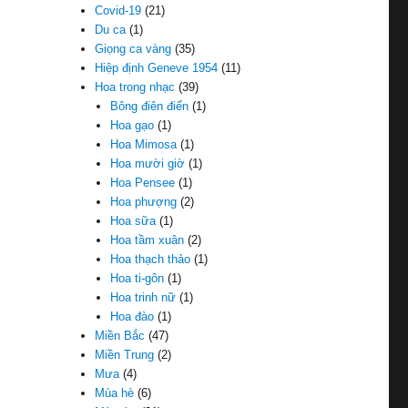
Covid-19
(21)
Du ca
(1)
Giọng ca vàng
(35)
Hiệp định Geneve 1954
(11)
Hoa trong nhạc
(39)
Bông điên điển
(1)
Hoa gạo
(1)
Hoa Mimosa
(1)
Hoa mười giờ
(1)
Hoa Pensee
(1)
Hoa phượng
(2)
Hoa sữa
(1)
Hoa tầm xuân
(2)
Hoa thạch thảo
(1)
Hoa ti-gôn
(1)
Hoa trinh nữ
(1)
Hoa đào
(1)
Miền Bắc
(47)
Miền Trung
(2)
Mưa
(4)
Mùa hè
(6)