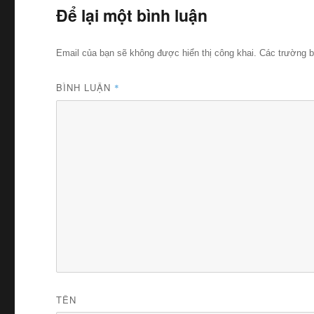
Để lại một bình luận
Email của bạn sẽ không được hiển thị công khai.
Các trường 
BÌNH LUẬN
*
TÊN