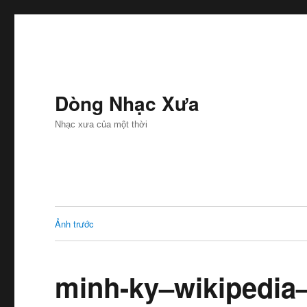
Dòng Nhạc Xưa
Nhạc xưa của một thời
Ảnh trước
minh-ky–wikipedi