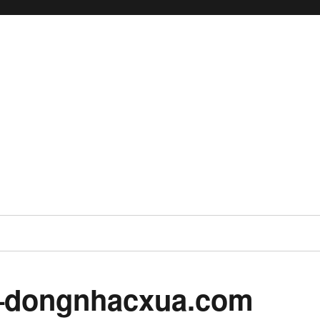
a–dongnhacxua.com