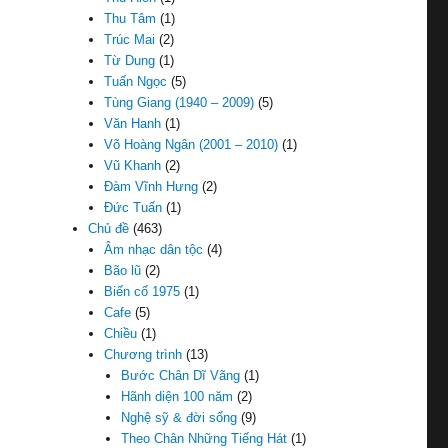
Thu Tâm
(1)
Trúc Mai
(2)
Từ Dung
(1)
Tuấn Ngọc
(5)
Tùng Giang (1940 – 2009)
(5)
Văn Hanh
(1)
Võ Hoàng Ngân (2001 – 2010)
(1)
Vũ Khanh
(2)
Đàm Vĩnh Hưng
(2)
Đức Tuấn
(1)
Chủ đề
(463)
Âm nhạc dân tộc
(4)
Bão lũ
(2)
Biến cố 1975
(1)
Cafe
(5)
Chiều
(1)
Chương trình
(13)
Bước Chân Dĩ Vãng
(1)
Hãnh diện 100 năm
(2)
Nghệ sỹ & đời sống
(9)
Theo Chân Những Tiếng Hát
(1)