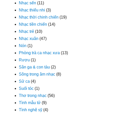
Nhạc sến
(11)
Nhạc thiếu nhi
(3)
Nhạc thời chinh chiến
(19)
Nhạc tiền chiến
(14)
Nhạc trẻ
(10)
Nhạc xuân
(47)
Nón
(1)
Phòng trà ca nhạc xưa
(13)
Rượu
(1)
Sân ga & con tàu
(2)
Sông trong âm nhạc
(8)
Sử ca
(4)
Suối tóc
(1)
Thơ trong nhạc
(56)
Tình mẫu tử
(9)
Tình nghệ sỹ
(4)