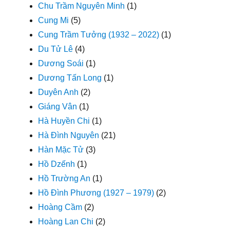
Chu Trầm Nguyên Minh
(1)
Cung Mi
(5)
Cung Trầm Tưởng (1932 – 2022)
(1)
Du Tử Lê
(4)
Dương Soái
(1)
Dương Tấn Long
(1)
Duyên Anh
(2)
Giáng Vân
(1)
Hà Huyền Chi
(1)
Hà Đình Nguyên
(21)
Hàn Mặc Tử
(3)
Hồ Dzếnh
(1)
Hồ Trường An
(1)
Hồ Đình Phương (1927 – 1979)
(2)
Hoàng Cầm
(2)
Hoàng Lan Chi
(2)