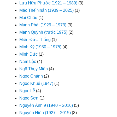
Lưu Hữu Phước (1921 – 1989)
(3)
Mặc Thế Nhân (1939 – 2025)
(1)
Mai Châu
(1)
Mạnh Phát (1929 – 1973)
(3)
Mạnh Quỳnh (trước 1975)
(2)
Miên Đức Thắng
(1)
Minh Kỳ (1930 – 1975)
(4)
Minh Đức
(1)
Nam Lộc
(4)
Ngô Thụy Miên
(4)
Ngọc Chánh
(2)
Ngọc Khuê (1947)
(1)
Ngọc Lễ
(4)
Ngọc Sơn
(1)
Nguyễn Ánh 9 (1940 – 2016)
(5)
Nguyển Hiền (1927 – 2015)
(3)