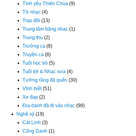
Tình yêu Thiên Chúa
(9)
Tờ nhạc
(4)
Trao đổi
(13)
Trung tâm băng nhạc
(1)
Trung thu
(2)
Trường ca
(8)
Truyện ca
(8)
Tuổi học trò
(5)
Tuổi trẻ & Nhạc xưa
(4)
Tưởng rằng đã quên
(30)
Vĩnh biệt
(51)
Xe đạp
(2)
Địa danh đã đi vào nhạc
(98)
Nghệ sỹ
(19)
Cát Linh
(3)
Công Danh
(1)