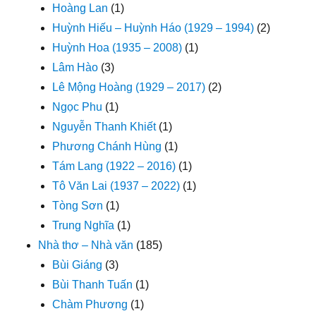
Hoàng Lan
(1)
Huỳnh Hiếu – Huỳnh Háo (1929 – 1994)
(2)
Huỳnh Hoa (1935 – 2008)
(1)
Lâm Hào
(3)
Lê Mộng Hoàng (1929 – 2017)
(2)
Ngọc Phu
(1)
Nguyễn Thanh Khiết
(1)
Phương Chánh Hùng
(1)
Tám Lang (1922 – 2016)
(1)
Tô Văn Lai (1937 – 2022)
(1)
Tòng Sơn
(1)
Trung Nghĩa
(1)
Nhà thơ – Nhà văn
(185)
Bùi Giáng
(3)
Bùi Thanh Tuấn
(1)
Chàm Phương
(1)