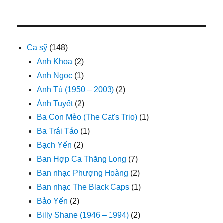
Ca sỹ
(148)
Anh Khoa
(2)
Anh Ngọc
(1)
Anh Tú (1950 – 2003)
(2)
Ánh Tuyết
(2)
Ba Con Mèo (The Cat's Trio)
(1)
Ba Trái Táo
(1)
Bạch Yến
(2)
Ban Hợp Ca Thăng Long
(7)
Ban nhạc Phượng Hoàng
(2)
Ban nhạc The Black Caps
(1)
Bảo Yến
(2)
Billy Shane (1946 – 1994)
(2)