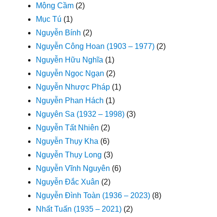
Mộng Cầm
(2)
Mục Tú
(1)
Nguyễn Bính
(2)
Nguyễn Công Hoan (1903 – 1977)
(2)
Nguyễn Hữu Nghĩa
(1)
Nguyễn Ngọc Ngạn
(2)
Nguyễn Nhược Pháp
(1)
Nguyễn Phan Hách
(1)
Nguyên Sa (1932 – 1998)
(3)
Nguyễn Tất Nhiên
(2)
Nguyễn Thụy Kha
(6)
Nguyễn Thụy Long
(3)
Nguyễn Vĩnh Nguyên
(6)
Nguyễn Đắc Xuân
(2)
Nguyễn Đình Toàn (1936 – 2023)
(8)
Nhất Tuấn (1935 – 2021)
(2)