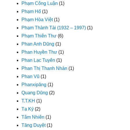
Phạm Công Luận
(1)
Phạm Hổ
(1)
Phạm Hòa Việt
(1)
Phạm Thành Tài (1932 – 1997)
(1)
Phạm Thiên Thư
(6)
Phan Anh Dũng
(1)
Phan Huyền Thư
(1)
Phan Lạc Tuyên
(1)
Phan Thị Thanh Nhàn
(1)
Phan Vũ
(1)
Phanxipăng
(1)
Quang Dũng
(2)
T.T.KH
(1)
Tạ Ký
(2)
Tâm Nhiên
(1)
Tăng Duyệt
(1)