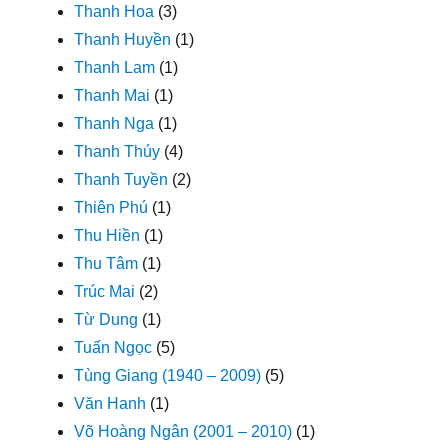
Thanh Hoa
(3)
Thanh Huyền
(1)
Thanh Lam
(1)
Thanh Mai
(1)
Thanh Nga
(1)
Thanh Thúy
(4)
Thanh Tuyền
(2)
Thiên Phú
(1)
Thu Hiền
(1)
Thu Tâm
(1)
Trúc Mai
(2)
Từ Dung
(1)
Tuấn Ngọc
(5)
Tùng Giang (1940 – 2009)
(5)
Văn Hanh
(1)
Võ Hoàng Ngân (2001 – 2010)
(1)