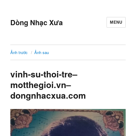
Dòng Nhạc Xưa
MENU
Ảnh trước
Ảnh sau
vinh-su-thoi-tre–
motthegioi.vn–
dongnhacxua.com