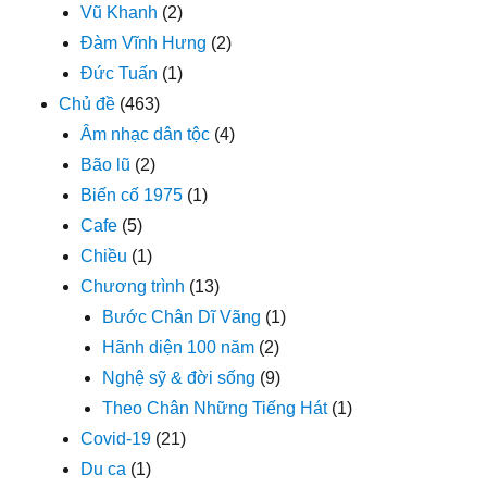
Vũ Khanh
(2)
Đàm Vĩnh Hưng
(2)
Đức Tuấn
(1)
Chủ đề
(463)
Âm nhạc dân tộc
(4)
Bão lũ
(2)
Biến cố 1975
(1)
Cafe
(5)
Chiều
(1)
Chương trình
(13)
Bước Chân Dĩ Vãng
(1)
Hãnh diện 100 năm
(2)
Nghệ sỹ & đời sống
(9)
Theo Chân Những Tiếng Hát
(1)
Covid-19
(21)
Du ca
(1)