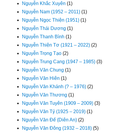
Nguyễn Khắc Xuyên
(1)
Nguyễn Nam (1952 – 2011)
(1)
Nguyễn Ngọc Thiện (1951)
(1)
Nguyễn Thái Dương
(1)
Nguyễn Thanh Bình
(1)
Nguyễn Thiện Tơ (1921 – 2022)
(2)
Nguyễn Trọng Tạo
(2)
Nguyễn Trung Cang (1947 – 1985)
(3)
Nguyễn Văn Chung
(1)
Nguyễn Văn Hiên
(1)
Nguyễn Văn Khánh (? – 1976)
(2)
Nguyễn Văn Thương
(1)
Nguyễn Văn Tuyên (1909 – 2009)
(3)
Nguyễn Văn Tý (1925 – 2019)
(1)
Nguyễn Văn Để (Diên An)
(2)
Nguyễn Văn Đông (1932 – 2018)
(5)