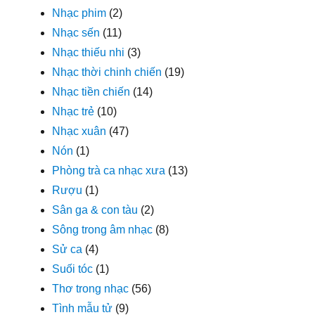
Nhạc phim
(2)
Nhạc sến
(11)
Nhạc thiếu nhi
(3)
Nhạc thời chinh chiến
(19)
Nhạc tiền chiến
(14)
Nhạc trẻ
(10)
Nhạc xuân
(47)
Nón
(1)
Phòng trà ca nhạc xưa
(13)
Rượu
(1)
Sân ga & con tàu
(2)
Sông trong âm nhạc
(8)
Sử ca
(4)
Suối tóc
(1)
Thơ trong nhạc
(56)
Tình mẫu tử
(9)