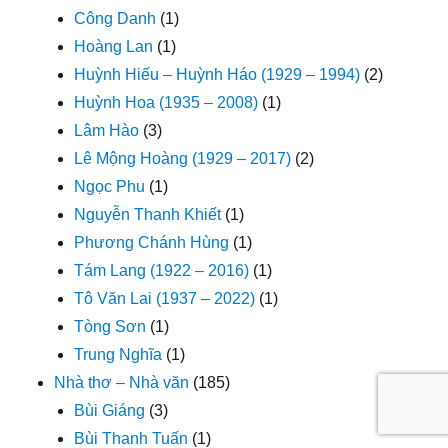
Công Danh
(1)
Hoàng Lan
(1)
Huỳnh Hiếu – Huỳnh Háo (1929 – 1994)
(2)
Huỳnh Hoa (1935 – 2008)
(1)
Lâm Hào
(3)
Lê Mộng Hoàng (1929 – 2017)
(2)
Ngọc Phu
(1)
Nguyễn Thanh Khiết
(1)
Phương Chánh Hùng
(1)
Tám Lang (1922 – 2016)
(1)
Tô Văn Lai (1937 – 2022)
(1)
Tòng Sơn
(1)
Trung Nghĩa
(1)
Nhà thơ – Nhà văn
(185)
Bùi Giáng
(3)
Bùi Thanh Tuấn
(1)