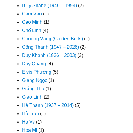
Billy Shane (1946 – 1994)
(2)
Cẩm Vân
(1)
Cao Minh
(1)
Chế Linh
(4)
Chuông Vàng (Golden Bells)
(1)
Công Thành (1947 – 2026)
(2)
Duy Khánh (1936 – 2003)
(3)
Duy Quang
(4)
Elvis Phương
(5)
Giáng Ngọc
(1)
Giáng Thu
(1)
Giao Linh
(2)
Hà Thanh (1937 – 2014)
(5)
Hà Trần
(1)
Hạ Vy
(1)
Họa Mi
(1)