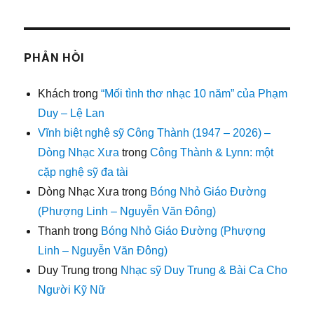
PHẢN HỒI
Khách
trong
“Mối tình thơ nhạc 10 năm” của Phạm
Duy – Lệ Lan
Vĩnh biệt nghệ sỹ Công Thành (1947 – 2026) –
Dòng Nhạc Xưa
trong
Công Thành & Lynn: một
cặp nghệ sỹ đa tài
Dòng Nhạc Xưa
trong
Bóng Nhỏ Giáo Đường
(Phượng Linh – Nguyễn Văn Đông)
Thanh
trong
Bóng Nhỏ Giáo Đường (Phượng
Linh – Nguyễn Văn Đông)
Duy Trung
trong
Nhạc sỹ Duy Trung & Bài Ca Cho
Người Kỹ Nữ