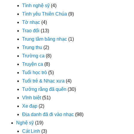
Tình nghệ sỹ
(4)
Tình yêu Thiên Chúa
(9)
Tờ nhạc
(4)
Trao đổi
(13)
Trung tâm băng nhạc
(1)
Trung thu
(2)
Trường ca
(8)
Truyện ca
(8)
Tuổi học trò
(5)
Tuổi trẻ & Nhạc xưa
(4)
Tưởng rằng đã quên
(30)
Vĩnh biệt
(51)
Xe đạp
(2)
Địa danh đã đi vào nhạc
(98)
Nghệ sỹ
(19)
Cát Linh
(3)