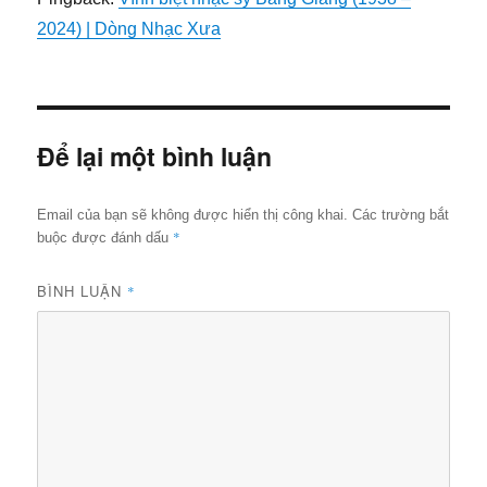
2024) | Dòng Nhạc Xưa
Để lại một bình luận
Email của bạn sẽ không được hiển thị công khai.
Các trường bắt
*
buộc được đánh dấu
BÌNH LUẬN
*