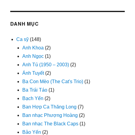
DANH MỤC
Ca sỹ
(148)
Anh Khoa
(2)
Anh Ngọc
(1)
Anh Tú (1950 – 2003)
(2)
Ánh Tuyết
(2)
Ba Con Mèo (The Cat's Trio)
(1)
Ba Trái Táo
(1)
Bạch Yến
(2)
Ban Hợp Ca Thăng Long
(7)
Ban nhạc Phượng Hoàng
(2)
Ban nhạc The Black Caps
(1)
Bảo Yến
(2)