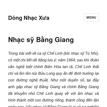
Dòng Nhạc Xưa
MENU
Nhạc sỹ Bằng Giang
Trong bài viết về ca sỹ Chế Linh (tức nhạc sỹ Tú Nhi),
có một chi tiết rất đáng lưu ý: năm 1964, sau khi đoàn
văn nghệ biệt chính Biên Hòa tan rã, Chế Linh thất
chí và tìm lên núi Bửu Long quy ẩn để định hướng lại
con đường nghệ thuật. Như một duyên số, tại đây
anh gặp nhạc sỹ Bằng Giang và chính Bằng Giang
đã khuyên nhủ Chế Linh quay về với âm nhạc và
hình thành một con đường riêng, thành công đến tận
ngày nay. Vậy nhạc sỹ Bằng Giang là ai và sự nghiệp