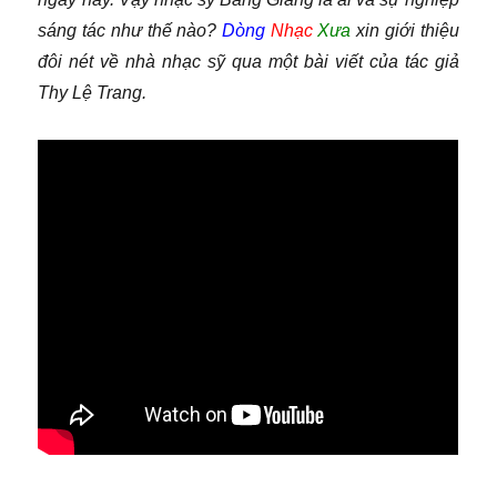
sáng tác như thế nào?
Dòng
Nhạc
Xưa
xin giới thiệu
đôi nét về nhà nhạc sỹ qua một bài viết của tác giả
Thy Lệ Trang.