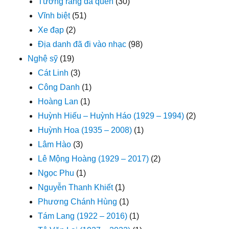
Tưởng rằng đã quên
(30)
Vĩnh biệt
(51)
Xe đạp
(2)
Địa danh đã đi vào nhạc
(98)
Nghệ sỹ
(19)
Cát Linh
(3)
Công Danh
(1)
Hoàng Lan
(1)
Huỳnh Hiếu – Huỳnh Háo (1929 – 1994)
(2)
Huỳnh Hoa (1935 – 2008)
(1)
Lâm Hào
(3)
Lê Mộng Hoàng (1929 – 2017)
(2)
Ngọc Phu
(1)
Nguyễn Thanh Khiết
(1)
Phương Chánh Hùng
(1)
Tám Lang (1922 – 2016)
(1)