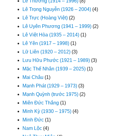
Lê Thương (1914 – 1996)
(8)
Lê Trọng Nguyễn (1926 – 2004)
(4)
Lê Trực (Hoàng Việt)
(2)
Lê Uyên Phương (1941 – 1999)
(2)
Lê Việt Hòa (1935 – 2014)
(1)
Lê Yên (1917 – 1998)
(1)
Lữ Liên (1920 – 2012)
(3)
Lưu Hữu Phước (1921 – 1989)
(3)
Mặc Thế Nhân (1939 – 2025)
(1)
Mai Châu
(1)
Mạnh Phát (1929 – 1973)
(3)
Mạnh Quỳnh (trước 1975)
(2)
Miên Đức Thắng
(1)
Minh Kỳ (1930 – 1975)
(4)
Minh Đức
(1)
Nam Lộc
(4)