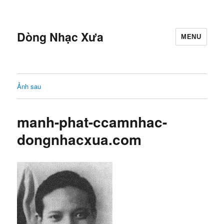
Dòng Nhạc Xưa
MENU
Ảnh sau
manh-phat-ccamnhac-
dongnhacxua.com