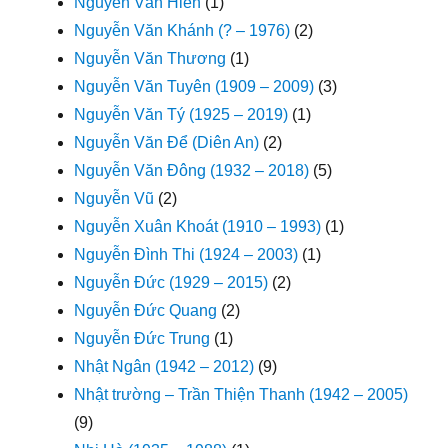
Nguyễn Văn Hiên
(1)
Nguyễn Văn Khánh (? – 1976)
(2)
Nguyễn Văn Thương
(1)
Nguyễn Văn Tuyên (1909 – 2009)
(3)
Nguyễn Văn Tý (1925 – 2019)
(1)
Nguyễn Văn Để (Diên An)
(2)
Nguyễn Văn Đông (1932 – 2018)
(5)
Nguyễn Vũ
(2)
Nguyễn Xuân Khoát (1910 – 1993)
(1)
Nguyễn Đình Thi (1924 – 2003)
(1)
Nguyễn Đức (1929 – 2015)
(2)
Nguyễn Đức Quang
(2)
Nguyễn Đức Trung
(1)
Nhật Ngân (1942 – 2012)
(9)
Nhật trường – Trần Thiện Thanh (1942 – 2005)
(9)