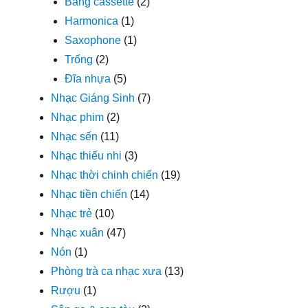
Băng cassette
(2)
Harmonica
(1)
Saxophone
(1)
Trống
(2)
Đĩa nhựa
(5)
Nhạc Giáng Sinh
(7)
Nhạc phim
(2)
Nhạc sến
(11)
Nhạc thiếu nhi
(3)
Nhạc thời chinh chiến
(19)
Nhạc tiền chiến
(14)
Nhạc trẻ
(10)
Nhạc xuân
(47)
Nón
(1)
Phòng trà ca nhạc xưa
(13)
Rượu
(1)