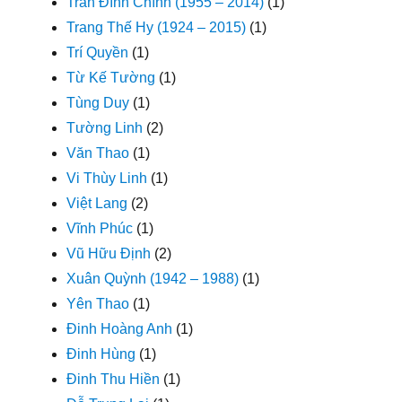
Trần Đình Chính (1955 – 2014)
(1)
Trang Thế Hy (1924 – 2015)
(1)
Trí Quyền
(1)
Từ Kế Tường
(1)
Tùng Duy
(1)
Tường Linh
(2)
Văn Thao
(1)
Vi Thùy Linh
(1)
Việt Lang
(2)
Vĩnh Phúc
(1)
Vũ Hữu Định
(2)
Xuân Quỳnh (1942 – 1988)
(1)
Yên Thao
(1)
Đinh Hoàng Anh
(1)
Đinh Hùng
(1)
Đinh Thu Hiền
(1)