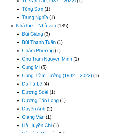
Tô Văn Lai (1937 – 2022)
(1)
Tòng Sơn
(1)
Trung Nghĩa
(1)
Nhà thơ – Nhà văn
(185)
Bùi Giáng
(3)
Bùi Thanh Tuấn
(1)
Chàm Phương
(1)
Chu Trầm Nguyên Minh
(1)
Cung Mi
(5)
Cung Trầm Tưởng (1932 – 2022)
(1)
Du Tử Lê
(4)
Dương Soái
(1)
Dương Tấn Long
(1)
Duyên Anh
(2)
Giáng Vân
(1)
Hà Huyền Chi
(1)