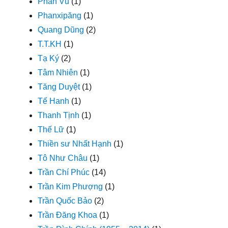
Phan Vũ
(1)
Phanxipăng
(1)
Quang Dũng
(2)
T.T.KH
(1)
Tạ Ký
(2)
Tâm Nhiên
(1)
Tăng Duyệt
(1)
Tế Hanh
(1)
Thanh Tịnh
(1)
Thế Lữ
(1)
Thiền sư Nhất Hạnh
(1)
Tô Như Châu
(1)
Trần Chí Phúc
(14)
Trần Kim Phượng
(1)
Trần Quốc Bảo
(2)
Trần Đăng Khoa
(1)