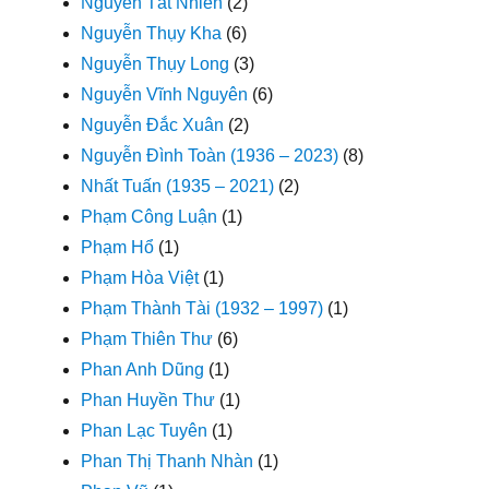
Nguyễn Tất Nhiên
(2)
Nguyễn Thụy Kha
(6)
Nguyễn Thụy Long
(3)
Nguyễn Vĩnh Nguyên
(6)
Nguyễn Đắc Xuân
(2)
Nguyễn Đình Toàn (1936 – 2023)
(8)
Nhất Tuấn (1935 – 2021)
(2)
Phạm Công Luận
(1)
Phạm Hổ
(1)
Phạm Hòa Việt
(1)
Phạm Thành Tài (1932 – 1997)
(1)
Phạm Thiên Thư
(6)
Phan Anh Dũng
(1)
Phan Huyền Thư
(1)
Phan Lạc Tuyên
(1)
Phan Thị Thanh Nhàn
(1)