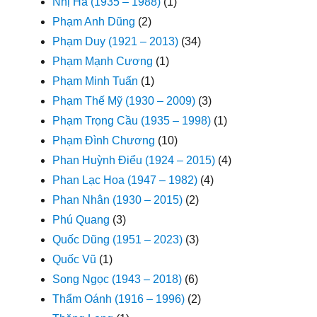
Nhị Hà (1935 – 1988)
(1)
Phạm Anh Dũng
(2)
Phạm Duy (1921 – 2013)
(34)
Phạm Mạnh Cương
(1)
Phạm Minh Tuấn
(1)
Phạm Thế Mỹ (1930 – 2009)
(3)
Phạm Trọng Cầu (1935 – 1998)
(1)
Phạm Đình Chương
(10)
Phan Huỳnh Điểu (1924 – 2015)
(4)
Phan Lạc Hoa (1947 – 1982)
(4)
Phan Nhân (1930 – 2015)
(2)
Phú Quang
(3)
Quốc Dũng (1951 – 2023)
(3)
Quốc Vũ
(1)
Song Ngọc (1943 – 2018)
(6)
Thẩm Oánh (1916 – 1996)
(2)