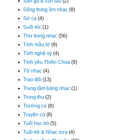
Sân ga & con tàu
(2)
Sông trong âm nhạc
(8)
Sử ca
(4)
Suối tóc
(1)
Thơ trong nhạc
(56)
Tình mẫu tử
(9)
Tình nghệ sỹ
(4)
Tình yêu Thiên Chúa
(9)
Tờ nhạc
(4)
Trao đổi
(13)
Trung tâm băng nhạc
(1)
Trung thu
(2)
Trường ca
(8)
Truyện ca
(8)
Tuổi học trò
(5)
Tuổi trẻ & Nhạc xưa
(4)