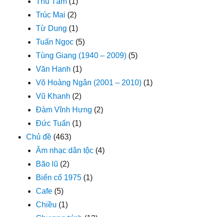
Thu Tâm
(1)
Trúc Mai
(2)
Từ Dung
(1)
Tuấn Ngọc
(5)
Tùng Giang (1940 – 2009)
(5)
Văn Hanh
(1)
Võ Hoàng Ngân (2001 – 2010)
(1)
Vũ Khanh
(2)
Đàm Vĩnh Hưng
(2)
Đức Tuấn
(1)
Chủ đề
(463)
Âm nhạc dân tộc
(4)
Bão lũ
(2)
Biến cố 1975
(1)
Cafe
(5)
Chiều
(1)