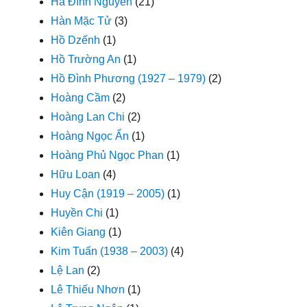
Hà Đình Nguyên
(21)
Hàn Mặc Tử
(3)
Hồ Dzếnh
(1)
Hồ Trường An
(1)
Hồ Đình Phương (1927 – 1979)
(2)
Hoàng Cầm
(2)
Hoàng Lan Chi
(2)
Hoàng Ngọc Ẩn
(1)
Hoàng Phủ Ngọc Phan
(1)
Hữu Loan
(4)
Huy Cận (1919 – 2005)
(1)
Huyền Chi
(1)
Kiên Giang
(1)
Kim Tuấn (1938 – 2003)
(4)
Lệ Lan
(2)
Lê Thiếu Nhơn
(1)