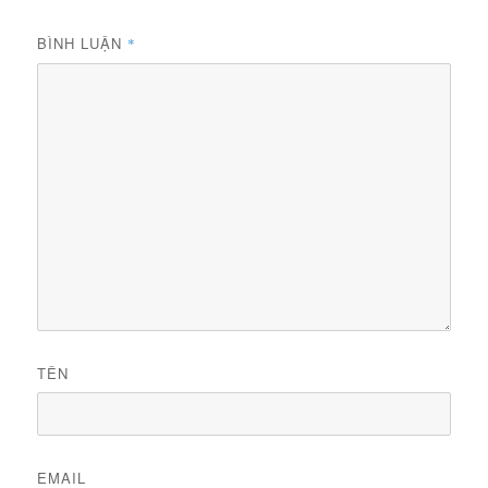
BÌNH LUẬN
*
TÊN
EMAIL