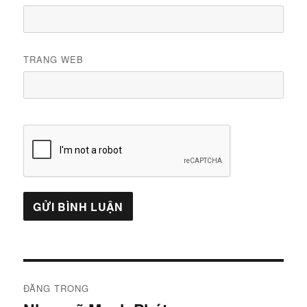
TRANG WEB
Điều
ĐĂNG TRONG
hướng