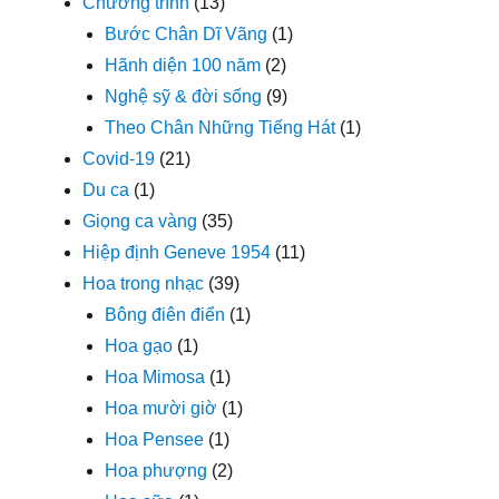
Chương trình
(13)
Bước Chân Dĩ Vãng
(1)
Hãnh diện 100 năm
(2)
Nghệ sỹ & đời sống
(9)
Theo Chân Những Tiếng Hát
(1)
Covid-19
(21)
Du ca
(1)
Giọng ca vàng
(35)
Hiệp định Geneve 1954
(11)
Hoa trong nhạc
(39)
Bông điên điển
(1)
Hoa gạo
(1)
Hoa Mimosa
(1)
Hoa mười giờ
(1)
Hoa Pensee
(1)
Hoa phượng
(2)