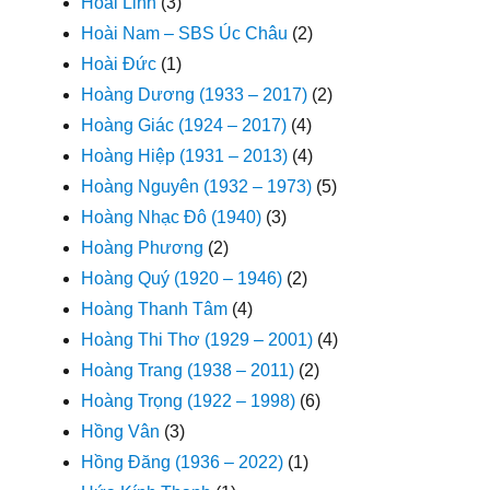
Hoài Linh
(3)
Hoài Nam – SBS Úc Châu
(2)
Hoài Đức
(1)
Hoàng Dương (1933 – 2017)
(2)
Hoàng Giác (1924 – 2017)
(4)
Hoàng Hiệp (1931 – 2013)
(4)
Hoàng Nguyên (1932 – 1973)
(5)
Hoàng Nhạc Đô (1940)
(3)
Hoàng Phương
(2)
Hoàng Quý (1920 – 1946)
(2)
Hoàng Thanh Tâm
(4)
Hoàng Thi Thơ (1929 – 2001)
(4)
Hoàng Trang (1938 – 2011)
(2)
Hoàng Trọng (1922 – 1998)
(6)
Hồng Vân
(3)
Hồng Đăng (1936 – 2022)
(1)