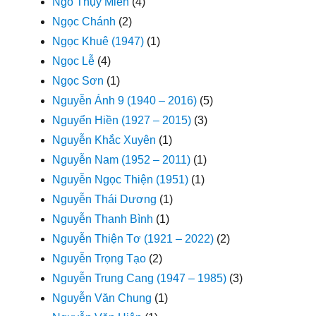
Ngô Thụy Miên
(4)
Ngọc Chánh
(2)
Ngọc Khuê (1947)
(1)
Ngọc Lễ
(4)
Ngọc Sơn
(1)
Nguyễn Ánh 9 (1940 – 2016)
(5)
Nguyển Hiền (1927 – 2015)
(3)
Nguyễn Khắc Xuyên
(1)
Nguyễn Nam (1952 – 2011)
(1)
Nguyễn Ngọc Thiện (1951)
(1)
Nguyễn Thái Dương
(1)
Nguyễn Thanh Bình
(1)
Nguyễn Thiện Tơ (1921 – 2022)
(2)
Nguyễn Trọng Tạo
(2)
Nguyễn Trung Cang (1947 – 1985)
(3)
Nguyễn Văn Chung
(1)