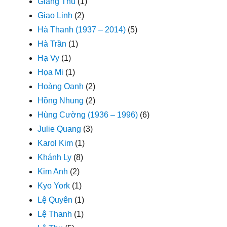
Giáng Thu
(1)
Giao Linh
(2)
Hà Thanh (1937 – 2014)
(5)
Hà Trần
(1)
Hạ Vy
(1)
Họa Mi
(1)
Hoàng Oanh
(2)
Hồng Nhung
(2)
Hùng Cường (1936 – 1996)
(6)
Julie Quang
(3)
Karol Kim
(1)
Khánh Ly
(8)
Kim Anh
(2)
Kyo York
(1)
Lệ Quyên
(1)
Lệ Thanh
(1)