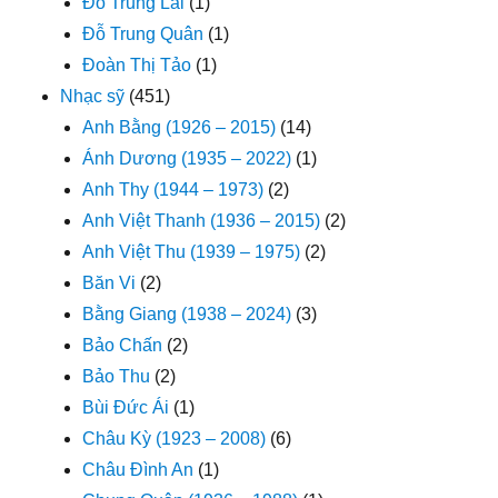
Đỗ Trung Lai
(1)
Đỗ Trung Quân
(1)
Đoàn Thị Tảo
(1)
Nhạc sỹ
(451)
Anh Bằng (1926 – 2015)
(14)
Ánh Dương (1935 – 2022)
(1)
Anh Thy (1944 – 1973)
(2)
Anh Việt Thanh (1936 – 2015)
(2)
Anh Việt Thu (1939 – 1975)
(2)
Băn Vi
(2)
Bằng Giang (1938 – 2024)
(3)
Bảo Chấn
(2)
Bảo Thu
(2)
Bùi Đức Ái
(1)
Châu Kỳ (1923 – 2008)
(6)
Châu Đình An
(1)