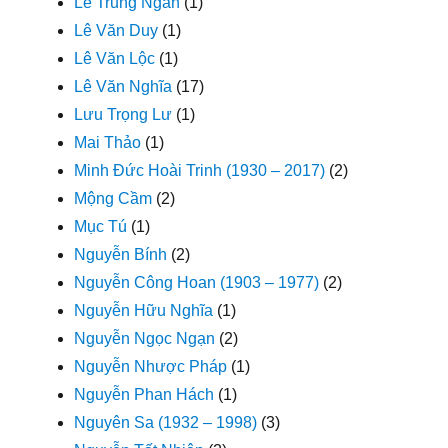
Lê Trung Ngân
(1)
Lê Văn Duy
(1)
Lê Văn Lộc
(1)
Lê Văn Nghĩa
(17)
Lưu Trọng Lư
(1)
Mai Thảo
(1)
Minh Đức Hoài Trinh (1930 – 2017)
(2)
Mộng Cầm
(2)
Mục Tú
(1)
Nguyễn Bính
(2)
Nguyễn Công Hoan (1903 – 1977)
(2)
Nguyễn Hữu Nghĩa
(1)
Nguyễn Ngọc Ngạn
(2)
Nguyễn Nhược Pháp
(1)
Nguyễn Phan Hách
(1)
Nguyên Sa (1932 – 1998)
(3)