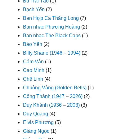
Ba Trái Táo
(1)
Bạch Yến
(2)
Ban Hợp Ca Thăng Long
(7)
Ban nhạc Phượng Hoàng
(2)
Ban nhạc The Black Caps
(1)
Bảo Yến
(2)
Billy Shane (1946 – 1994)
(2)
Cẩm Vân
(1)
Cao Minh
(1)
Chế Linh
(4)
Chuông Vàng (Golden Bells)
(1)
Công Thành (1947 – 2026)
(2)
Duy Khánh (1936 – 2003)
(3)
Duy Quang
(4)
Elvis Phương
(5)
Giáng Ngọc
(1)