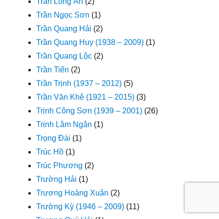
Trần Long Ẩn
(2)
Trần Ngọc Sơn
(1)
Trần Quang Hải
(2)
Trần Quang Huy (1938 – 2009)
(1)
Trần Quang Lộc
(2)
Trần Tiến
(2)
Trần Trịnh (1937 – 2012)
(5)
Trần Văn Khê (1921 – 2015)
(3)
Trịnh Công Sơn (1939 – 2001)
(26)
Trịnh Lâm Ngân
(1)
Trọng Đài
(1)
Trúc Hồ
(1)
Trúc Phương
(2)
Trường Hải
(1)
Trương Hoàng Xuân
(2)
Trường Kỳ (1946 – 2009)
(11)