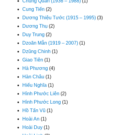
Chung Quân (1936 – 1988)
(1)
Cung Tiến
(2)
Dương Thiệu Tước (1915 – 1995)
(3)
Dương Thụ
(2)
Duy Trung
(2)
Dzoãn Mẫn (1919 – 2007)
(1)
Dzũng Chinh
(1)
Giao Tiên
(1)
Hà Phương
(4)
Hàn Châu
(1)
Hiếu Nghĩa
(1)
Hình Phước Liên
(2)
Hình Phước Long
(1)
Hồ Tấn Vũ
(1)
Hoài An
(1)
Hoài Duy
(1)