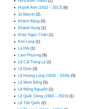
Hứa Kính Thanh
(1)
Huỳnh Anh (1932 – 2013)
(6)
Jo Marcel
(2)
Khánh Băng
(3)
Khánh Hưng
(1)
Khúc Ngọc Chân
(1)
Kim Long
(1)
La Hối
(1)
Lam Phương
(9)
Lê Cát Trọng Lý
(1)
Lê Dinh
(3)
Lê Hoàng Long (1930 – 2026)
(3)
Lê Minh Bằng
(5)
Lê Mộng Nguyên
(1)
Lê Quốc Dũng (1963 – 2023)
(1)
Lê Tấn Quốc
(2)