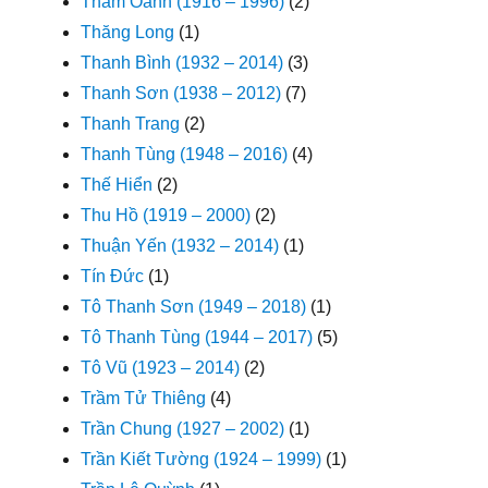
Thẩm Oánh (1916 – 1996)
(2)
Thăng Long
(1)
Thanh Bình (1932 – 2014)
(3)
Thanh Sơn (1938 – 2012)
(7)
Thanh Trang
(2)
Thanh Tùng (1948 – 2016)
(4)
Thế Hiển
(2)
Thu Hồ (1919 – 2000)
(2)
Thuận Yến (1932 – 2014)
(1)
Tín Đức
(1)
Tô Thanh Sơn (1949 – 2018)
(1)
Tô Thanh Tùng (1944 – 2017)
(5)
Tô Vũ (1923 – 2014)
(2)
Trầm Tử Thiêng
(4)
Trần Chung (1927 – 2002)
(1)
Trần Kiết Tường (1924 – 1999)
(1)