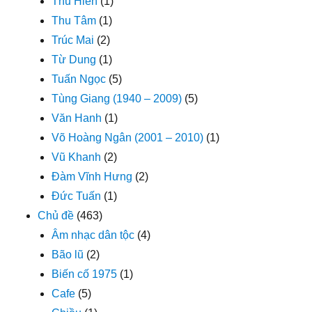
Thu Hiền
(1)
Thu Tâm
(1)
Trúc Mai
(2)
Từ Dung
(1)
Tuấn Ngọc
(5)
Tùng Giang (1940 – 2009)
(5)
Văn Hanh
(1)
Võ Hoàng Ngân (2001 – 2010)
(1)
Vũ Khanh
(2)
Đàm Vĩnh Hưng
(2)
Đức Tuấn
(1)
Chủ đề
(463)
Âm nhạc dân tộc
(4)
Bão lũ
(2)
Biến cố 1975
(1)
Cafe
(5)