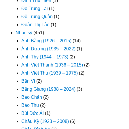
Đinh Thu Hiền
(1)
Đỗ Trung Lai
(1)
Đỗ Trung Quân
(1)
Đoàn Thị Tảo
(1)
Nhạc sỹ
(451)
Anh Bằng (1926 – 2015)
(14)
Ánh Dương (1935 – 2022)
(1)
Anh Thy (1944 – 1973)
(2)
Anh Việt Thanh (1936 – 2015)
(2)
Anh Việt Thu (1939 – 1975)
(2)
Băn Vi
(2)
Bằng Giang (1938 – 2024)
(3)
Bảo Chấn
(2)
Bảo Thu
(2)
Bùi Đức Ái
(1)
Châu Kỳ (1923 – 2008)
(6)