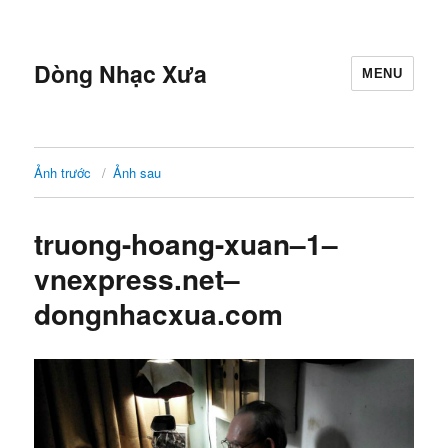
Dòng Nhạc Xưa
MENU
Ảnh trước
Ảnh sau
truong-hoang-xuan–1–
vnexpress.net–
dongnhacxua.com