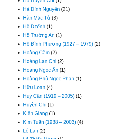
Hà Huyền Chi
(1)
Hà Đình Nguyên
(21)
Hàn Mặc Tử
(3)
Hồ Dzếnh
(1)
Hồ Trường An
(1)
Hồ Đình Phương (1927 – 1979)
(2)
Hoàng Cầm
(2)
Hoàng Lan Chi
(2)
Hoàng Ngọc Ẩn
(1)
Hoàng Phủ Ngọc Phan
(1)
Hữu Loan
(4)
Huy Cận (1919 – 2005)
(1)
Huyền Chi
(1)
Kiên Giang
(1)
Kim Tuấn (1938 – 2003)
(4)
Lệ Lan
(2)