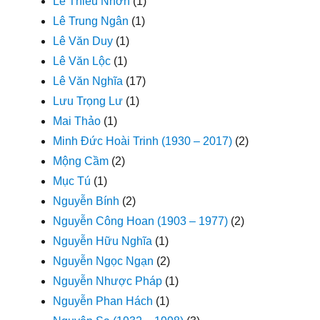
Lê Thiếu Nhơn
(1)
Lê Trung Ngân
(1)
Lê Văn Duy
(1)
Lê Văn Lộc
(1)
Lê Văn Nghĩa
(17)
Lưu Trọng Lư
(1)
Mai Thảo
(1)
Minh Đức Hoài Trinh (1930 – 2017)
(2)
Mộng Cầm
(2)
Mục Tú
(1)
Nguyễn Bính
(2)
Nguyễn Công Hoan (1903 – 1977)
(2)
Nguyễn Hữu Nghĩa
(1)
Nguyễn Ngọc Ngạn
(2)
Nguyễn Nhược Pháp
(1)
Nguyễn Phan Hách
(1)