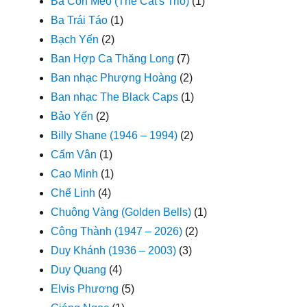
Ba Con Mèo (The Cat's Trio)
(1)
Ba Trái Táo
(1)
Bạch Yến
(2)
Ban Hợp Ca Thăng Long
(7)
Ban nhạc Phượng Hoàng
(2)
Ban nhạc The Black Caps
(1)
Bảo Yến
(2)
Billy Shane (1946 – 1994)
(2)
Cẩm Vân
(1)
Cao Minh
(1)
Chế Linh
(4)
Chuông Vàng (Golden Bells)
(1)
Công Thành (1947 – 2026)
(2)
Duy Khánh (1936 – 2003)
(3)
Duy Quang
(4)
Elvis Phương
(5)