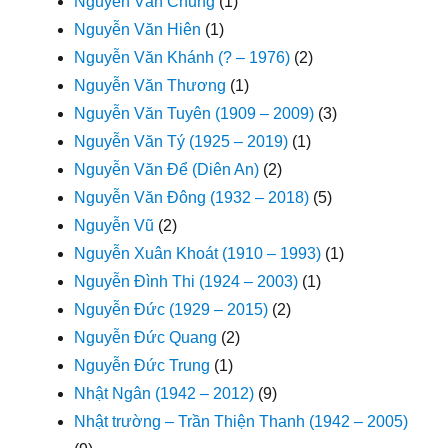
Nguyễn Văn Chung
(1)
Nguyễn Văn Hiên
(1)
Nguyễn Văn Khánh (? – 1976)
(2)
Nguyễn Văn Thương
(1)
Nguyễn Văn Tuyên (1909 – 2009)
(3)
Nguyễn Văn Tý (1925 – 2019)
(1)
Nguyễn Văn Để (Diên An)
(2)
Nguyễn Văn Đông (1932 – 2018)
(5)
Nguyễn Vũ
(2)
Nguyễn Xuân Khoát (1910 – 1993)
(1)
Nguyễn Đình Thi (1924 – 2003)
(1)
Nguyễn Đức (1929 – 2015)
(2)
Nguyễn Đức Quang
(2)
Nguyễn Đức Trung
(1)
Nhật Ngân (1942 – 2012)
(9)
Nhật trường – Trần Thiện Thanh (1942 – 2005)