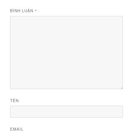
BÌNH LUẬN
*
TÊN
EMAIL