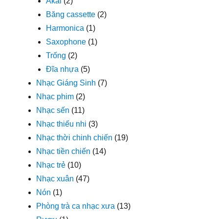
Akai
(2)
Băng cassette
(2)
Harmonica
(1)
Saxophone
(1)
Trống
(2)
Đĩa nhựa
(5)
Nhạc Giáng Sinh
(7)
Nhạc phim
(2)
Nhạc sến
(11)
Nhạc thiếu nhi
(3)
Nhạc thời chinh chiến
(19)
Nhạc tiền chiến
(14)
Nhạc trẻ
(10)
Nhạc xuân
(47)
Nón
(1)
Phòng trà ca nhạc xưa
(13)