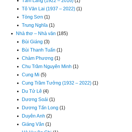
Tám Lang (1922 – 2016)
(1)
Tô Văn Lai (1937 – 2022)
(1)
Tòng Sơn
(1)
Trung Nghĩa
(1)
Nhà thơ – Nhà văn
(185)
Bùi Giáng
(3)
Bùi Thanh Tuấn
(1)
Chàm Phương
(1)
Chu Trầm Nguyên Minh
(1)
Cung Mi
(5)
Cung Trầm Tưởng (1932 – 2022)
(1)
Du Tử Lê
(4)
Dương Soái
(1)
Dương Tấn Long
(1)
Duyên Anh
(2)
Giáng Vân
(1)