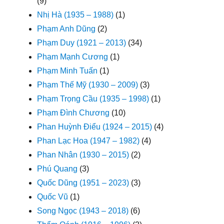
(9)
Nhị Hà (1935 – 1988)
(1)
Phạm Anh Dũng
(2)
Phạm Duy (1921 – 2013)
(34)
Phạm Mạnh Cương
(1)
Phạm Minh Tuấn
(1)
Phạm Thế Mỹ (1930 – 2009)
(3)
Phạm Trọng Cầu (1935 – 1998)
(1)
Phạm Đình Chương
(10)
Phan Huỳnh Điểu (1924 – 2015)
(4)
Phan Lạc Hoa (1947 – 1982)
(4)
Phan Nhân (1930 – 2015)
(2)
Phú Quang
(3)
Quốc Dũng (1951 – 2023)
(3)
Quốc Vũ
(1)
Song Ngọc (1943 – 2018)
(6)