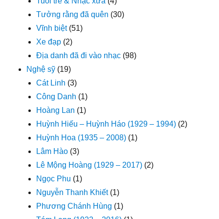
Tuổi trẻ & Nhạc xưa
(4)
Tưởng rằng đã quên
(30)
Vĩnh biệt
(51)
Xe đạp
(2)
Địa danh đã đi vào nhạc
(98)
Nghệ sỹ
(19)
Cát Linh
(3)
Công Danh
(1)
Hoàng Lan
(1)
Huỳnh Hiếu – Huỳnh Háo (1929 – 1994)
(2)
Huỳnh Hoa (1935 – 2008)
(1)
Lâm Hào
(3)
Lê Mộng Hoàng (1929 – 2017)
(2)
Ngọc Phu
(1)
Nguyễn Thanh Khiết
(1)
Phương Chánh Hùng
(1)