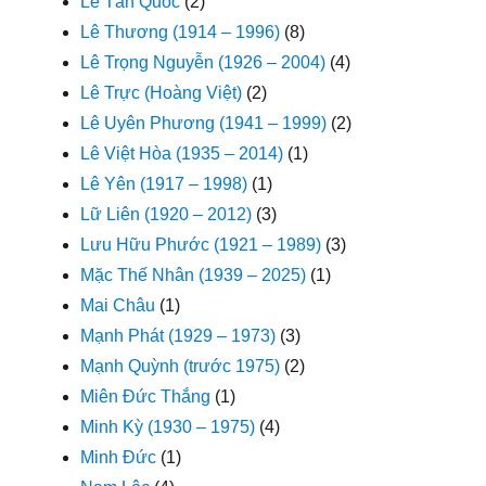
Lê Tấn Quốc
(2)
Lê Thương (1914 – 1996)
(8)
Lê Trọng Nguyễn (1926 – 2004)
(4)
Lê Trực (Hoàng Việt)
(2)
Lê Uyên Phương (1941 – 1999)
(2)
Lê Việt Hòa (1935 – 2014)
(1)
Lê Yên (1917 – 1998)
(1)
Lữ Liên (1920 – 2012)
(3)
Lưu Hữu Phước (1921 – 1989)
(3)
Mặc Thế Nhân (1939 – 2025)
(1)
Mai Châu
(1)
Mạnh Phát (1929 – 1973)
(3)
Mạnh Quỳnh (trước 1975)
(2)
Miên Đức Thắng
(1)
Minh Kỳ (1930 – 1975)
(4)
Minh Đức
(1)