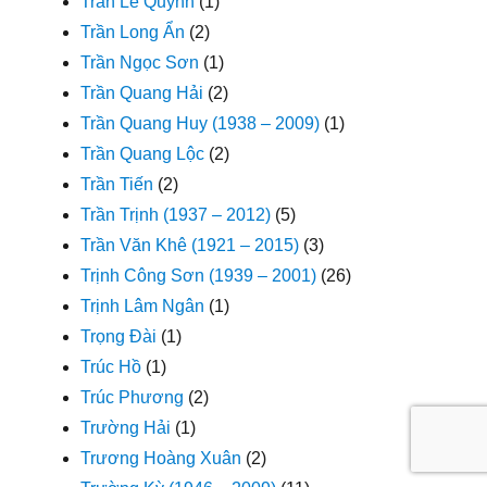
Trần Lê Quỳnh
(1)
Trần Long Ẩn
(2)
Trần Ngọc Sơn
(1)
Trần Quang Hải
(2)
Trần Quang Huy (1938 – 2009)
(1)
Trần Quang Lộc
(2)
Trần Tiến
(2)
Trần Trịnh (1937 – 2012)
(5)
Trần Văn Khê (1921 – 2015)
(3)
Trịnh Công Sơn (1939 – 2001)
(26)
Trịnh Lâm Ngân
(1)
Trọng Đài
(1)
Trúc Hồ
(1)
Trúc Phương
(2)
Trường Hải
(1)
Trương Hoàng Xuân
(2)