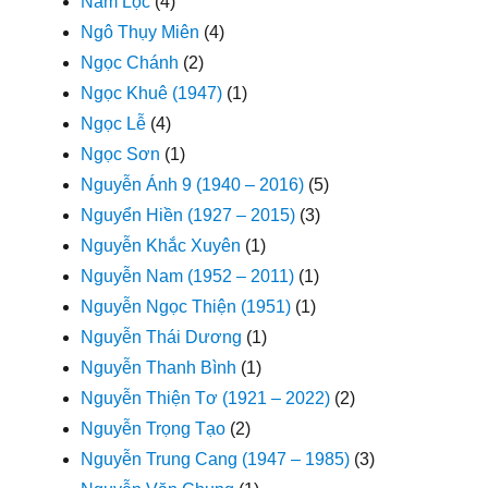
Nam Lộc
(4)
Ngô Thụy Miên
(4)
Ngọc Chánh
(2)
Ngọc Khuê (1947)
(1)
Ngọc Lễ
(4)
Ngọc Sơn
(1)
Nguyễn Ánh 9 (1940 – 2016)
(5)
Nguyển Hiền (1927 – 2015)
(3)
Nguyễn Khắc Xuyên
(1)
Nguyễn Nam (1952 – 2011)
(1)
Nguyễn Ngọc Thiện (1951)
(1)
Nguyễn Thái Dương
(1)
Nguyễn Thanh Bình
(1)
Nguyễn Thiện Tơ (1921 – 2022)
(2)
Nguyễn Trọng Tạo
(2)
Nguyễn Trung Cang (1947 – 1985)
(3)