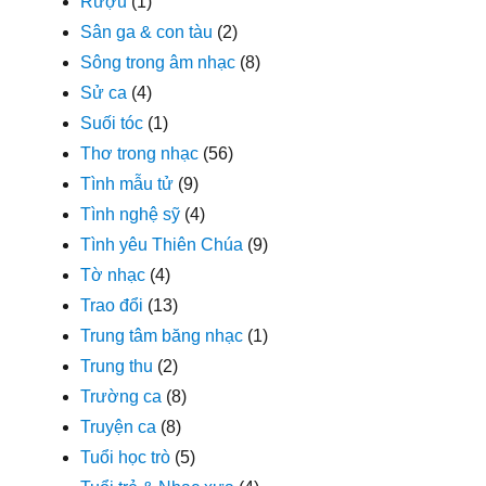
Rượu
(1)
Sân ga & con tàu
(2)
Sông trong âm nhạc
(8)
Sử ca
(4)
Suối tóc
(1)
Thơ trong nhạc
(56)
Tình mẫu tử
(9)
Tình nghệ sỹ
(4)
Tình yêu Thiên Chúa
(9)
Tờ nhạc
(4)
Trao đổi
(13)
Trung tâm băng nhạc
(1)
Trung thu
(2)
Trường ca
(8)
Truyện ca
(8)
Tuổi học trò
(5)