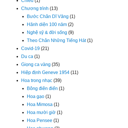
Chiều
(1)
Chương trình
(13)
Bước Chân Dĩ Vãng
(1)
Hãnh diện 100 năm
(2)
Nghệ sỹ & đời sống
(9)
Theo Chân Những Tiếng Hát
(1)
Covid-19
(21)
Du ca
(1)
Giọng ca vàng
(35)
Hiệp định Geneve 1954
(11)
Hoa trong nhạc
(39)
Bông điên điển
(1)
Hoa gạo
(1)
Hoa Mimosa
(1)
Hoa mười giờ
(1)
Hoa Pensee
(1)