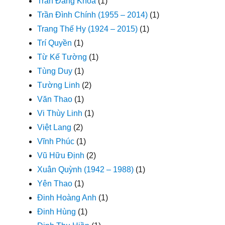
Trần Đăng Khoa
(1)
Trần Đình Chính (1955 – 2014)
(1)
Trang Thế Hy (1924 – 2015)
(1)
Trí Quyền
(1)
Từ Kế Tường
(1)
Tùng Duy
(1)
Tường Linh
(2)
Văn Thao
(1)
Vi Thùy Linh
(1)
Việt Lang
(2)
Vĩnh Phúc
(1)
Vũ Hữu Định
(2)
Xuân Quỳnh (1942 – 1988)
(1)
Yên Thao
(1)
Đinh Hoàng Anh
(1)
Đinh Hùng
(1)