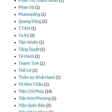
Phan Thị Thanh Nhàn
(1)
Phan Vũ
(1)
Phanxipăng
(1)
Quang Dũng
(2)
T.T.KH
(1)
Tạ Ký
(2)
Tâm Nhiên
(1)
Tăng Duyệt
(1)
Tế Hanh
(1)
Thanh Tịnh
(1)
Thế Lữ
(1)
Thiền sư Nhất Hạnh
(1)
Tô Như Châu
(1)
Trần Chí Phúc
(14)
Trần Kim Phượng
(1)
Trần Quốc Bảo
(2)