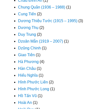
Châu Đình An
(1)
Chung Quân (1936 – 1988)
(1)
Cung Tiến
(2)
Dương Thiệu Tước (1915 – 1995)
(3)
Dương Thụ
(2)
Duy Trung
(2)
Dzoãn Mẫn (1919 – 2007)
(1)
Dzũng Chinh
(1)
Giao Tiên
(1)
Hà Phương
(4)
Hàn Châu
(1)
Hiếu Nghĩa
(1)
Hình Phước Liên
(2)
Hình Phước Long
(1)
Hồ Tấn Vũ
(1)
Hoài An
(1)