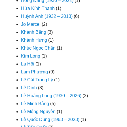
Hồng Đăng (1936 – 2022)
(1)
Hứa Kính Thanh
(1)
Huỳnh Anh (1932 – 2013)
(6)
Jo Marcel
(2)
Khánh Băng
(3)
Khánh Hưng
(1)
Khúc Ngọc Chân
(1)
Kim Long
(1)
La Hối
(1)
Lam Phương
(9)
Lê Cát Trọng Lý
(1)
Lê Dinh
(3)
Lê Hoàng Long (1930 – 2026)
(3)
Lê Minh Bằng
(5)
Lê Mộng Nguyên
(1)
Lê Quốc Dũng (1963 – 2023)
(1)