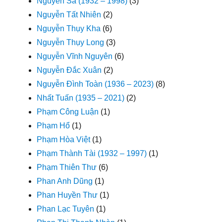
Nguyên Sa (1932 – 1998)
(3)
Nguyễn Tất Nhiên
(2)
Nguyễn Thụy Kha
(6)
Nguyễn Thụy Long
(3)
Nguyễn Vĩnh Nguyên
(6)
Nguyễn Đắc Xuân
(2)
Nguyễn Đình Toàn (1936 – 2023)
(8)
Nhất Tuấn (1935 – 2021)
(2)
Phạm Công Luận
(1)
Phạm Hổ
(1)
Phạm Hòa Việt
(1)
Phạm Thành Tài (1932 – 1997)
(1)
Phạm Thiên Thư
(6)
Phan Anh Dũng
(1)
Phan Huyền Thư
(1)
Phan Lạc Tuyên
(1)