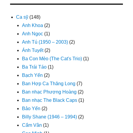
Ca sỹ
(148)
Anh Khoa
(2)
Anh Ngọc
(1)
Anh Tú (1950 – 2003)
(2)
Ánh Tuyết
(2)
Ba Con Mèo (The Cat's Trio)
(1)
Ba Trái Táo
(1)
Bạch Yến
(2)
Ban Hợp Ca Thăng Long
(7)
Ban nhạc Phượng Hoàng
(2)
Ban nhạc The Black Caps
(1)
Bảo Yến
(2)
Billy Shane (1946 – 1994)
(2)
Cẩm Vân
(1)