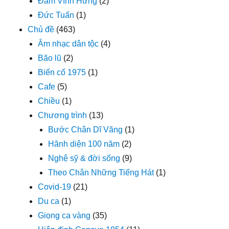
Đàm Vĩnh Hưng
(2)
Đức Tuấn
(1)
Chủ đề
(463)
Âm nhạc dân tộc
(4)
Bão lũ
(2)
Biến cố 1975
(1)
Cafe
(5)
Chiều
(1)
Chương trình
(13)
Bước Chân Dĩ Vãng
(1)
Hãnh diện 100 năm
(2)
Nghệ sỹ & đời sống
(9)
Theo Chân Những Tiếng Hát
(1)
Covid-19
(21)
Du ca
(1)
Giọng ca vàng
(35)