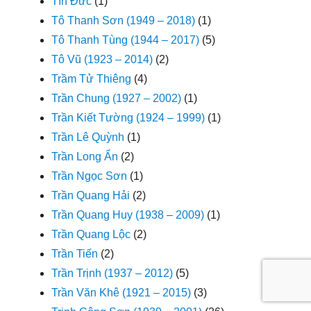
Tín Đức
(1)
Tô Thanh Sơn (1949 – 2018)
(1)
Tô Thanh Tùng (1944 – 2017)
(5)
Tô Vũ (1923 – 2014)
(2)
Trầm Tử Thiêng
(4)
Trần Chung (1927 – 2002)
(1)
Trần Kiết Tường (1924 – 1999)
(1)
Trần Lê Quỳnh
(1)
Trần Long Ẩn
(2)
Trần Ngọc Sơn
(1)
Trần Quang Hải
(2)
Trần Quang Huy (1938 – 2009)
(1)
Trần Quang Lộc
(2)
Trần Tiến
(2)
Trần Trịnh (1937 – 2012)
(5)
Trần Văn Khê (1921 – 2015)
(3)