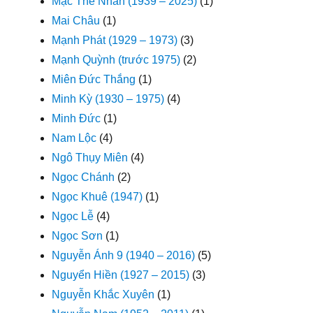
Mặc Thế Nhân (1939 – 2025)
(1)
Mai Châu
(1)
Mạnh Phát (1929 – 1973)
(3)
Mạnh Quỳnh (trước 1975)
(2)
Miên Đức Thắng
(1)
Minh Kỳ (1930 – 1975)
(4)
Minh Đức
(1)
Nam Lộc
(4)
Ngô Thụy Miên
(4)
Ngọc Chánh
(2)
Ngọc Khuê (1947)
(1)
Ngọc Lễ
(4)
Ngọc Sơn
(1)
Nguyễn Ánh 9 (1940 – 2016)
(5)
Nguyển Hiền (1927 – 2015)
(3)
Nguyễn Khắc Xuyên
(1)