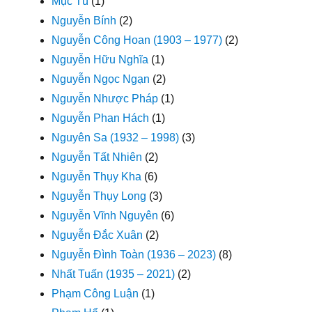
Mục Tú
(1)
Nguyễn Bính
(2)
Nguyễn Công Hoan (1903 – 1977)
(2)
Nguyễn Hữu Nghĩa
(1)
Nguyễn Ngọc Ngạn
(2)
Nguyễn Nhược Pháp
(1)
Nguyễn Phan Hách
(1)
Nguyên Sa (1932 – 1998)
(3)
Nguyễn Tất Nhiên
(2)
Nguyễn Thụy Kha
(6)
Nguyễn Thụy Long
(3)
Nguyễn Vĩnh Nguyên
(6)
Nguyễn Đắc Xuân
(2)
Nguyễn Đình Toàn (1936 – 2023)
(8)
Nhất Tuấn (1935 – 2021)
(2)
Phạm Công Luận
(1)