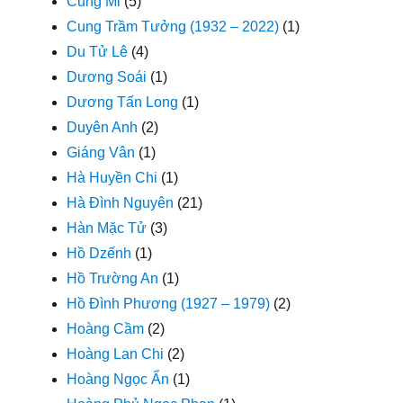
Cung Mi
(5)
Cung Trầm Tưởng (1932 – 2022)
(1)
Du Tử Lê
(4)
Dương Soái
(1)
Dương Tấn Long
(1)
Duyên Anh
(2)
Giáng Vân
(1)
Hà Huyền Chi
(1)
Hà Đình Nguyên
(21)
Hàn Mặc Tử
(3)
Hồ Dzếnh
(1)
Hồ Trường An
(1)
Hồ Đình Phương (1927 – 1979)
(2)
Hoàng Cầm
(2)
Hoàng Lan Chi
(2)
Hoàng Ngọc Ẩn
(1)