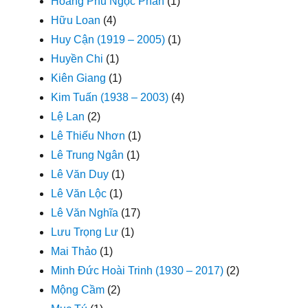
Hoàng Phủ Ngọc Phan
(1)
Hữu Loan
(4)
Huy Cận (1919 – 2005)
(1)
Huyền Chi
(1)
Kiên Giang
(1)
Kim Tuấn (1938 – 2003)
(4)
Lệ Lan
(2)
Lê Thiếu Nhơn
(1)
Lê Trung Ngân
(1)
Lê Văn Duy
(1)
Lê Văn Lộc
(1)
Lê Văn Nghĩa
(17)
Lưu Trọng Lư
(1)
Mai Thảo
(1)
Minh Đức Hoài Trinh (1930 – 2017)
(2)
Mộng Cầm
(2)