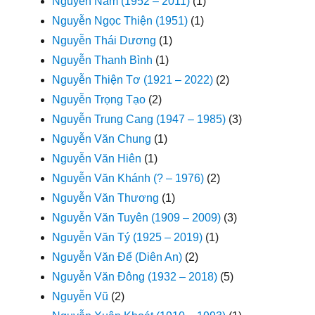
Nguyễn Nam (1952 – 2011)
(1)
Nguyễn Ngọc Thiện (1951)
(1)
Nguyễn Thái Dương
(1)
Nguyễn Thanh Bình
(1)
Nguyễn Thiện Tơ (1921 – 2022)
(2)
Nguyễn Trọng Tạo
(2)
Nguyễn Trung Cang (1947 – 1985)
(3)
Nguyễn Văn Chung
(1)
Nguyễn Văn Hiên
(1)
Nguyễn Văn Khánh (? – 1976)
(2)
Nguyễn Văn Thương
(1)
Nguyễn Văn Tuyên (1909 – 2009)
(3)
Nguyễn Văn Tý (1925 – 2019)
(1)
Nguyễn Văn Để (Diên An)
(2)
Nguyễn Văn Đông (1932 – 2018)
(5)
Nguyễn Vũ
(2)