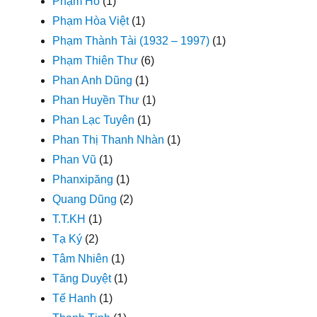
Phạm Hổ
(1)
Phạm Hòa Việt
(1)
Phạm Thành Tài (1932 – 1997)
(1)
Phạm Thiên Thư
(6)
Phan Anh Dũng
(1)
Phan Huyền Thư
(1)
Phan Lạc Tuyên
(1)
Phan Thị Thanh Nhàn
(1)
Phan Vũ
(1)
Phanxipăng
(1)
Quang Dũng
(2)
T.T.KH
(1)
Tạ Ký
(2)
Tâm Nhiên
(1)
Tăng Duyệt
(1)
Tế Hanh
(1)