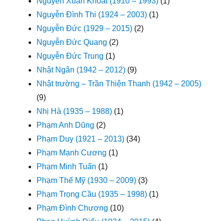
Nguyễn Xuân Khoát (1910 – 1993)
(1)
Nguyễn Đình Thi (1924 – 2003)
(1)
Nguyễn Đức (1929 – 2015)
(2)
Nguyễn Đức Quang
(2)
Nguyễn Đức Trung
(1)
Nhật Ngân (1942 – 2012)
(9)
Nhật trường – Trần Thiện Thanh (1942 – 2005)
(9)
Nhị Hà (1935 – 1988)
(1)
Phạm Anh Dũng
(2)
Phạm Duy (1921 – 2013)
(34)
Phạm Mạnh Cương
(1)
Phạm Minh Tuấn
(1)
Phạm Thế Mỹ (1930 – 2009)
(3)
Phạm Trọng Cầu (1935 – 1998)
(1)
Phạm Đình Chương
(10)