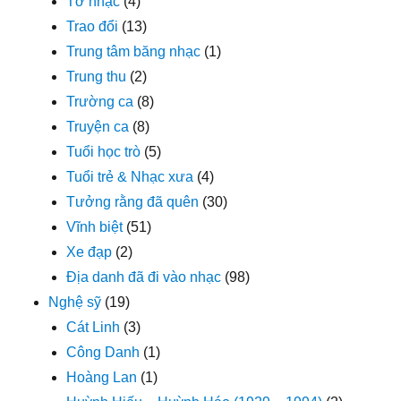
Tờ nhạc
(4)
Trao đổi
(13)
Trung tâm băng nhạc
(1)
Trung thu
(2)
Trường ca
(8)
Truyện ca
(8)
Tuổi học trò
(5)
Tuổi trẻ & Nhạc xưa
(4)
Tưởng rằng đã quên
(30)
Vĩnh biệt
(51)
Xe đạp
(2)
Địa danh đã đi vào nhạc
(98)
Nghệ sỹ
(19)
Cát Linh
(3)
Công Danh
(1)
Hoàng Lan
(1)