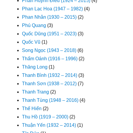
Phan Huỳnh Điểu (1924 – 2015)
(4)
Phan Lạc Hoa (1947 – 1982)
(4)
Phan Nhân (1930 – 2015)
(2)
Phú Quang
(3)
Quốc Dũng (1951 – 2023)
(3)
Quốc Vũ
(1)
Song Ngọc (1943 – 2018)
(6)
Thẩm Oánh (1916 – 1996)
(2)
Thăng Long
(1)
Thanh Bình (1932 – 2014)
(3)
Thanh Sơn (1938 – 2012)
(7)
Thanh Trang
(2)
Thanh Tùng (1948 – 2016)
(4)
Thế Hiển
(2)
Thu Hồ (1919 – 2000)
(2)
Thuận Yến (1932 – 2014)
(1)