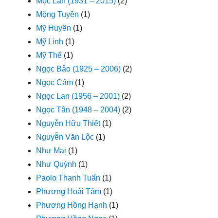
Mộc Lan (1931 – 2015)
(2)
Mộng Tuyền
(1)
Mỹ Huyền
(1)
Mỹ Linh
(1)
Mỹ Thể
(1)
Ngọc Bảo (1925 – 2006)
(2)
Ngọc Cẩm
(1)
Ngọc Lan (1956 – 2001)
(2)
Ngọc Tân (1948 – 2004)
(2)
Nguyễn Hữu Thiết
(1)
Nguyễn Văn Lộc
(1)
Như Mai
(1)
Như Quỳnh
(1)
Paolo Thanh Tuấn
(1)
Phương Hoài Tâm
(1)
Phương Hồng Hạnh
(1)