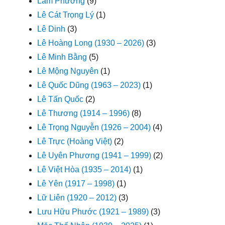
Lam Phương
(9)
Lê Cát Trọng Lý
(1)
Lê Dinh
(3)
Lê Hoàng Long (1930 – 2026)
(3)
Lê Minh Bằng
(5)
Lê Mộng Nguyên
(1)
Lê Quốc Dũng (1963 – 2023)
(1)
Lê Tấn Quốc
(2)
Lê Thương (1914 – 1996)
(8)
Lê Trọng Nguyễn (1926 – 2004)
(4)
Lê Trực (Hoàng Việt)
(2)
Lê Uyên Phương (1941 – 1999)
(2)
Lê Việt Hòa (1935 – 2014)
(1)
Lê Yên (1917 – 1998)
(1)
Lữ Liên (1920 – 2012)
(3)
Lưu Hữu Phước (1921 – 1989)
(3)