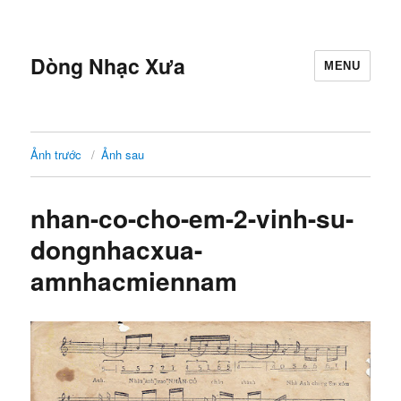
Dòng Nhạc Xưa
MENU
Ảnh trước
Ảnh sau
nhan-co-cho-em-2-vinh-su-
dongnhacxua-
amnhacmiennam