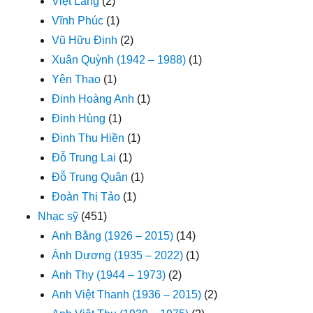
Việt Lang
(2)
Vĩnh Phúc
(1)
Vũ Hữu Định
(2)
Xuân Quỳnh (1942 – 1988)
(1)
Yên Thao
(1)
Đinh Hoàng Anh
(1)
Đinh Hùng
(1)
Đinh Thu Hiền
(1)
Đỗ Trung Lai
(1)
Đỗ Trung Quân
(1)
Đoàn Thị Tảo
(1)
Nhạc sỹ
(451)
Anh Bằng (1926 – 2015)
(14)
Ánh Dương (1935 – 2022)
(1)
Anh Thy (1944 – 1973)
(2)
Anh Việt Thanh (1936 – 2015)
(2)