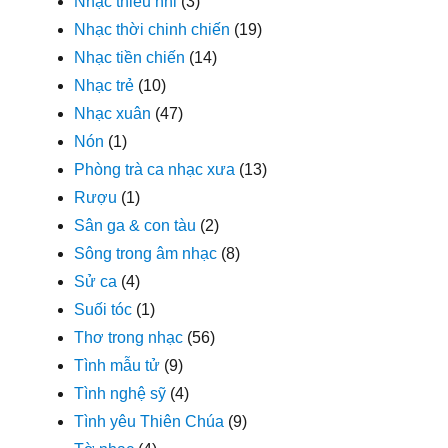
Nhạc thiếu nhi
(3)
Nhạc thời chinh chiến
(19)
Nhạc tiền chiến
(14)
Nhạc trẻ
(10)
Nhạc xuân
(47)
Nón
(1)
Phòng trà ca nhạc xưa
(13)
Rượu
(1)
Sân ga & con tàu
(2)
Sông trong âm nhạc
(8)
Sử ca
(4)
Suối tóc
(1)
Thơ trong nhạc
(56)
Tình mẫu tử
(9)
Tình nghệ sỹ
(4)
Tình yêu Thiên Chúa
(9)