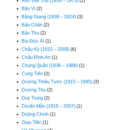
Anh Việt Thu (1939 – 1975)
(2)
Băn Vi
(2)
Bằng Giang (1938 – 2024)
(3)
Bảo Chấn
(2)
Bảo Thu
(2)
Bùi Đức Ái
(1)
Châu Kỳ (1923 – 2008)
(6)
Châu Đình An
(1)
Chung Quân (1936 – 1988)
(1)
Cung Tiến
(2)
Dương Thiệu Tước (1915 – 1995)
(3)
Dương Thụ
(2)
Duy Trung
(2)
Dzoãn Mẫn (1919 – 2007)
(1)
Dzũng Chinh
(1)
Giao Tiên
(1)