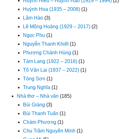
Huỳnh Hiếu – Huỳnh Háo (1929 – 1994)
(2)
Huỳnh Hoa (1935 – 2008)
(1)
Lâm Hào
(3)
Lê Mộng Hoàng (1929 – 2017)
(2)
Ngọc Phu
(1)
Nguyễn Thanh Khiết
(1)
Phương Chánh Hùng
(1)
Tám Lang (1922 – 2016)
(1)
Tô Văn Lai (1937 – 2022)
(1)
Tòng Sơn
(1)
Trung Nghĩa
(1)
Nhà thơ – Nhà văn
(185)
Bùi Giáng
(3)
Bùi Thanh Tuấn
(1)
Chàm Phương
(1)
Chu Trầm Nguyên Minh
(1)