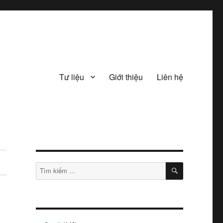
Tư liệu
Giới thiệu
Liên hệ
TÌM
Tìm
KIẾM
kiếm: