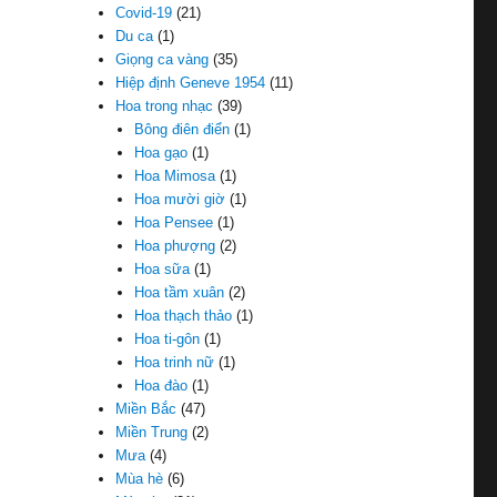
Covid-19
(21)
Du ca
(1)
Giọng ca vàng
(35)
Hiệp định Geneve 1954
(11)
Hoa trong nhạc
(39)
Bông điên điển
(1)
Hoa gạo
(1)
Hoa Mimosa
(1)
Hoa mười giờ
(1)
Hoa Pensee
(1)
Hoa phượng
(2)
Hoa sữa
(1)
Hoa tầm xuân
(2)
Hoa thạch thảo
(1)
Hoa ti-gôn
(1)
Hoa trinh nữ
(1)
Hoa đào
(1)
Miền Bắc
(47)
Miền Trung
(2)
Mưa
(4)
Mùa hè
(6)