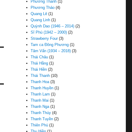
Phương Thanh
(1)
Phương Thảo
(4)
Quang Lê
(1)
Quang Linh
(1)
Quỳnh Dao (1946 – 2014)
(2)
Sĩ Phú (1942 – 2000)
(2)
Strawberry Four
(3)
Tam ca Đông Phương
(1)
Tâm Vấn (1934 – 2018)
(3)
Thái Châu
(1)
Thái Hằng
(1)
Thái Hiền
(2)
Thái Thanh
(10)
Thanh Hoa
(3)
Thanh Huyền
(1)
Thanh Lam
(1)
Thanh Mai
(1)
Thanh Nga
(1)
Thanh Thúy
(4)
Thanh Tuyền
(2)
Thiên Phú
(1)
Thu Hiền
(1)