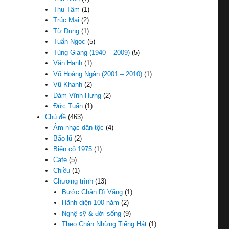
Thu Tâm
(1)
Trúc Mai
(2)
Từ Dung
(1)
Tuấn Ngọc
(5)
Tùng Giang (1940 – 2009)
(5)
Văn Hanh
(1)
Võ Hoàng Ngân (2001 – 2010)
(1)
Vũ Khanh
(2)
Đàm Vĩnh Hưng
(2)
Đức Tuấn
(1)
Chủ đề
(463)
Âm nhạc dân tộc
(4)
Bão lũ
(2)
Biến cố 1975
(1)
Cafe
(5)
Chiều
(1)
Chương trình
(13)
Bước Chân Dĩ Vãng
(1)
Hãnh diện 100 năm
(2)
Nghệ sỹ & đời sống
(9)
Theo Chân Những Tiếng Hát
(1)