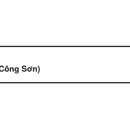
 Công Sơn)