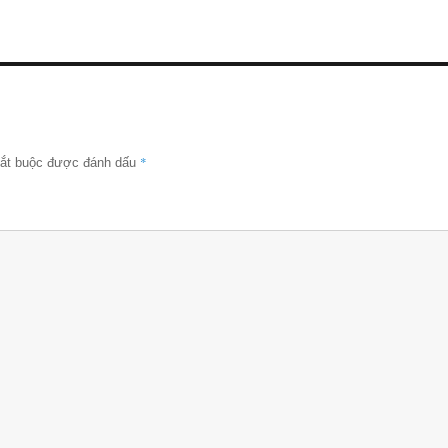
*
bắt buộc được đánh dấu