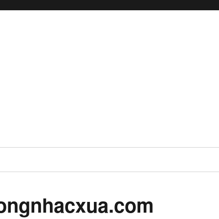
ongnhacxua.com