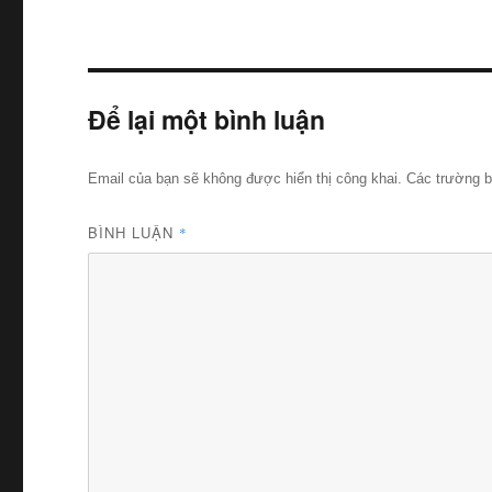
Để lại một bình luận
Email của bạn sẽ không được hiển thị công khai.
Các trường 
BÌNH LUẬN
*