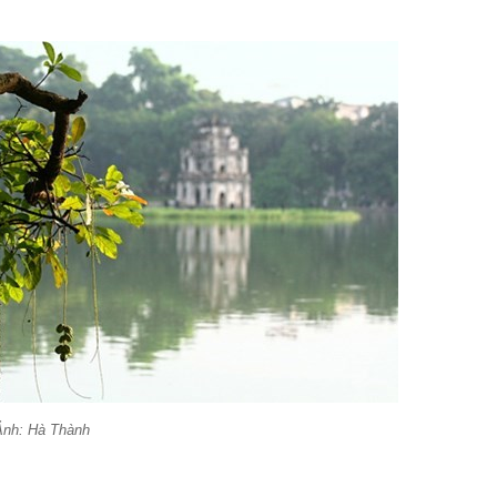
Ảnh: Hà Thành