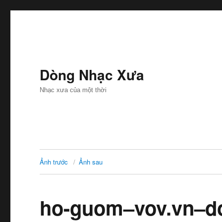
Dòng Nhạc Xưa
Nhạc xưa của một thời
Ảnh trước
Ảnh sau
ho-guom–vov.vn–d