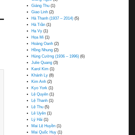
Giáng Thu
(1)
Giao Linh
(2)
Hà Thanh (1937 – 2014)
(5)
Hà Trần
(1)
Hạ Vy
(1)
Họa Mi
(1)
Hoàng Oanh
(2)
Hồng Nhung
(2)
Hùng Cường (1936 – 1996)
(6)
Julie Quang
(3)
Karol Kim
(1)
Khánh Ly
(8)
Kim Anh
(2)
Kyo York
(1)
Lệ Quyên
(1)
Lệ Thanh
(1)
Lệ Thu
(5)
Lê Uyên
(1)
Lý Hải
(1)
Mai Lệ Huyền
(1)
Mai Quốc Huy
(1)