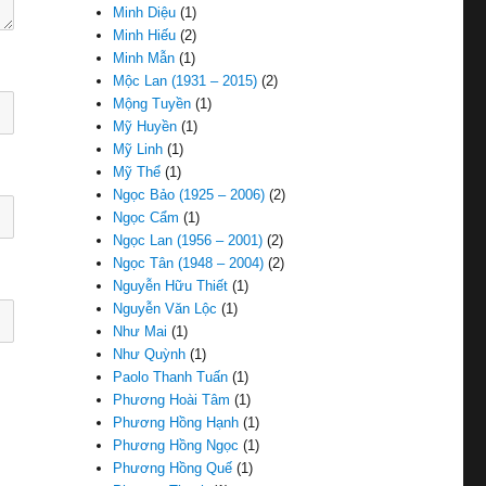
Minh Diệu
(1)
Minh Hiếu
(2)
Minh Mẫn
(1)
Mộc Lan (1931 – 2015)
(2)
Mộng Tuyền
(1)
Mỹ Huyền
(1)
Mỹ Linh
(1)
Mỹ Thể
(1)
Ngọc Bảo (1925 – 2006)
(2)
Ngọc Cẩm
(1)
Ngọc Lan (1956 – 2001)
(2)
Ngọc Tân (1948 – 2004)
(2)
Nguyễn Hữu Thiết
(1)
Nguyễn Văn Lộc
(1)
Như Mai
(1)
Như Quỳnh
(1)
Paolo Thanh Tuấn
(1)
Phương Hoài Tâm
(1)
Phương Hồng Hạnh
(1)
Phương Hồng Ngọc
(1)
Phương Hồng Quế
(1)