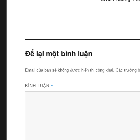
âm
thanh
Để lại một bình luận
Email của bạn sẽ không được hiển thị công khai.
Các trường 
BÌNH LUẬN
*