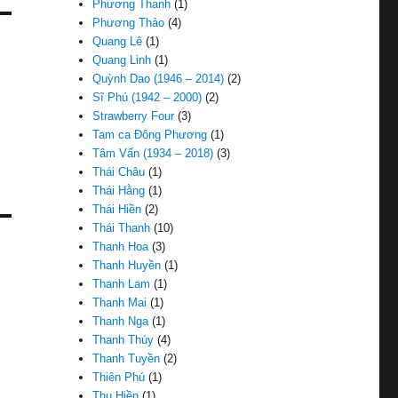
Phương Thanh
(1)
Phương Thảo
(4)
Quang Lê
(1)
Quang Linh
(1)
Quỳnh Dao (1946 – 2014)
(2)
Sĩ Phú (1942 – 2000)
(2)
Strawberry Four
(3)
Tam ca Đông Phương
(1)
Tâm Vấn (1934 – 2018)
(3)
Thái Châu
(1)
Thái Hằng
(1)
Thái Hiền
(2)
Thái Thanh
(10)
Thanh Hoa
(3)
Thanh Huyền
(1)
Thanh Lam
(1)
Thanh Mai
(1)
Thanh Nga
(1)
Thanh Thúy
(4)
Thanh Tuyền
(2)
Thiên Phú
(1)
Thu Hiền
(1)