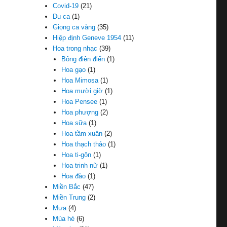
Covid-19
(21)
Du ca
(1)
Giọng ca vàng
(35)
Hiệp định Geneve 1954
(11)
Hoa trong nhạc
(39)
Bông điên điển
(1)
Hoa gạo
(1)
Hoa Mimosa
(1)
Hoa mười giờ
(1)
Hoa Pensee
(1)
Hoa phượng
(2)
Hoa sữa
(1)
Hoa tầm xuân
(2)
Hoa thạch thảo
(1)
Hoa ti-gôn
(1)
Hoa trinh nữ
(1)
Hoa đào
(1)
Miền Bắc
(47)
Miền Trung
(2)
Mưa
(4)
Mùa hè
(6)