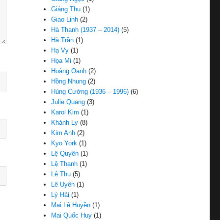
Giáng Thu
(1)
Giao Linh
(2)
Hà Thanh (1937 – 2014)
(5)
Hà Trần
(1)
Hạ Vy
(1)
Họa Mi
(1)
Hoàng Oanh
(2)
Hồng Nhung
(2)
Hùng Cường (1936 – 1996)
(6)
Julie Quang
(3)
Karol Kim
(1)
Khánh Ly
(8)
Kim Anh
(2)
Kyo York
(1)
Lệ Quyên
(1)
Lệ Thanh
(1)
Lệ Thu
(5)
Lê Uyên
(1)
Lý Hải
(1)
Mai Lệ Huyền
(1)
Mai Quốc Huy
(1)