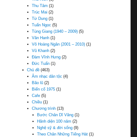
Thu Tâm
(1)
Trúc Mai
(2)
Từ Dung
(1)
Tuấn Ngọc
(5)
Tùng Giang (1940 – 2009)
(5)
Văn Hanh
(1)
Võ Hoàng Ngân (2001 – 2010)
(1)
Vũ Khanh
(2)
Đàm Vĩnh Hưng
(2)
Đức Tuấn
(1)
Chủ đề
(463)
Âm nhạc dân tộc
(4)
Bão lũ
(2)
Biến cố 1975
(1)
Cafe
(5)
Chiều
(1)
Chương trình
(13)
Bước Chân Dĩ Vãng
(1)
Hãnh diện 100 năm
(2)
Nghệ sỹ & đời sống
(9)
Theo Chân Những Tiếng Hát
(1)