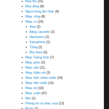
Mùa thu
(31)
Mùa đông
(8)
Ngựa trong âm nhạc
(6)
Nhạc công
(8)
Nhạc cụ
(24)
Akai
(2)
Băng cassette
(2)
Harmonica
(1)
Saxophone
(1)
Trống
(2)
Đĩa nhựa
(5)
Nhạc Giáng Sinh
(7)
Nhạc phim
(2)
Nhạc sến
(11)
Nhạc thiếu nhi
(3)
Nhạc thời chinh chiến
(19)
Nhạc tiền chiến
(14)
Nhạc trẻ
(10)
Nhạc xuân
(47)
Nón
(1)
Phòng trà ca nhạc xưa
(13)
Rượu
(1)