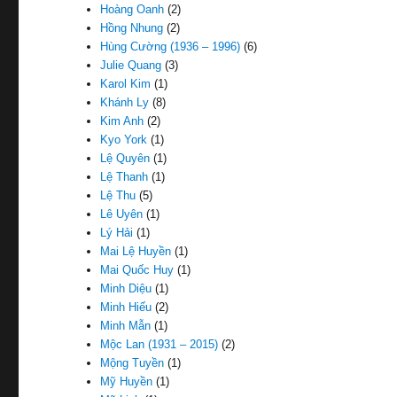
Hoàng Oanh
(2)
Hồng Nhung
(2)
Hùng Cường (1936 – 1996)
(6)
Julie Quang
(3)
Karol Kim
(1)
Khánh Ly
(8)
Kim Anh
(2)
Kyo York
(1)
Lệ Quyên
(1)
Lệ Thanh
(1)
Lệ Thu
(5)
Lê Uyên
(1)
Lý Hải
(1)
Mai Lệ Huyền
(1)
Mai Quốc Huy
(1)
Minh Diệu
(1)
Minh Hiếu
(2)
Minh Mẫn
(1)
Mộc Lan (1931 – 2015)
(2)
Mộng Tuyền
(1)
Mỹ Huyền
(1)