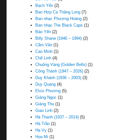
Bạch Yến
(2)
Ban Hợp Ca Thăng Long
(7)
Ban nhạc Phượng Hoàng
(2)
Ban nhạc The Black Caps
(1)
Bảo Yến
(2)
Billy Shane (1946 – 1994)
(2)
Cẩm Vân
(1)
Cao Minh
(1)
Chế Linh
(4)
Chuông Vàng (Golden Bells)
(1)
Công Thành (1947 – 2026)
(2)
Duy Khánh (1936 – 2003)
(3)
Duy Quang
(4)
Elvis Phương
(5)
Giáng Ngọc
(1)
Giáng Thu
(1)
Giao Linh
(2)
Hà Thanh (1937 – 2014)
(5)
Hà Trần
(1)
Hạ Vy
(1)
Họa Mi
(1)