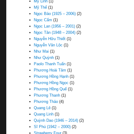
Mỹ Linh
(1)
Mỹ Thể
(1)
Ngọc Bảo (1925 – 2006)
(2)
Ngọc Cẩm
(1)
Ngọc Lan (1956 – 2001)
(2)
Ngọc Tân (1948 – 2004)
(2)
Nguyễn Hữu Thiết
(1)
Nguyễn Văn Lộc
(1)
Như Mai
(1)
Như Quỳnh
(1)
Paolo Thanh Tuấn
(1)
Phương Hoài Tâm
(1)
Phương Hồng Hạnh
(1)
Phương Hồng Ngọc
(1)
Phương Hồng Quế
(1)
Phương Thanh
(1)
Phương Thảo
(4)
Quang Lê
(1)
Quang Linh
(1)
Quỳnh Dao (1946 – 2014)
(2)
Sĩ Phú (1942 – 2000)
(2)
Strawberry Four
(3)