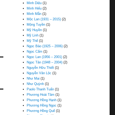
Minh Diệu
(1)
Minh Hiếu
(2)
Minh Mẫn
(1)
Mộc Lan (1931 – 2015)
(2)
Mộng Tuyền
(1)
Mỹ Huyền
(1)
Mỹ Linh
(1)
Mỹ Thể
(1)
Ngọc Bảo (1925 – 2006)
(2)
Ngọc Cẩm
(1)
Ngọc Lan (1956 – 2001)
(2)
Ngọc Tân (1948 – 2004)
(2)
Nguyễn Hữu Thiết
(1)
Nguyễn Văn Lộc
(1)
Như Mai
(1)
Như Quỳnh
(1)
Paolo Thanh Tuấn
(1)
Phương Hoài Tâm
(1)
Phương Hồng Hạnh
(1)
Phương Hồng Ngọc
(1)
Phương Hồng Quế
(1)