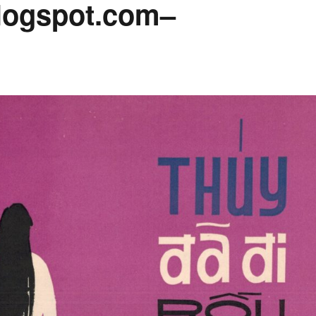
ogspot.com–