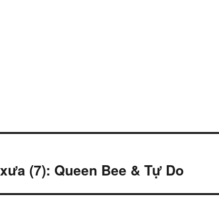
 xưa (7): Queen Bee & Tự Do