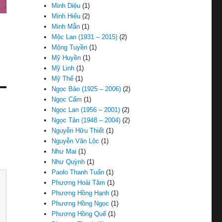
Minh Diệu
(1)
Minh Hiếu
(2)
Minh Mẫn
(1)
Mộc Lan (1931 – 2015)
(2)
Mộng Tuyền
(1)
Mỹ Huyền
(1)
Mỹ Linh
(1)
Mỹ Thể
(1)
Ngọc Bảo (1925 – 2006)
(2)
Ngọc Cẩm
(1)
Ngọc Lan (1956 – 2001)
(2)
Ngọc Tân (1948 – 2004)
(2)
Nguyễn Hữu Thiết
(1)
Nguyễn Văn Lộc
(1)
Như Mai
(1)
Như Quỳnh
(1)
Paolo Thanh Tuấn
(1)
Phương Hoài Tâm
(1)
Phương Hồng Hạnh
(1)
Phương Hồng Ngọc
(1)
Phương Hồng Quế
(1)