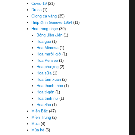
Covid-19
(21)
Du ca
(1)
Giọng ca vàng
(35)
Hiệp định Geneve 1954
(11)
Hoa trong nhạc
(39)
Bông điên điển
(1)
Hoa gạo
(1)
Hoa Mimosa
(1)
Hoa mười giờ
(1)
Hoa Pensee
(1)
Hoa phượng
(2)
Hoa sữa
(1)
Hoa tầm xuân
(2)
Hoa thạch thảo
(1)
Hoa ti-gôn
(1)
Hoa trinh nữ
(1)
Hoa đào
(1)
Miền Bắc
(47)
Miền Trung
(2)
Mưa
(4)
Mùa hè
(6)