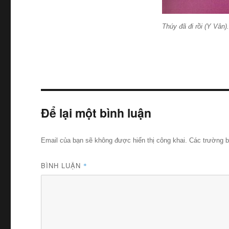
Thúy đã đi rồi (Y Vâ
Để lại một bình luận
Email của bạn sẽ không được hiển thị công khai.
Các trường 
BÌNH LUẬN
*