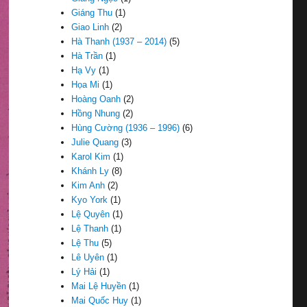
Giáng Thu
(1)
Giao Linh
(2)
Hà Thanh (1937 – 2014)
(5)
Hà Trần
(1)
Hạ Vy
(1)
Họa Mi
(1)
Hoàng Oanh
(2)
Hồng Nhung
(2)
Hùng Cường (1936 – 1996)
(6)
Julie Quang
(3)
Karol Kim
(1)
Khánh Ly
(8)
Kim Anh
(2)
Kyo York
(1)
Lệ Quyên
(1)
Lệ Thanh
(1)
Lệ Thu
(5)
Lê Uyên
(1)
Lý Hải
(1)
Mai Lệ Huyền
(1)
Mai Quốc Huy
(1)