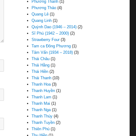
Phương Thanh
(1)
Phương Thảo
(4)
Quang Lê
(1)
Quang Linh
(1)
Quỳnh Dao (1946 – 2014)
(2)
Sĩ Phú (1942 – 2000)
(2)
Strawberry Four
(3)
Tam ca Đông Phương
(1)
Tâm Vấn (1934 – 2018)
(3)
Thái Châu
(1)
Thái Hằng
(1)
Thái Hiền
(2)
Thái Thanh
(10)
Thanh Hoa
(3)
Thanh Huyền
(1)
Thanh Lam
(1)
Thanh Mai
(1)
Thanh Nga
(1)
Thanh Thúy
(4)
Thanh Tuyền
(2)
Thiên Phú
(1)
Thu Hiền
(1)