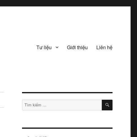
Tư liệu
Giới thiệu
Liên hệ
TÌM
Tìm
KIẾM
kiếm: