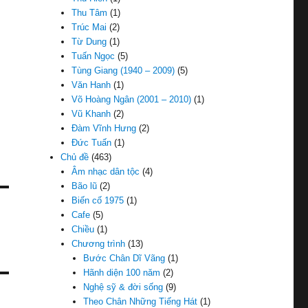
Thu Tâm
(1)
Trúc Mai
(2)
Từ Dung
(1)
Tuấn Ngọc
(5)
Tùng Giang (1940 – 2009)
(5)
Văn Hanh
(1)
Võ Hoàng Ngân (2001 – 2010)
(1)
Vũ Khanh
(2)
Đàm Vĩnh Hưng
(2)
Đức Tuấn
(1)
Chủ đề
(463)
Âm nhạc dân tộc
(4)
Bão lũ
(2)
Biến cố 1975
(1)
Cafe
(5)
Chiều
(1)
Chương trình
(13)
Bước Chân Dĩ Vãng
(1)
Hãnh diện 100 năm
(2)
Nghệ sỹ & đời sống
(9)
Theo Chân Những Tiếng Hát
(1)