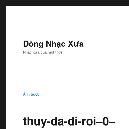
Dòng Nhạc Xưa
Nhạc xưa của một thời
Ảnh trước
thuy-da-di-roi–0–