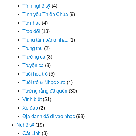
Tình nghệ sỹ
(4)
Tình yêu Thiên Chúa
(9)
Tờ nhạc
(4)
Trao đổi
(13)
Trung tâm băng nhạc
(1)
Trung thu
(2)
Trường ca
(8)
Truyện ca
(8)
Tuổi học trò
(5)
Tuổi trẻ & Nhạc xưa
(4)
Tưởng rằng đã quên
(30)
Vĩnh biệt
(51)
Xe đạp
(2)
Địa danh đã đi vào nhạc
(98)
Nghệ sỹ
(19)
Cát Linh
(3)