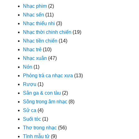
Nhạc phim
(2)
Nhạc sến
(11)
Nhạc thiếu nhi
(3)
Nhạc thời chinh chiến
(19)
Nhạc tiền chiến
(14)
Nhạc trẻ
(10)
Nhạc xuân
(47)
Nón
(1)
Phòng trà ca nhạc xưa
(13)
Rượu
(1)
Sân ga & con tàu
(2)
Sông trong âm nhạc
(8)
Sử ca
(4)
Suối tóc
(1)
Thơ trong nhạc
(56)
Tình mẫu tử
(9)