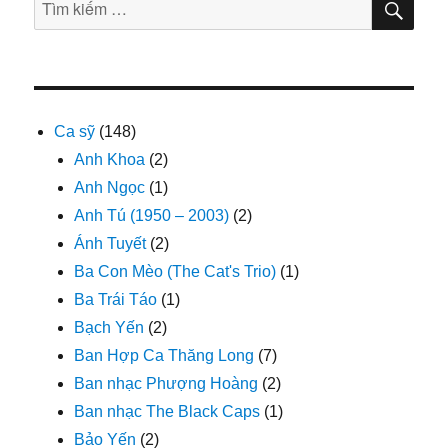
Tìm
KIẾ
kiếm:
Ca sỹ
(148)
Anh Khoa
(2)
Anh Ngọc
(1)
Anh Tú (1950 – 2003)
(2)
Ánh Tuyết
(2)
Ba Con Mèo (The Cat's Trio)
(1)
Ba Trái Táo
(1)
Bạch Yến
(2)
Ban Hợp Ca Thăng Long
(7)
Ban nhạc Phượng Hoàng
(2)
Ban nhạc The Black Caps
(1)
Bảo Yến
(2)