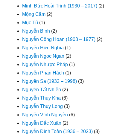
Minh Đức Hoài Trinh (1930 – 2017)
(2)
Mộng Cầm
(2)
Mục Tú
(1)
Nguyễn Bính
(2)
Nguyễn Công Hoan (1903 – 1977)
(2)
Nguyễn Hữu Nghĩa
(1)
Nguyễn Ngọc Ngạn
(2)
Nguyễn Nhược Pháp
(1)
Nguyễn Phan Hách
(1)
Nguyên Sa (1932 – 1998)
(3)
Nguyễn Tất Nhiên
(2)
Nguyễn Thụy Kha
(6)
Nguyễn Thụy Long
(3)
Nguyễn Vĩnh Nguyên
(6)
Nguyễn Đắc Xuân
(2)
Nguyễn Đình Toàn (1936 – 2023)
(8)