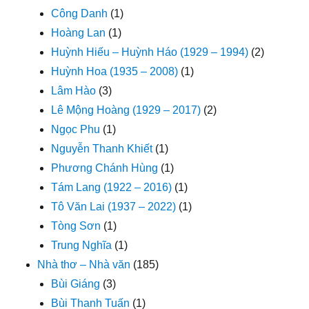
Công Danh
(1)
Hoàng Lan
(1)
Huỳnh Hiếu – Huỳnh Háo (1929 – 1994)
(2)
Huỳnh Hoa (1935 – 2008)
(1)
Lâm Hào
(3)
Lê Mộng Hoàng (1929 – 2017)
(2)
Ngọc Phu
(1)
Nguyễn Thanh Khiết
(1)
Phương Chánh Hùng
(1)
Tám Lang (1922 – 2016)
(1)
Tô Văn Lai (1937 – 2022)
(1)
Tòng Sơn
(1)
Trung Nghĩa
(1)
Nhà thơ – Nhà văn
(185)
Bùi Giáng
(3)
Bùi Thanh Tuấn
(1)