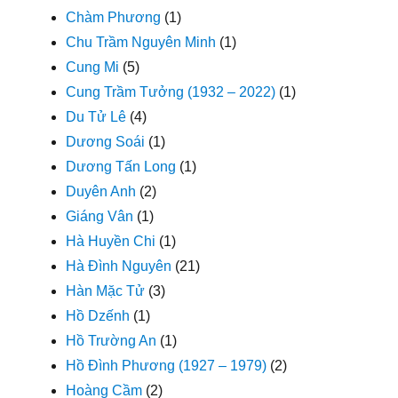
Chàm Phương
(1)
Chu Trầm Nguyên Minh
(1)
Cung Mi
(5)
Cung Trầm Tưởng (1932 – 2022)
(1)
Du Tử Lê
(4)
Dương Soái
(1)
Dương Tấn Long
(1)
Duyên Anh
(2)
Giáng Vân
(1)
Hà Huyền Chi
(1)
Hà Đình Nguyên
(21)
Hàn Mặc Tử
(3)
Hồ Dzếnh
(1)
Hồ Trường An
(1)
Hồ Đình Phương (1927 – 1979)
(2)
Hoàng Cầm
(2)