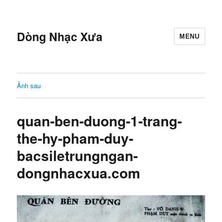
Dòng Nhạc Xưa
MENU
Ảnh sau
quan-ben-duong-1-trang-
the-hy-pham-duy-
bacsiletrungngan-
dongnhacxua.com