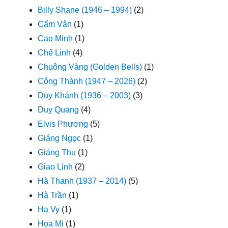
Billy Shane (1946 – 1994)
(2)
Cẩm Vân
(1)
Cao Minh
(1)
Chế Linh
(4)
Chuông Vàng (Golden Bells)
(1)
Công Thành (1947 – 2026)
(2)
Duy Khánh (1936 – 2003)
(3)
Duy Quang
(4)
Elvis Phương
(5)
Giáng Ngọc
(1)
Giáng Thu
(1)
Giao Linh
(2)
Hà Thanh (1937 – 2014)
(5)
Hà Trần
(1)
Hạ Vy
(1)
Họa Mi
(1)