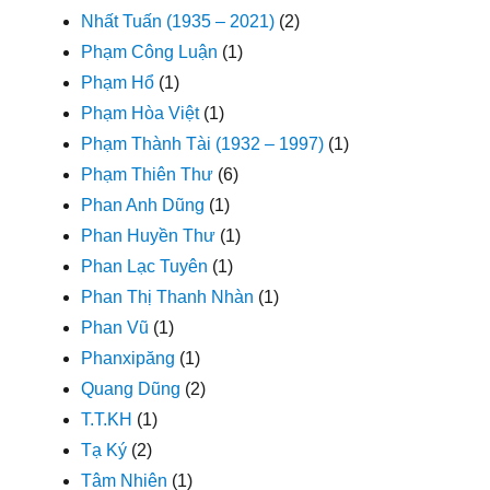
Nhất Tuấn (1935 – 2021)
(2)
Phạm Công Luận
(1)
Phạm Hổ
(1)
Phạm Hòa Việt
(1)
Phạm Thành Tài (1932 – 1997)
(1)
Phạm Thiên Thư
(6)
Phan Anh Dũng
(1)
Phan Huyền Thư
(1)
Phan Lạc Tuyên
(1)
Phan Thị Thanh Nhàn
(1)
Phan Vũ
(1)
Phanxipăng
(1)
Quang Dũng
(2)
T.T.KH
(1)
Tạ Ký
(2)
Tâm Nhiên
(1)