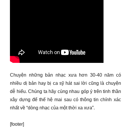
Chuyện những bản nhạc xưa hơn 30-40 năm có
nhiều dị bản hay bị ca sỹ hát sai lời cũng là chuyện
dễ hiểu. Chúng ta hãy cùng nhau góp ý trên tinh thần
xây dựng để thế hệ mai sau có thông tin chính xác
nhất về “dòng nhạc của một thời xa xưa”.
[footer]