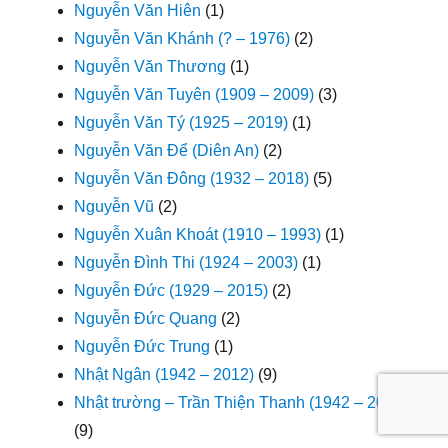
Nguyễn Văn Hiên
(1)
Nguyễn Văn Khánh (? – 1976)
(2)
Nguyễn Văn Thương
(1)
Nguyễn Văn Tuyên (1909 – 2009)
(3)
Nguyễn Văn Tý (1925 – 2019)
(1)
Nguyễn Văn Để (Diên An)
(2)
Nguyễn Văn Đông (1932 – 2018)
(5)
Nguyễn Vũ
(2)
Nguyễn Xuân Khoát (1910 – 1993)
(1)
Nguyễn Đình Thi (1924 – 2003)
(1)
Nguyễn Đức (1929 – 2015)
(2)
Nguyễn Đức Quang
(2)
Nguyễn Đức Trung
(1)
Nhật Ngân (1942 – 2012)
(9)
Nhật trường – Trần Thiện Thanh (1942 – 2005)
(9)