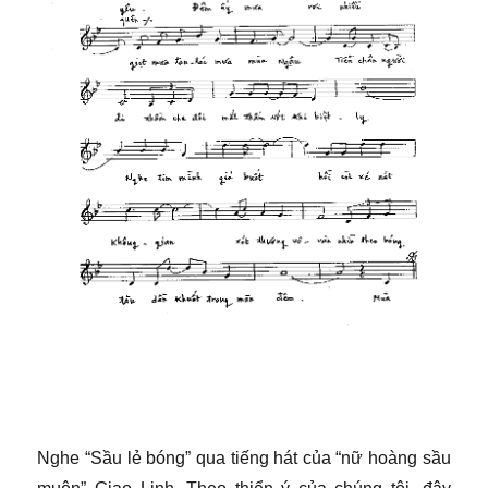
Nghe “Sầu lẻ bóng” qua tiếng hát của “nữ hoàng sầu