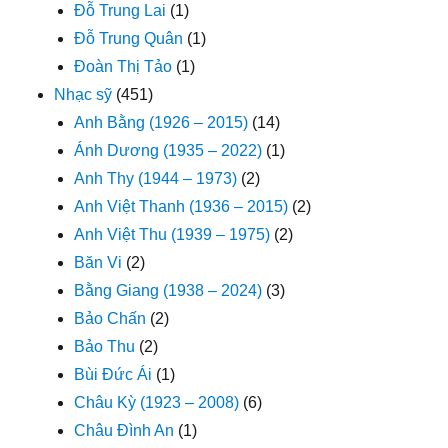
Đỗ Trung Lai
(1)
Đỗ Trung Quân
(1)
Đoàn Thị Tảo
(1)
Nhạc sỹ
(451)
Anh Bằng (1926 – 2015)
(14)
Ánh Dương (1935 – 2022)
(1)
Anh Thy (1944 – 1973)
(2)
Anh Việt Thanh (1936 – 2015)
(2)
Anh Việt Thu (1939 – 1975)
(2)
Băn Vi
(2)
Bằng Giang (1938 – 2024)
(3)
Bảo Chấn
(2)
Bảo Thu
(2)
Bùi Đức Ái
(1)
Châu Kỳ (1923 – 2008)
(6)
Châu Đình An
(1)