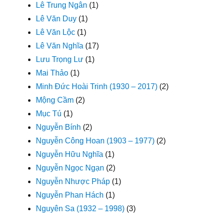
Lê Trung Ngân
(1)
Lê Văn Duy
(1)
Lê Văn Lộc
(1)
Lê Văn Nghĩa
(17)
Lưu Trọng Lư
(1)
Mai Thảo
(1)
Minh Đức Hoài Trinh (1930 – 2017)
(2)
Mộng Cầm
(2)
Mục Tú
(1)
Nguyễn Bính
(2)
Nguyễn Công Hoan (1903 – 1977)
(2)
Nguyễn Hữu Nghĩa
(1)
Nguyễn Ngọc Ngạn
(2)
Nguyễn Nhược Pháp
(1)
Nguyễn Phan Hách
(1)
Nguyên Sa (1932 – 1998)
(3)