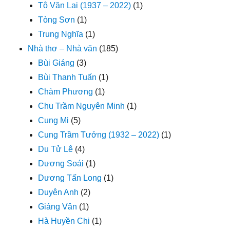
Tô Văn Lai (1937 – 2022)
(1)
Tòng Sơn
(1)
Trung Nghĩa
(1)
Nhà thơ – Nhà văn
(185)
Bùi Giáng
(3)
Bùi Thanh Tuấn
(1)
Chàm Phương
(1)
Chu Trầm Nguyên Minh
(1)
Cung Mi
(5)
Cung Trầm Tưởng (1932 – 2022)
(1)
Du Tử Lê
(4)
Dương Soái
(1)
Dương Tấn Long
(1)
Duyên Anh
(2)
Giáng Vân
(1)
Hà Huyền Chi
(1)