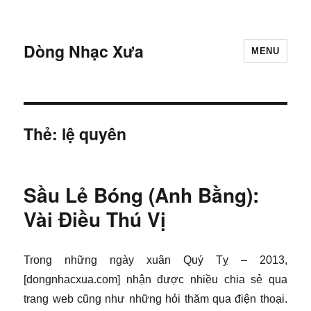
Dòng Nhạc Xưa
MENU
Thẻ:
lệ quyên
Sầu Lẻ Bóng (Anh Bằng):
Vài Điều Thú Vị
Trong những ngày xuân Quý Tỵ – 2013,
[dongnhacxua.com] nhận được nhiều chia sẻ qua
trang web cũng như những hỏi thăm qua điện thoại.