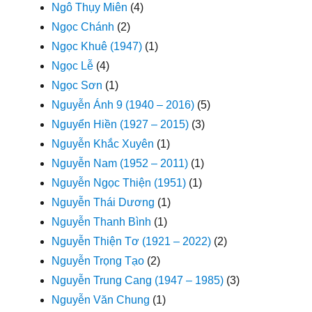
Ngô Thụy Miên
(4)
Ngọc Chánh
(2)
Ngọc Khuê (1947)
(1)
Ngọc Lễ
(4)
Ngọc Sơn
(1)
Nguyễn Ánh 9 (1940 – 2016)
(5)
Nguyển Hiền (1927 – 2015)
(3)
Nguyễn Khắc Xuyên
(1)
Nguyễn Nam (1952 – 2011)
(1)
Nguyễn Ngọc Thiện (1951)
(1)
Nguyễn Thái Dương
(1)
Nguyễn Thanh Bình
(1)
Nguyễn Thiện Tơ (1921 – 2022)
(2)
Nguyễn Trọng Tạo
(2)
Nguyễn Trung Cang (1947 – 1985)
(3)
Nguyễn Văn Chung
(1)