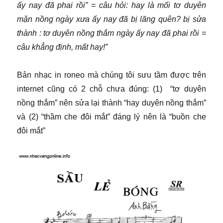
ấy nay đã phai rồi” = câu hỏi: hay là mối tơ duyên
mặn nồng ngày xưa ấy nay đã bị lãng quên? bị sửa
thành : tơ duyên nồng thắm ngày ấy nay đã phai rồi =
câu khẳng định, mất hay!”
Bản nhạc in roneo mà chúng tôi sưu tầm được trên
internet cũng có 2 chỗ chưa đúng: (1) “tơ duyên
nồng thắm” nên sửa lại thành “hay duyên nồng thắm”
và (2) “thầm che đôi mắt” đáng lý nên là “buồn che
đôi mắt”