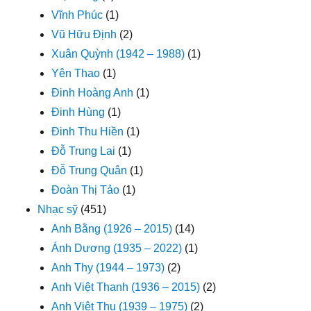
Vĩnh Phúc
(1)
Vũ Hữu Định
(2)
Xuân Quỳnh (1942 – 1988)
(1)
Yên Thao
(1)
Đinh Hoàng Anh
(1)
Đinh Hùng
(1)
Đinh Thu Hiền
(1)
Đỗ Trung Lai
(1)
Đỗ Trung Quân
(1)
Đoàn Thị Tảo
(1)
Nhạc sỹ
(451)
Anh Bằng (1926 – 2015)
(14)
Ánh Dương (1935 – 2022)
(1)
Anh Thy (1944 – 1973)
(2)
Anh Việt Thanh (1936 – 2015)
(2)
Anh Việt Thu (1939 – 1975)
(2)