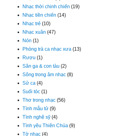
Nhạc thời chinh chiến
(19)
Nhạc tiền chiến
(14)
Nhạc trẻ
(10)
Nhạc xuân
(47)
Nón
(1)
Phòng trà ca nhạc xưa
(13)
Rượu
(1)
Sân ga & con tàu
(2)
Sông trong âm nhạc
(8)
Sử ca
(4)
Suối tóc
(1)
Thơ trong nhạc
(56)
Tình mẫu tử
(9)
Tình nghệ sỹ
(4)
Tình yêu Thiên Chúa
(9)
Tờ nhạc
(4)