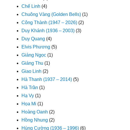
Chế Linh
(4)
Chuông Vàng (Golden Bells)
(1)
Công Thành (1947 – 2026)
(2)
Duy Khánh (1936 – 2003)
(3)
Duy Quang
(4)
Elvis Phương
(5)
Giáng Ngọc
(1)
Giáng Thu
(1)
Giao Linh
(2)
Hà Thanh (1937 – 2014)
(5)
Hà Trần
(1)
Hạ Vy
(1)
Họa Mi
(1)
Hoàng Oanh
(2)
Hồng Nhung
(2)
Hùng Cường (1936 – 1996)
(6)