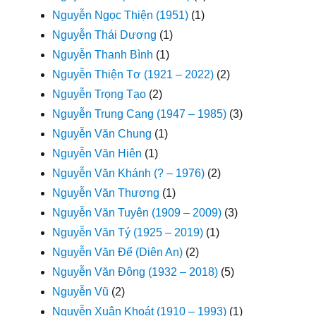
Nguyễn Ngọc Thiện (1951)
(1)
Nguyễn Thái Dương
(1)
Nguyễn Thanh Bình
(1)
Nguyễn Thiện Tơ (1921 – 2022)
(2)
Nguyễn Trọng Tạo
(2)
Nguyễn Trung Cang (1947 – 1985)
(3)
Nguyễn Văn Chung
(1)
Nguyễn Văn Hiên
(1)
Nguyễn Văn Khánh (? – 1976)
(2)
Nguyễn Văn Thương
(1)
Nguyễn Văn Tuyên (1909 – 2009)
(3)
Nguyễn Văn Tý (1925 – 2019)
(1)
Nguyễn Văn Để (Diên An)
(2)
Nguyễn Văn Đông (1932 – 2018)
(5)
Nguyễn Vũ
(2)
Nguyễn Xuân Khoát (1910 – 1993)
(1)