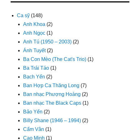
Ca sỹ
(148)
Anh Khoa
(2)
Anh Ngọc
(1)
Anh Tú (1950 – 2003)
(2)
Ánh Tuyết
(2)
Ba Con Mèo (The Cat's Trio)
(1)
Ba Trái Táo
(1)
Bạch Yến
(2)
Ban Hợp Ca Thăng Long
(7)
Ban nhạc Phượng Hoàng
(2)
Ban nhạc The Black Caps
(1)
Bảo Yến
(2)
Billy Shane (1946 – 1994)
(2)
Cẩm Vân
(1)
Cao Minh
(1)