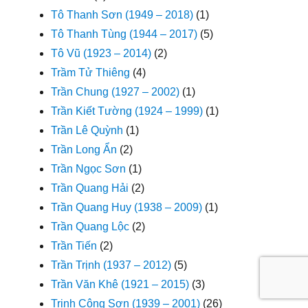
Tô Thanh Sơn (1949 – 2018)
(1)
Tô Thanh Tùng (1944 – 2017)
(5)
Tô Vũ (1923 – 2014)
(2)
Trầm Tử Thiêng
(4)
Trần Chung (1927 – 2002)
(1)
Trần Kiết Tường (1924 – 1999)
(1)
Trần Lê Quỳnh
(1)
Trần Long Ẩn
(2)
Trần Ngọc Sơn
(1)
Trần Quang Hải
(2)
Trần Quang Huy (1938 – 2009)
(1)
Trần Quang Lộc
(2)
Trần Tiến
(2)
Trần Trịnh (1937 – 2012)
(5)
Trần Văn Khê (1921 – 2015)
(3)
Trịnh Công Sơn (1939 – 2001)
(26)