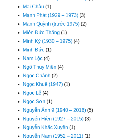
Mai Châu
(1)
Mạnh Phát (1929 – 1973)
(3)
Mạnh Quỳnh (trước 1975)
(2)
Miên Đức Thắng
(1)
Minh Kỳ (1930 – 1975)
(4)
Minh Đức
(1)
Nam Lộc
(4)
Ngô Thụy Miên
(4)
Ngọc Chánh
(2)
Ngọc Khuê (1947)
(1)
Ngọc Lễ
(4)
Ngọc Sơn
(1)
Nguyễn Ánh 9 (1940 – 2016)
(5)
Nguyển Hiền (1927 – 2015)
(3)
Nguyễn Khắc Xuyên
(1)
Nguyễn Nam (1952 – 2011)
(1)