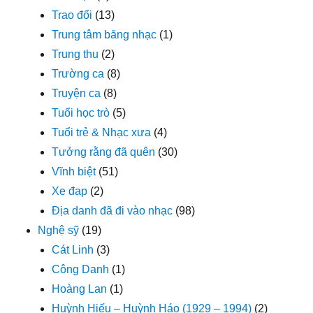
Trao đổi
(13)
Trung tâm băng nhạc
(1)
Trung thu
(2)
Trường ca
(8)
Truyện ca
(8)
Tuổi học trò
(5)
Tuổi trẻ & Nhạc xưa
(4)
Tưởng rằng đã quên
(30)
Vĩnh biệt
(51)
Xe đạp
(2)
Địa danh đã đi vào nhạc
(98)
Nghệ sỹ
(19)
Cát Linh
(3)
Công Danh
(1)
Hoàng Lan
(1)
Huỳnh Hiếu – Huỳnh Háo (1929 – 1994)
(2)