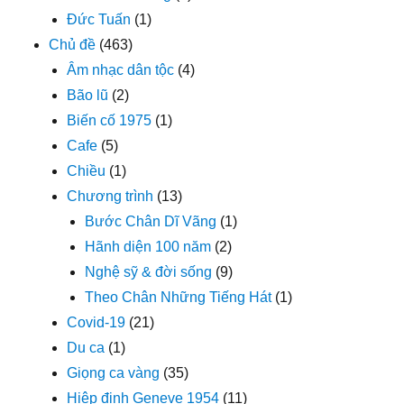
Đức Tuấn
(1)
Chủ đề
(463)
Âm nhạc dân tộc
(4)
Bão lũ
(2)
Biến cố 1975
(1)
Cafe
(5)
Chiều
(1)
Chương trình
(13)
Bước Chân Dĩ Vãng
(1)
Hãnh diện 100 năm
(2)
Nghệ sỹ & đời sống
(9)
Theo Chân Những Tiếng Hát
(1)
Covid-19
(21)
Du ca
(1)
Giọng ca vàng
(35)
Hiệp định Geneve 1954
(11)