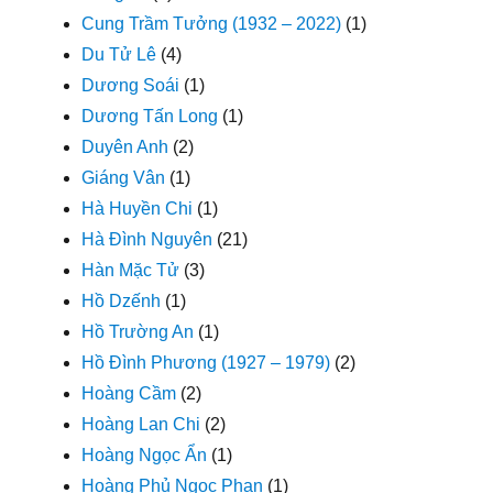
Cung Trầm Tưởng (1932 – 2022)
(1)
Du Tử Lê
(4)
Dương Soái
(1)
Dương Tấn Long
(1)
Duyên Anh
(2)
Giáng Vân
(1)
Hà Huyền Chi
(1)
Hà Đình Nguyên
(21)
Hàn Mặc Tử
(3)
Hồ Dzếnh
(1)
Hồ Trường An
(1)
Hồ Đình Phương (1927 – 1979)
(2)
Hoàng Cầm
(2)
Hoàng Lan Chi
(2)
Hoàng Ngọc Ẩn
(1)
Hoàng Phủ Ngọc Phan
(1)