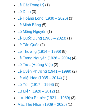
Lê Cát Trọng Lý
(1)
Lê Dinh
(3)
Lê Hoàng Long (1930 – 2026)
(3)
Lê Minh Bằng
(5)
Lê Mộng Nguyên
(1)
Lê Quốc Dũng (1963 – 2023)
(1)
Lê Tấn Quốc
(2)
Lê Thương (1914 – 1996)
(8)
Lê Trọng Nguyễn (1926 – 2004)
(4)
Lê Trực (Hoàng Việt)
(2)
Lê Uyên Phương (1941 – 1999)
(2)
Lê Việt Hòa (1935 – 2014)
(1)
Lê Yên (1917 – 1998)
(1)
Lữ Liên (1920 – 2012)
(3)
Lưu Hữu Phước (1921 – 1989)
(3)
Mặc Thế Nhân (1939 – 2025)
(1)