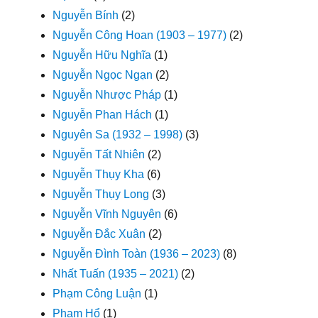
Nguyễn Bính
(2)
Nguyễn Công Hoan (1903 – 1977)
(2)
Nguyễn Hữu Nghĩa
(1)
Nguyễn Ngọc Ngạn
(2)
Nguyễn Nhược Pháp
(1)
Nguyễn Phan Hách
(1)
Nguyên Sa (1932 – 1998)
(3)
Nguyễn Tất Nhiên
(2)
Nguyễn Thụy Kha
(6)
Nguyễn Thụy Long
(3)
Nguyễn Vĩnh Nguyên
(6)
Nguyễn Đắc Xuân
(2)
Nguyễn Đình Toàn (1936 – 2023)
(8)
Nhất Tuấn (1935 – 2021)
(2)
Phạm Công Luận
(1)
Phạm Hổ
(1)