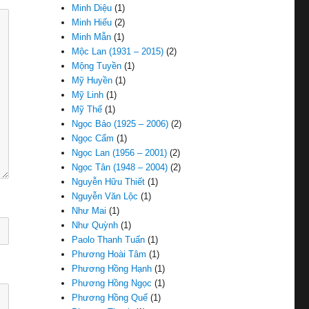
Minh Diệu
(1)
Minh Hiếu
(2)
Minh Mẫn
(1)
Mộc Lan (1931 – 2015)
(2)
Mộng Tuyền
(1)
Mỹ Huyền
(1)
Mỹ Linh
(1)
Mỹ Thể
(1)
Ngọc Bảo (1925 – 2006)
(2)
Ngọc Cẩm
(1)
Ngọc Lan (1956 – 2001)
(2)
Ngọc Tân (1948 – 2004)
(2)
Nguyễn Hữu Thiết
(1)
Nguyễn Văn Lộc
(1)
Như Mai
(1)
Như Quỳnh
(1)
Paolo Thanh Tuấn
(1)
Phương Hoài Tâm
(1)
Phương Hồng Hạnh
(1)
Phương Hồng Ngọc
(1)
Phương Hồng Quế
(1)