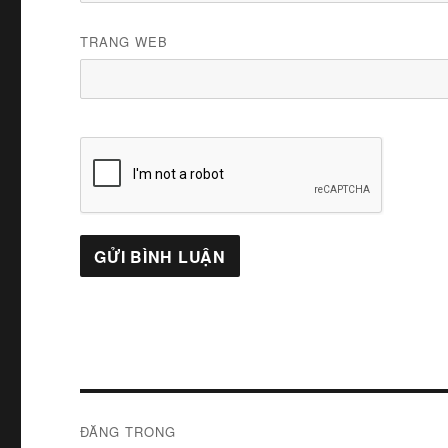
TRANG WEB
Điều
ĐĂNG TRONG