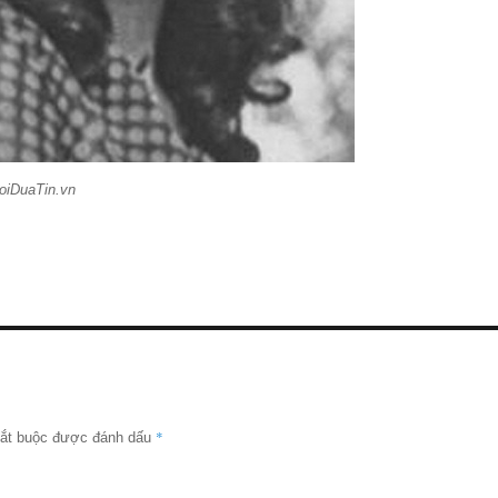
oiDuaTin.vn
*
bắt buộc được đánh dấu