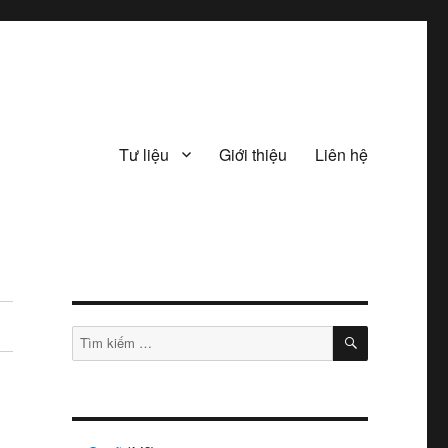
Tư liệu
Giới thiệu
Liên hệ
TÌM
Tìm
KIẾM
kiếm: