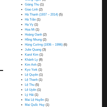
Giáng Thu
(1)
Giao Linh
(2)
Hà Thanh (1937 – 2014)
(5)
Hà Trần
(1)
Hạ Vy
(1)
Họa Mi
(1)
Hoàng Oanh
(2)
Hồng Nhung
(2)
Hùng Cường (1936 – 1996)
(6)
Julie Quang
(3)
Karol Kim
(1)
Khánh Ly
(8)
Kim Anh
(2)
Kyo York
(1)
Lệ Quyên
(1)
Lệ Thanh
(1)
Lệ Thu
(5)
Lê Uyên
(1)
Lý Hải
(1)
Mai Lệ Huyền
(1)
Mai Quốc Huy
(1)