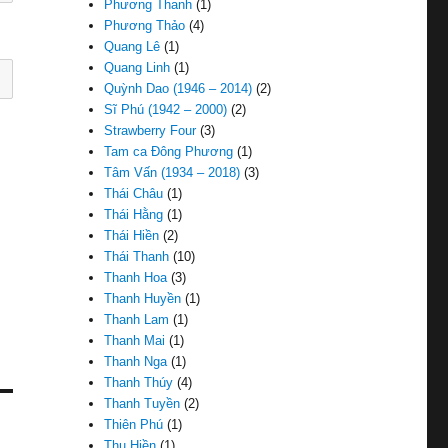
Phương Thanh
(1)
Phương Thảo
(4)
Quang Lê
(1)
Quang Linh
(1)
Quỳnh Dao (1946 – 2014)
(2)
Sĩ Phú (1942 – 2000)
(2)
Strawberry Four
(3)
Tam ca Đông Phương
(1)
Tâm Vấn (1934 – 2018)
(3)
Thái Châu
(1)
Thái Hằng
(1)
Thái Hiền
(2)
Thái Thanh
(10)
Thanh Hoa
(3)
Thanh Huyền
(1)
Thanh Lam
(1)
Thanh Mai
(1)
Thanh Nga
(1)
Thanh Thúy
(4)
Thanh Tuyền
(2)
Thiên Phú
(1)
Thu Hiền
(1)