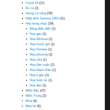
Covid-19
(21)
Du ca
(1)
Giọng ca vàng
(35)
Hiệp định Geneve 1954
(11)
Hoa trong nhạc
(39)
Bông điên điển
(1)
Hoa gạo
(1)
Hoa Mimosa
(1)
Hoa mười giờ
(1)
Hoa Pensee
(1)
Hoa phượng
(2)
Hoa sữa
(1)
Hoa tầm xuân
(2)
Hoa thạch thảo
(1)
Hoa ti-gôn
(1)
Hoa trinh nữ
(1)
Hoa đào
(1)
Miền Bắc
(47)
Miền Trung
(2)
Mưa
(4)
Mùa hè
(6)