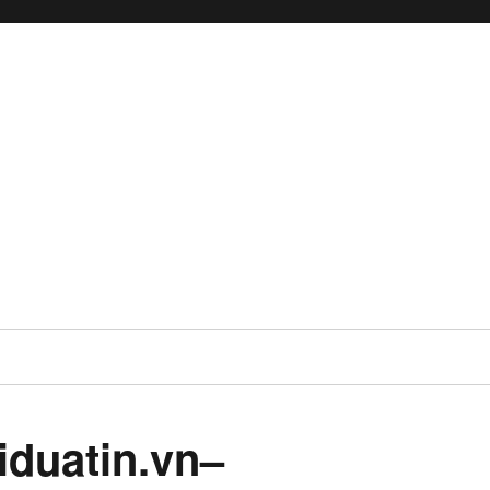
iduatin.vn–