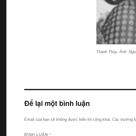
Thanh Thúy. Ảnh: Ngu
Để lại một bình luận
Email của bạn sẽ không được hiển thị công khai.
Các trường 
BÌNH LUẬN
*