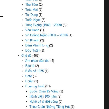
Thu Tâm
(1)
Trúc Mai
(2)
Từ Dung
(1)
Tuấn Ngọc
(5)
Tùng Giang (1940 – 2009)
(5)
Văn Hanh
(1)
Võ Hoàng Ngân (2001 – 2010)
(1)
Vũ Khanh
(2)
Đàm Vĩnh Hưng
(2)
Đức Tuấn
(1)
Chủ đề
(463)
Âm nhạc dân tộc
(4)
Bão lũ
(2)
Biến cố 1975
(1)
Cafe
(5)
Chiều
(1)
Chương trình
(13)
Bước Chân Dĩ Vãng
(1)
Hãnh diện 100 năm
(2)
Nghệ sỹ & đời sống
(9)
Theo Chân Những Tiếng Hát
(1)