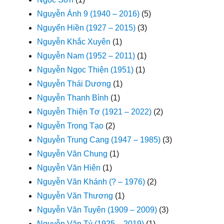
Nguyễn Ánh 9 (1940 – 2016)
(5)
Nguyển Hiền (1927 – 2015)
(3)
Nguyễn Khắc Xuyên
(1)
Nguyễn Nam (1952 – 2011)
(1)
Nguyễn Ngọc Thiện (1951)
(1)
Nguyễn Thái Dương
(1)
Nguyễn Thanh Bình
(1)
Nguyễn Thiện Tơ (1921 – 2022)
(2)
Nguyễn Trọng Tạo
(2)
Nguyễn Trung Cang (1947 – 1985)
(3)
Nguyễn Văn Chung
(1)
Nguyễn Văn Hiên
(1)
Nguyễn Văn Khánh (? – 1976)
(2)
Nguyễn Văn Thương
(1)
Nguyễn Văn Tuyên (1909 – 2009)
(3)
Nguyễn Văn Tý (1925 – 2019)
(1)