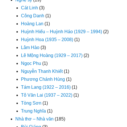
Cát Linh
(3)
Công Danh
(1)
Hoàng Lan
(1)
Huỳnh Hiếu – Huỳnh Háo (1929 – 1994)
(2)
Huỳnh Hoa (1935 – 2008)
(1)
Lâm Hào
(3)
Lê Mộng Hoàng (1929 – 2017)
(2)
Ngọc Phu
(1)
Nguyễn Thanh Khiết
(1)
Phương Chánh Hùng
(1)
Tám Lang (1922 – 2016)
(1)
Tô Văn Lai (1937 – 2022)
(1)
Tòng Sơn
(1)
Trung Nghĩa
(1)
Nhà thơ – Nhà văn
(185)
Bùi Giáng
(3)