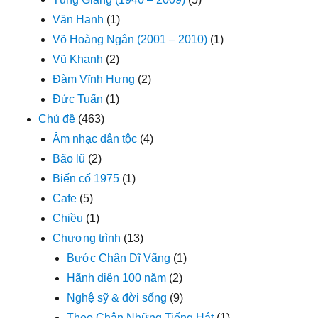
Văn Hanh
(1)
Võ Hoàng Ngân (2001 – 2010)
(1)
Vũ Khanh
(2)
Đàm Vĩnh Hưng
(2)
Đức Tuấn
(1)
Chủ đề
(463)
Âm nhạc dân tộc
(4)
Bão lũ
(2)
Biến cố 1975
(1)
Cafe
(5)
Chiều
(1)
Chương trình
(13)
Bước Chân Dĩ Vãng
(1)
Hãnh diện 100 năm
(2)
Nghệ sỹ & đời sống
(9)
Theo Chân Những Tiếng Hát
(1)