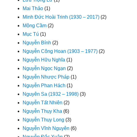
Mai Thảo
(1)
Minh Đức Hoài Trinh (1930 – 2017)
(2)
Mộng Cầm
(2)
Mục Tú
(1)
Nguyễn Bính
(2)
Nguyễn Công Hoan (1903 – 1977)
(2)
Nguyễn Hữu Nghĩa
(1)
Nguyễn Ngọc Ngạn
(2)
Nguyễn Nhược Pháp
(1)
Nguyễn Phan Hách
(1)
Nguyên Sa (1932 – 1998)
(3)
Nguyễn Tất Nhiên
(2)
Nguyễn Thụy Kha
(6)
Nguyễn Thụy Long
(3)
Nguyễn Vĩnh Nguyên
(6)
Nguyễn Đắc Xuân
(2)