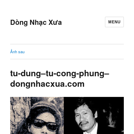
Dòng Nhạc Xưa
MENU
Ảnh sau
tu-dung–tu-cong-phung–
dongnhacxua.com