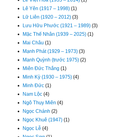
Lê Yên (1917 – 1998)
(1)
Lữ Liên (1920 – 2012)
(3)
Lưu Hữu Phước (1921 – 1989)
(3)
Mặc Thế Nhân (1939 – 2025)
(1)
Mai Châu
(1)
Mạnh Phát (1929 – 1973)
(3)
Mạnh Quỳnh (trước 1975)
(2)
Miên Đức Thắng
(1)
Minh Kỳ (1930 – 1975)
(4)
Minh Đức
(1)
Nam Lộc
(4)
Ngô Thụy Miên
(4)
Ngọc Chánh
(2)
Ngọc Khuê (1947)
(1)
Ngọc Lễ
(4)
Ngọc Sơn
(1)