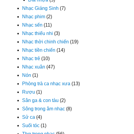
Nhạc Giáng Sinh
(7)
Nhạc phim
(2)
Nhạc sến
(11)
Nhạc thiếu nhi
(3)
Nhạc thời chinh chiến
(19)
Nhạc tiền chiến
(14)
Nhạc trẻ
(10)
Nhạc xuân
(47)
Nón
(1)
Phòng trà ca nhạc xưa
(13)
Rượu
(1)
Sân ga & con tàu
(2)
Sông trong âm nhạc
(8)
Sử ca
(4)
Suối tóc
(1)
Thơ trong nhạc
(56)