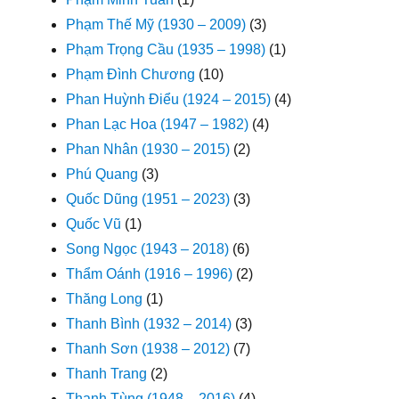
Phạm Thế Mỹ (1930 – 2009)
(3)
Phạm Trọng Cầu (1935 – 1998)
(1)
Phạm Đình Chương
(10)
Phan Huỳnh Điểu (1924 – 2015)
(4)
Phan Lạc Hoa (1947 – 1982)
(4)
Phan Nhân (1930 – 2015)
(2)
Phú Quang
(3)
Quốc Dũng (1951 – 2023)
(3)
Quốc Vũ
(1)
Song Ngọc (1943 – 2018)
(6)
Thẩm Oánh (1916 – 1996)
(2)
Thăng Long
(1)
Thanh Bình (1932 – 2014)
(3)
Thanh Sơn (1938 – 2012)
(7)
Thanh Trang
(2)
Thanh Tùng (1948 – 2016)
(4)