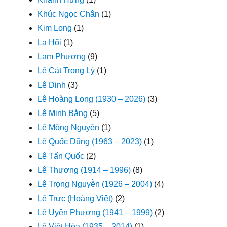
Khúc Ngọc Chân
(1)
Kim Long
(1)
La Hối
(1)
Lam Phương
(9)
Lê Cát Trọng Lý
(1)
Lê Dinh
(3)
Lê Hoàng Long (1930 – 2026)
(3)
Lê Minh Bằng
(5)
Lê Mộng Nguyên
(1)
Lê Quốc Dũng (1963 – 2023)
(1)
Lê Tấn Quốc
(2)
Lê Thương (1914 – 1996)
(8)
Lê Trọng Nguyễn (1926 – 2004)
(4)
Lê Trực (Hoàng Việt)
(2)
Lê Uyên Phương (1941 – 1999)
(2)
Lê Việt Hòa (1935 – 2014)
(1)