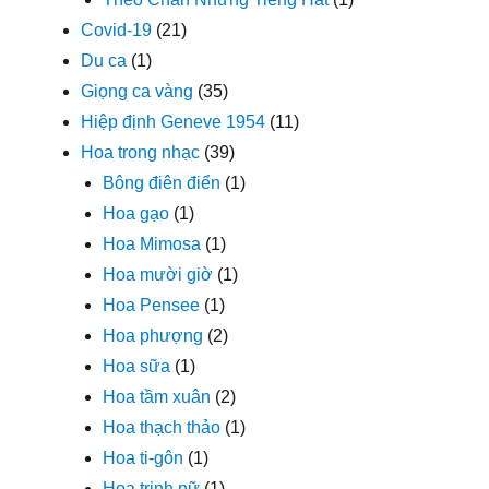
Covid-19
(21)
Du ca
(1)
Giọng ca vàng
(35)
Hiệp định Geneve 1954
(11)
Hoa trong nhạc
(39)
Bông điên điển
(1)
Hoa gạo
(1)
Hoa Mimosa
(1)
Hoa mười giờ
(1)
Hoa Pensee
(1)
Hoa phượng
(2)
Hoa sữa
(1)
Hoa tầm xuân
(2)
Hoa thạch thảo
(1)
Hoa ti-gôn
(1)
Hoa trinh nữ
(1)