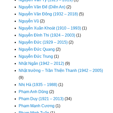
Nguyễn Văn Để (Diên An)
(2)
Nguyễn Văn Đông (1932 – 2018)
(5)
Nguyễn Vũ
(2)
Nguyễn Xuân Khoát (1910 – 1993)
(1)
Nguyễn Đình Thi (1924 – 2003)
(1)
Nguyễn Đức (1929 – 2015)
(2)
Nguyễn Đức Quang
(2)
Nguyễn Đức Trung
(1)
Nhật Ngân (1942 – 2012)
(9)
Nhật trường – Trần Thiện Thanh (1942 – 2005)
(9)
Nhị Hà (1935 – 1988)
(1)
Phạm Anh Dũng
(2)
Phạm Duy (1921 – 2013)
(34)
Phạm Mạnh Cương
(1)
Phạm Minh Tuấn
(1)