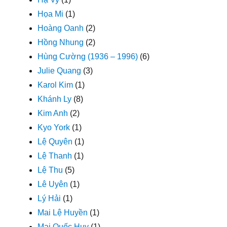
Họa Mi
(1)
Hoàng Oanh
(2)
Hồng Nhung
(2)
Hùng Cường (1936 – 1996)
(6)
Julie Quang
(3)
Karol Kim
(1)
Khánh Ly
(8)
Kim Anh
(2)
Kyo York
(1)
Lệ Quyên
(1)
Lệ Thanh
(1)
Lệ Thu
(5)
Lê Uyên
(1)
Lý Hải
(1)
Mai Lệ Huyền
(1)
Mai Quốc Huy
(1)