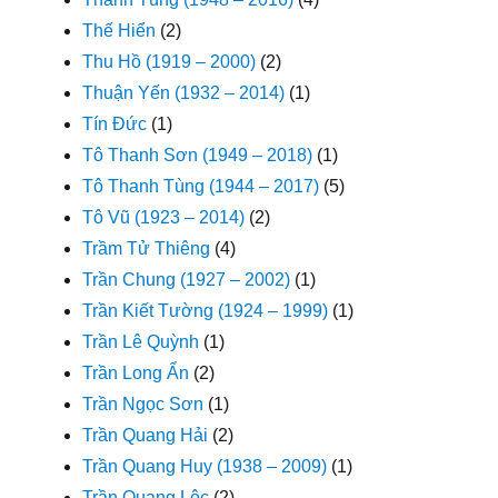
Thế Hiển
(2)
Thu Hồ (1919 – 2000)
(2)
Thuận Yến (1932 – 2014)
(1)
Tín Đức
(1)
Tô Thanh Sơn (1949 – 2018)
(1)
Tô Thanh Tùng (1944 – 2017)
(5)
Tô Vũ (1923 – 2014)
(2)
Trầm Tử Thiêng
(4)
Trần Chung (1927 – 2002)
(1)
Trần Kiết Tường (1924 – 1999)
(1)
Trần Lê Quỳnh
(1)
Trần Long Ẩn
(2)
Trần Ngọc Sơn
(1)
Trần Quang Hải
(2)
Trần Quang Huy (1938 – 2009)
(1)
Trần Quang Lộc
(2)