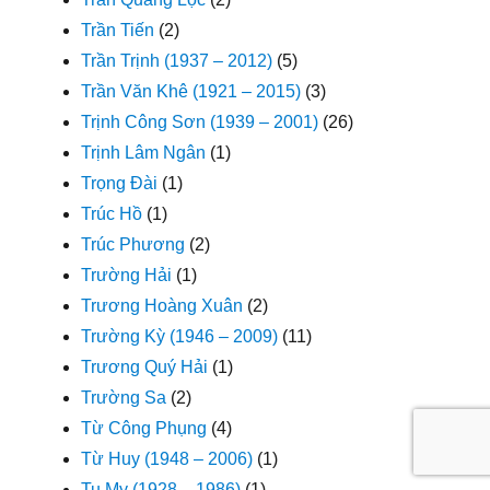
Trần Tiến
(2)
Trần Trịnh (1937 – 2012)
(5)
Trần Văn Khê (1921 – 2015)
(3)
Trịnh Công Sơn (1939 – 2001)
(26)
Trịnh Lâm Ngân
(1)
Trọng Đài
(1)
Trúc Hồ
(1)
Trúc Phương
(2)
Trường Hải
(1)
Trương Hoàng Xuân
(2)
Trường Kỳ (1946 – 2009)
(11)
Trương Quý Hải
(1)
Trường Sa
(2)
Từ Công Phụng
(4)
Từ Huy (1948 – 2006)
(1)
Tu My (1928 – 1986)
(1)