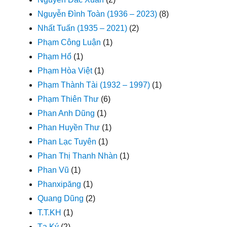
Nguyễn Đình Toàn (1936 – 2023)
(8)
Nhất Tuấn (1935 – 2021)
(2)
Phạm Công Luận
(1)
Phạm Hổ
(1)
Phạm Hòa Việt
(1)
Phạm Thành Tài (1932 – 1997)
(1)
Phạm Thiên Thư
(6)
Phan Anh Dũng
(1)
Phan Huyền Thư
(1)
Phan Lạc Tuyên
(1)
Phan Thị Thanh Nhàn
(1)
Phan Vũ
(1)
Phanxipăng
(1)
Quang Dũng
(2)
T.T.KH
(1)
Tạ Ký
(2)