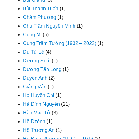
Bùi Thanh Tuấn
(1)
Chàm Phương
(1)
Chu Trầm Nguyên Minh
(1)
Cung Mi
(5)
Cung Trầm Tưởng (1932 – 2022)
(1)
Du Tử Lê
(4)
Dương Soái
(1)
Dương Tấn Long
(1)
Duyên Anh
(2)
Giáng Vân
(1)
Hà Huyền Chi
(1)
Hà Đình Nguyên
(21)
Hàn Mặc Tử
(3)
Hồ Dzếnh
(1)
Hồ Trường An
(1)
Hồ Đình Phương (1927 – 1979)
(2)