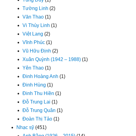
Tường Linh
(2)
Văn Thao
(1)
Vi Thùy Linh
(1)
Việt Lang
(2)
Vĩnh Phúc
(1)
Vũ Hữu Định
(2)
Xuân Quỳnh (1942 – 1988)
(1)
Yên Thao
(1)
Đinh Hoàng Anh
(1)
Đinh Hùng
(1)
Đinh Thu Hiền
(1)
Đỗ Trung Lai
(1)
Đỗ Trung Quân
(1)
Đoàn Thị Tảo
(1)
Nhạc sỹ
(451)
Anh Bằng (1926 – 2015)
(14)