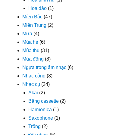
Hoa đào
(1)
Miền Bắc
(47)
Miền Trung
(2)
Mưa
(4)
Mùa hè
(6)
Mùa thu
(31)
Mùa đông
(8)
Ngựa trong âm nhạc
(6)
Nhạc công
(8)
Nhạc cụ
(24)
Akai
(2)
Băng cassette
(2)
Harmonica
(1)
Saxophone
(1)
Trống
(2)
Đĩa nhựa
(5)