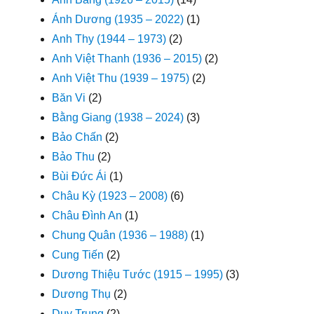
Ánh Dương (1935 – 2022)
(1)
Anh Thy (1944 – 1973)
(2)
Anh Việt Thanh (1936 – 2015)
(2)
Anh Việt Thu (1939 – 1975)
(2)
Băn Vi
(2)
Bằng Giang (1938 – 2024)
(3)
Bảo Chấn
(2)
Bảo Thu
(2)
Bùi Đức Ái
(1)
Châu Kỳ (1923 – 2008)
(6)
Châu Đình An
(1)
Chung Quân (1936 – 1988)
(1)
Cung Tiến
(2)
Dương Thiệu Tước (1915 – 1995)
(3)
Dương Thụ
(2)
Duy Trung
(2)