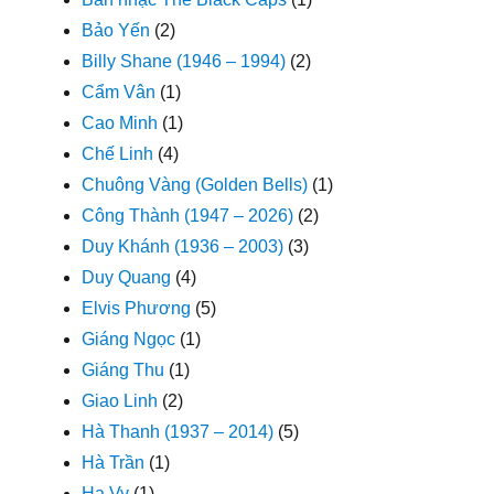
Bảo Yến
(2)
Billy Shane (1946 – 1994)
(2)
Cẩm Vân
(1)
Cao Minh
(1)
Chế Linh
(4)
Chuông Vàng (Golden Bells)
(1)
Công Thành (1947 – 2026)
(2)
Duy Khánh (1936 – 2003)
(3)
Duy Quang
(4)
Elvis Phương
(5)
Giáng Ngọc
(1)
Giáng Thu
(1)
Giao Linh
(2)
Hà Thanh (1937 – 2014)
(5)
Hà Trần
(1)
Hạ Vy
(1)