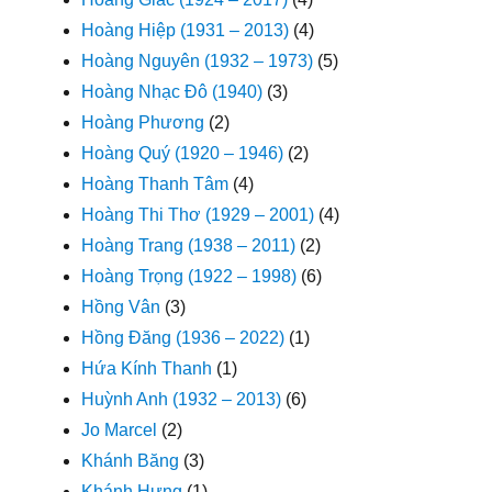
Hoàng Hiệp (1931 – 2013)
(4)
Hoàng Nguyên (1932 – 1973)
(5)
Hoàng Nhạc Đô (1940)
(3)
Hoàng Phương
(2)
Hoàng Quý (1920 – 1946)
(2)
Hoàng Thanh Tâm
(4)
Hoàng Thi Thơ (1929 – 2001)
(4)
Hoàng Trang (1938 – 2011)
(2)
Hoàng Trọng (1922 – 1998)
(6)
Hồng Vân
(3)
Hồng Đăng (1936 – 2022)
(1)
Hứa Kính Thanh
(1)
Huỳnh Anh (1932 – 2013)
(6)
Jo Marcel
(2)
Khánh Băng
(3)
Khánh Hưng
(1)