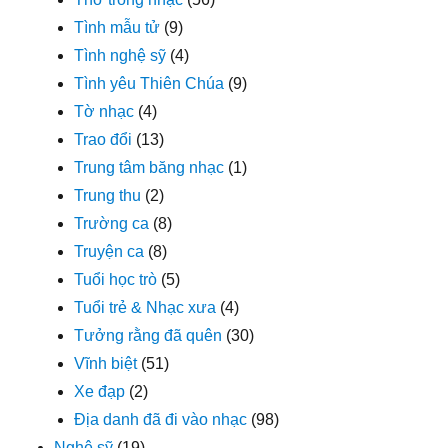
Tình mẫu tử
(9)
Tình nghệ sỹ
(4)
Tình yêu Thiên Chúa
(9)
Tờ nhạc
(4)
Trao đổi
(13)
Trung tâm băng nhạc
(1)
Trung thu
(2)
Trường ca
(8)
Truyện ca
(8)
Tuổi học trò
(5)
Tuổi trẻ & Nhạc xưa
(4)
Tưởng rằng đã quên
(30)
Vĩnh biệt
(51)
Xe đạp
(2)
Địa danh đã đi vào nhạc
(98)
Nghệ sỹ
(19)