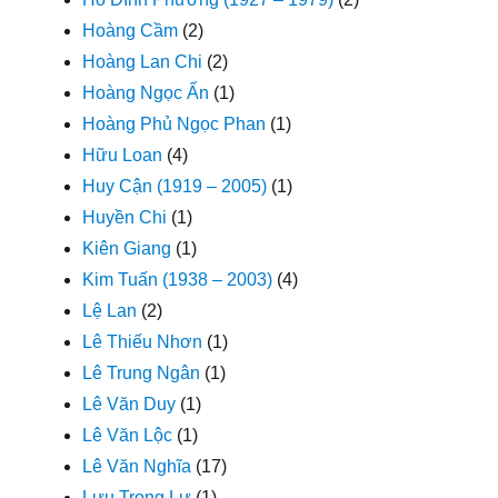
Hoàng Cầm
(2)
Hoàng Lan Chi
(2)
Hoàng Ngọc Ẩn
(1)
Hoàng Phủ Ngọc Phan
(1)
Hữu Loan
(4)
Huy Cận (1919 – 2005)
(1)
Huyền Chi
(1)
Kiên Giang
(1)
Kim Tuấn (1938 – 2003)
(4)
Lệ Lan
(2)
Lê Thiếu Nhơn
(1)
Lê Trung Ngân
(1)
Lê Văn Duy
(1)
Lê Văn Lộc
(1)
Lê Văn Nghĩa
(17)
Lưu Trọng Lư
(1)