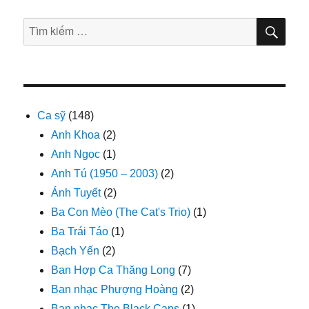
TÌM
Tìm
KIẾ
kiếm:
Ca sỹ
(148)
Anh Khoa
(2)
Anh Ngọc
(1)
Anh Tú (1950 – 2003)
(2)
Ánh Tuyết
(2)
Ba Con Mèo (The Cat's Trio)
(1)
Ba Trái Táo
(1)
Bạch Yến
(2)
Ban Hợp Ca Thăng Long
(7)
Ban nhạc Phượng Hoàng
(2)
Ban nhạc The Black Caps
(1)