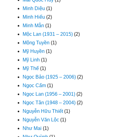
Minh Diệu
(1)
Minh Hiếu
(2)
Minh Mẫn
(1)
Mộc Lan (1931 – 2015)
(2)
Mộng Tuyền
(1)
Mỹ Huyền
(1)
Mỹ Linh
(1)
Mỹ Thể
(1)
Ngọc Bảo (1925 – 2006)
(2)
Ngọc Cẩm
(1)
Ngọc Lan (1956 – 2001)
(2)
Ngọc Tân (1948 – 2004)
(2)
Nguyễn Hữu Thiết
(1)
Nguyễn Văn Lộc
(1)
Như Mai
(1)
Như Quỳnh
(1)